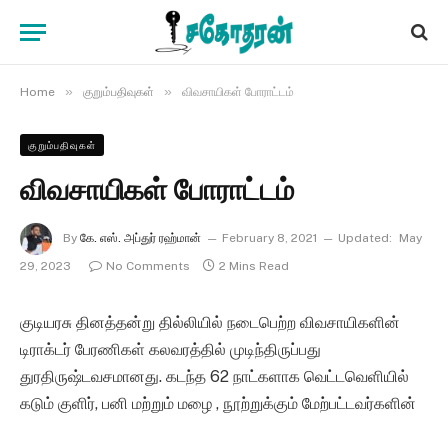
»
»
Home
குறும்பதிவுகள்
விவசாயிகள் போராட்டம்
குறும்பதிவுகள்
விவசாயிகள் போராட்டம்
By
கே. எஸ். அப்துர் ரஹ்மான்
February 8, 2021
Updated:
May
29, 2023
No Comments
2 Mins Read
குடியரசு தினத்தன்று தில்லியில் நடைபெற்ற விவசாயிகளின்
டிராக்டர் பேரணிகள் கலவரத்தில் முடிந்திருப்பது
துரதிருஷ்டவசமானது. கடந்த 62 நாட்களாக வெட்டவெளியில்
கடும் குளிர், பனி மற்றும் மழை , நூற்றுக்கும் மேற்பட்டவர்களின்