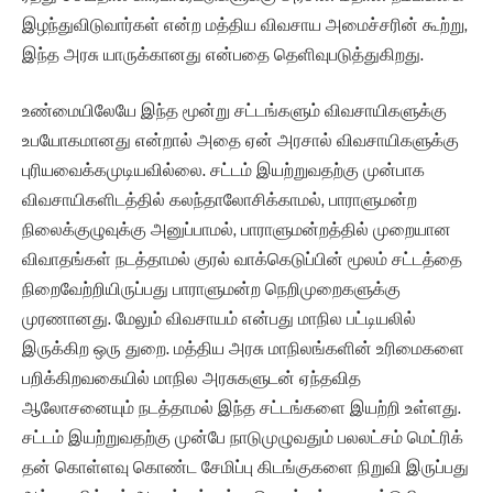
இழந்துவிடுவார்கள் என்ற மத்திய விவசாய அமைச்சரின் கூற்று,
இந்த அரசு யாருக்கானது என்பதை தெளிவுபடுத்துகிறது.
உண்மையிலேயே இந்த மூன்று சட்டங்களும் விவசாயிகளுக்கு
உபயோகமானது என்றால் அதை ஏன் அரசால் விவசாயிகளுக்கு
புரியவைக்கமுடியவில்லை. சட்டம் இயற்றுவதற்கு முன்பாக
விவசாயிகளிடத்தில் கலந்தாலோசிக்காமல், பாராளுமன்ற
நிலைக்குழுவுக்கு அனுப்பாமல், பாராளுமன்றத்தில் முறையான
விவாதங்கள் நடத்தாமல் குரல் வாக்கெடுப்பின் மூலம் சட்டத்தை
நிறைவேற்றியிருப்பது பாராளுமன்ற நெறிமுறைகளுக்கு
முரணானது. மேலும் விவசாயம் என்பது மாநில பட்டியலில்
இருக்கிற ஒரு துறை. மத்திய அரசு மாநிலங்களின் உரிமைகளை
பறிக்கிறவகையில் மாநில அரசுகளுடன் ஏந்தவித
ஆலோசனையும் நடத்தாமல் இந்த சட்டங்களை இயற்றி உள்ளது.
சட்டம் இயற்றுவதற்கு முன்பே நாடுமுழுவதும் பலலட்சம் மெட்ரிக்
தன் கொள்ளவு கொண்ட சேமிப்பு கிடங்குகளை நிறுவி இருப்பது