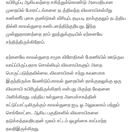
உயிரிழப்பு ஆகியவற்றை சகித்துக்கொண்டு அமைதியான
முறையில் போராட்டங்களை நடத்திவந்த விவசாயிகள்மீது
கண்ணீர் புகை குண்டுகள் வீசியும், தடியடி தாக்குதலும் நடத்திய
தில்லி காவல்துறை கண்டனத்திற்குறியது. இந்த
முன்னுதாரனத்தை நாம் தூத்துக்குடியில் ஏற்கனவே
சந்தித்திருக்கிறோம்.
ஏற்கனவே காவல்துறை சமூக விரோதிகள் பேரணியில் ஊடுருவ
வாய்ப்பிருப்பதாக சொல்லியும் விவசாயிகளும் அதை
பொருட்படுத்தவில்லை. விவசாயிகள் சற்று கவனமாக
இருந்திருக்க வேண்டும்.காவல் துறையின் தாக்குதலுக்கு ஒரு
விவசாயி உயிரிழந்திருக்கிறார் என்பது மிகுந்த வேதனை
அளிக்கிறது. மத்திய உள்துறை அமைச்சகத்தின்
கட்டுப்பாட்டிலிருக்கும் காவல்துறை ஐ.டி ஓ அலுவலகம் மற்றும்
செங்கோட்டை ஆகிய பகுதிகளில் விவசாயிகளை
தடுக்கத்தவறியதன் மூலம் சட்டம் ஒழுங்கை காப்பாற்ற
தவறிஇருக்கிறது.