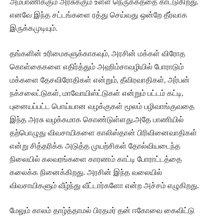
அம்பாணிக்கும் அரசுக்கும் உள்ள நெருக்கத்தை காட்டுகிறது.
எனவே இந்த சட்டங்களை ரத்து செய்வது ஒன்றே தீர்வாக
இருக்கமுடியும்.
தங்களின் உரிமைகளுக்காகவும், அரசின் மக்கள் விரோத
கொள்கைகளை எதிர்த்தும் அஹிம்சாவழியில் போராடும்
மக்களை தேசவிரோதிகள் என்றும், தீவிரவாதிகள், அர்பன்
நக்சலைட்டுகள், மாவோயிஸ்ட்டுகள் என்றும் பட்டம் கட்டி,
புனையப்பட்ட பொய்யான வழக்குகள் மூலம் பழிவாங்குவதை
இந்த அரசு வழக்கமாக கொண்டுள்ளது.அதே பாணியில்
தற்பொழுது விவசாயிகளை காலிஸ்தான் பிரிவினைவாதிகள்
என்று சித்தரிக்க அடுத்த முயற்சிகள் தோல்வியடைந்த
நிலையில் கலவரங்களை காரணம் காட்டி போராட்டத்தை
கலைக்க நினைக்கிறது. அரசின் இந்த வலையில்
விவசாயிகளும் வீழ்ந்து வீட்டார்களோ என்ற அச்சம் எழுகிறது.
மேலும் காலம் தாழ்த்தாமல் பிரதமர் தன் ஈகோவை கைவிட்டு