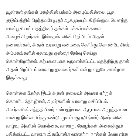
யூதர்கள் தங்கள் மதத்தின் பக்கம் அழைப்பதில்லை. யூத
குடும்பத்தில் பிறந்தவரே யூதர் ஆகமுடியும். கிறிஸ்துவ, பௌத்த,
கான்பூசியஸ் மதத்தினர் தங்கள் பக்கம் மக்களை
அழைக்கிறார்கள். இம்மதங்களின் பிறப்பிடம் அதன்
தலைவர்கள், அதன் வரலாறு என்பதை தெரிந்து கொண்டே சிலர்
அம்மதங்களில் ஏதாவது ஒன்றை தேர்வு செய்து
கொள்கிறார்கள். கற்பனையாக உருவாக்கப்பட்ட மதத்திற்கு தான்
அதன் பிறப்பிடம் வரலாறு தலைவர்கள் என்று எதுவே சான்றாக
இருக்காது.
கொள்கை பிறந்த இடம் அதன் தலைவர் அவரை ஏற்றுக்
கொண்ட தோழர்கள், அவர்களின் வரலாறு வசிப்பிடம்.
அவர்களின் சந்ததியினர் என்பதற்கான ஆழமான அழுத்தமான
சான்று இஸ்லாமிற்கு உண்டு. முகம்மது நபி (ஸல்) அவர்களின்
வாழ்வு, அவரின் கொள்கை, வரலாறு, தோழர்கள் அனைத்தும்
பதிக்கப்பட்ட வரலாறு இதுபோன்ற வரலாற்று நூல்கள் வேறு எந்த