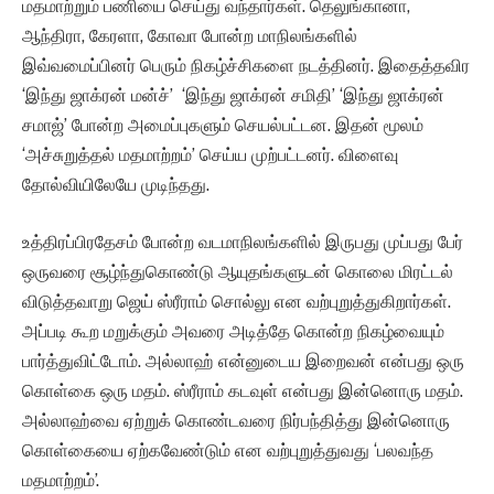
மதமாற்றும் பணியை செய்து வந்தார்கள். தெலுங்கானா,
ஆந்திரா, கேரளா, கோவா போன்ற மாநிலங்களில்
இவ்வமைப்பினர் பெரும் நிகழ்ச்சிகளை நடத்தினர். இதைத்தவிர
‘இந்து ஜாக்ரன் மன்ச்’ ‘இந்து ஜாக்ரன் சமிதி’ ‘இந்து ஜாக்ரன்
சமாஜ்’ போன்ற அமைப்புகளும் செயல்பட்டன. இதன் மூலம்
‘அச்சுறுத்தல் மதமாற்றம்’ செய்ய முற்பட்டனர். விளைவு
தோல்வியிலேயே முடிந்தது.
உத்திரப்பிரதேசம் போன்ற வடமாநிலங்களில் இருபது முப்பது பேர்
ஒருவரை சூழ்ந்துகொண்டு ஆயுதங்களுடன் கொலை மிரட்டல்
விடுத்தவாறு ஜெய் ஸ்ரீராம் சொல்லு என வற்புறுத்துகிறார்கள்.
அப்படி கூற மறுக்கும் அவரை அடித்தே கொன்ற நிகழ்வையும்
பார்த்துவிட்டோம். அல்லாஹ் என்னுடைய இறைவன் என்பது ஒரு
கொள்கை ஒரு மதம். ஸ்ரீராம் கடவுள் என்பது இன்னொரு மதம்.
அல்லாஹ்வை ஏற்றுக் கொண்டவரை நிர்பந்தித்து இன்னொரு
கொள்கையை ஏற்கவேண்டும் என வற்புறுத்துவது ‘பலவந்த
மதமாற்றம்’.