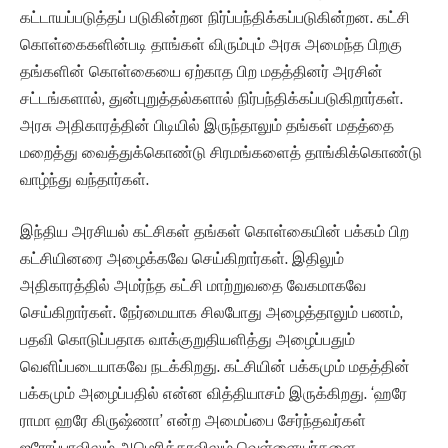
கட்டாயப்படுத்தப் படுகின்றன நிர்ப்பந்திக்கப்படுகின்றன. கட்சி
கொள்கைகளின்படி தாங்கள் விரும்பும் அரசு அமைந்த பிறகு
தங்களின் கொள்கையை ஏற்காத பிற மதத்தினர் அரசின்
சட்டங்களால், துன்புறுத்தல்களால் நிர்பந்திக்கப்படுகிறார்கள்.
அரசு அதிகாரத்தின் பிடியில் இருந்தாலும் தங்கள் மதத்தை
மறைத்து வைத்துக்கொண்டு சிரமங்களைத் தாங்கிக்கொண்டு
வாழ்ந்து வந்தார்கள்.
இந்திய அரசியல் கட்சிகள் தங்கள் கொள்கையின் பக்கம் பிற
கட்சியினரை அழைக்கவே செய்கிறார்கள். இதிலும்
அதிகாரத்தில் அமர்ந்த கட்சி மாற்றுவதை வேகமாகவே
செய்கிறார்கள். நேர்மையாக சிலபோது அழைத்தாலும் பணம்,
பதவி கொடுப்பதாக வாக்குறுதியளித்து அழைப்பதும்
வெளிப்படையாகவே நடக்கிறது. கட்சியின் பக்கமும் மதத்தின்
பக்கமும் அழைப்பதில் என்ன வித்தியாசம் இருக்கிறது. ‘ஹரே
ராமா ஹரே கிருஷ்ணா’ என்ற அமைப்பை சேர்ந்தவர்கள்
ஐரோப்பாவிலும் அமெரிக்காவிலும் வெள்ளையர்களை