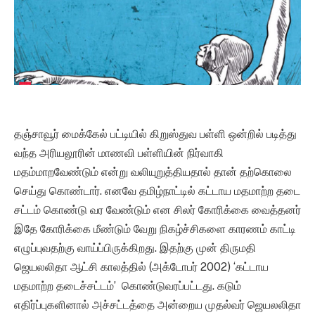
தஞ்சாவூர் மைக்கேல் பட்டியில் கிறுஸ்துவ பள்ளி ஒன்றில் படித்து
வந்த அரியலூரின் மாணவி பள்ளியின் நிர்வாகி
மதம்மாறவேண்டும் என்று வலியுறுத்தியதால் தான் தற்கொலை
செய்து கொண்டார். எனவே தமிழ்நாட்டில் கட்டாய மதமாற்ற தடை
சட்டம் கொண்டு வர வேண்டும் என சிலர் கோரிக்கை வைத்தனர்
இதே கோரிக்கை மீண்டும் வேறு நிகழ்ச்சிகளை காரணம் காட்டி
எழுப்புவதற்கு வாய்ப்பிருக்கிறது. இதற்கு முன் திருமதி
ஜெயலலிதா ஆட்சி காலத்தில் (அக்டோபர் 2002) ‘கட்டாய
மதமாற்ற தடைச்சட்டம்’ கொண்டுவரப்பட்டது. கடும்
எதிர்ப்புகளினால் அச்சட்டத்தை அன்றைய முதல்வர் ஜெயலலிதா