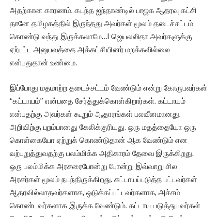
அதற்கான காரணம். கடந்த ஐந்தாண்டில் பாஜக ஆதரவு கட்சி
தானே தமிழகத்தில் இருந்தது அவர்கள் மூலம் தடைச்சட்டம்
கொண்டு வந்து இருக்கலாமே…! ஜெயலலிதா அவர்களுக்கு
ஏற்பட்ட அனுபவத்தை அக்கட்சியினர் மறக்கவில்லை
என்பதுதான் உண்மை.
இப்போது மதமாற்ற தடைச்சட்டம் வேண்டும் என்று கோருபவர்கள்
“கட்டாயம்” என்பதை சேர்த்துக்கொள்கிறார்கள். கட்டாயம்
என்பதற்கு அவர்கள் கூறும் ஆதாரங்கள் பலவீனமானது.
அறிவிற்கு புறம்பானது கேலிக்குரியது. ஒரு மதத்தையோ ஒரு
கொள்கையோ ஏற்றுக் கொண்டுதான் ஆக வேண்டும் என
வற்புறுத்துவதற்கு பலம்மிக்க அதிகாரம் தேவை இருக்கிறது.
ஒரு பலம்மிக்க அரசரைபோன்று போன்று இவ்வாறு சில
அரசர்கள் மூலம் நடந்திருக்கிறது. கட்டாயப்படுத்த பட்டவர்கள்
ஆதரவில்லாதவர்களாக, ஒடுக்கப்பட்டவர்களாக, அச்சம்
கொண்டவர்களாக இருக்க வேண்டும். கட்டாய படுத்துபவர்கள்