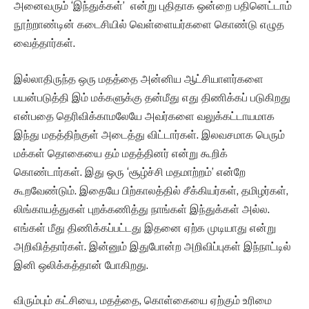
அனைவரும் ‘இந்துக்கள்’ என்று புதிதாக ஒன்றை பதினெட்டாம்
நூற்றாண்டின் கடைசியில் வெள்ளையர்களை கொண்டு எழுத
வைத்தார்கள்.
இல்லாதிருந்த ஒரு மதத்தை அன்னிய ஆட்சியாளர்களை
பயன்படுத்தி இம் மக்களுக்கு தன்மீது எது திணிக்கப் படுகிறது
என்பதை தெரிவிக்காமலேயே அவர்களை வலுக்கட்டாயமாக
இந்து மதத்திற்குள் அடைத்து விட்டார்கள். இலவசமாக பெரும்
மக்கள் தொகையை தம் மதத்தினர் என்று கூறிக்
கொண்டார்கள். இது ஒரு ‘சூழ்ச்சி மதமாற்றம்’ என்றே
கூறவேண்டும். இதையே பிற்காலத்தில் சீக்கியர்கள், தமிழர்கள்,
லிங்காயத்துகள் புறக்கணித்து நாங்கள் இந்துக்கள் அல்ல.
எங்கள் மீது திணிக்கப்பட்டது இதனை ஏற்க முடியாது என்று
அறிவித்தார்கள். இன்னும் இதுபோன்ற அறிவிப்புகள் இந்நாட்டில்
இனி ஒலிக்கத்தான் போகிறது.
விரும்பும் கட்சியை, மதத்தை, கொள்கையை ஏற்கும் உரிமை