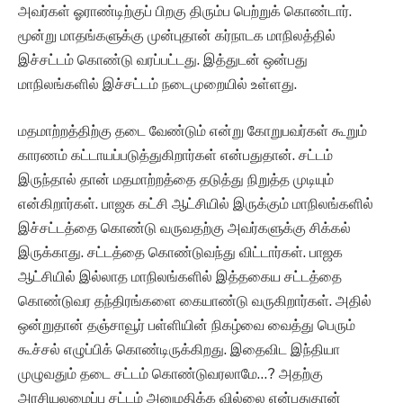
அவர்கள் ஓராண்டிற்குப் பிறகு திரும்ப பெற்றுக் கொண்டார்.
மூன்று மாதங்களுக்கு முன்புதான் கர்நாடக மாநிலத்தில்
இச்சட்டம் கொண்டு வரப்பட்டது. இத்துடன் ஒன்பது
மாநிலங்களில் இச்சட்டம் நடைமுறையில் உள்ளது.
மதமாற்றத்திற்கு தடை வேண்டும் என்று கோறுபவர்கள் கூறும்
காரணம் கட்டாயப்படுத்துகிறார்கள் என்பதுதான். சட்டம்
இருந்தால் தான் மதமாற்றத்தை தடுத்து நிறுத்த முடியும்
என்கிறார்கள். பாஜக கட்சி ஆட்சியில் இருக்கும் மாநிலங்களில்
இச்சட்டத்தை கொண்டு வருவதற்கு அவர்களுக்கு சிக்கல்
இருக்காது. சட்டத்தை கொண்டுவந்து விட்டார்கள். பாஜக
ஆட்சியில் இல்லாத மாநிலங்களில் இத்தகைய சட்டத்தை
கொண்டுவர தந்திரங்களை கையாண்டு வருகிறார்கள். அதில்
ஒன்றுதான் தஞ்சாவூர் பள்ளியின் நிகழ்வை வைத்து பெரும்
கூச்சல் எழுப்பிக் கொண்டிருக்கிறது. இதைவிட இந்தியா
முழுவதும் தடை சட்டம் கொண்டுவரலாமே…? அதற்கு
அரசியலமைப்பு சட்டம் அனுமதிக்க வில்லை என்பதுதான்