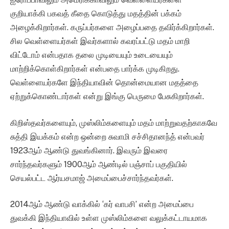
குறியாக்கி பகவத் கீதை கொடுத்து மதத்தின் பக்கம்
அழைக்கிறார்கள். கருப்பர்களை அழைப்பதை தவிர்க்கிறார்கள்.
சில வெள்ளையர்கள் இவர்களால் கவரப்பட்டு மதம் மாறி
விட்டோம் என்பதாக தலை முடியையும் உடையையும்
மாற்றிக்கொள்கிறார்கள் என்பதை பார்க்க முடிகிறது.
வெள்ளையர்களே இந்தியாவின் தொன்மையான மதத்தை
ஏற்றுக்கொண்டார்கள் என்று இங்கு பெருமை பேசுகிறார்கள்.
கிறிஸ்தவர்களையும், முஸ்லிம்களையும் மதம் மாற்றுவதற்காகவே
சுத்தி இயக்கம் என்ற ஒன்றை சுவாமி சச்சிதானந்த் என்பவர்
1923ஆம் ஆண்டு துவங்கினார். இவரும் இவரை
சார்ந்தவர்களும் 1900ஆம் ஆண்டில் பஞ்சாப் பகுதியில்
செயல்பட்ட ஆர்யசமாஜ் அமைப்பைச்சார்ந்தவர்கள்.
2014ஆம் ஆண்டு வாக்கில் ‘கர் வாபசி’ என்ற அமைப்பை
துவக்கி இந்தியாவில் உள்ள முஸ்லிம்களை வலுக்கட்டாயமாக