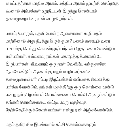
வைப்பதற்காக மாநில அரசும், மத்திய அரசும் முயற்சி செய்ததே.
ஆனால் அம்மக்கள் உறுதியுடன் இருந்து இரண்டாம்
தலைமுறையினருடன் வாழ்கிறார்கள்.
பணம், பொருள், பதவி போன்ற ஆசைகளை கூறி மதம்
மாற்றினால் அது நீடித்து இருக்குமா? பணம் கரையும் வரை
பாசாங்கு செய்து கொண்டிருப்பார்கள் பிறகு பணம் வேண்டும்
என்பார்கள். எவ்வளவு நாட்கள் கொடுத்துக்கொண்டே
இருப்பார்கள். விவகாரம் ஒரு நாள் வெளியே வந்துதானே
ஆகவேண்டும். ஆசைக்கு மதம் மாறியவர்களின்
தலைமுறையினர் எப்படி இருப்பார்கள் என்பதை நினைத்து
பார்க்க வேண்டும். தங்கள் மதத்திற்கு ஒரு கொள்கை உண்டு
என்று நம்புகிறவர்கள் கொள்கையை சொல்லி அழைக்கட்டும்
தங்கள் கொள்கையை விட்டு. வேறு மதத்தை
தேர்ந்தெடுத்துக்கொள்வார்கள் என்று ஏன் அஞ்சவேண்டும்.
மதம் தவிர சில இடங்களில் கட்சி கொள்கைகளும்