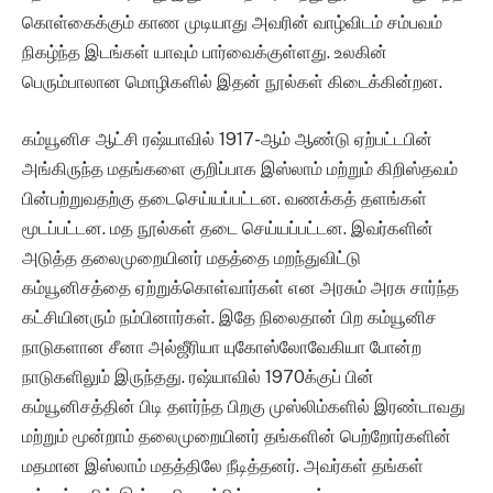
கொள்கைக்கும் காண முடியாது அவரின் வாழ்விடம் சம்பவம்
நிகழ்ந்த இடங்கள் யாவும் பார்வைக்குள்ளது. உலகின்
பெரும்பாலான மொழிகளில் இதன் நூல்கள் கிடைக்கின்றன.
கம்யூனிச ஆட்சி ரஷ்யாவில் 1917-ஆம் ஆண்டு ஏற்பட்டபின்
அங்கிருந்த மதங்களை குறிப்பாக இஸ்லாம் மற்றும் கிறிஸ்தவம்
பின்பற்றுவதற்கு தடைசெய்யப்பட்டன. வணக்கத் தளங்கள்
மூடப்பட்டன. மத நூல்கள் தடை செய்யப்பட்டன. இவர்களின்
அடுத்த தலைமுறையினர் மதத்தை மறந்துவிட்டு
கம்யூனிசத்தை ஏற்றுக்கொள்வார்கள் என அரசும் அரசு சார்ந்த
கட்சியினரும் நம்பினார்கள். இதே நிலைதான் பிற கம்யூனிச
நாடுகளான சீனா அல்ஜீரியா யுகோஸ்லோவேகியா போன்ற
நாடுகளிலும் இருந்தது. ரஷ்யாவில் 1970க்குப் பின்
கம்யூனிசத்தின் பிடி தளர்ந்த பிறகு முஸ்லிம்களில் இரண்டாவது
மற்றும் மூன்றாம் தலைமுறையினர் தங்களின் பெற்றோர்களின்
மதமான இஸ்லாம் மதத்திலே நீடித்தனர். அவர்கள் தங்கள்