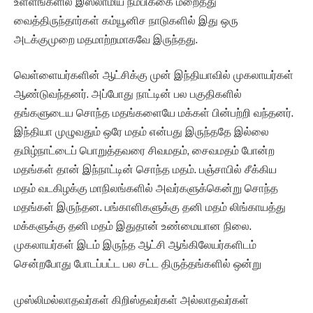
உள்ளங்களில் இஸ்லாமிய நம்பிக்கை மறைத்து
வைத்திருந்தார்கள் கம்யூனிச நாடுகளில் இது ஒரு
அடக்குமுறை மதமாற்றமாகவே இருந்தது.
வெள்ளையர்களின் ஆட்சிக்கு முன் இந்தியாவில் முகலாயர்கள்
ஆண்டுவந்தனர். அப்போது நாட்டின் பல பகுதிகளில்
தங்களுடைய சொந்த மதங்களையே மக்கள் பின்பற்றி வந்தனர்.
இந்தியா முழுவதும் ஒரே மதம் என்பது இருந்ததே இல்லை
தமிழ்நாட்டைப் பொறுத்தவரை சிவமதம், சைவமதம் போன்ற
மதங்கள் தான் இந்நாட்டின் சொந்த மதம். பஞ்சாபில் சீக்கிய
மதம் வடகிழக்கு மாநிலங்களில் அவர்களுக்கென்று சொந்த
மதங்கள் இருந்தன. பங்காளிகளுக்கு தனி மதம் லிங்காயத்து
மக்களுக்கு தனி மதம் இதுதான் உண்மையான நிலை.
முகலாயர்கள் இடம் இருந்த ஆட்சி ஆங்கிலேயர்களிடம்
சென்றபோது போடப்பட்ட பல சட்ட திருத்தங்களில் ஒன்று
முஸ்லிமல்லாதவர்கள் கிறிஸ்தவர்கள் அல்லாதவர்கள்