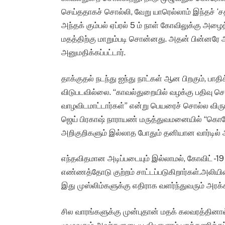
செய்ததாகச் சொல்லி, வேறு யாரெல்லாம் இந்தச் ‘சத
அந்தக் கும்பல் ஏப்ரல் 5 ம் நாள் கோவிலுக்கு அழ
மதத்திற்கு மாறும்படி சொன்னது. அதன் பின்னரே 
அனுமதிக்கப்பட்டார்.
தாக்குதல் நடந்து ஐந்து நாட்கள் ஆன பிறகும், பாதி
விடுபடவில்லை. “காவல்துறையில் வழக்கு பதிவு செ
வாழவிடமாட்டார்கள்” என்று பெயரைச் சொல்ல விரும்பாத
ஜெய் பிரகாஷ் நாராயண் மருத்துவமனையில் “கொரோ
அறிகுறிகளும் இல்லாத போதும் தனியான வார்டில் அவர
எந்தவிதமான அடிப்படையும் இல்லாமல், கோவிட் -19 
எண்ணத்தோடு குற்றம் சாட்டப்படுகிறார்கள்.அலியின்
இது முஸ்லிம்களுக்கு எதிராக வளர்ந்துவரும் அரக
சில வாரங்களுக்கு முன்புதான் மதக் கலவரத்தினால் 