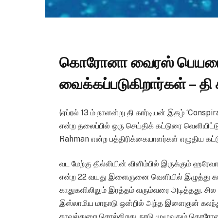
கொரோனா வைரஸ் பெயரைச் 
வைக்கப்படுகிறார்கள் – தி 
(ஏப்ரல் 13 ம் நாளன்று தி கார்டியன் இதழ் ‘Cons
என்ற தலைப்பில் ஒரு செய்திக் கட்டுரை வெளியிட்
Rahman என்ற பத்திரிக்கையாளர்கள் எழுதிய கட்ட
வட மேற்கு தில்லியின் விளிம்பில் இருக்கும் ஹரேவ
என்ற 22 வயது இளைஞனை வெளியில் இழுத்து கம்பாலு
காதுகளிலிலும் இரத்தம் வரும்வரை அடித்தது. சி
இஸ்லாமிய மாநாடு ஒன்றில் அந்த இளைஞன் கலந்த
காவல்துறை சொல்கிறது. நாடு முழுவதும் கொரோனா 