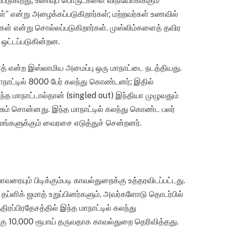
்படுகிறது; உணவுப் பொருட்களை விநியோகிக்கும்
 என்று அழைக்கப்படுகிறார்கள்; மற்றவர்கள் உணவில்
றார்கள் என்று சொல்லப்படுகிறார்கள். முஸ்லிம்களைத் தவிர
 ஒட்டப்படுகின்றன.
 ஜமாத் என்ற இஸ்லாமிய அமைப்பு ஒரு மாநாட்டை நடத்தியது.
ாட்டில் 8000 பேர் கலந்து கொண்டனர்; இதில்
்த மாநாட்டால்தான் (singled out) இந்தியா முழுவதும்
் சொன்னது. இந்த மாநாட்டில் கலந்து கொண்ட பலர்
ங்களுக்கும் வைரசை எடுத்துச் சென்றனர்.
வரையும் பிடிக்கும்படி காவல்துறைக்கு உத்தரவிடப்பட்டது.
 தப்ளிக் ஜமாத் உறுப்பினர்களும், அவர்களோடு தொடர்பில்
திரப்பிரதேசத்தில் இந்த மாநாட்டில் கலந்து
ு 10,000 ரூபாய் தருவதாக காவல்துறை தெரிவித்தது.