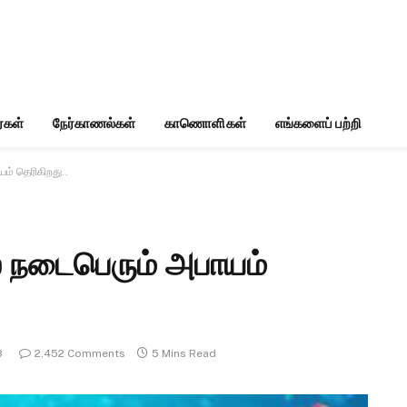
்கள்
நேர்காணல்கள்
காணொளிகள்
எங்களைப் பற்றி
் தெரிகிறது..
நடைபெரும் அபாயம்
3
2,452 Comments
5 Mins Read