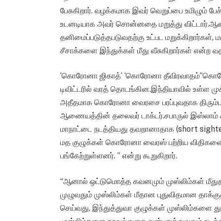
பேசுகிறார். வழக்கமாக இவர் வெறுப்பை உமிழும் பே
உடனடியாக அவர் சொன்னதை மறுத்து விட்டார்.ஆனாலு
தனிமைப்படுத்தபடுவதற்கு உட்பட மறுக்கிறார்கள்,
சீசாக்களை இந்துக்கள் மீது வீசுகிறார்கள் என்ற 
‘கொரோனா ஜிகாத்’ ‘கொரோனா தீவிரவாதம்”கொரோன
டிவிட்டரில் வரத் தொடங்கின.இந்தியாவில் உள்ள மு
அதீதமாக கொரோனா வைரசை பரப்புவதாக திரும்பத் 
ஆணையத்தின் தலைவர் டாக்டர்.சபாருல் இஸ்லாம் கா
மாநாட்டை நடத்தியது தவறானாதாக (short sighte
மத குழுக்கள் கொரோனா வைரஸ் பற்றிய விதிகளை ம
பங்கேற்றுள்ளனர். ” என்று கூறுகிறார்.
“ஆனால் ஒட்டுமொத்த கவனமும் முஸ்லிம்கள் மீதுதா
முழுவதும் முஸ்லிம்கள் மீதான புதுவிதமான தாக்க
செய்வது, இந்துத்துவா குழுக்கள் முஸ்லிம்களை து