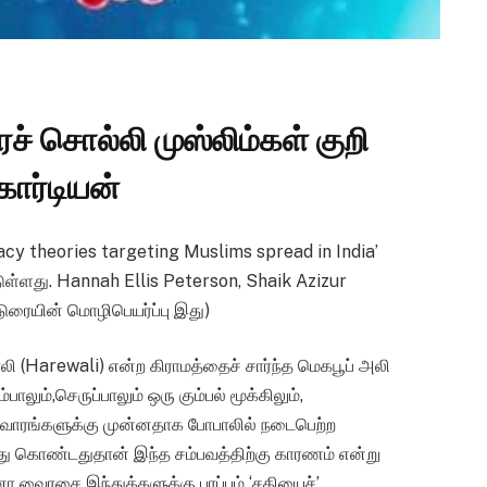
சொல்லி முஸ்லிம்கள் குறி
கார்டியன்
piracy theories targeting Muslims spread in India’
டுள்ளது. Hannah Ellis Peterson, Shaik Azizur
ுரையின் மொழிபெயர்ப்பு இது)
ாலி (Harewali) என்ற கிராமத்தைச் சார்ந்த மெகபூப் அலி
ம்,செருப்பாலும் ஒரு கும்பல் மூக்கிலும்,
ல வாரங்களுக்கு முன்னதாக போபாலில் நடைபெற்ற
ு கொண்டதுதான் இந்த சம்பவத்திற்கு காரணம் என்று
வைரசை இந்துக்களுக்கு பரப்பும் ‘சதியைச்’