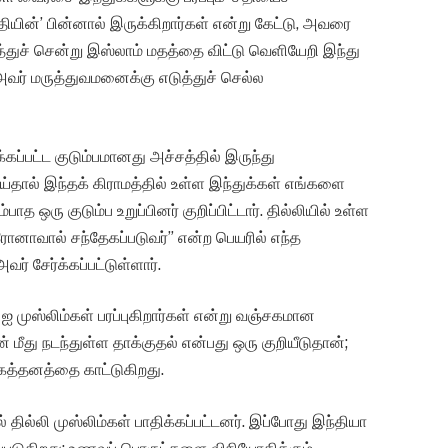
ியின்’ பின்னால் இருக்கிறார்கள் என்று கேட்டு, அவரை
ைத்துச் சென்று இஸ்லாம் மதத்தை விட்டு வெளியேறி இந்து
அவர் மருத்துவமனைக்கு எடுத்துச் செல்ல
க்கப்பட்ட குடும்பமானது அச்சத்தில் இருந்து
ய்தால் இந்தக் கிராமத்தில் உள்ள இந்துக்கள் எங்களை
 ஒரு குடும்ப உறுப்பினர் குறிப்பிட்டார். தில்லியில் உள்ள
னாவால் சந்தேகப்படுவர்” என்ற பெயரில் எந்த
் சேர்க்கப்பட்டுள்ளார்.
ஐ முஸ்லிம்கள் பரப்புகிறார்கள் என்று வஞ்சகமான
 மீது நடந்துள்ள தாக்குதல் என்பது ஒரு குறியீடுதான்;
்கத்தனத்தை காட்டுகிறது.
தில்லி முஸ்லிம்கள் பாதிக்கப்பட்டனர். இப்போது இந்தியா