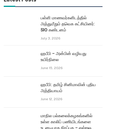
பள்ளி மாணவர்களிடத்தில்
அத்துமீறும் தவெக கட்சியினர்:
SIO கண்டனம்
July 3, 2026
ஹபீபி – அன்பின் வழியது
உயிர்நிலை
June 15, 2026
ஹபீபி: தமிழ் சினிமாவின் புதிய
அத்தியாயம்
June 12, 2026
மாநில பல்கலைக்கழகங்களில்
உள்ள காலிப் பணியிடங்களை
உடனடியாக நிரப்புக – எஸ்ஐஓ