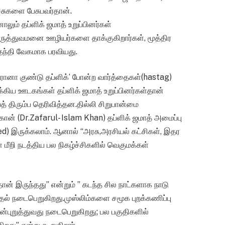
ச்சுகளை பேசுபவர்தான்.
ம் தப்ளிக் ஜமாத் உறுப்பினர்கள்
 மருத்துவமனை ஊழியர்களை தாக்குகிறார்கள், மூத்திர
வதந்தி வேகமாக பரவியது.
ா குண்டு தப்ளிக்’ போன்ற வார்த்தைகள்(hastag)
க்கிய ஊடகங்கள் தப்ளிக் ஜமாத் உறுப்பினர்கள்தான்
திரும்ப தெரிவித்தன.தில்லி சிறுபான்மை
ன் (Dr.Zafarul- Islam Khan) தப்ளிக் ஜமாத் அமைப்பு
d) இருக்கலாம். ஆனால் “அரசு,அரசியல் கட்சிகள், இதர
ீறி நடத்திய பல நிகழ்ச்சிகளில் வெகுமக்கள்
ன் இருந்தது” என்றும் ” கடந்த சில நாட்களாக நாடு
ுதல் நடைபெறுகிறது.முஸ்லிம்களை சமூக புறக்கணிப்பு
ன்புறுத்துவது நடைபெறுகிறது; பல பகுதிகளில்