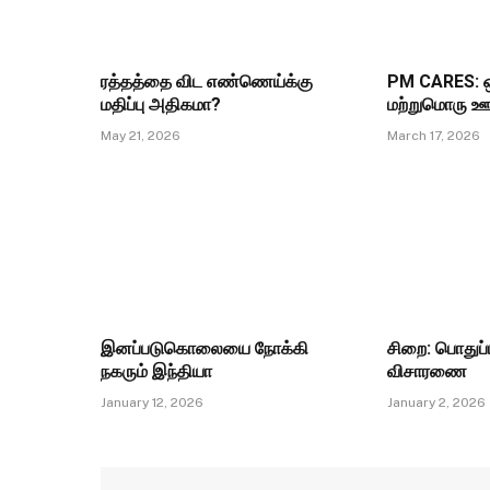
ரத்தத்தை விட எண்ணெய்க்கு
PM CARES: ஒ
மதிப்பு அதிகமா?
மற்றுமொரு ஊ
May 21, 2026
March 17, 2026
இனப்படுகொலையை நோக்கி
சிறை: பொதுப்ப
நகரும் இந்தியா
விசாரணை
January 12, 2026
January 2, 2026