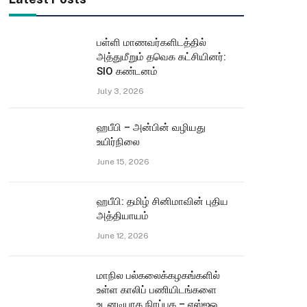
பள்ளி மாணவர்களிடத்தில்
அத்துமீறும் தவெக கட்சியினர்:
SIO கண்டனம்
July 3, 2026
ஹபீபி – அன்பின் வழியது
உயிர்நிலை
June 15, 2026
ஹபீபி: தமிழ் சினிமாவின் புதிய
அத்தியாயம்
June 12, 2026
மாநில பல்கலைக்கழகங்களில்
உள்ள காலிப் பணியிடங்களை
உடனடியாக நிரப்புக – எஸ்ஐஓ