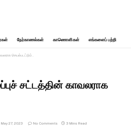
்கள்
நேர்காணல்கள்
காணொளிகள்
எங்களைப் பற்றி
காவலராக செயல்படட்டும்..
்புச் சட்டத்தின் காவலராக
May 27, 2023
No Comments
3 Mins Read