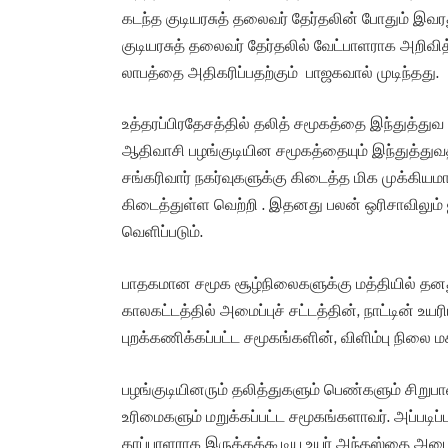
கடந்த குடியரசுத் தலைவர் தேர்தலின் போதும் இவர
குடியரசுத் தலைவர் தேர்தலில் வேட்பாளராக அறிவித
லாபத்தை அதிகரிப்பதற்கும் பாஜகவால் முடிந்தது.
உத்தரப்பிரதேசத்தில் தலித் சமூகத்தை இந்துத்த
ஆதிவாசி பழங்குடியின சமூகத்தையும் இந்துத்துவ
சங்கரிவார் நகர்வுகளுக்கு கிடைத்த மிக முக்கியம
கிடைத்துள்ள வெற்றி . இதனது பலன் ஒரிசாவிலும் ஜார
வெளிப்படும்.
பாதகமான சமூக சூழ்நிலைகளுக்கு மத்தியில் தனத
காலகட்டத்தில் அமைப்புச் சட்டத்தின், நாட்டின் உ
புறக்கணிக்கப்பட்ட சமூகங்களின், விளிம்பு நிலை 
பழங்குடியினரும் தலித்துகளும் பெண்களும் சிறுபான்
உரிமைகளும் மறுக்கப்பட்ட சமூகங்களாவர். அப்படிப்ப
காப்பாளராக இருக்கக்கூடிய உயர் அந்தஸ்தை அடைந்த