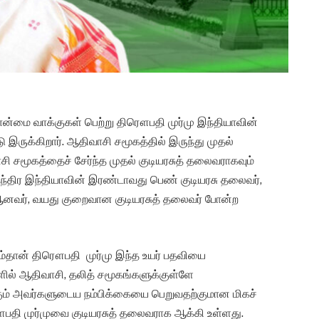
பான்மை வாக்குகள் பெற்று திரௌபதி முர்மு இந்தியாவின்
ு இருக்கிறார். ஆதிவாசி சமூகத்தில் இருந்து முதல்
 சமூகத்தைச் சேர்ந்த முதல் குடியரசுத் தலைவராகவும்
்திர இந்தியாவின் இரண்டாவது பெண் குடியரசு தலைவர்,
வர் ஆனவர், வயது குறைவான குடியரசுத் தலைவர் போன்ற
ூலம்தான் திரௌபதி முர்மு இந்த உயர் பதவியை
களில் ஆதிவாசி, தலித் சமூகங்களுக்குள்ளே
ம் அவர்களுடைய நம்பிக்கையை பெறுவதற்குமான மிகச்
ௌபதி முர்முவை குடியரசுத் தலைவராக ஆக்கி உள்ளது.