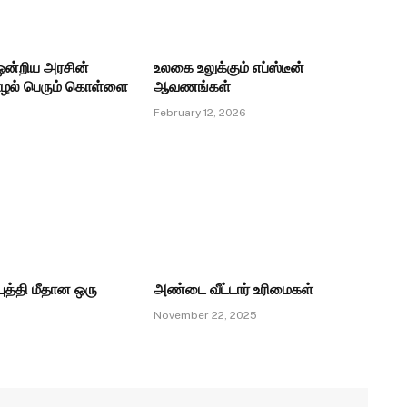
ன்றிய அரசின்
உலகை உலுக்கும் எப்ஸ்டீன்
ழல் பெரும் கொள்ளை
ஆவணங்கள்
February 12, 2026
ுத்தி மீதான ஒரு
அண்டை வீட்டார் உரிமைகள்
November 22, 2025