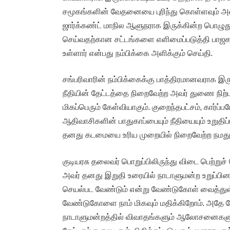
சமூகங்களின் வேதனையை புரிந்து கொள்ளவும் அவர
ஜார்க்கண்ட் மாநில ஆளுநராக இருக்கின்ற பொழுது
செய்வதற்கான சட்டங்களை எளிமைப்படுத்தி பாஜக 
உள்ளார் என்பது நம்பிக்கை அளிக்கும் செய்தி.
சங்பரிவாரின் நம்பிக்கைக்கு பாத்திரமானவராக இருப
நீதியின் தேட்டத்தை நிறைவேற்ற அவர் துணை நிற்பா
மிகப்பெரும் கேள்வியாகும். குறைந்தபட்சம், கார்ப்
ஆதிவாசிகளின் பாதுகாப்பையும் நீதியையும் உறுதிப
தனது கடமையை உரிய முறையில் நிறைவேற்ற நமது 
குடியரசு தலைவர் பொறுப்பிலிருந்து விடை பெற்றுச் ச
அவர் தனது இறுதி உரையில் நாடாளுமன்ற உறுப்பினர்
செயல்பட வேண்டும் என்று வேண்டுகோள் வைத்துள்ள
வேண்டுகோளை நாம் மிகவும் மதிக்கிறோம். அதே 
நாடாளுமன்றத்தில் விவாதங்களும் ஆலோசனைகளும் 