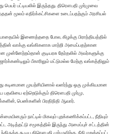
து பெயர் பட்டியலில் இருந்தது. திரௌபதி முர்முவை
்ததன் மூலம் எதிர்க்கட்சிகளை உடைப்பதற்கும் அரசியல்
ுவ பாதையில் இணைத்ததை போல, கிழக்கு பிராந்தியத்தில்
த்தின் வாக்கு வங்கிகளாக மாற்றி அமைப்பதற்கான
ான முன்னேற்றம்தான் குடியரசு தேர்தலில் அவர்களுக்கு
்க்கண்டிலும் பீகாரிலும் மட்டுமல்ல மேற்கு வங்கத்திலும்
ு கடினமான முயற்சியினால் வளர்ந்து ஒரு முக்கியமான
யரிய பதவியை ஏற்றெடுக்கும் திரௌபதி முர்மு,
மக்களின், பெண்களின் பிரதிநிதி ஆவார்.
மையினரும் நாட்டில் மிகவும் புறக்கணிக்கப்பட்ட, நீதியும்
ட்ட அடித்தட்டு சமூகத்தில் இருந்து அமைப்புச் சட்டத்தின்
ிருக்க கூடிய திரௌபதி முர்முவிற்கு, நீதி மறுக்கப்பட்ட