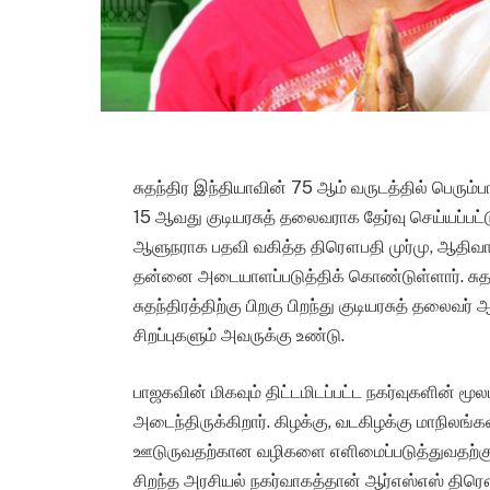
சுதந்திர இந்தியாவின் 75 ஆம் வருடத்தில் பெரும்
15 ஆவது குடியரசுத் தலைவராக தேர்வு செய்யப்பட்ட
ஆளுநராக பதவி வகித்த திரௌபதி முர்மு, ஆதிவாசி
தன்னை அடையாளப்படுத்திக் கொண்டுள்ளார். சுதந
சுதந்திரத்திற்கு பிறகு பிறந்து குடியரசுத் தலை
சிறப்புகளும் அவருக்கு உண்டு.
பாஜகவின் மிகவும் திட்டமிடப்பட்ட நகர்வுகளின் ம
அடைந்திருக்கிறார். கிழக்கு, வடகிழக்கு மாநிலங்
ஊடுருவதற்கான வழிகளை எளிமைப்படுத்துவதற்கு
சிறந்த அரசியல் நகர்வாகத்தான் ஆர்எஸ்எஸ் திர