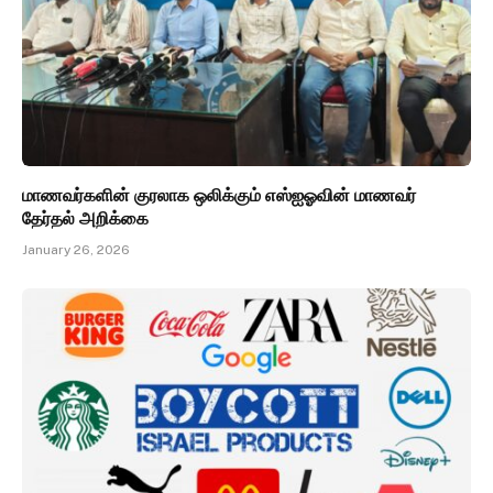
மாணவர்களின் குரலாக ஒலிக்கும் எஸ்ஐஓவின் மாணவர்
தேர்தல் அறிக்கை
January 26, 2026