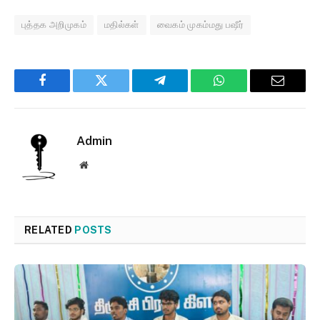
புத்தக அறிமுகம்
மதில்கள்
வைகம் முகம்மது பஷீர்
Facebook
Twitter
Telegram
WhatsApp
Email
Admin
Website
RELATED
POSTS