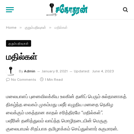
»
»
Home
குறும்பதிவுகள்
மதில்கள்
குறும்பதிவுகள்
மதில்கள்
By
Admin
January 8, 2021
Updated:
June 4, 2023
No Comments
1 Min Read
மலையாளப் புனைவிலக்கிய உலகின் தனிப் பெரும் சுல்தானாகத்
திகழ்ந்த வைகம் முகம்மது பஷீர் எழுதிய மனதை நெகிழ
வைக்கும் மகத்தான காதல் சரித்திரமே “மதில்கள்”.
பஷீரின் தனித்துவம் வாய்ந்த மொழிநடையின் மெருகு
குலையாமல் சிறப்பாக தமிழாக்கம் செய்துள்ளார் சுகுமாரன்.