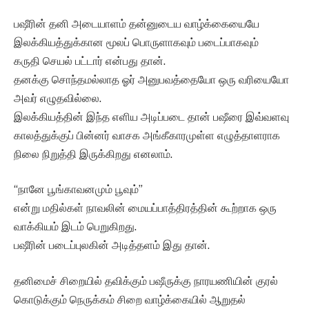
பஷீரின் தனி அடையாளம் தன்னுடைய வாழ்க்கையையே
இலக்கியத்துக்கான மூலப் பொருளாகவும் படைப்பாகவும்
கருதி செயல் பட்டார் என்பது தான்.
தனக்கு சொந்தமல்லாத ஓர் அனுபவத்தையோ ஒரு வரியையோ
அவர் எழுதவில்லை.
இலக்கியத்தின் இந்த எளிய அடிப்படை தான் பஷீரை இவ்வளவு
காலத்துக்குப் பின்னர் வாசக அங்கீகாரமுள்ள எழுத்தாளராக
நிலை நிறுத்தி இருக்கிறது எனலாம்.
“நானே பூங்காவனமும் பூவும்”
என்று மதில்கள் நாவலின் மையப்பாத்திரத்தின் கூற்றாக ஒரு
வாக்கியம் இடம் பெறுகிறது.
பஷீரின் படைப்புலகின் அடித்தளம் இது தான்.
தனிமைச் சிறையில் தவிக்கும் பஷீருக்கு நாரயணியின் குரல்
கொடுக்கும் நெருக்கம் சிறை வாழ்க்கையில் ஆறுதல்