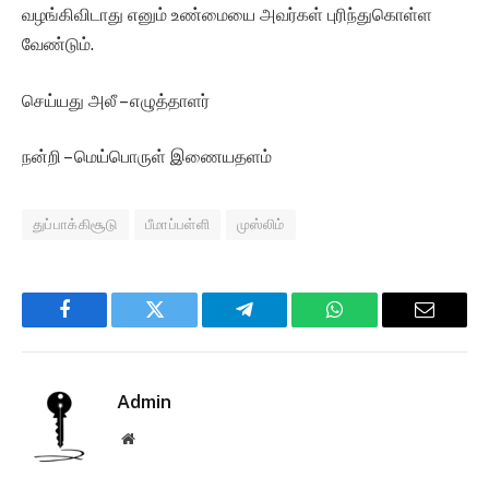
வழங்கிவிடாது எனும் உண்மையை அவர்கள் புரிந்துகொள்ள
வேண்டும்.
செய்யது அலீ – எழுத்தாளர்
நன்றி – மெய்பொருள் இணையதளம்
துப்பாக்கிசூடு
பீமாப்பள்ளி
முஸ்லிம்
Facebook
Twitter
Telegram
WhatsApp
Email
Admin
Website