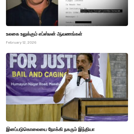
உலகை உலுக்கும் எப்ஸ்டீன் ஆவணங்கள்
February 12, 2026
இனப்படுகொலையை நோக்கி நகரும் இந்தியா