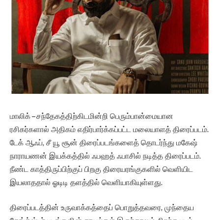
மாலிக் – சந்தேகத்திற்கிடமின்றி பெரும்பான்மையான
ரசிகர்களால் அதிகம் எதிர்பார்க்கப்பட்ட மலையாளத் திரைப்படம்.
டேக் ஆஃப், சீ யூ சூன் திரைப்படங்களைத் தொடர்ந்து மகேஷ்
நாராயணன் இயக்கத்தில் ஃபஹத் ஃபாசில் நடித்த திரைப்படம்.
நீண்ட காத்திருப்பிற்குப் பிறகு திரையரங்குகளில் வெளியிட
இயலாததால் ஓடிடி தளத்தில் வெளியாகியுள்ளது.
திரைப்படத்தின் உருவாக்கத்தைப் பொறுத்தவரை, முந்தைய