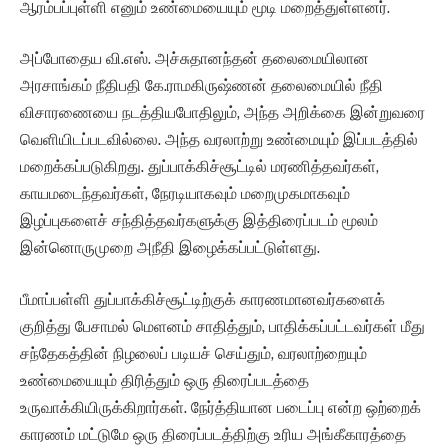
ஆரம்பப்புள்ளி எனும் உண்மையையும் மூடி மறைத்துள்ளனர்.
அப்போதைய வி.எஸ். அச்சுதானந்தன் தலைமையிலான
அரசாங்கம் நீதிபதி கே.ராமகிருஷ்ணன் தலைமையில் நீதி
விசாரணையை நடத்தியபோதிலும், அந்த அறிக்கை இன்றுவரை
வெளியிடப்படவில்லை. அந்த வரலாற்று உண்மையும் இப்படத்தில்
மறைக்கப்படுகிறது. துப்பாக்கிச்சூட்டில் மரணித்தவர்கள்,
காயமடைந்தவர்கள், நேரடியாகவும் மறைமுகமாகவும்
இழப்புகளைச் சந்தித்தவர்களுக்கு இத்திரைப்படம் மூலம்
இன்னொருமுறை அநீதி இழைக்கப்பட்டுள்ளது.
பீமாப்பள்ளி துப்பாக்கிச்சூட்டிற்குக் காரணமானவர்களைக்
குறித்து பேசாமல் மெளனம் சாதித்தும், பாதிக்கப்பட்டவர்கள் மீது
சந்தேகத்தின் நிழலைப் படியச் செய்தும், வரலாற்றையும்
உண்மையையும் திரித்தும் ஒரு திரைப்படத்தை
உருவாக்கியிருக்கிறார்கள். நேர்த்தியான படைப்பு என்ற ஒற்றைக்
காரணம் மட்டுமே ஒரு திரைப்படத்திற்கு உரிய அங்கீகாரத்தை