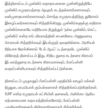
இத்திரைப்படம் முஸ்லிம் கதாநாயகனை முன்னிறுத்தியே
முஸ்லிம் சமுதாயத்தை ஆயுதக் கடத்தல்காரர்களாகவும்,
வன்முறையாளர்களாகவும், சொந்த சமுதாயத்திற்கு துரோகம்
இழைப்பவர்களாகவும் சித்தரிக்கிறது. முஸ்லிம்களுக்கு எதிராக
முஸ்லிம்களையே எதிரியாக நிறுத்தும் ’நல்ல முஸ்லிம், கெட்ட
முஸ்லிம்’ என்ற சங் பரிவாரத்தின் பைனரியை அணுவளவு
பிசகாமல் சித்தரிக்கவும் இயக்குநர் தவறவில்லை. அரசியல்
ரீதியாக நோக்கினால் ’டேக் ஆஃப்’ படத்தைவிட முஸ்லிம்
விரோதத் திரைப்படம் இது. சிறிய துறை கடற்கரை கிராமம்
இடவாத்துறை கடற்கரை கிராமமாகவும், பீமாப்பள்ளி
ரமதாப்பள்ளியாகவும் சித்தரிக்கப்பட்டுள்ளன.
திரைப்படம் முழுவதும் பீமாப்பள்ளி பகுதியில் வாழும் மக்கள்
நிழலுக, மாஃபியாக் கும்பல்களாகச் சித்தரிக்கப்படுகிறார்கள்.
IUIF என்ற சமுதாயக் கட்சியின் தலைவர், அலிக்கா ஆகிய
கற்பனையான கதாபாத்திரங்களோடு, பீமாப்பள்ளி
பகுதிவாசிகளைத் தீவிரவாதிகளாகச் சித்தரிக்கத்