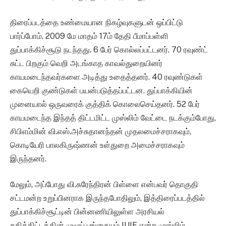
திரைப்படத்தை உண்மையான நிகழ்வுகளுடன் ஒப்பிட்டு
பார்ப்போம். 2009 மே மாதம் 17ம் தேதி பீமாப்பள்ளி
துப்பாக்கிச்சூடு நடந்தது. 6 பேர் கொல்லப்பட்டனர். 70 ரவுண்ட்
சுட்ட பிறகும் வெறி அடங்காத காவல்துறையினர்
காயமடைந்தவர்களை அடித்து உதைத்தனர். 40 ரவுண்டுகள்
கையெறி குண்டுகள் பயன்படுத்தப்பட்டன. துப்பாக்கியின்
முனையால் ஒருவரைக் குத்திக் கொலைசெய்தனர். 52 பேர்
காயமடைந்த இந்தத் திட்டமிட்ட முஸ்லிம் வேட்டை நடக்கும்போது,
சிபிஎம்மின் வி.எஸ்.அச்சுதானந்தன் முதலமைச்சராகவும்,
கொடியேரி பாலகிருஷ்ணன் உள்துறை அமைச்சராகவும்
இருந்தனர்.
மேலும், அப்போது வி.சுரேந்திரன் பிள்ளை என்பவர் தொகுதி
சட்டமன்ற உறுப்பினராக இருந்தபோதிலும், இத்திரைப்படத்தில்
துப்பாக்கிச்சூட்டின் பின்னணியிலுள்ள அரசியல்
சதித்திட்டத்தின் முழுப் பங்கையும் IUIF என்ற முஸ்லிம்