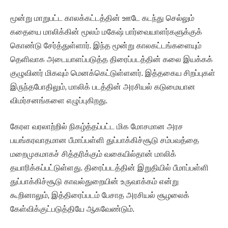
மூன்று மாறுபட்ட காலக்கட்டத்தின் ஊடே கடந்து செல்லும்
கதையை மாலிக்கின் மூலம் மகேஷ் பார்வையாளர்களுக்குக்
கொண்டு சேர்த்துள்ளார். இந்த மூன்று காலகட்டங்களையும்
தெளிவாக அடையாளப்படுத்த திரைப்படத்தின் கலை இயக்கக்
குழுவினர் மிகவும் மெனக்கெட்டுள்ளனர். இத்தகைய சிறப்புகள்
இருந்தபோதிலும், மாலிக் படத்தின் அரசியல் கடுமையான
விமர்சனங்களை எழுப்புகிறது.
கேரள வரலாற்றில் நிகழ்த்தப்பட்ட மிக மோசமான அரச
பயங்கரவாதமான பீமாப்பள்ளி துப்பாக்கிச்சூடு சம்பவத்தை
மறைமுகமாகச் சித்தரிக்கும் வகையில்தான் மாலிக்
தயாரிக்கப்பட்டுள்ளது. திரைப்படத்தின் இறுதியில் பீமாப்பள்ளி
துப்பாக்கிச்சூடு காவல்துறையின் உருவாக்கம் என்று
கூறினாலும், இத்திரைப்படம் பேசாத அரசியல் சூழலைக்
கேள்விக்குட்படுத்தியே ஆகவேண்டும்.