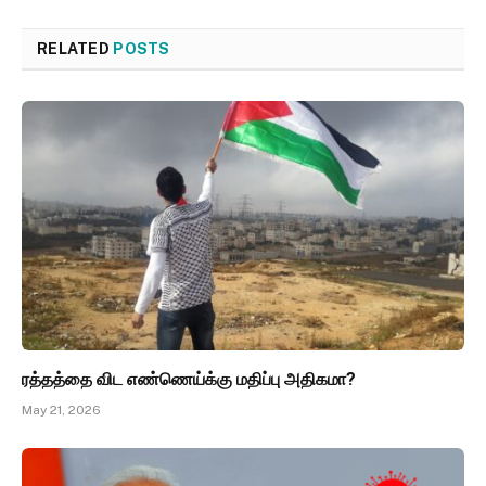
RELATED
POSTS
ரத்தத்தை விட எண்ணெய்க்கு மதிப்பு அதிகமா?
May 21, 2026