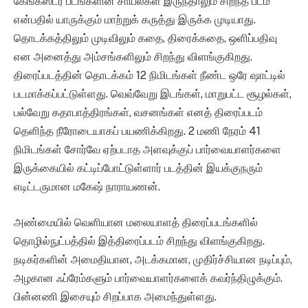
கேங்க்ஸ்டர் படங்களின் சாயல்கள் இருந்தாலும் சிறந்த படம்
என்பதில் யாருக்கும் மாற்றுக் கருத்து இருக்க முடியாது.
தொடக்கத்திலும் முடிவிலும் கதை, திரைக்கதை, ஒளிப்பதிவு
என அனைத்து அம்சங்களிலும் சிறந்து விளங்குகிறது.
திரைப்படத்தின் தொடக்கம் 12 நிமிடங்கள் நீண்ட ஒரே ஷாட்டில்
படமாக்கப்பட்டுள்ளது. வெவ்வேறு இடங்கள், மாறுபட்ட சூழல்கள்,
பல்வேறு கதாபாத்திரங்கள், வசனங்கள் எனத் திரைப்படம்
தெளிந்த நீரோடையாகப் பயணிக்கிறது. 2 மணி நேரம் 41
நிமிடங்கள் சோர்வே ஏற்படாத அளவுக்குப் பார்வையாளர்களை
இருக்கையில் கட்டிப்போட்டுள்ளார் படத்தின் இயக்குநரும்
எடிட்டருமான மகேஷ் நாராயணன்.
அண்மையில் வெளியான மலையாளத் திரைப்படங்களில்
தொழில்நுட்பத்தில் இத்திரைப்படம் சிறந்து விளங்குகிறது.
நடிகர்களின் அமைதியான, அடக்கமான, முதிர்ச்சியான நடிப்பும்,
அழகான ஃப்ரேம்களும் பார்வையாளர்களைக் கவர்ந்திழுக்கும்.
பின்னணி இசையும் சிறப்பாக அமைந்துள்ளது.