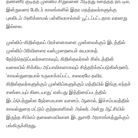
தண்ணீர் குடித்த முஸ்லிம் சிறுவனை அடித்து உதைத்த நாட்டில்,
இன்றுவரை பேரிடர் காலங்களில் இதர மதத்தவர்களுக்கு
புகலிடம் அளிக்காமல் பள்ளிவாசல்கள் பூட்டப்பட்டதாக வரலாறு
இல்லை.
முஸ்லிம்-கிறிஸ்தவப் பிரச்னைகளை முன்வைக்கும் இடத்தில்
முஸ்லிம் பிரிவினரை வன்முறையைச் சுயமாகத்
தேர்ந்தெடுப்பவர்களாகவும், கிறிஸ்தவர்கள் சிஸ்டத்தின்
வலையில் சிக்கிய அப்பாவிகளாகவும் சித்தரிக்கப்படுகின்றனர்.
’காவல்துறையால் உருவாக்கப்பட்ட கலவரமே தவிர,
கிறிஸ்தவர்களுக்கும் முஸ்லிம்களுக்கும் மத்தியில் இங்கு எந்தச்
சண்டையும் கிடையாது’ என்பது இத்திரைப்படத்தில்
இடம்பெற்றுள்ள நேர்மையான வசனம். ஆனால், இச்சம்பவத்தில்
காவல்துறை மட்டும் குற்றவாளிகள் அல்லர். அன்று ஆட்சியில்
இருந்த சிபிஎம் தலைமையிலான இடதுசாரி அரசாங்கத்துக்கும்
பங்கிருக்கிறது.