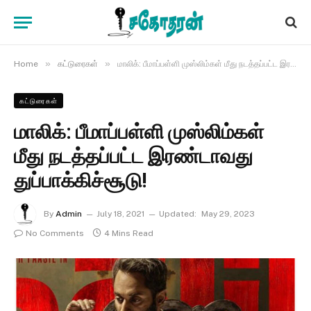
»
»
Home
கட்டுரைகள்
மாலிக்: பீமாப்பள்ளி முஸ்லிம்கள் மீது நடத்தப்பட்ட இரண்டாவது துப்பாக்கிச்சூடு!
கட்டுரைகள்
மாலிக்: பீமாப்பள்ளி முஸ்லிம்கள்
மீது நடத்தப்பட்ட இரண்டாவது
துப்பாக்கிச்சூடு!
By
Admin
July 18, 2021
Updated:
May 29, 2023
No Comments
4 Mins Read