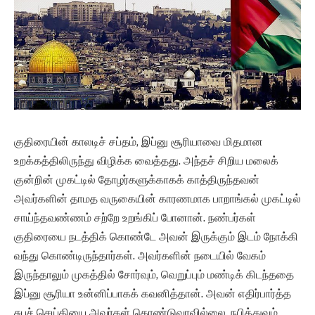
குதிரையின் காலடிச் சப்தம், இப்னு சூரியாவை மிதமான
உறக்கத்திலிருந்து விழிக்க வைத்தது. அந்தச் சிறிய மலைக்
குன்றின் முகட்டில் தோழர்களுக்காகக் காத்திருந்தவன்
அவர்களின் தாமத வருகையின் காரணமாக பாறாங்கல் முகட்டில்
சாய்ந்தவண்ணம் சற்றே உறங்கிப் போனான். நண்பர்கள்
குதிரையை நடத்திக் கொண்டே அவன் இருக்கும் இடம் நோக்கி
வந்து கொண்டிருந்தார்கள். அவர்களின் நடையில் வேகம்
இருந்தாலும் முகத்தில் சோர்வும், வெறுப்பும் மண்டிக் கிடந்ததை
இப்னு சூரியா உன்னிப்பாகக் கவனித்தான். அவன் எதிர்பார்த்த
சுபச் செய்தியை அவர்கள் கொண்டுவரவில்லை. நபித்துவம்