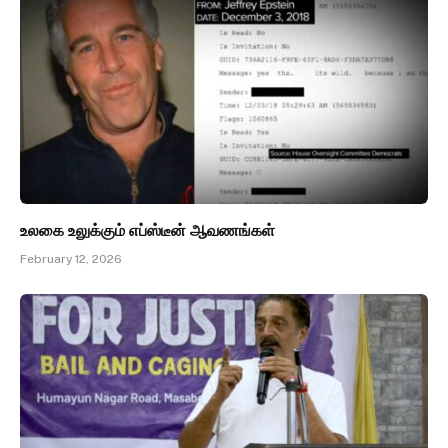
உலகை உலுக்கும் எப்ஸ்டீன் ஆவணங்கள்
February 12, 2026