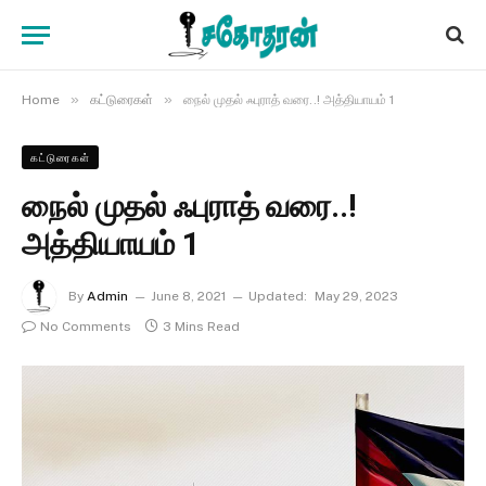
»
»
Home
கட்டுரைகள்
நைல் முதல் ஃபுராத் வரை..! அத்தியாயம் 1
கட்டுரைகள்
நைல் முதல் ஃபுராத் வரை..!
அத்தியாயம் 1
By
Admin
June 8, 2021
Updated:
May 29, 2023
No Comments
3 Mins Read