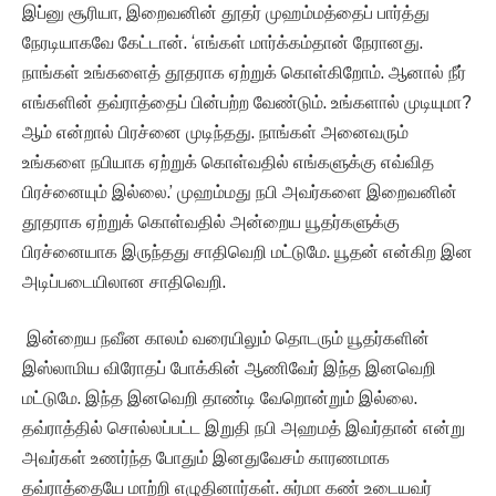
இப்னு சூரியா, இறைவனின் தூதர் முஹம்மத்தைப் பார்த்து
நேரடியாகவே கேட்டான். ‘எங்கள் மார்க்கம்தான் நேரானது.
நாங்கள் உங்களைத் தூதராக ஏற்றுக் கொள்கிறோம். ஆனால் நீர்
எங்களின் தவ்ராத்தைப் பின்பற்ற வேண்டும். உங்களால் முடியுமா?
ஆம் என்றால் பிரச்னை முடிந்தது. நாங்கள் அனைவரும்
உங்களை நபியாக ஏற்றுக் கொள்வதில் எங்களுக்கு எவ்வித
பிரச்னையும் இல்லை.’ முஹம்மது நபி அவர்களை இறைவனின்
தூதராக ஏற்றுக் கொள்வதில் அன்றைய யூதர்களுக்கு
பிரச்னையாக இருந்தது சாதிவெறி மட்டுமே. யூதன் என்கிற இன
அடிப்படையிலான சாதிவெறி.
இன்றைய நவீன காலம் வரையிலும் தொடரும் யூதர்களின்
இஸ்லாமிய விரோதப் போக்கின் ஆணிவேர் இந்த இனவெறி
மட்டுமே. இந்த இனவெறி தாண்டி வேறொன்றும் இல்லை.
தவ்ராத்தில் சொல்லப்பட்ட இறுதி நபி அஹமத் இவர்தான் என்று
அவர்கள் உணர்ந்த போதும் இனதுவேசம் காரணமாக
தவ்ராத்தையே மாற்றி எழுதினார்கள். சுர்மா கண் உடையவர்