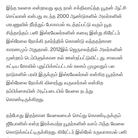
இந்த உலகை என்றாவது ஒரு நாள் சக்திவாய்ந்த யூதன் ஆட்சி
செய்வான் என்பது கடந்த 2000 ஆண்டுகளில் அவர்களின்
மரபணுவில் நீர்த்துப் போகாமல் கடத்தப்பட்டு வரும் யூத
சித்தாந்தம். பனி இஸ்ரவேலர்களின் கனவு இன்று கிரேட்டர்
இஸ்ரேலை நோக்கி நகர்த்திக் கொண்டு வந்ததற்கான
காரணமும் அதுதான். 2012இல் ஜெருசலத்தில் அவர்களின்
மூன்றாம் டெம்பிளுக்கான கல் ஊன்றப்பட்டுவிட்டது. சாலமன்
கட்டிய கோவில் புதுப்பிக்கப்பட்டால் உலகம் முழுவதும் பல
நாடுகளில் பரவி இருக்கும் இஸ்ரவேலர்கள் என்கிற யூதர்கள்
இஸ்ரேலை நோக்கி விரைந்து வருவார்கள் என்கிற
நம்பிக்கையின் அடிப்படையில் வேலை நடந்து
கொண்டிருக்கிறது.
தற்போது இதற்கான வேலையைச் செய்து கொண்டிருக்கும்
ஜீயோனிஸ் என்ற இரக்கமற்ற யூதர்களின் வசம் அந்த வேலை
கொடுக்கப்பட்டிருக்கிறது. கிரேட்டர் இஸ்ரேல் உருவாகாமல் பனி