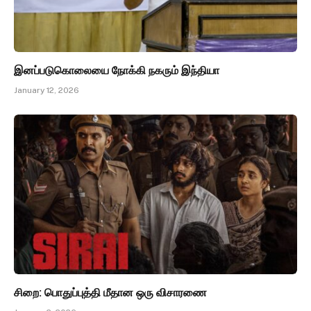
இனப்படுகொலையை நோக்கி நகரும் இந்தியா
January 12, 2026
சிறை: பொதுப்புத்தி மீதான ஒரு விசாரணை