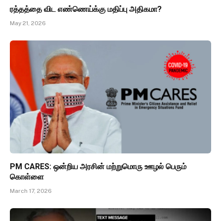
ரத்தத்தை விட எண்ணெய்க்கு மதிப்பு அதிகமா?
May 21, 2026
PM CARES: ஒன்றிய அரசின் மற்றுமொரு ஊழல் பெரும்
கொள்ளை
March 17, 2026