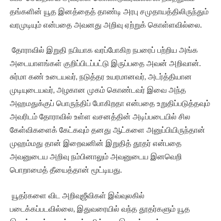
தங்களின் யூத இனத்தைத் தாண்டி அரபு சமுதாயத்திலிருந்தும்
வரமுடியும் என்பதை அவனது அறிவு ஏற்றுக் கொள்ளவில்லை.
தோராவில் இறுதி நபியாக வரப்போகிற நபரைப் பற்றிய அங்க
அடையாளங்கள் குறிப்பிடப்பட்டு இருப்பதை அவன் அறிவான்.
சுர்மா கண் உடையவர், நடுத்தர உயரமானவர், அடர்த்தியான
முடியுடையவர், அழகான முகம் கொண்டவர் இவை அந்த
அஹமதுக்குப் பொருந்திப் போகிறதா என்பதை உறுதிப்படுத்தவும்
அவரிடம் தோராவில் உள்ள வசனத்தின் அடிப்படையில் சில
கேள்விகளைக் கேட்கவும் தனது ஆட்களை அனுப்பியிருந்தான்
முஹம்மது தான் இறைவனின் இறுதித் தூதர் என்பதை
அவனுடைய அறிவு நம்பினாலும் அவனுடைய இனவெறி
பொறாமைத் தீயைத்தான் மூட்டியது.
யூதர்களை விட அறிவுஜீவிகள் இவ்வுலகில்
படைக்கப்படவில்லை, இதுவரையில் வந்த தூதர்களும் யூத