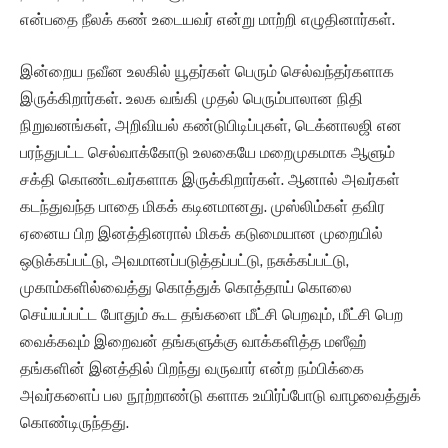
என்பதை நீலக் கண் உடையவர் என்று மாற்றி எழுதினார்கள்.
இன்றைய நவீன உலகில் யூதர்கள் பெரும் செல்வந்தர்களாக
இருக்கிறார்கள். உலக வங்கி முதல் பெரும்பாலான நிதி
நிறுவனங்கள், அறிவியல் கண்டுபிடிப்புகள், டெக்னாலஜி என
பரந்துபட்ட செல்வாக்கோடு உலகையே மறைமுகமாக ஆளும்
சக்தி கொண்டவர்களாக இருக்கிறார்கள். ஆனால் அவர்கள்
கடந்துவந்த பாதை மிகக் கடினமானது. முஸ்லிம்கள் தவிர
ஏனைய பிற இனத்தினரால் மிகக் கடுமையான முறையில்
ஒடுக்கப்பட்டு, அவமானப்படுத்தப்பட்டு, நசுக்கப்பட்டு,
முகாம்களில்வைத்து கொத்துக் கொத்தாய் கொலை
செய்யப்பட்ட போதும் கூட தங்களை மீட்சி பெறவும், மீட்சி பெற
வைக்கவும் இறைவன் தங்களுக்கு வாக்களித்த மஸீஹ்
தங்களின் இனத்தில் பிறந்து வருவார் என்ற நம்பிக்கை
அவர்களைப் பல நூற்றாண்டு களாக உயிர்ப்போடு வாழவைத்துக்
கொண்டிருந்தது.