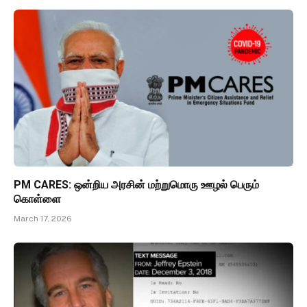
PM CARES: ஒன்றிய அரசின் மற்றுமொரு ஊழல் பெரும்
கொள்ளை
March 17, 2026