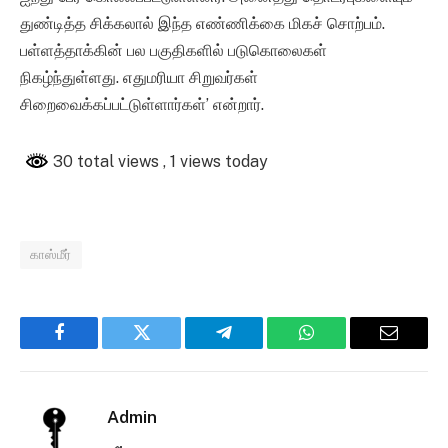
துண்டித்த சிக்கலால் இந்த எண்ணிக்கை மிகச் சொற்பம்.
பள்ளத்தாக்கின் பல பகுதிகளில் படுகொலைகள்
நிகழ்ந்துள்ளது. எதுமரியா சிறுவர்கள்
சிறைவைக்கப்பட்டுள்ளார்கள்’ என்றார்.
30 total views
, 1 views today
காஸ்மீர்
Facebook
Twitter
Telegram
WhatsApp
Email
Admin