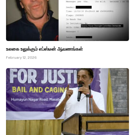
உலகை உலுக்கும் எப்ஸ்டீன் ஆவணங்கள்
February 12, 2026