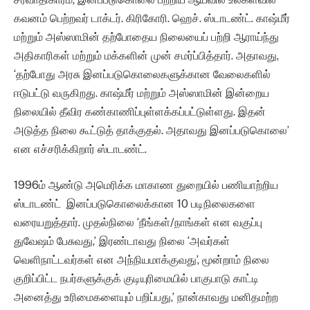
கவனம் பெற்றவர் டாக்டர். கிரிகோரி. ஹெச். ஸ்டாடண்ட். காஷ்மீர்
மற்றும் அஸ்ஸாமின் தற்போதைய நிலையைப் பற்றி ஆராய்ந்து
அதிகாரிகள் மற்றும் மக்களின் முன் சமர்ப்பித்தார். அதாவது,
‘தற்போது அரசு இனப்படுகொலைகளுக்கான வேலைகளில்
ஈடுபட்டு வருகிறது. காஷ்மீர் மற்றும் அஸ்ஸாமின் இன்றைய
நிலையில் தீவிர கண்காணிப்புள்ளக்கப்பட்டுள்ளது. இதன்
அடுத்த நிலை கூட்டுத் தாக்குதல். அதாவது இனப்படுகொலை’
என எச்சரிக்கிறார் ஸ்டாடண்ட்.
1996ம் ஆண்டு அமெரிக்க மாகாண துறையில் பணியாற்றிய
ஸ்டாடண்ட் இனப்படுகொலைக்கான 10 படிநிலைகளை
வரையறுத்தார். முதல்நிலை ‘நீங்கள்/நாங்கள் என வகுப்பு
துவேஷம் பேசுவது,’ இரண்டாவது நிலை ‘அவர்கள்
வெளிநாட்டவர்கள் என அந்நியமாக்குவது’, மூன்றாம் நிலை
குறிப்பிட்ட நபர்களுக்குக் குடியுரிமையில் பாகுபாடு காட்டி
அனைத்து உரிமைகளையும் பறிப்பது,’ நான்காவது மனிதமற்ற