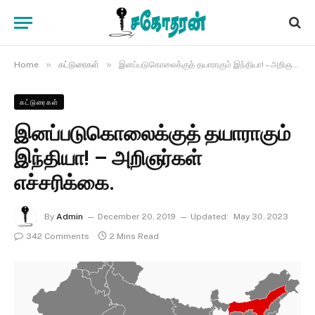
»
»
Home
கட்டுரைகள்
இனப்படுகொலைக்குத் தயாராகும் இந்தியா! – அறிஞர்கள் எச்சரிக்கை.
கட்டுரைகள்
இனப்படுகொலைக்குத் தயாராகும்
இந்தியா! – அறிஞர்கள்
எச்சரிக்கை.
By
Admin
December 20, 2019
Updated:
May 30, 2023
342 Comments
2 Mins Read