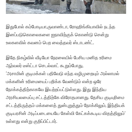
இதுபோல் கம்போடியா,ருவாண்டா, ரோஹிங்கியாவில் நடந்த
இனப்படுகொலைகளை ஐநாவிற்குக் கொண்டு சென்று
உலகளவில் கவனம் பெற வைத்தவர் ஸ்டாடண்ட்.
இதே நிகழ்வில் வீடியோ நேரலையில் பேசிய மனித உரிமை
ஆர்வலர் டீஸ்ட்டா செடல்வாட் கூறும்போது,
‘அசாமின் குடிமக்கள் பதிவேடு எந்த வழிமுறையும் அல்லாமல்
மக்களின் உரிமையைப் பறிக்க வேண்டும் என்ற ஒரே
நோக்கத்திற்காகவே இயற்றப்பட்டுள்ளது. இது இந்திய
அரசியலமைப்பு சட்டத்திற்கே விரோதமானது. தேசிய குடியுரிமை
சட்டத்திருத்தம் மக்களைத் துன்புறுத்தும் நோக்கிலும், இந்தியக்
குடியரசின் அடிப்படையையே கேள்வி கேட்கக்கூடிய விதத்திலும்’
உள்ளது என்று குறிப்பிட்டார்.