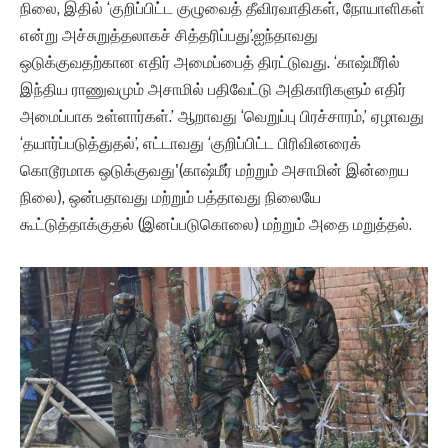
நிலை, இதில் ‘குறிப்பிட்ட குழுவைத் தீவிரவாதிகள், நோயாளிகள்
என்று அச்சுறுத்தலாகச் சித்தரிப்பது’.ஐந்தாவது
ஒடுக்குவதற்கான எதிர் அமைப்பைத் திரட்டுவது. ‘காஷ்மீரில்
இந்திய ராணுவமும் அசாமில் பதிவேட்டு அதிகாரிகளும் எதிர்
அமைப்பாக உள்ளார்கள்.’ ஆறாவது ‘வெறுப்பு பிரச்சாரம்,’ ஏழாவது
‘தயார்ப்படுத்துதல்’, எட்டாவது ‘குறிப்பிட்ட பிரிவினரைக்
கொடூரமாக ஒடுக்குவது'(காஷ்மீர் மற்றும் அசாமின் இன்றைய
நிலை), ஒன்பதாவது மற்றும் பத்தாவது நிலையே
கூட்டுத்தாக்குதல் (இனப்படுகொலை) மற்றும் அதை மறுத்தல்.