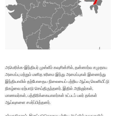
அமெரிக்க-இந்தியர் முஸ்லீம் கவுசின்சில், தன்னார்வ சமுதாய
அமைப்பு மற்றும் மனித உரிமை இந்து அமைப்புகள் இணைந்து
இந்தியாவில் தற்போதைய நிலையைப் பற்றிய ஆய்வு வெளியீட்டு
நிகழ்வை ஏற்பாடு செய்திருந்தனர். இதில் அறிஞர்கள்,
மாணவர்கள், பத்திரிக்கையாளர்கள் உட்படப் பலர் தங்கள்
ஆய்வுகளை சமர்ப்பித்தனர்.
சர்வாதிகாரம், இனப்படுகொலை பற்றிய ஆய்வில் உலகளவில்