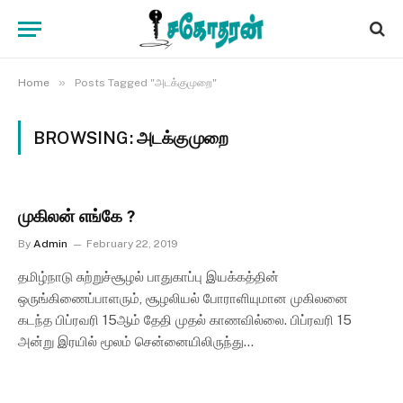
»
Home
Posts Tagged "அடக்குமுறை"
BROWSING:
அடக்குமுறை
முகிலன் எங்கே ?
By
Admin
February 22, 2019
தமிழ்நாடு சுற்றுச்சூழல் பாதுகாப்பு இயக்கத்தின்
ஒருங்கிணைப்பாளரும், சூழலியல் போராளியுமான முகிலனை
கடந்த பிப்ரவரி 15ஆம் தேதி முதல் காணவில்லை. பிப்ரவரி 15
அன்று இரயில் மூலம் சென்னையிலிருந்து…