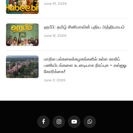
June 15, 2026
ஹபீபி: தமிழ் சினிமாவின் புதிய அத்தியாயம்
June 12, 2026
மாநில பல்கலைக்கழகங்களில் உள்ள காலிப்
பணியிடங்களை உடனடியாக நிரப்புக – எஸ்ஐஓ
கோரிக்கை!
June 3, 2026
Facebook
Instagram
YouTube
WhatsApp