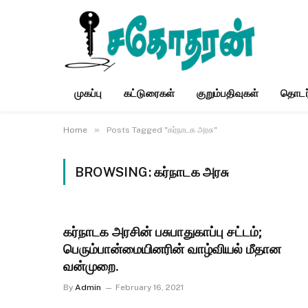
முகப்பு
கட்டுரைகள்
குறும்பதிவுகள்
தொடர
»
Home
Posts Tagged "கர்நாடக அரசு"
BROWSING:
கர்நாடக அரசு
கர்நாடக அரசின் பசுபாதுகாப்பு சட்டம்;
பெரும்பான்மையினரின் வாழ்வியல் மீதான
வன்முறை.
By
Admin
February 16, 2021