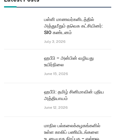
பள்ளி மாணவர்களிடத்தில்
அத்துமீறும் தவெக கட்சியினர்:
SIO கண்டனம்
July 3, 2026
ஹபீபி – அன்பின் வழியது
உயிர்நிலை
June 15, 2026
ஹபீபி: தமிழ் சினிமாவின் புதிய
அத்தியாயம்
June 12, 2026
மாநில பல்கலைக்கழகங்களில்
உள்ள காலிப் பணியிடங்களை
உடனடியாக நிரப்புக – எஸ்ஐஓ