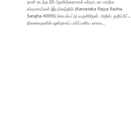
நான் கடந்த 20 ஆண்டுகளாகக் கர்நாடகா மாநில
விவசாயிகள் இயக்கத்தில் (Karnataka Rajya Raitha
Sangha-KRRS) செயல்பட்டு வருகிறேன். அதில், குறிப்பிட்
நினைவுகளில் ஒன்றாகப் பார்ப்பனிய சைவ…