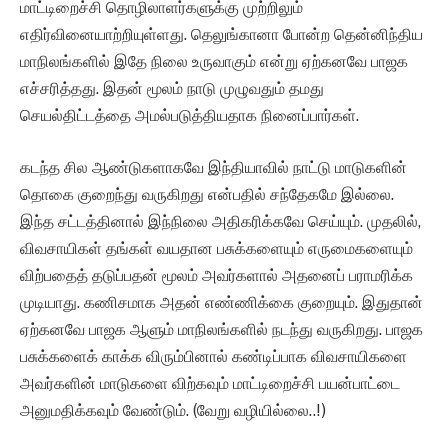
மாட்டிறைச்சி தொழிலாளர்களுக்கு முற்றிலும்
எதிர்வினையாற்றியுள்ளது. தெலுங்கானா போன்ற தென்னிந்திய
மாநிலங்களில் இதே நிலை உருவாகும் என்று ஏற்கனவே பாஜக
எச்சரித்தது. இதன் மூலம் நாடு முழுவதும் தமது
செயல்திட்டத்தை அமல்படுத்தியதாக நினைப்பார்கள்.
கடந்த சில ஆண்டுகளாகவே இந்தியாவில் நாட்டு மாடுகளின்
தொகை குறைந்து வருகிறது என்பதில் சந்தேகமே இல்லை.
இந்த சட்டத்தினால் இந்நிலை அதிகரிக்கவே செய்யும். முதலில்,
விவசாயிகள் தங்கள் வயதான பசுக்களையும் எருமைகளையும்
விற்பதைத் தடுப்பதன் மூலம் அவர்களால் அதனைப் பராமரிக்க
முடியாது. கணிசமாக அதன் எண்ணிக்கை குறையும். இதுதான்
ஏற்கனவே பாஜக ஆளும் மாநிலங்களில் நடந்து வருகிறது. பாஜக
பசுக்களைக் காக்க விரும்பினால் கண்டிப்பாக விவசாயிகளை
அவர்களின் மாடுகளை விற்கவும் மாட்டிறைச்சி பயன்பாட்டை
அனுமதிக்கவும் வேண்டும். (வேறு வழியில்லை..!)