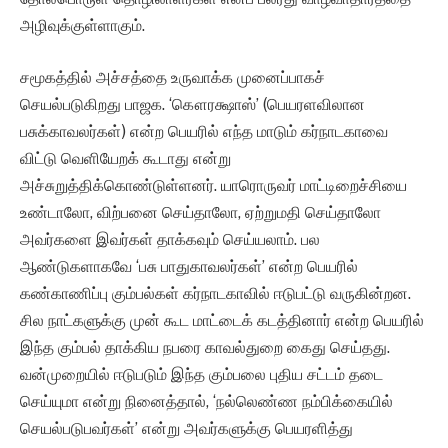
அழிவுக்குள்ளாகும்.
சமூகத்தில் அச்சத்தை உருவாக்க முனைப்பாகச்
செயல்படுகிறது பாஜக. ‘கௌரக்ஷாஸ்’ (பெயரளவிலான
பசுக்காவலர்கள்) என்ற பெயரில் எந்த மாடும் கர்நாடகாவை
விட்டு வெளியேறக் கூடாது என்று
அச்சுறுத்திக்கொண்டுள்ளனர். யாரொருவர் மாட்டிறைச்சியை
உண்டாலோ, விற்பனை செய்தாலோ, ஏற்றுமதி செய்தாலோ
அவர்களை இவர்கள் தாக்கவும் செய்யலாம். பல
ஆண்டுகளாகவே ‘பசு பாதுகாவலர்கள்’ என்ற பெயரில்
கண்காணிப்பு கும்பல்கள் கர்நாடகாவில் ஈடுபட்டு வருகின்றன.
சில நாட்களுக்கு முன் கூட மாட்டைக் கடத்தினார் என்ற பெயரில்
இந்த கும்பல் தாக்கிய நபரை காவல்துறை கைது செய்தது.
வன்முறையில் ஈடுபடும் இந்த கும்பலை புதிய சட்டம் தடை
செய்யுமா என்று நினைத்தால், ‘நல்லெண்ண நம்பிக்கையில்
செயல்படுபவர்கள்’ என்று அவர்களுக்கு பெயரளித்து