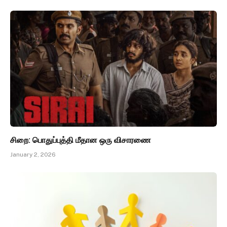
சிறை: பொதுப்புத்தி மீதான ஒரு விசாரணை
January 2, 2026