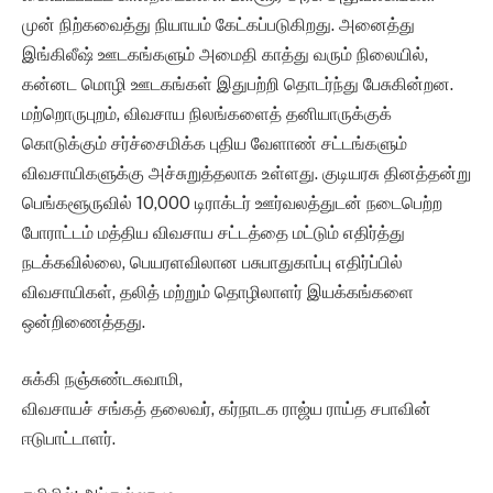
முன் நிற்கவைத்து நியாயம் கேட்கப்படுகிறது. அனைத்து
இங்கிலீஷ் ஊடகங்களும் அமைதி காத்து வரும் நிலையில்,
கன்னட மொழி ஊடகங்கள் இதுபற்றி தொடர்ந்து பேசுகின்றன.
மற்றொருபுறம், விவசாய நிலங்களைத் தனியாருக்குக்
கொடுக்கும் சர்ச்சைமிக்க புதிய வேளாண் சட்டங்களும்
விவசாயிகளுக்கு அச்சுறுத்தலாக உள்ளது. குடியரசு தினத்தன்று
பெங்களூருவில் 10,000 டிராக்டர் ஊர்வலத்துடன் நடைபெற்ற
போராட்டம் மத்திய விவசாய சட்டத்தை மட்டும் எதிர்த்து
நடக்கவில்லை, பெயரளவிலான பசுபாதுகாப்பு எதிர்ப்பில்
விவசாயிகள், தலித் மற்றும் தொழிலாளர் இயக்கங்களை
ஒன்றிணைத்தது.
சுக்கி நஞ்சுண்டசுவாமி,
விவசாயச் சங்கத் தலைவர், கர்நாடக ராஜ்ய ராய்த சபாவின்
ஈடுபாட்டாளர்.