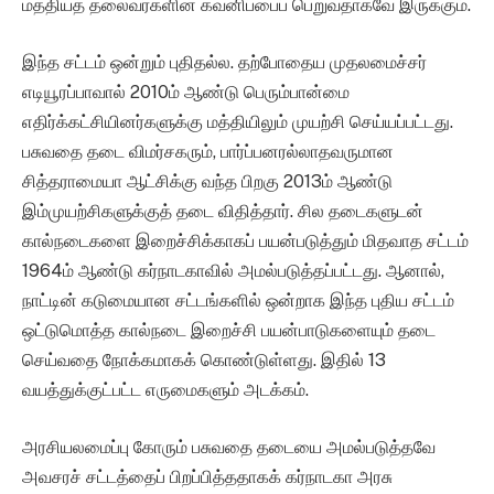
மத்தியத் தலைவர்களின் கவனிப்பைப் பெறுவதாகவே இருக்கும்.
இந்த சட்டம் ஒன்றும் புதிதல்ல. தற்போதைய முதலமைச்சர்
எடியூரப்பாவால் 2010ம் ஆண்டு பெரும்பான்மை
எதிர்க்கட்சியினர்களுக்கு மத்தியிலும் முயற்சி செய்யப்பட்டது.
பசுவதை தடை விமர்சகரும், பார்ப்பனரல்லாதவருமான
சித்தராமையா ஆட்சிக்கு வந்த பிறகு 2013ம் ஆண்டு
இம்முயற்சிகளுக்குத் தடை விதித்தார். சில தடைகளுடன்
கால்நடைகளை இறைச்சிக்காகப் பயன்படுத்தும் மிதவாத சட்டம்
1964ம் ஆண்டு கர்நாடகாவில் அமல்படுத்தப்பட்டது. ஆனால்,
நாட்டின் கடுமையான சட்டங்களில் ஒன்றாக இந்த புதிய சட்டம்
ஒட்டுமொத்த கால்நடை இறைச்சி பயன்பாடுகளையும் தடை
செய்வதை நோக்கமாகக் கொண்டுள்ளது. இதில் 13
வயத்துக்குட்பட்ட எருமைகளும் அடக்கம்.
அரசியலமைப்பு கோரும் பசுவதை தடையை அமல்படுத்தவே
அவசரச் சட்டத்தைப் பிறப்பித்ததாகக் கர்நாடகா அரசு