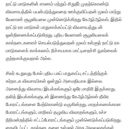
நாட்டு மாடுகளின் சாணம் மற்றும் சிறுநீர் முதற்கொண்டு
விவசாயத்தில் பயன்படுத்துவதை ஊக்குவிப்பதன் மூலம் மாற்று
வேளாண் சூழலியலை முன்னெடுக்கிறது கேஆர்ஆர்எஸ். இதில்
நாட்டு ரக மாடுகள் பாதுகாக்கப்பட்டு விவசாயத்துடன்
ஒன்றிணைக்கப்படுகிறது. புதிய வேளாண் சூழலியலைக்
கால்நடைகளைச் செயல்படுத்துவதன் மூலம் உள்ளூர் நாட்டு ரக
மாடுகளைக் காக்கலாம். நிச்சயமாக மாட்டிறைச்சி நுகர்வைக்
குற்றமாக்குவதால் அல்ல.
சிலர் கூறுவது போல் புதிய பசுப் பாதுகாப்பு சட்டத்திற்குக்
கர்நாடக விவசாயிகள் ஒன்றும் அமைதியாக இல்லை.
அனைத்து விவசாய இயக்கங்களும் ஒரே மாதிரி இருக்காது.
தலித் இயக்கங்களுடன் இணைந்து கேஆர்ஆர்எஸ் தீவிர
போராட்டங்களை மேற்கொண்டு வருகின்றது. மாதக்கணக்கான
போராட்டங்களும், மாநிலம் தழுவிய விவாதங்களும், உச்ச
நீதிமன்றத்தில் சட்டப்போராட்டங்களும் முன்னெடுக்கப்படுகிறது.
கைவிடப்பட்ட கால்நடைகளை உள்ளூர் அரசு அலுவலகங்கள்