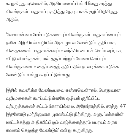
கூறுகிறது. ஏனெனில், அரசியலமைப்பின் 48வது சரத்து
விலங்குகள் பாதுகாப்பு குறித்து நேரடியாகக் குறிப்பிடுகிறது.
அதில்,
‘வேளாண்மை மேம்பாடுகளையும் விலங்குகள் பாதுகாப்பையும்
நவீன அறிவியல் வழியில் அரசு முயல வேண்டும். குறிப்பாக,
விதைகளைப் பாதுகாக்கவும் வளர்ச்சியடையச் செய்யவும், பசு,
வீட்டு விலங்குகள், பால் தரும் மற்றும் வேலை செய்யும்
விலங்குகளை வதைப்பதைத் தடுப்பதில் நடவடிக்கை எடுக்க
வேண்டும்’ என்று கூறப்பட்டுள்ளது.
இதில் கவனிக்க வேண்டியவை என்னவென்றால், பொதுவான
வழிமுறைகள் கூறப்பட்டுள்ளதே ஒழியக் குறிப்பிட்ட
வற்புறுத்தலைச் சட்டம் கோரவில்லை. அதேநேரத்தில், சரத்து 47
இதனோடு முற்றிலுமாக முரண்பட்டு நிற்கிறது. அது, ‘மக்களின்
ஊட்டச்சத்து அதிகரிப்பிலும் வாழ்க்கைத்தரம் உயரவும் அரசு
கவனம் செலுத்த வேண்டும்’ என்று கூறுகிறது.