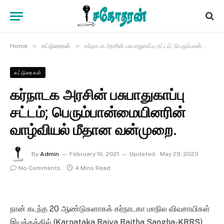
»
»
Home
கட்டுரைகள்
கர்நாடக அரசின் பசுபாதுகாப்பு சட்டம்; பெரும்பான்மையினரின் வாழ்வியல் மீதான வன்முறை.
கட்டுரைகள்
கர்நாடக அரசின் பசுபாதுகாப்பு
சட்டம்; பெரும்பான்மையினரின்
வாழ்வியல் மீதான வன்முறை.
By
Admin
February 16, 2021
Updated:
May 29, 2023
No Comments
4 Mins Read
நான் கடந்த 20 ஆண்டுகளாகக் கர்நாடகா மாநில விவசாயிகள்
இயக்கத்தில் (Karnataka Rajya Raitha Sangha-KRRS)