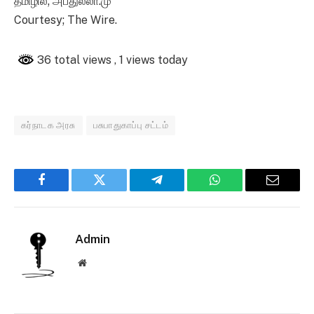
தமிழில்; அப்துல்லா.மு
Courtesy; The Wire.
36 total views
, 1 views today
கர்நாடக அரசு
பசுபாதுகாப்பு சட்டம்
Facebook
Twitter
Telegram
WhatsApp
Email
Admin
Website