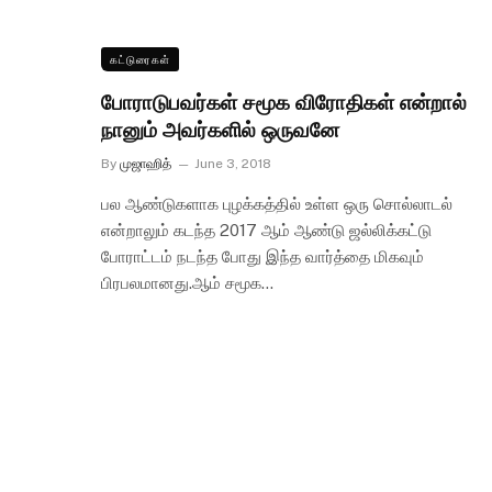
கட்டுரைகள்
போராடுபவர்கள் சமூக விரோதிகள் என்றால்
நானும் அவர்களில் ஒருவனே
By
முஜாஹித்
June 3, 2018
பல ஆண்டுகளாக புழக்கத்தில் உள்ள ஒரு சொல்லாடல்
என்றாலும் கடந்த 2017 ஆம் ஆண்டு ஜல்லிக்கட்டு
போராட்டம் நடந்த போது இந்த வார்த்தை மிகவும்
பிரபலமானது.ஆம் சமூக…