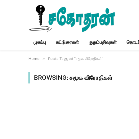
முகப்பு
கட்டுரைகள்
குறும்பதிவுகள்
தொடர
»
Home
Posts Tagged "சமூக விரோதிகள்"
BROWSING:
சமூக விரோதிகள்