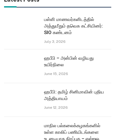
பள்ளி மாணவர்களிடத்தில்
அத்துமீறும் தவெக கட்சியினர்:
SIO கண்டனம்
July 3, 2026
ஹபீபி – அன்பின் வழியது
உயிர்நிலை
June 15, 2026
ஹபீபி: தமிழ் சினிமாவின் புதிய
அத்தியாயம்
June 12, 2026
மாநில பல்கலைக்கழகங்களில்
உள்ள காலிப் பணியிடங்களை
உடனடியாக நிரப்புக – எஸ்ஐஓ