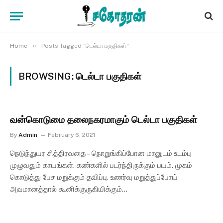
»
Home
Posts Tagged "டெல்டா பகுதிகள்"
BROWSING:
டெல்டா பகுதிகள்
வன்கொடுமை தலைநகரமாகும் டெல்டா பகுதிகள்
By
Admin
February 6, 2021
நெடுந்துயர சித்திரவதை – நொறுங்கிப்போன மானுடம் உடம்பு
முழுவதும் காயங்கள். கண்களில் படர்ந்திருக்கும் பயம். முகம்
கொடுத்து பேச மறுக்கும் தவிப்பு. உணர்வு மறுத்துப்போய்
அவமானத்தால் கூனிக்குருகியிக்கும்…