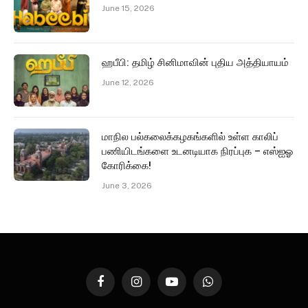
June 15, 2026
ஹபீபி: தமிழ் சினிமாவின் புதிய அத்தியாயம்
June 12, 2026
மாநில பல்கலைக்கழகங்களில் உள்ள காலிப்
பணியிடங்களை உடனடியாக நிரப்புக – எஸ்ஐஓ
கோரிக்கை!
June 3, 2026
Facebook
Instagram
YouTube
WhatsApp