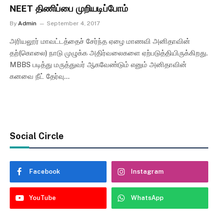
NEET திணிப்பை முறியடிப்போம்
By
Admin
September 4, 2017
அரியலூர் மாவட்டத்தைச் சேர்ந்த ஏழை மாணவி அனிதாவின்
தற்(கொலை) நாடு முழுக்க அதிர்வலைகளை ஏற்படுத்தியிருக்கிறது.
MBBS படித்து மருத்துவர் ஆகவேண்டும் எனும் அனிதாவின்
கனவை நீட் தேர்வு…
Social Circle
Facebook
Instagram
YouTube
WhatsApp