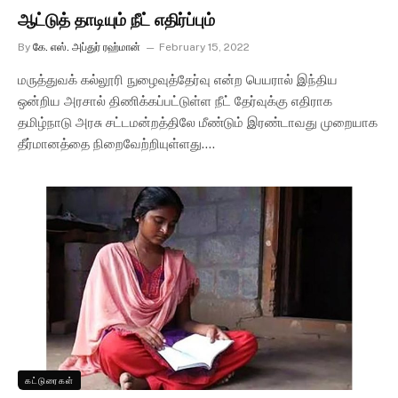
ஆட்டுத் தாடியும் நீட் எதிர்ப்பும்
By
கே. எஸ். அப்துர் ரஹ்மான்
February 15, 2022
மருத்துவக் கல்லூரி நுழைவுத்தேர்வு என்ற பெயரால் இந்திய
ஒன்றிய அரசால் திணிக்கப்பட்டுள்ள நீட் தேர்வுக்கு எதிராக
தமிழ்நாடு அரசு சட்டமன்றத்திலே மீண்டும் இரண்டாவது முறையாக
தீர்மானத்தை நிறைவேற்றியுள்ளது.…
கட்டுரைகள்