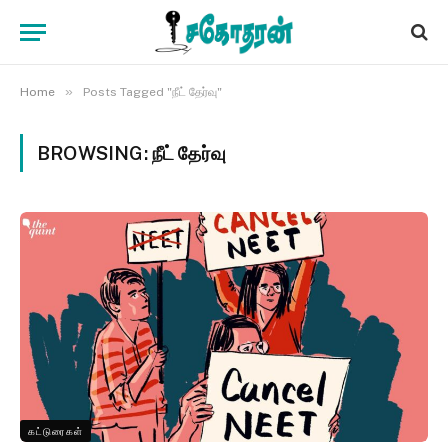
»
Home
Posts Tagged "நீட் தேர்வு"
BROWSING:
நீட் தேர்வு
கட்டுரைகள்