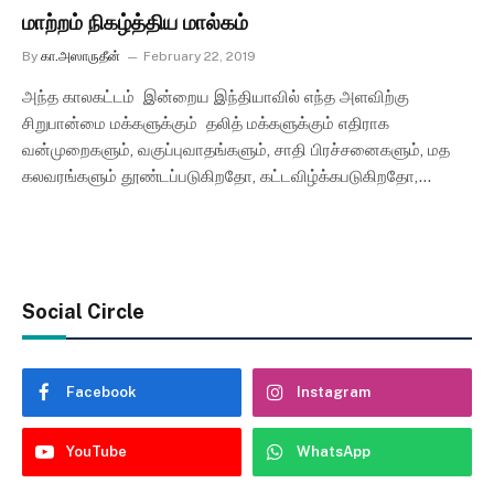
மாற்றம் நிகழ்த்திய மால்கம்
By
கா.அஸாருதீன்
February 22, 2019
அந்த காலகட்டம் இன்றைய இந்தியாவில் எந்த அளவிற்கு
சிறுபான்மை மக்களுக்கும் தலித் மக்களுக்கும் எதிராக
வன்முறைகளும், வகுப்புவாதங்களும், சாதி பிரச்சனைகளும், மத
கலவரங்களும் தூண்டப்படுகிறதோ, கட்டவிழ்க்கபடுகிறதோ,…
Social Circle
Facebook
Instagram
YouTube
WhatsApp