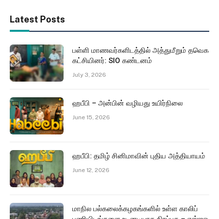
Latest Posts
பள்ளி மாணவர்களிடத்தில் அத்துமீறும் தவெக
கட்சியினர்: SIO கண்டனம்
July 3, 2026
ஹபீபி – அன்பின் வழியது உயிர்நிலை
June 15, 2026
ஹபீபி: தமிழ் சினிமாவின் புதிய அத்தியாயம்
June 12, 2026
மாநில பல்கலைக்கழகங்களில் உள்ள காலிப்