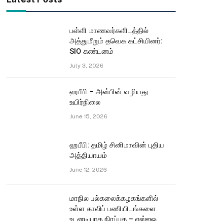
பள்ளி மாணவர்களிடத்தில்
அத்துமீறும் தவெக கட்சியினர்:
SIO கண்டனம்
July 3, 2026
ஹபீபி – அன்பின் வழியது
உயிர்நிலை
June 15, 2026
ஹபீபி: தமிழ் சினிமாவின் புதிய
அத்தியாயம்
June 12, 2026
மாநில பல்கலைக்கழகங்களில்
உள்ள காலிப் பணியிடங்களை
உடனடியாக நிரப்புக – எஸ்ஐஓ