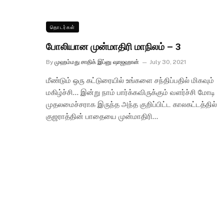
தொடர்கள்
போலியான முன்மாதிரி மாநிலம் – 3
By
முஹம்மது சாதிக் இப்னு ஷாஜஹான்
July 30, 2021
மீண்டும் ஒரு கட்டுரையில் உங்களை சந்திப்பதில் மிகவும்
மகிழ்ச்சி… இன்று நாம் பார்க்கவிருக்கும் வளர்ச்சி மோடி
முதலமைச்சராக இருந்த அந்த குறிப்பிட்ட காலகட்டத்தில்
குஜராத்தின் பாதையை முன்மாதிரி…