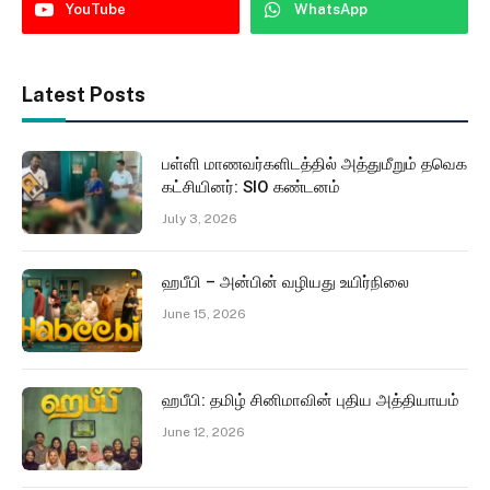
YouTube
WhatsApp
Latest Posts
பள்ளி மாணவர்களிடத்தில் அத்துமீறும் தவெக
கட்சியினர்: SIO கண்டனம்
July 3, 2026
ஹபீபி – அன்பின் வழியது உயிர்நிலை
June 15, 2026
ஹபீபி: தமிழ் சினிமாவின் புதிய அத்தியாயம்
June 12, 2026