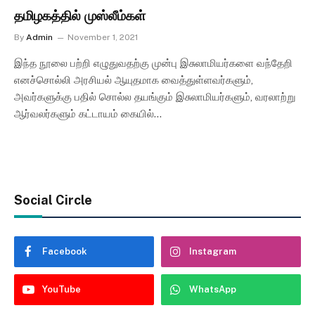
தமிழகத்தில் முஸ்லீம்கள்
By
Admin
November 1, 2021
இந்த நூலை பற்றி எழுதுவதற்கு முன்பு இசுலாமியர்களை வந்தேறி
எனச்சொல்லி அரசியல் ஆயுதமாக வைத்துள்ளவர்களும்,
அவர்களுக்கு பதில் சொல்ல தயங்கும் இசுலாமியர்களும், வரலாற்று
ஆர்வலர்களும் கட்டாயம் கையில்…
Social Circle
Facebook
Instagram
YouTube
WhatsApp