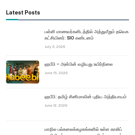
Latest Posts
பள்ளி மாணவர்களிடத்தில் அத்துமீறும் தவெக
கட்சியினர்: SIO கண்டனம்
July 3, 2026
ஹபீபி – அன்பின் வழியது உயிர்நிலை
June 15, 2026
ஹபீபி: தமிழ் சினிமாவின் புதிய அத்தியாயம்
June 12, 2026
மாநில பல்கலைக்கழகங்களில் உள்ள காலிப்