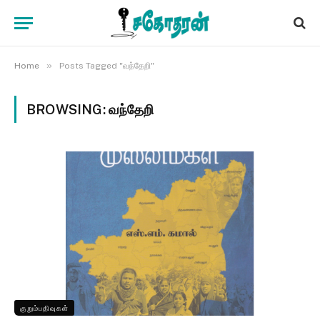
»
Home
Posts Tagged "வந்தேறி"
BROWSING:
வந்தேறி
குறும்பதிவுகள்