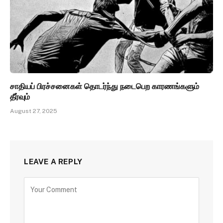
சாதியப் பிரச்சனைகள் தொடர்ந்து நடைபெற காரணங்களும்
தீர்வும்
August 27, 2025
LEAVE A REPLY