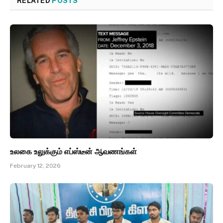
RELATED
POSTS
உலகை உலுக்கும் எப்ஸ்டீன் ஆவணங்கள்
February 12, 2026