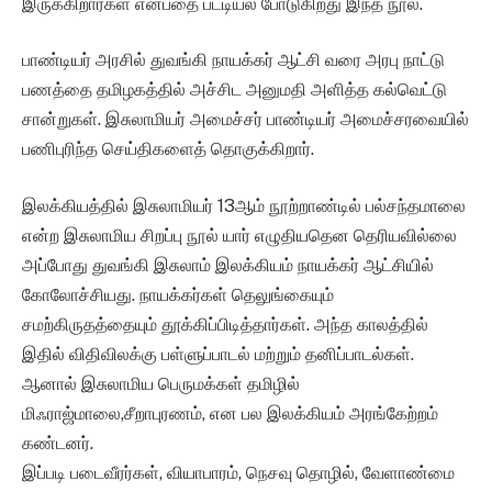
இருக்கிறார்கள் என்பதை பட்டியல் போடுகிறது இந்த நூல்.
பாண்டியர் அரசில் துவங்கி நாயக்கர் ஆட்சி வரை அரபு நாட்டு
பணத்தை தமிழகத்தில் அச்சிட அனுமதி அளித்த கல்வெட்டு
சான்றுகள். இசுலாமியர் அமைச்சர் பாண்டியர் அமைச்சரவையில்
பணிபுரிந்த செய்திகளைத் தொகுக்கிறார்.
இலக்கியத்தில் இசுலாமியர் 13ஆம் நூற்றாண்டில் பல்சந்தமாலை
என்ற இசுலாமிய சிறப்பு நூல் யார் எழுதியதென தெரியவில்லை
அப்போது துவங்கி இசுலாம் இலக்கியம் நாயக்கர் ஆட்சியில்
கோலோச்சியது. நாயக்கர்கள் தெலுங்கையும்
சமற்கிருதத்தையும் தூக்கிப்பிடித்தார்கள். அந்த காலத்தில்
இதில் விதிவிலக்கு பள்ளுப்பாடல் மற்றும் தனிப்பாடல்கள்.
ஆனால் இசுலாமிய பெருமக்கள் தமிழில்
மிஃராஜ்மாலை,சீறாபுரணம், என பல இலக்கியம் அரங்கேற்றம்
கண்டனர்.
இப்படி படைவீரர்கள், வியாபாரம், நெசவு தொழில், வேளாண்மை