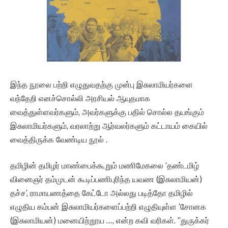
இந்த நூலை பற்றி எழுதுவதற்கு முன்பு இசுலாமியர்களை
வந்தேறி எனச்சொல்லி அரசியல் ஆயுதமாக
வைத்துள்ளவர்களும், அவர்களுக்கு பதில் சொல்ல தயங்கும்
இசுலாமியர்களும், வரலாற்று ஆர்வலர்களும் கட்டாயம் கையில்
வைத்திருக்க வேண்டிய நூல் .
தமிழின் தமிழர் மாண்பைக்கூறும் மணிமேகலை ‘தண்டமிழ்
வினைஞர் தம்முடன் கூடிப்பணிபுரிந்த யவண (இசுலாமியன்)
தச்ச’, ராமாயணத்தை கேட்டோ அல்லது படித்தோ தமிழில்
எழுதிய கம்பன் இசுலாமியர்களைப்பற்றி எழுதியுள்ள ‘சோனக
(இசுலாமியன்) மனையிற்றூய …, என்ற கவி வரிகள். ”துருக்கர்