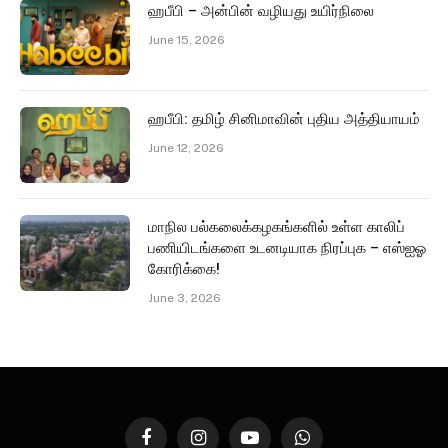
ஹபீபி – அன்பின் வழியது உயிர்நிலை
June 15, 2026
ஹபீபி: தமிழ் சினிமாவின் புதிய அத்தியாயம்
June 12, 2026
மாநில பல்கலைக்கழகங்களில் உள்ள காலிப்
பணியிடங்களை உடனடியாக நிரப்புக – எஸ்ஐஓ
கோரிக்கை!
June 3, 2026
Facebook
Instagram
YouTube
WhatsApp