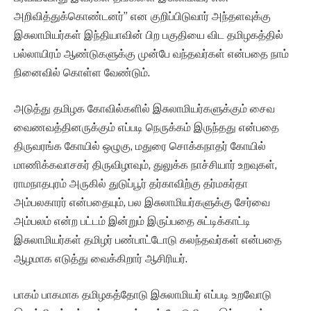
அறிவித்துக்கொண்டனர்” என குறிப்பிடுவார் அந்தளவுக்கு
இசுலாமியர்கள் இந்தியாவின் பிற பகுதியை விட தமிழகத்தில்
பல்லாயிரம் ஆண்டுகளுக்கு முன்பே வந்தவர்கள் என்பதை நாம்
நினைவில் கொள்ள வேண்டும்.
அடுத்து தமிழக கோவில்களில் இசுலாமியர்களுக்கும் சைவ
வைணவத்தினருக்கும் எப்படி நெருக்கம் இருந்தது என்பதை
திருவரங்க கோயில் ஒழுகு, மதுரை சொக்கநாதர் கோயில்
மாணிக்கவாசகர் திருவிழாவும், துலுக்க நாச்சியார் உறவுகள்,
ராமநாதபுரம் அருகில் துடுப்பூர் தர்காவிற்கு தர்மகர்தா
அம்பலகாரர் என்பதையும், பல இசுலாமியர்களுக்கு சேர்வை
அம்பலம் என்ற பட்டம் இன்றும் இருப்பதை சுட்டிக்காட்டி
இசுலாமியர்கள் தமிழர் பண்பாட்டோடு கலந்தவர்கள் என்பதை
ஆழமாக எடுத்து வைக்கிறார் ஆசிரியர்.
பாகம் பாகமாக தமிழகத்தோடு இசுலாமியர் எப்படி உறவோடு