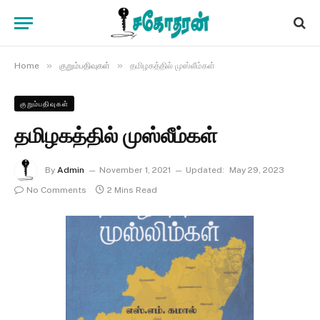
»
»
Home
குறும்பதிவுகள்
தமிழகத்தில் முஸ்லீம்கள்
குறும்பதிவுகள்
தமிழகத்தில் முஸ்லீம்கள்
By
Admin
November 1, 2021
Updated:
May 29, 2023
No Comments
2 Mins Read