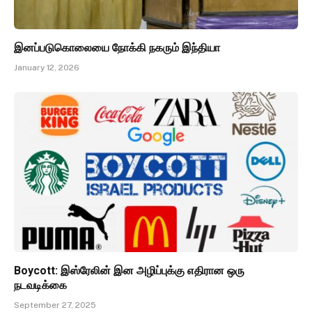
இனப்படுகொலையை நோக்கி நகரும் இந்தியா
January 12, 2026
Boycott: இஸ்ரேலின் இன அழிப்புக்கு எதிரான ஒரு
நடவடிக்கை
September 27, 2025