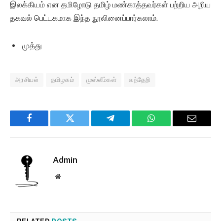
இலக்கியம் என தமிழோடு தமிழ் மண்காத்தவர்கள் பற்றிய அறிய
தகவல் பெட்டகமாக இந்த நூலினைப்பார்கலாம்.
முத்து
அரசியல்
தமிழகம்
முஸ்லீம்கள்
வந்தேறி
Facebook
Twitter
Telegram
WhatsApp
Email
Admin
Website