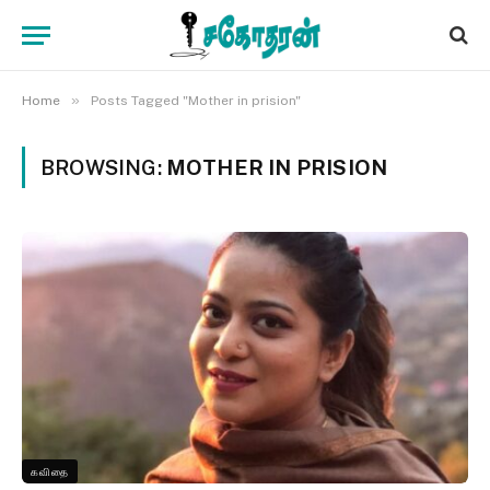
»
Home
Posts Tagged "Mother in prision"
BROWSING:
MOTHER IN PRISION
கவிதை