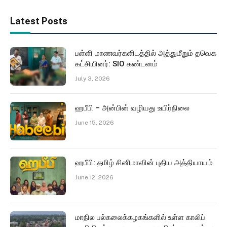
Latest Posts
பள்ளி மாணவர்களிடத்தில் அத்துமீறும் தவெக
கட்சியினர்: SIO கண்டனம்
July 3, 2026
ஹபீபி – அன்பின் வழியது உயிர்நிலை
June 15, 2026
ஹபீபி: தமிழ் சினிமாவின் புதிய அத்தியாயம்
June 12, 2026
மாநில பல்கலைக்கழகங்களில் உள்ள காலிப்