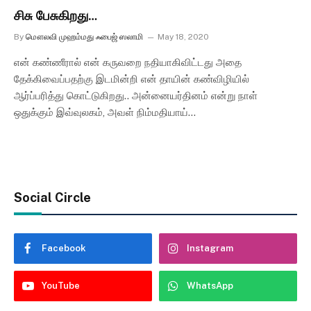
சிசு பேசுகிறது…
By
மௌலவி முஹம்மது ஃபைஜ் ஸலாமி
May 18, 2020
என் கண்ணீரால் என் கருவறை நதியாகிவிட்டது அதை
தேக்கிவைப்பதற்கு இடமின்றி என் தாயின் கண்விழியில்
ஆர்ப்பரித்து கொட்டுகிறது.. அன்னையர்தினம் என்று நாள்
ஒதுக்கும் இவ்வுலகம், அவள் நிம்மதியாய்…
Social Circle
Facebook
Instagram
YouTube
WhatsApp