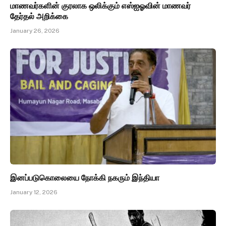
மாணவர்களின் குரலாக ஒலிக்கும் எஸ்ஐஓவின் மாணவர்
தேர்தல் அறிக்கை
January 26, 2026
இனப்படுகொலையை நோக்கி நகரும் இந்தியா
January 12, 2026