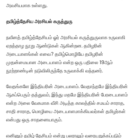
அவசியமாக உள்ளது.
தமிழ்த்தேசிய அரசியல் கருத்துரு
நவீனத் தமிழ்த்தேசியம் ஓர் அரசியல் கருத்துருவாக உருவாகி
ஏறத்தாழ நூறு ஆண்டுகள் ஆகின்றன. தமிழரின்
அடையாளங்கள் எவை? தமிழ்மொழியே தமிழரின்
முதன்மையான அடையாளம் என்ற ஒரு பதிலை 19ஆம்
நூற்றாண்டின் நடுவிலிருந்தே உருவாக்கி வந்தனர்.
வேதங்களே இந்தியரின் அடையாளம். வேதாந்தமே இந்தியரின்
ஆகப்பெரும் தத்துவம், இந்து மதமே இந்தியரின் பேரடையாளம்
என்ற அலை வேகமாக வீசி அடித்த காலத்தில் சமயம் சாராத,
சாதி சாராத, மொழியை அடையாளமாக்கியவர்கள் தமிழர்கள்
என்பது ஒரு சாதனையாகும்.
எனினும் தமிழ் தேசியம் என்று பலராலும் வரையறுக்கப்படும்