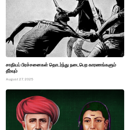
சாதியப் பிரச்சனைகள் தொடர்ந்து நடைபெற காரணங்களும்
தீர்வும்
August 27, 2025