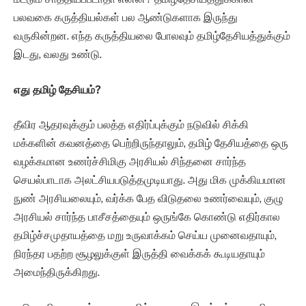
பலவகை கருத்தியல்கள் பல ஆண்டுகளாக இருந்து
வருகின்றன. எந்த கருத்தியலை போலவும் தமிழ்தேசியத்துக்கும்
இடது, வலது உண்டு.
எது தமிழ் தேசியம்
?
தீவிர ஆதரவுக்கும் பலத்த எதிர்ப்புக்கும் நடுவில் சிக்கி
மக்களின் கவனத்தை பெற்றிருந்தாலும், தமிழ் தேசியத்தை ஒரு
வழக்கமான உணர்ச்சிமிகு அரசியல் சிந்தனை சார்ந்த
செயல்பாடாக அலட்சியபடுத்தமுடியாது. அது மிக முக்கியமான
நுண் அரசியலையும், வர்க்க பேத விடுதலை உணர்வையும், குழு
அரசியல் சார்ந்த பாசீசத்தையும் ஒருங்கே கொண்டு எதிர்கால
தமிழ்ச்சமுதாயத்தை மறு உருவாக்கம் செய்ய முனைவதாயும்,
நிரந்தர பதற்ற சூழலுக்குள் இருத்தி வைக்கக் கூடியதாயும்
அமைந்திருக்கிறது.