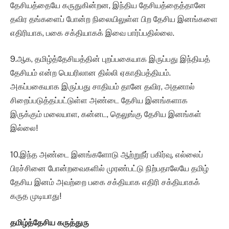
தேசியத்தையே கருதுகின்றன, இந்திய தேசியத்தைத்தானே
தவிர தங்களைப் போன்ற நிலையிலுள்ள பிற தேசிய இனங்களை
எதிரியாக, பகை சக்தியாகக் இவை பார்ப்பதில்லை.
9.ஆக, தமிழ்த்தேசியத்தின் புறப்பகையாக இருப்பது இந்தியத்
தேசியம் என்ற பெயரிலான தில்லி ஏகாதிபத்தியம்.
அகப்பகையாக இருப்பது சாதியம் தானே தவிர, அதனால்
சிறைப்படுத்தப்பட்டுள்ள அண்டை தேசிய இனங்களாக
இருக்கும் மலையாள, கன்னட, தெலுங்கு தேசிய இனங்கள்
இல்லை!
10.இந்த அண்டை இனங்களோடு ஆற்றுநீர் பகிர்வு, எல்லைப்
பிரச்சினை போன்றவைகளில் முரண்பட்டு நிற்பதாலேயே தமிழ்
தேசிய இனம் அவற்றை பகை சக்தியாக எதிரி சக்தியாகக்
கருத முடியாது!
தமிழ்த்தேசிய கருத்துரு