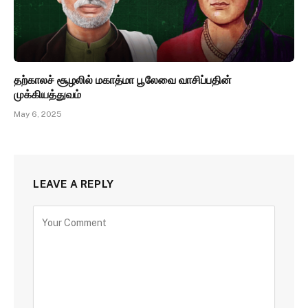
தற்காலச் சூழலில் மகாத்மா பூலேவை வாசிப்பதின்
முக்கியத்துவம்
May 6, 2025
LEAVE A REPLY