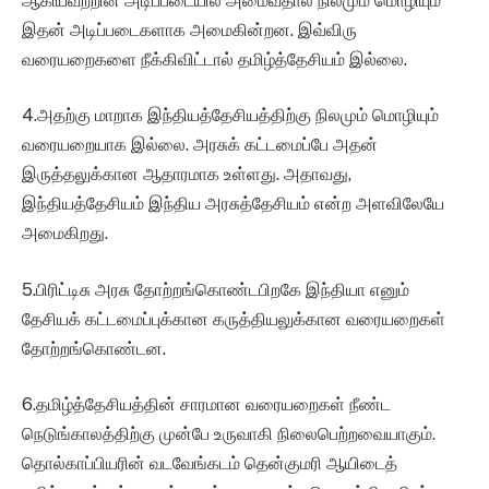
ஆகியவற்றின் அடிப்படையில் அமைவதால் நிலமும் மொழியும்
இதன் அடிப்படைகளாக அமைகின்றன. இவ்விரு
வரையறைகளை நீக்கிவிட்டால் தமிழ்த்தேசியம் இல்லை.
4.அதற்கு மாறாக இந்தியத்தேசியத்திற்கு நிலமும் மொழியும்
வரையறையாக இல்லை. அரசுக் கட்டமைப்பே அதன்
இருத்தலுக்கான ஆதாரமாக உள்ளது. அதாவது,
இந்தியத்தேசியம் இந்திய அரசுத்தேசியம் என்ற அளவிலேயே
அமைகிறது.
5.பிரிட்டிசு அரசு தோற்றங்கொண்டபிறகே இந்தியா எனும்
தேசியக் கட்டமைப்புக்கான கருத்தியலுக்கான வரையறைகள்
தோற்றங்கொண்டன.
6.தமிழ்த்தேசியத்தின் சாரமான வரையறைகள் நீண்ட
நெடுங்காலத்திற்கு முன்பே உருவாகி நிலைபெற்றவையாகும்.
தொல்காப்பியரின் வடவேங்கடம் தென்குமரி ஆயிடைத்