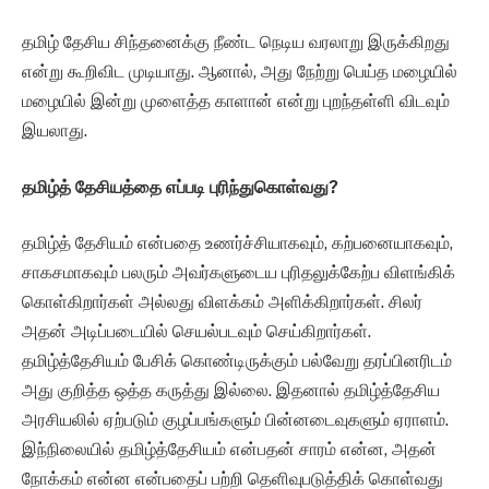
தமிழ் தேசிய சிந்தனைக்கு நீண்ட நெடிய வரலாறு இருக்கிறது
என்று கூறிவிட முடியாது. ஆனால், அது நேற்று பெய்த மழையில்
மழையில் இன்று முளைத்த காளான் என்று புறந்தள்ளி விடவும்
இயலாது.
தமிழ்த் தேசியத்தை எப்படி புரிந்துகொள்வது
?
தமிழ்த் தேசியம் என்பதை உணர்ச்சியாகவும், கற்பனையாகவும்,
சாகசமாகவும் பலரும் அவர்களுடைய புரிதலுக்கேற்ப விளங்கிக்
கொள்கிறார்கள் அல்லது விளக்கம் அளிக்கிறார்கள். சிலர்
அதன் அடிப்படையில் செயல்படவும் செய்கிறார்கள்.
தமிழ்த்தேசியம் பேசிக் கொண்டிருக்கும் பல்வேறு தரப்பினரிடம்
அது குறித்த ஒத்த கருத்து இல்லை. இதனால் தமிழ்த்தேசிய
அரசியலில் ஏற்படும் குழப்பங்களும் பின்னடைவுகளும் ஏராளம்.
இந்நிலையில் தமிழ்த்தேசியம் என்பதன் சாரம் என்ன, அதன்
நோக்கம் என்ன என்பதைப் பற்றி தெளிவுபடுத்திக் கொள்வது