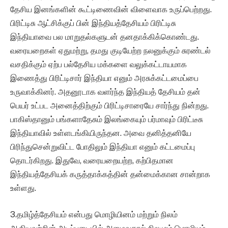
தேசிய இனங்களின் கூட்டிணைவின் விளைவாக உருப்பெற்றது.
பிரிட்டிசு ஆட்சிக்குப் பின் இந்தியத்தேசியம் பிரிட்டிசு
இந்தியாவை பல மாறுதல்களுடன் தனதாக்கிக்கொண்டது.
வரையறைகள் ஏதுமற்று, தமது குடியேற்ற நலனுக்கும் சுரண்டல்
வசதிக்கும் ஏற்ப பல்தேசிய மக்களை வலுக்கட்டாயமாக
இணைத்து பிரிட்டிசார் இந்தியா எனும் அரசுக்கட்டமைப்பை
உருவாக்கினர். அதனூடாக வளர்ந்த இந்தியத் தேசியம் தன்
பெயர் உட்பட அனைத்திற்கும் பிரிட்டிசாரையே சார்ந்து நின்றது.
பாகிஸ்தானும் பங்களாதேசும் இலங்கையும் பர்மாவும் பிரிட்டீசு
இந்தியாவில் உள்ளடங்கியிருந்தன. அவை தனித்தனியே
பிரிந்துசென்றுவிட்ட போதிலும் இந்தியா எனும் கட்டமைப்பு
தொடர்கிறது. இதுவே, வரையறையற்ற, கற்பிதமான
இந்தியத்தேசியக் கருத்தாக்கத்தின் தன்மைக்கான சான்றாக
உள்ளது.
3.தமிழ்த்தேசியம் என்பது மொழியினம் மற்றும் நிலம்