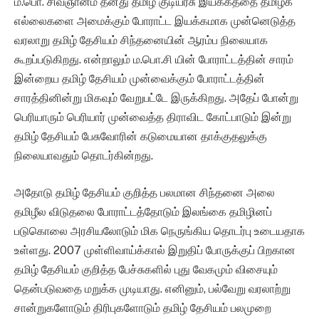
ம.பொ. சிவஞானம் தனது தமிழ் குடியரசு இயக்கத்தை தமிழக
எல்லைகளை அமைக்கும் போராட்ட இயக்கமாக முன்னெடுத்த
வரலாறு தமிழ் தேசியம் சிந்தனையின் ஆரம்ப நிலையாக
கூறப்படுகிறது. என்றாலும் ம.பொ.சி யின் போராட்டத்தின் சாரம்
இன்றைய தமிழ் தேசியம் முன்வைக்கும் போராட்டத்தின்
சாரத்தினின்று மிகவும் வேறுபட்டே இருக்கிறது. அதேப் போன்று
பெரியாரும் பெரியார் முன்வைத்த திராவிட கோட்பாடும் இன்று
தமிழ் தேசியம் பேசுவோரின் கடுமையான தாக்குதலுக்கு
நிலையாவதும் தொடர்கின்றது.
அதோடு தமிழ் தேசியம் குறித்த பலமான சிந்தனை அலை
தமிழீல விடுதலை போராட்டத்தோடும் இலங்கை தமிழினப்
படுகொலை அரசியலோடும் மிக நெருங்கிய தொடர்பு உடையதாக
உள்ளது. 2007 முள்ளிவாய்க்கால் இறுதிப் போருக்குப் பிறகான
தமிழ் தேசியம் குறித்த பேச்சுகளில் புது வேகமும் விசையும்
தென்படுவதை மறுக்க முடியாது. எனினும், பல்வேறு வரலாற்று
சான்றுகளோடும் திரிபுகளோடும் தமிழ் தேசியம் பலமுறை