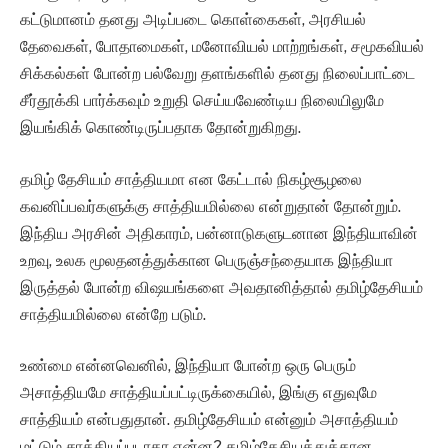
கட்டுமானம் தனது அடிப்படை கொள்கைகள், அரசியல்
தேவைகள், போதாமைகள், மனோவியல் மாற்றங்கள், சமூகவியல்
சிக்கல்கள் போன்ற பல்வேறு தளங்களில் தனது நிலைப்பாட்டை
சீர்தூக்கி பார்க்கவும் உறுதி செய்யவேண்டிய நிலையிலுமே
இயங்கிக் கொண்டிருப்பதாக தோன்றுகிறது.
தமிழ் தேசியம் சாத்தியமா என கேட்டால் நிகழ்சூழலை
கவனிப்பவர்களுக்கு சாத்தியமில்லை என்றுதான் தோன்றும்.
இந்திய அரசின் அதிகாரம், பன்னாடுகளுடனான இந்தியாவின்
உறவு, உலக மூலதனத்துக்கான பெருஞ்சந்தையாக இந்தியா
இருத்தல் போன்ற விஷயங்களை அவதானித்தால் தமிழ்தேசியம்
சாத்தியமில்லை என்றே படும்.
உண்மை என்னவெனில், இந்தியா போன்ற ஒரு பெரும்
அசாத்தியமே சாத்தியப்பட்டிருக்கையில், இங்கு எதுவுமே
சாத்தியம் என்பதுதான். தமிழ்தேசியம் என்னும் அசாத்தியம்
மட்டும் சாத்தியப்படாதா என்ன? தமிழ்தேசியத்துக்கான