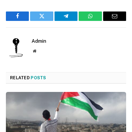
Facebook
Twitter
Telegram
WhatsApp
Email
Admin
Website
RELATED
POSTS