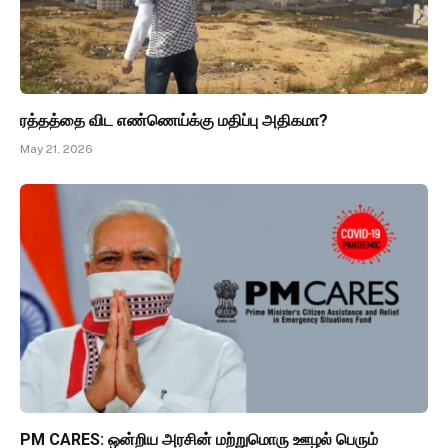
ரத்தத்தை விட எண்ணெய்க்கு மதிப்பு அதிகமா?
May 21, 2026
PM CARES: ஒன்றிய அரசின் மற்றுமொரு ஊழல் பெரும்