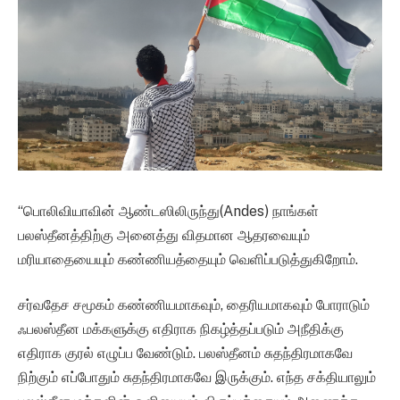
“பொலிவியாவின் ஆண்டஸிலிருந்து(Andes) நாங்கள்
பலஸ்தீனத்திற்கு அனைத்து விதமான ஆதரவையும்
மரியாதையையும் கண்ணியத்தையும் வெளிப்படுத்துகிறோம்.
சர்வதேச சமூகம் கண்ணியமாகவும், தைரியமாகவும் போராடும்
ஃபலஸ்தீன மக்களுக்கு எதிராக நிகழ்த்தப்படும் அநீதிக்கு
எதிராக குரல் எழுப்ப வேண்டும். பலஸ்தீனம் சுதந்திரமாகவே
நிற்கும் எப்போதும் சுதந்திரமாகவே இருக்கும். எந்த சக்தியாலும்