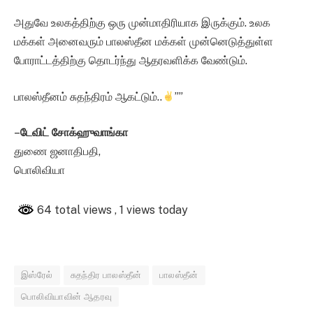
அதுவே உலகத்திற்கு ஒரு முன்மாதிரியாக இருக்கும். உலக
மக்கள் அனைவரும் பாலஸ்தீன மக்கள் முன்னெடுத்துள்ள
போராட்டத்திற்கு தொடர்ந்து ஆதரவளிக்க வேண்டும்.
பாலஸ்தீனம் சுதந்திரம் ஆகட்டும்..
””
–
டேவிட் சோக்ஹுவாங்கா
துணை ஜனாதிபதி,
பொலிவியா
64 total views
, 1 views today
இஸ்ரேல்
சுதந்திர பாலஸ்தீன்
பாலஸ்தீன்
பொலிவியாவின் ஆதரவு