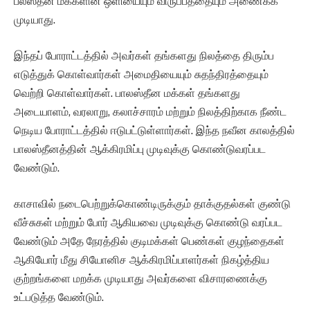
பலஸ்தீன மக்களின் ஒளியையும் விருப்பத்தையும் அணைக்க
முடியாது.
இந்தப் போராட்டத்தில் அவர்கள் தங்களது நிலத்தை திரும்ப
எடுத்துக் கொள்வார்கள் அமைதியையும் சுதந்திரத்தையும்
வெற்றி கொள்வார்கள். பாலஸ்தீன மக்கள் தங்களது
அடையாளம், வரலாறு, கலாச்சாரம் மற்றும் நிலத்திற்காக நீண்ட
நெடிய போராட்டத்தில் ஈடுபட்டுள்ளார்கள். இந்த நவீன காலத்தில்
பாலஸ்தீனத்தின் ஆக்கிரமிப்பு முடிவுக்கு கொண்டுவரப்பட
வேண்டும்.
காசாவில் நடைபெற்றுக்கொண்டிருக்கும் தாக்குதல்கள் குண்டு
வீச்சுகள் மற்றும் போர் ஆகியவை முடிவுக்கு கொண்டு வரப்பட
வேண்டும் அதே நேரத்தில் குடிமக்கள் பெண்கள் குழந்தைகள்
ஆகியோர் மீது சியோனிச ஆக்கிரமிப்பாளர்கள் நிகழ்த்திய
குற்றங்களை மறக்க முடியாது அவர்களை விசாரணைக்கு
உட்படுத்த வேண்டும்.