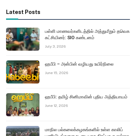
Latest Posts
பள்ளி மாணவர்களிடத்தில் அத்துமீறும் தவெக
கட்சியினர்: SIO கண்டனம்
July 3, 2026
ஹபீபி – அன்பின் வழியது உயிர்நிலை
June 15, 2026
ஹபீபி: தமிழ் சினிமாவின் புதிய அத்தியாயம்
June 12, 2026
மாநில பல்கலைக்கழகங்களில் உள்ள காலிப்