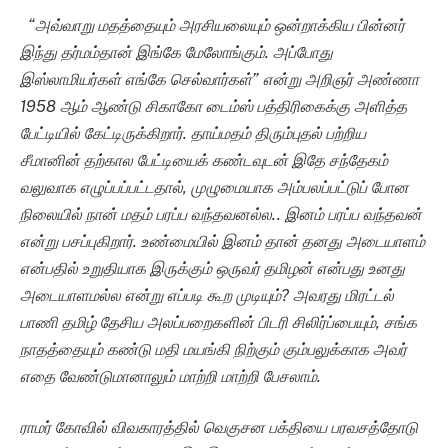
“அவ்வாறு மதத்தையும் அரசியலையும் ஒன்றாக்கிய பின்னர்
இந்து தர்மம்தான் இங்கே மேலோங்கும். அப்போது
இஸ்லாமியர்கள் எங்கே செல்வார்கள்” என்று அறிஞர் அண்ணா
1958 ஆம் ஆண்டு சிகாகோ டைம்ஸ் பத்திரிகைக்கு அளித்த
பேட்டியில் கேட்டிருக்கிறார். தாய்மதம் திரும்புதல் பற்றிய
சீமானின் தற்கால பேட்டியைக் கண்டவுடன் இதே சந்தேகம்
வலுவாக எழுப்பப்பட்டதால், முழுமையாக அம்பலப்பட்டுப் போன
நிலையில் நான் மதம் பரப்ப வந்தவனல்ல.. இனம் பரப்ப வந்தவன்
என்று பசப்புகிறார். உண்மையில் இனம் தான் தனது அடையாளம்
என்பதில் உறுதியாக இருக்கும் ஒருவர் தமிழன் என்பது உனது
அடையாளமல்ல என்று எப்படி கூற முடியும்? அவரது மிரட்டல்
பாணி தமிழ் தேசிய அலப்பறைகளின் பிடரி சிலிர்ப்பையும், சங்க
நாதத்தையும் கண்டு மதி மயங்கி நிற்கும் கும்பலுக்காக அவர்
எதை வேண்டுமானாலும் மாற்றி மாற்றி பேசலாம்.
ராமர் கோவில் விவகாரத்தில் வெகுசன பக்தியை பரவசத்தோடு