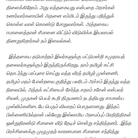
திளைக்கிறோம். அது எத்தகையது என்பதை அரசர்கள்
உணர்வார்களாயின் அதனை எம்மிடம் இருந்து பறித்துக்
கொள்ள வாள் கொண்டு மோதுவார்கள். அத்தகைய
ஈமானைத்தான் சீமானை விட்டும் விடுவிக்க இயலாமல்
திணறுகிறார்கள் நம் இளவல்கள்.
இத்தகைய தடுமாற்றம் இவர்களுக்கு மட்டுமன்றி சமுதாயத்
தலைவர்களுக்கும் இருந்திருக்கிறது. நாம் தமிழர் கட்சி
தொடர்ந்து பரப்புரை செய்து வந்த வீரத் தமிழர் முன்னணி,
தமிழம் மதம் போன்றவை குறித்து பலரிடம் அச்சம் இருந்து வந்த
நிலையில், அந்தக் கட்சியைச் சேர்ந்த சதாம் உசேன் என்பவர்
சிவன், முருகன் பெயர் கூறி திருமணம் நடத்தியது சாமான்ய
முஸ்லிம்களிடையே பெரும் விவாதப் பொருளானது. இந்தப்
பின்னணியில்தான் பல்வேறு இஸ்லாமிய அமைப்புப் பிரதிநிதிகள்
ஒன்றுதிரண்டு சீமானை வீடு தேடிச் சென்று சந்தித்தனர். .இந்த
பிரச்சினைக்கு முழுமுதற் காரணமான சீமானை சந்தித்து