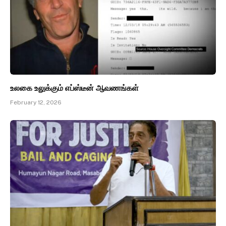
உலகை உலுக்கும் எப்ஸ்டீன் ஆவணங்கள்
February 12, 2026