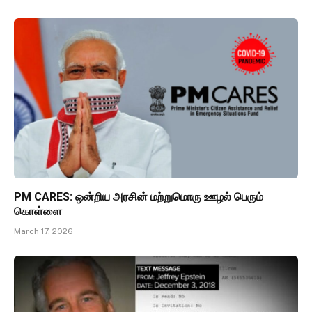
PM CARES: ஒன்றிய அரசின் மற்றுமொரு ஊழல் பெரும்
கொள்ளை
March 17, 2026