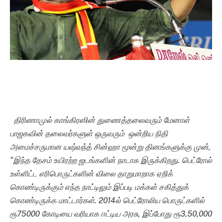
திரிணாமுல் காங்கிரஸின் துணைத்தலைவரும் மேனாள்
பாஜகவின் தலைவர்களுள் ஒருவரும் ஒன்றிய நிதி
அமைச்சருமான யஷ்வந்த் சின்ஹா மூன்று தினங்களுக்கு முன்,
“இந்த தேசம் உயிரற்ற ஜடங்களின் நாடாக இருக்கிறது. பெட்ரோல்
உள்ளிட்ட எரிபொருட்களின் விலை தாறுமாறாக ஏறிக்
கொண்டிருக்கும் எந்த நாட்டிலும் இப்படி மக்கள் சகித்துக்
கொண்டிருக்க மாட்டார்கள். 2014ல் பெட்ரோலிய பொருட்களில்
ரூ75000 கோடியை வரியாக ஈட்டிய அரசு, இப்போது ரூ3,50,000