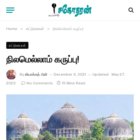
»
»
Home
கட்டுரைகள்
நிலமெல்லாம் கருப்பு!
கட்டுரைகள்
நிலமெல்லாம் கருப்பு!
By
லியாக்கத் அலி
December 6, 2021
Updated:
May 27,
2023
No Comments
15 Mins Read