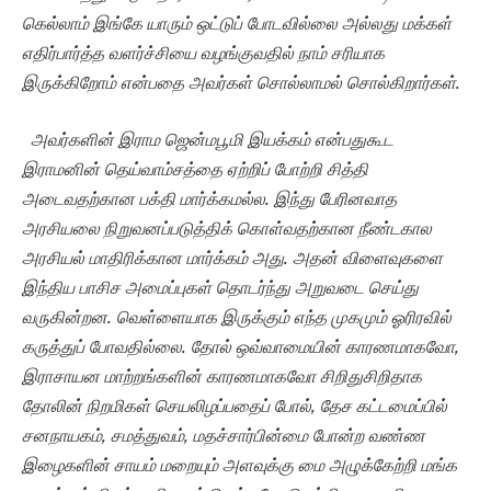
கெல்லாம் இங்கே யாரும் ஒட்டுப் போடவில்லை அல்லது மக்கள்
எதிர்பார்த்த வளர்ச்சியை வழங்குவதில் நாம் சரியாக
இருக்கிறோம் என்பதை அவர்கள் சொல்லாமல் சொல்கிறார்கள்.
அவர்களின் இராம
ஜென்மபூமி இயக்கம் என்பதுகூட
இராமனின் தெய்வாம்சத்தை ஏற்றிப் போற்றி சித்தி
அடைவதற்கான பக்தி மார்க்கமல்ல. இந்து பேரினவாத
அரசியலை நிறுவனப்படுத்திக் கொள்வதற்கான நீண்டகால
அரசியல் மாதிரிக்கான மார்க்கம் அது. அதன் விளைவுகளை
இந்திய பாசிச அமைப்புகள் தொடர்ந்து அறுவடை செய்து
வருகின்றன. வெள்ளையாக இருக்கும் எந்த முகமும் ஓரிரவில்
கருத்துப் போவதில்லை. தோல் ஒவ்வாமையின் காரணமாகவோ,
இராசாயன மாற்றங்களின் காரணமாகவோ சிறிதுசிறிதாக
தோலின் நிறமிகள் செயலிழப்பதைப் போல், தேச கட்டமைப்பில்
சனநாயகம், சமத்துவம், மதச்சார்பின்மை போன்ற வண்ண
இழைகளின் சாயம் மறையும் அளவுக்கு மை அழுக்கேற்றி மங்க