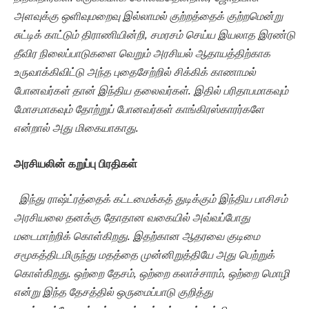
அளவுக்கு ஒளிவுமறைவு இல்லாமல் குற்றத்தைக் குற்றமென்று
சுட்டிக் காட்டும் திராணியின்றி,
சமரசம் செய்ய இயலாத இரண்டு
தீவிர நிலைப்பாடுகளை வெறும் அரசியல் ஆதாயத்திற்காக
உருவாக்கிவிட்டு அந்த புதைசேற்றில் சிக்கிக் காணாமல்
போனவர்கள் தான் இந்திய தலைவர்கள். இதில் பரிதாபமாகவும்
மோசமாகவும் தோற்றுப் போனவர்கள் காங்கிரஸ்காரர்களே
என்றால் அது மிகையாகாது.
அரசியலின் கறுப்பு பிரதிகள்
இந்து ராஷ்ட்ரத்தைக் கட்டமைக்கத் துடிக்கும் இந்திய பாசிசம்
அரசியலை தனக்கு தோதான வகையில் அவ்வப்போது
மடைமாற்றிக் கொள்கிறது. இதற்கான ஆதரவை குடிமை
சமூகத்திடமிருந்து மதத்தை முன்னிறுத்தியே அது பெற்றுக்
கொள்கிறது. ஒற்றை தேசம், ஒற்றை கலாச்சாரம், ஒற்றை மொழி
என்று இந்த தேசத்தில் ஒருமைப்பாடு குறித்து