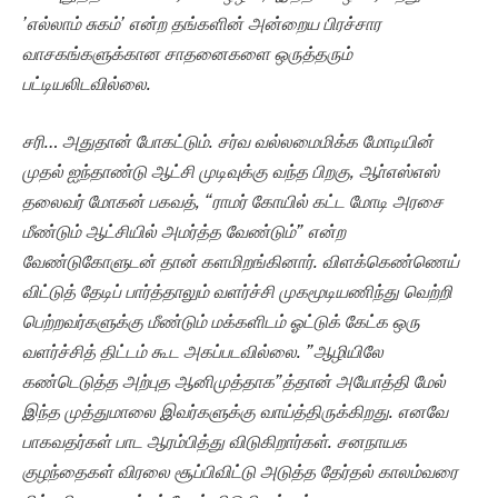
’எல்லாம் சுகம்’ என்ற தங்களின் அன்றைய பிரச்சார
வாசகங்களுக்கான சாதனைகளை ஒருத்தரும்
பட்டியலிடவில்லை.
சரி… அதுதான் போகட்டும். சர்வ வல்லமைமிக்க மோடியின்
முதல் ஐந்தாண்டு ஆட்சி முடிவுக்கு வந்த பிறகு, ஆா்எஸ்எஸ்
தலைவர் மோகன் பகவத், “ராமர் கோயில் கட்ட மோடி அரசை
மீண்டும் ஆட்சியில் அமர்த்த வேண்டும்” என்ற
வேண்டுகோளுடன் தான் களமிறங்கினார். விளக்கெண்ணெய்
விட்டுத் தேடிப் பார்த்தாலும் வளர்ச்சி முகமூடியணிந்து வெற்றி
பெற்றவர்களுக்கு மீண்டும் மக்களிடம் ஓட்டுக் கேட்க ஒரு
வளர்ச்சித் திட்டம் கூட அகப்படவில்லை. ”ஆழியிலே
கண்டெடுத்த அற்புத ஆனிமுத்தாக”த்தான் அயோத்தி மேல்
இந்த முத்துமாலை இவர்களுக்கு வாய்த்திருக்கிறது. எனவே
பாகவதர்கள் பாட ஆரம்பித்து விடுகிறார்கள். சனநாயக
குழந்தைகள் விரலை சூப்பிவிட்டு அடுத்த தேர்தல் காலம்வரை