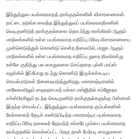
இந்துத்துவ பயங்கரவாதத் தாக்குதல்களின் விசாரணைகள்.
நாட்டை நடுங்க வைத்த இந்துத்துவப் பயங்கரவாதிகளின்
வெடிகுண்டுத் தாக்குதல்களை தொடர்ந்து காங்கிரஸ் ஆளும்
மாநிலங்களில் உள்ள பயங்கரவாத எதிர்ப்பு பிரிவு விசாரணையை
முன்னெடுத்துக் கொண்டு சென்ற நிலையில், பாஜக ஆளும்
மாநிலங்களில் உள்ள பயங்கரவாத எதிர்ப்பு துறை திடீரென்று
உள்ளே குதித்து பல கைதுகளை செய்ததை புல்லி பாய்ஸ்
வழக்கில் இப்போது நடந்து கொண்டு இருக்கக்கூடிய
செயல்பாடுகள் நினைவுபடுத்துகிறது. மகாராஷ்டிராவில்
மாலேகாவிலும் ஹைதராபாத் மக்கா மஸ்ஜிதில் சம்ஜோதா
எக்ஸ்பிரசிலும் நடந்த வெடிகுண்டு தாக்குதல்களுக்கு பின்னால்
இருந்த செயல்பட்ட இந்துத்துவ பயங்கரவாத கும்பல்களின்
வேர்களைத் தேடிக் கண்டுபிடித்த மகாராஷ்டிர பயங்கரவாத
எதிர்ப்பு பிரிவு தலைவர் ஹேமந்த் கர்கரே மும்பை பயங்கரவாத
தாக்குதலில் கொல்லப்பட்ட பிறகு தான் மேற்படி கைதுகளை