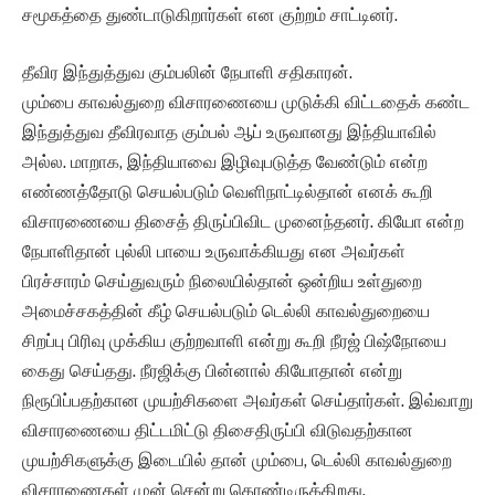
சமூகத்தை துண்டாடுகிறார்கள் என குற்றம் சாட்டினர்.
தீவிர இந்துத்துவ கும்பலின் நேபாளி சதிகாரன்.
மும்பை காவல்துறை விசாரணையை முடுக்கி விட்டதைக் கண்ட
இந்துத்துவ தீவிரவாத கும்பல் ஆப் உருவானது இந்தியாவில்
அல்ல. மாறாக, இந்தியாவை இழிவுபடுத்த வேண்டும் என்ற
எண்ணத்தோடு செயல்படும் வெளிநாட்டில்தான் எனக் கூறி
விசாரணையை திசைத் திருப்பிவிட முனைந்தனர். கியோ என்ற
நேபாளிதான் புல்லி பாயை உருவாக்கியது என அவர்கள்
பிரச்சாரம் செய்துவரும் நிலையில்தான் ஒன்றிய உள்துறை
அமைச்சகத்தின் கீழ் செயல்படும் டெல்லி காவல்துறையை
சிறப்பு பிரிவு முக்கிய குற்றவாளி என்று கூறி நீரஜ் பிஷ்நோயை
கைது செய்தது. நீரஜிக்கு பின்னால் கியோதான் என்று
நிரூபிப்பதற்கான முயற்சிகளை அவர்கள் செய்தார்கள். இவ்வாறு
விசாரணையை திட்டமிட்டு திசைதிருப்பி விடுவதற்கான
முயற்சிகளுக்கு இடையில் தான் மும்பை, டெல்லி காவல்துறை
விசாரணைகள் முன் சென்று கொண்டிருக்கிறது.