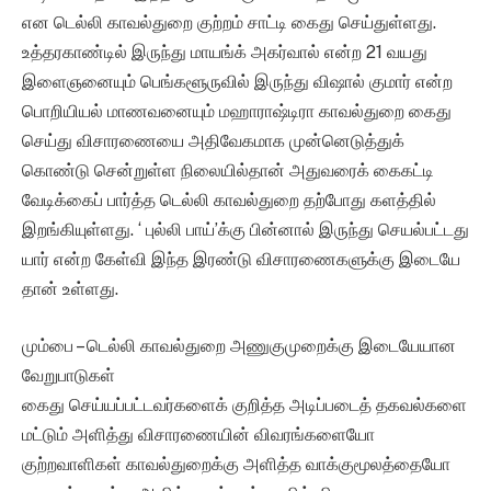
என டெல்லி காவல்துறை குற்றம் சாட்டி கைது செய்துள்ளது.
உத்தரகாண்டில் இருந்து மாயங்க் அகர்வால் என்ற 21 வயது
இளைஞனையும் பெங்களூருவில் இருந்து விஷால் குமார் என்ற
பொறியியல் மாணவனையும் மஹாராஷ்டிரா காவல்துறை கைது
செய்து விசாரணையை அதிவேகமாக முன்னெடுத்துக்
கொண்டு சென்றுள்ள நிலையில்தான் அதுவரைக் கைகட்டி
வேடிக்கைப் பார்த்த டெல்லி காவல்துறை தற்போது களத்தில்
இறங்கியுள்ளது. ‘ புல்லி பாய்’க்கு பின்னால் இருந்து செயல்பட்டது
யார் என்ற கேள்வி இந்த இரண்டு விசாரணைகளுக்கு இடையே
தான் உள்ளது.
மும்பை – டெல்லி காவல்துறை அணுகுமுறைக்கு இடையேயான
வேறுபாடுகள்
கைது செய்யப்பட்டவர்களைக் குறித்த அடிப்படைத் தகவல்களை
மட்டும் அளித்து விசாரணையின் விவரங்களையோ
குற்றவாளிகள் காவல்துறைக்கு அளித்த வாக்குமூலத்தையோ