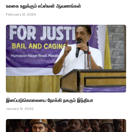
உலகை உலுக்கும் எப்ஸ்டீன் ஆவணங்கள்
February 12, 2026
இனப்படுகொலையை நோக்கி நகரும் இந்தியா
January 12, 2026