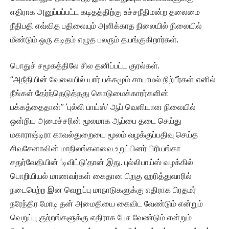
எதிராக அனுப்பப்பட்ட கடிதத்திற்கு உச்சநீதிமன்ற தலைமை
நீதிபதி எவ்வித பதிலையும் அளிக்காத நிலையில் நிலையில்
மீண்டும் ஒரு கடிதம் எழுத பலரும் தயங்குகிறார்கள்.
பொதுச் சமூகத்திலே சில தனிப்பட்ட குரல்கள்.
“அநீதியின் வேலையில் யார் பக்கமும் சாயாமல் நிற்பீர்கள் எனில்
நீங்கள் தேர்ந்தெடுத்தது கொடுமைக்காரர்களின்
பக்கத்தைதான்” ‘புல்லி பாய்ஸ்’ ஆப் வெளியான நிலையில்
ஒன்றிய அமைச்சரின் மூலமாக ஆப்பை தடை செய்து
மகாராஷ்டிரா காவல்துறையை மூலம் வழக்குப்பதிவு செய்த
சிவசேனாவின் மாநிலங்களவை உறுப்பினர் பிரியங்கா
சதுர்வேதியின் ‘டிவிட்டு’தான் இது. புல்லிபாய்ஸ் வழக்கில்
பொறியியல் மாணவர்கள் கைதான பிறகு ஹரித்துவாரில்
நடைபெற்ற இன வெறுப்பு மாநாடுகளுக்கு எதிராக பிரதமர்
நரேந்திர மோடி தன் அமைதியை கைவிட வேண்டும் என்றும்
வெறுப்பு குற்றங்களுக்கு எதிராக பேச வேண்டும் என்றும்