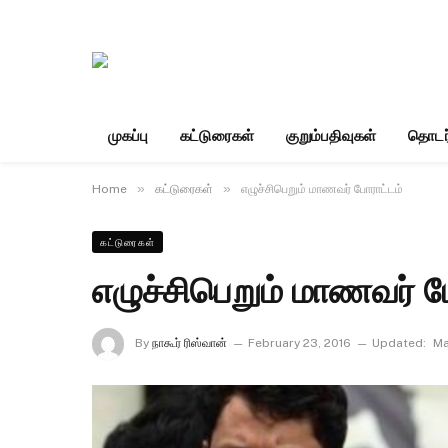
முகப்பு
கட்டுரைகள்
குறும்பதிவுகள்
தொடர
»
»
Home
கட்டுரைகள்
எழுச்சிபெறும் மாணவர் போராட்டம்
கட்டுரைகள்
எழுச்சிபெறும் மாணவர் ப
By
நாகூர் ரிஸ்வான்
February 23, 2016
Updated:
Ma