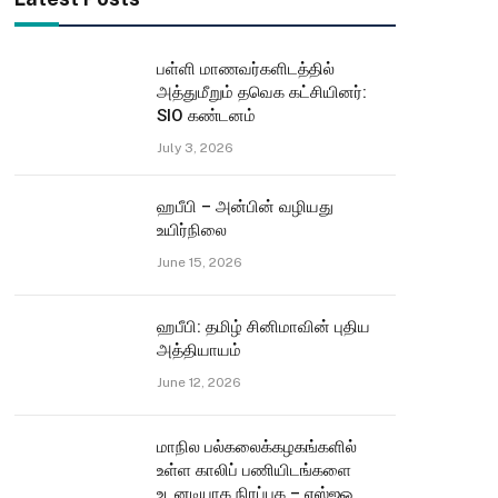
பள்ளி மாணவர்களிடத்தில்
அத்துமீறும் தவெக கட்சியினர்:
SIO கண்டனம்
July 3, 2026
ஹபீபி – அன்பின் வழியது
உயிர்நிலை
June 15, 2026
ஹபீபி: தமிழ் சினிமாவின் புதிய
அத்தியாயம்
June 12, 2026
மாநில பல்கலைக்கழகங்களில்
உள்ள காலிப் பணியிடங்களை
உடனடியாக நிரப்புக – எஸ்ஐஓ