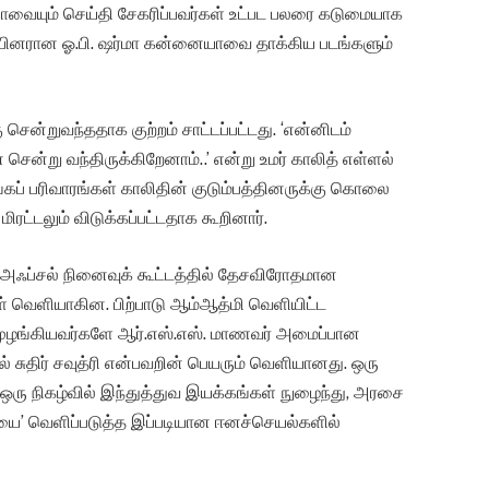
ாவையும் செய்தி சேகரிப்பவர்கள் உட்பட பலரை கடுமையாக
ுப்பினரான ஓ.பி. ஷர்மா கன்னையாவை தாக்கிய படங்களும்
சென்றுவந்ததாக குற்றம் சாட்டப்பட்டது. ‘என்னிடம்
ென்று வந்திருக்கிறேனாம்..’ என்று உமர் காலித் எள்ளல்
ங்கப் பரிவாரங்கள் காலிதின் குடும்பத்தினருக்கு கொலை
ிரட்டலும் விடுக்கப்பட்டதாக கூறினார்.
அஃப்சல் நினைவுக் கூட்டத்தில் தேசவிரோதமான
் வெளியாகின. பிற்பாடு ஆம்ஆத்மி வெளியிட்ட
ன முழங்கியவர்களே ஆர்.எஸ்.எஸ். மாணவர் அமைப்பான
தில் சுதிர் சவுத்ரி என்பவறின் பெயரும் வெளியானது. ஒரு
 ஒரு நிகழ்வில் இந்துத்துவ இயக்கங்கள் நுழைந்து, அரசை
யை’ வெளிப்படுத்த இப்படியான ஈனச்செயல்களில்