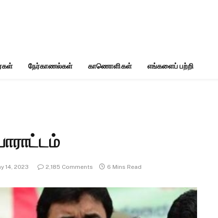
்கள்
நேர்காணல்கள்
காணொளிகள்
எங்களைப் பற்றி
ோராட்டம்
y 14, 2023
2,185 Comments
6 Mins Read