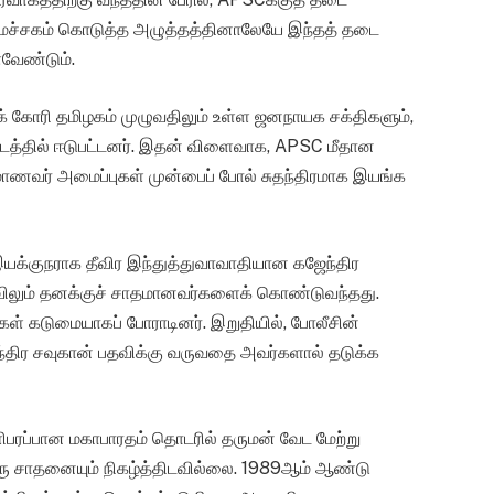
அமைச்சகம் கொடுத்த அழுத்தத்தினாலேயே இந்தத் தடை
வேண்டும்.
் கோரி தமிழகம் முழுவதிலும் உள்ள ஜனநாயக சக்திகளும்,
்டத்தில் ஈடுபட்டனர். இதன் விளைவாக, APSC மீதான
ே மாணவர் அமைப்புகள் முன்பைப் போல் சுதந்திரமாக இயங்க
 இயக்குநராக தீவிர இந்துத்துவாவாதியான கஜேந்திர
ழுவிலும் தனக்குச் சாதமானவர்களைக் கொண்டுவந்தது.
கள் கடுமையாகப் போராடினர். இறுதியில், போலீசின்
்திர சவுகான் பதவிக்கு வருவதை அவர்களால் தடுக்க
ிபரப்பான மகாபாரதம் தொடரில் தருமன் வேட மேற்று
ொரு சாதனையும் நிகழ்த்திடவில்லை. 1989ஆம் ஆண்டு