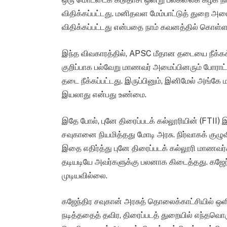
விதிக்கப்பட்டது. மனிதவள மேம்பாட்டுத் துறை 
விதிக்கப்பட்டது என்பதை நாம் கவனத்தில் கொள்ள
இந்த விவகாரத்தில், APSC மீதான தடையை நீக்கக
குறிப்பாக பல்வேறு மாணவர் அமைப்பினரும் போராட
தடை நீக்கப்பட்டது. இருப்பினும், இனிமேல் அங்க
இயலாது என்பது உண்மை.
இதே போல், புனே திரைப்படக் கல்லூரியின் (FTII)
சவுகானை நியமித்தது மோடி அரசு. நிர்வாகக் கு
இதை எதிர்த்து புனே திரைப்படக் கல்லூரி மாணவர்
தடியடியே அவர்களுக்கு பலனாக கிடைத்தது. கஜேந
முடியவில்லை.
கஜேந்திர சவுகான் அரசுத் தொலைக்காட்சியில் ஒள
நடித்ததைத் தவிர, திரைப்படத் துறையில் எந்தவ