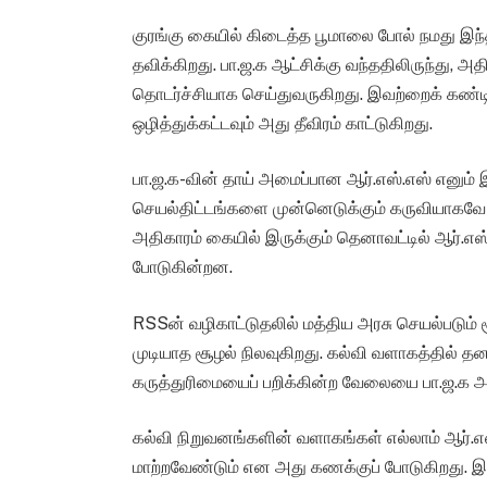
குரங்கு கையில் கிடைத்த பூமாலை போல் நமது இந்தி
தவிக்கிறது. பா.ஜ.க ஆட்சிக்கு வந்ததிலிருந்து
தொடர்ச்சியாக செய்துவருகிறது. இவற்றைக் கண்ட
ஒழித்துக்கட்டவும் அது தீவிரம் காட்டுகிறது.
பா.ஜ.க-வின் தாய் அமைப்பான ஆர்.எஸ்.எஸ் எனும
செயல்திட்டங்களை முன்னெடுக்கும் கருவியாகவே 
அதிகாரம் கையில் இருக்கும் தெனாவட்டில் ஆர்.எ
போடுகின்றன.
RSSன் வழிகாட்டுதலில் மத்திய அரசு செயல்படும்
முடியாத சூழல் நிலவுகிறது. கல்வி வளாகத்தில் 
கருத்துரிமையைப் பறிக்கின்ற வேலையை பா.ஜ.க அர
கல்வி நிறுவனங்களின் வளாகங்கள் எல்லாம் ஆர்.எ
மாற்றவேண்டும் என அது கணக்குப் போடுகிறது. இந