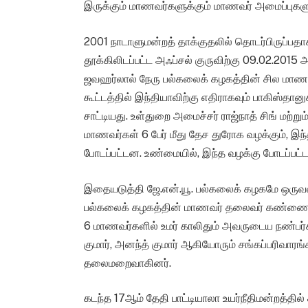
இருக்கும் மாணவர்களுக்கும் மாணவர் அமைப்புகளு
2001 நாடாளுமன்றத் தாக்குதலில் தொடர்பிருப்பதாக 
தூக்கிலிடப்பட்ட அஃப்சல் குருவிற்கு 09.02.2015
ஜவஹர்லால் நேரு பல்கலைக் கழகத்தின் சில மாணவர்
கூட்டத்தில் இந்தியாவிற்கு எதிராகவும் பாகிஸ்தான
சாட்டியது. உள்துறை அமைச்சர் ராஜ்நாத் சிங் மற்று
மாணவர்கள் 6 பேர் மீது தேச துரோக வழக்கும், இந்தி
போடப்பட்டன. உண்மையில், இந்த வழக்கு போடப்பட்ட
இதையடுத்தி ஜே.என்.யூ. பல்கலைக் கழகமே ஒருவக
பல்கலைக் கழகத்தின் மாணவர் தலைவர் கண்ணையா கு
6 மாணவர்களில் உமர் காலிதும் அவருடைய நண்பர்க
குமார், அனந்த் குமார் ஆகியோரும் சங்கப்பரிவாரங
தலைமறைவாகினர்.
கடந்த 17ஆம் தேதி பாட்டியாலா உயர்நீதிமன்றத்த