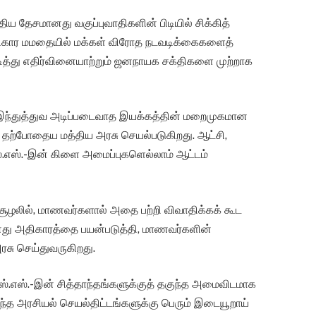
ய தேசமானது வகுப்புவாதிகளின் பிடியில் சிக்கித்
, அதிகார மமதையில் மக்கள் விரோத நடவடிக்கைகளைத்
ித்து எதிர்வினையாற்றும் ஜனநாயக சக்திகளை முற்றாக
் இந்துத்துவ அடிப்படைவாத இயக்கத்தின் மறைமுகமான
தற்போதைய மத்திய அரசு செயல்படுகிறது. ஆட்சி,
ஸ்.எஸ்.-இன் கிளை அமைப்புகளெல்லாம் ஆட்டம்
 சூழலில், மாணவர்களால் அதை பற்றி விவாதிக்கக் கூட
தனது அதிகாரத்தை பயன்படுத்தி, மாணவர்களின்
சு செய்துவருகிறது.
ஸ்.எஸ்.-இன் சித்தாந்தங்களுக்குத் தகுந்த அமைவிடமாக
்த அரசியல் செயல்திட்டங்களுக்கு பெரும் இடையூறாய்