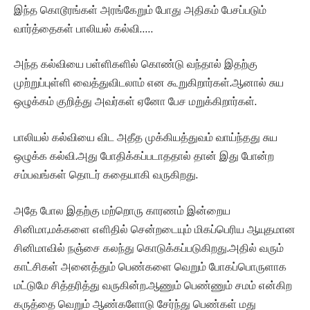
இந்த கொடூரங்கள் அரங்கேறும் போது அதிகம் பேசப்படும்
வார்த்தைகள் பாலியல் கல்வி…..
அந்த கல்வியை பள்ளிகளில் கொண்டு வந்தால் இதற்கு
முற்றுப்புள்ளி வைத்துவிடலாம் என கூறுகிறார்கள்.ஆனால் சுய
ஒழுக்கம் குறித்து அவர்கள் ஏனோ பேச மறுக்கிறார்கள்.
பாலியல் கல்வியை விட அதீத முக்கியத்துவம் வாய்ந்தது சுய
ஒழுக்க கல்வி.அது போதிக்கப்படாததால் தான் இது போன்ற
சம்பவங்கள் தொடர் கதையாகி வருகிறது.
அதே போல இதற்கு மற்றொரு காரணம் இன்றைய
சினிமா,மக்களை எளிதில் சென்றடையும் மிகப்பெரிய ஆயுதமான
சினிமாவில் நஞ்சை கலந்து கொடுக்கப்படுகிறது.அதில் வரும்
காட்சிகள் அனைத்தும் பெண்களை வெறும் போகப்பொருளாக
மட்டுமே சித்தரித்து வருகின்ற.ஆணும் பெண்ணும் சமம் என்கிற
கருத்தை வெறும் ஆண்களோடு சேர்ந்து பெண்கள் மது