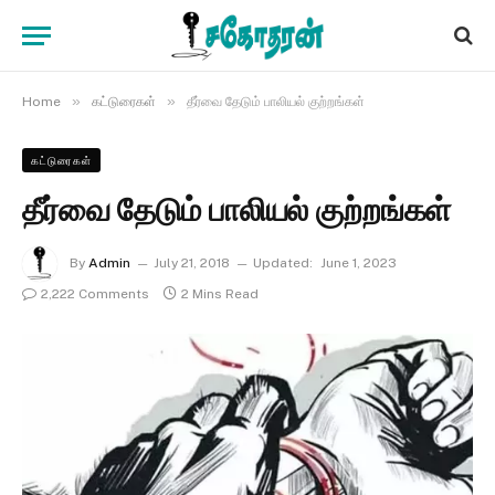
»
»
Home
கட்டுரைகள்
தீர்வை தேடும் பாலியல் குற்றங்கள்
கட்டுரைகள்
தீர்வை தேடும் பாலியல் குற்றங்கள்
By
Admin
July 21, 2018
Updated:
June 1, 2023
2,222 Comments
2 Mins Read