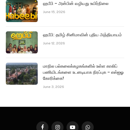
ஹபீபி – அன்பின் வழியது உயிர்நிலை
June 15, 2026
ஹபீபி: தமிழ் சினிமாவின் புதிய அத்தியாயம்
June 12, 2026
மாநில பல்கலைக்கழகங்களில் உள்ள காலிப்
பணியிடங்களை உடனடியாக நிரப்புக – எஸ்ஐஓ
கோரிக்கை!
June 3, 2026
Facebook
Instagram
YouTube
WhatsApp