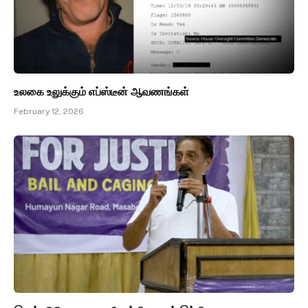
உலகை உலுக்கும் எப்ஸ்டீன் ஆவணங்கள்
February 12, 2026