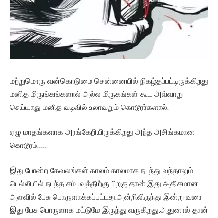
மற்றுமொரு வன்கொடுமை சென்னையில் நிகழ்தப்பட்டிருக்கிறது
மனித மிருங்கங்களால் அல்ல மிருகங்கள் கூட அவ்வாறு
செய்யாது மனித வடிவில் உலாவறும் கொடூரர்களால்.
ஏழு மாதங்களாக அரங்கேறியிருக்கிறது அந்த அசிங்கமான
கொடூரம்…..
இது போன்ற கேவலங்கள் காலம் காலமாக நடந்து வந்தாலும்
டெல்லியில் நடந்த சம்பவத்திற்கு பிறகு தான் இது அதிகமான
அளவில் பேசு பொருளாக்கப்பட்டது.அன்றிலிருந்து இன்று வரை
இது பேசு பொருளாக மட்டுமே இருந்து வருகிறது.அதுனால் தான்