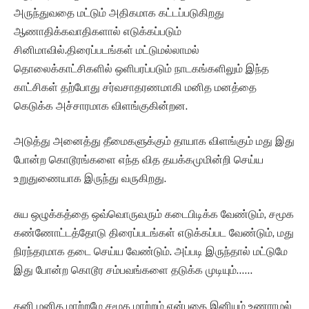
அருந்துவதை மட்டும் அதிகமாக கட்டப்படுகிறது
ஆணாதிக்கவாதிகளால் எடுக்கப்படும்
சினிமாவில்.திரைப்படங்கள் மட்டுமல்லாமல்
தொலைக்காட்சிகளில் ஒளிபரப்படும் நாடகங்களிலும் இந்த
காட்சிகள் தற்போது சர்வசாதரணமாகி மனித மனத்தை
கெடுக்க அச்சாரமாக விளங்குகின்றன.
அடுத்து அனைத்து தீமைகளுக்கும் தாயாக விளங்கும் மது இது
போன்ற கொடூரங்களை எந்த வித தயக்கமுமின்றி செய்ய
உறுதுணையாக இருந்து வருகிறது.
சுய ஒழுக்கத்தை ஒவ்வொருவரும் கடைபிடிக்க வேண்டும், சமூக
கண்ணோட்டத்தோடு திரைப்படங்கள் எடுக்கப்பட வேண்டும், மது
நிரந்தரமாக தடை செய்ய வேண்டும். அப்படி இருந்தால் மட்டுமே
இது போன்ற கொடூர சம்பவங்களை தடுக்க முடியும்……
தனி மனித மாற்றமே சமூக மாற்றம் என்பதை இனியும் உணராமல்