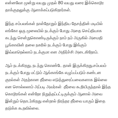
என்னவோ மூன்று வயது முதல் 80 வயது வரை இக்கொடூர
தாக்குதலுக்கு ஆளாக்கப்படுகிறார்கள்.
இந்த சம்பவங்கள் நாள்தோறும் இந்திய தேசத்தின் மடியில்
எங்கோ ஒரு மூலையில் நடக்கும் போது அதை செய்தியாக
கடந்து சென்றுகொண்டிருக்கும் நாம் நம் அருகில் அமைதி
பூங்காவின் தலை நகரில் நடக்கும் போது இங்கும்
இவ்வாறெல்லாம் நடக்குமா என அதிர்ச்சி அடைகிறோம்.
ஆம் நடக்கிறது, நடந்து கொண்டே தான் இருக்கிறது.சம்பவம்
நடக்கும் போது மட்டும் ஆங்காங்கே எழுப்பப்படும் கண்டன
குரல்கள் அதற்கான தீர்வை எடுத்துரைப்பவைகளாக இல்லை
என சொல்லலாம் அப்படி அவர்கள் தீர்வை கூறியிருந்தால் இந்த
கொடூரங்கள் என்றோ நிறுத்தப்பட்டிருக்கும் ஆனால் அவை
இன்றும் தொடர்கிறது என்றால் நிரந்தர தீர்வை யாரும் இதை
தடுக்க கூறவில்லை.