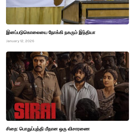
இனப்படுகொலையை நோக்கி நகரும் இந்தியா
January 12, 2026
சிறை: பொதுப்புத்தி மீதான ஒரு விசாரணை