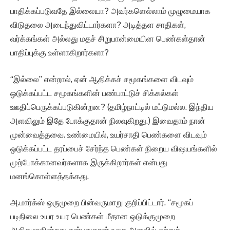
பாதிக்கப்படுவதே இல்லையா? அவர்களெல்லாம் முழுமையாக
விடுதலை அடைந்துவிட்டார்களா? அடித்தள சாதிகள்,
வர்க்கங்கள் அல்லது மதச் சிறுபான்மையின பெண்கள்தான்
பாதிப்புக்கு உள்ளாகிறார்களா?
“இல்லை” என்றால், ஏன் ஆதிக்கச் சமூகங்களை விடவும்
ஒடுக்கப்பட்ட சமூகங்களின் பண்பாட்டுச் சிக்கல்கள்
ஊதிப்பெருக்கப்படுகின்றன? (தமிழ்நாட்டில் மட்டுமல்ல. இந்திய
அளவிலும் இதே போக்குதான் நிலவுகிறது.) இவைதாம் நான்
முன்வைத்தவை. உண்மையில், உயர்சாதி பெண்களை விடவும்
ஒடுக்கப்பட்ட தரப்பைச் சேர்ந்த பெண்கள் நிறைய விஷயங்களில்
முற்போக்கானவர்களாக இருக்கிறார்கள் என்பது
மனங்கொள்ளத்தக்கது.
அ.மார்க்ஸ் ஒருமுறை பின்வருமாறு குறிப்பிட்டார். “சமூகப்
படிநிலை உயர உயர பெண்கள் மீதான ஒடுக்குமுறை