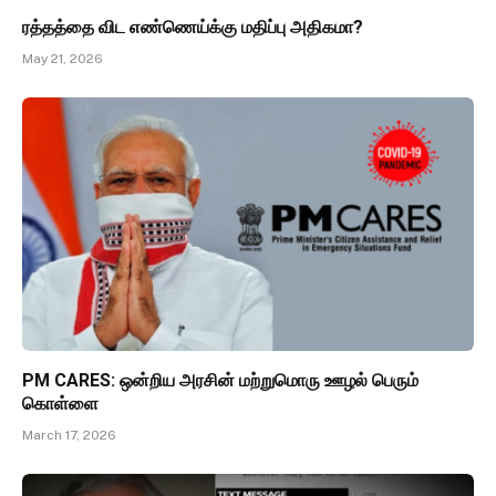
ரத்தத்தை விட எண்ணெய்க்கு மதிப்பு அதிகமா?
May 21, 2026
PM CARES: ஒன்றிய அரசின் மற்றுமொரு ஊழல் பெரும்
கொள்ளை
March 17, 2026