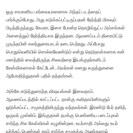
ஒரு சாமானிய பார்வையாளனாக அந்தப் படத்தைப்
பார்க்கும்போது, அது எடுக்கப்பட்டிருப்பதன் நேர்த்தி மிகவும்
பிடித்திருந்தது. கேமரா, இசை போன்ற தொழில்நுட்ப அம்சங்கள்
அனைத்தும் நேர்த்தியாக இருந்தன. ஆவணப்படம் திரையிட்டு
முடிந்தபின் கலந்துரையாடல் நடைபெற்றது. அப்போது
பொதுவெளியில் சொல்லவேண்டும் என்று நெடுநாள்களாக என்
மனத்தில் வைத்திருந்த சிலவற்றை இயக்குநர்களிடம்
கேள்விகளாகக் கேட்டேன். அவர்கள் எனது கருத்துகளை
ஆமோதித்துதான் பதில் தந்தார்கள்.
அங்கே எடுத்துரைத்த விஷயங்கள் இவைதாம்.
ஆவணப்படத்தில் காட்டப்பட்ட நான்கு கவிதாயினிகளும்
ஒடுக்கப்பட்ட சமூகத்திலிருந்து வந்தவர்கள். இரண்டு பேர் தலித்,
ஒருவர் முஸ்லிம். இங்குதான் நமக்கு பெண்ணிய படைப்புகள்
சார்ந்த சில கேள்விகள் எழுகின்றன. உயர்சாதி அல்லது உயர்
வர்க்கப் பெண்கள் தாம் சார்ந்த சமூகத்து ஆண்களால்