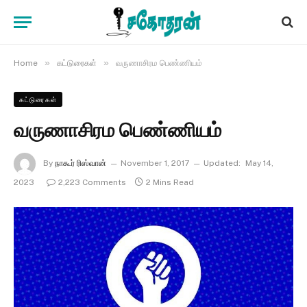
»
»
Home
கட்டுரைகள்
வருணாசிரம பெண்ணியம்
கட்டுரைகள்
வருணாசிரம பெண்ணியம்
By
நாகூர் ரிஸ்வான்
November 1, 2017
Updated:
May 14,
2023
2,223 Comments
2 Mins Read