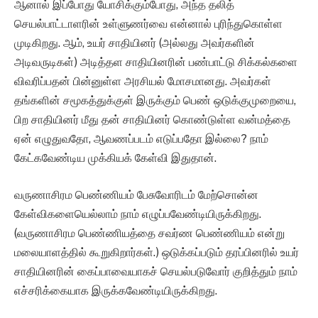
ஆனால் இப்போது யோசிக்கும்போது, அந்த தலித்
செயல்பாட்டாளரின் உள்ளுணர்வை என்னால் புரிந்துகொள்ள
முடிகிறது. ஆம், உயர் சாதியினர் (அல்லது அவர்களின்
அடிவருடிகள்) அடித்தள சாதியினரின் பண்பாட்டு சிக்கல்களை
விவரிப்பதன் பின்னுள்ள அரசியல் மோசமானது. அவர்கள்
தங்களின் சமூகத்துக்குள் இருக்கும் பெண் ஒடுக்குமுறையை,
பிற சாதியினர் மீது தன் சாதியினர் கொண்டுள்ள வன்மத்தை
ஏன் எழுதுவதோ, ஆவணப்படம் எடுப்பதோ இல்லை? நாம்
கேட்கவேண்டிய முக்கியக் கேள்வி இதுதான்.
வருணாசிரம பெண்ணியம் பேசுவோரிடம் மேற்சொன்ன
கேள்விகளையெல்லாம் நாம் எழுப்பவேண்டியிருக்கிறது.
(வருணாசிரம பெண்ணியத்தை சவர்ண பெண்ணியம் என்று
மலையாளத்தில் கூறுகிறார்கள்.) ஒடுக்கப்படும் தரப்பினரில் உயர்
சாதியினரின் கைப்பாவையாகச் செயல்படுவோர் குறித்தும் நாம்
எச்சரிக்கையாக இருக்கவேண்டியிருக்கிறது.