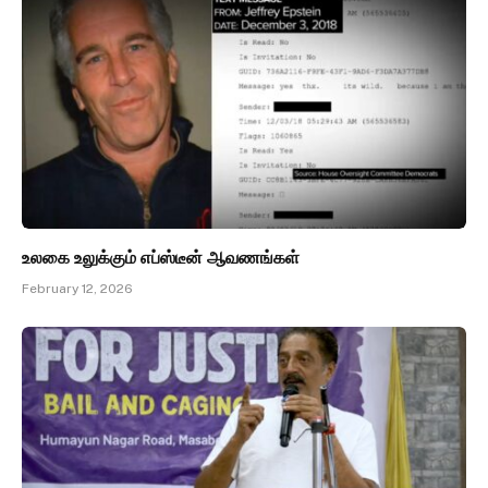
உலகை உலுக்கும் எப்ஸ்டீன் ஆவணங்கள்
February 12, 2026