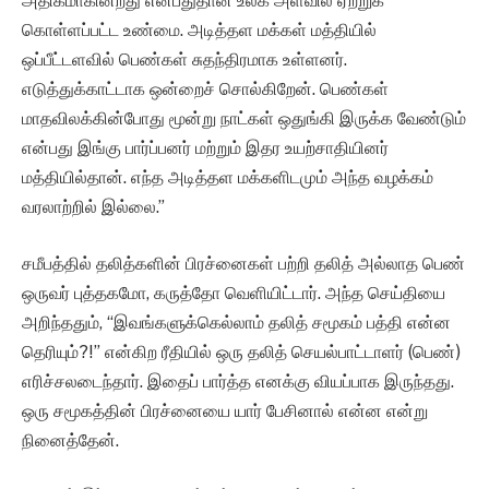
அதிகமாகின்றது என்பதுதான் உலக அளவில் ஏற்றுக்
கொள்ளப்பட்ட உண்மை. அடித்தள மக்கள் மத்தியில்
ஒப்பீட்டளவில் பெண்கள் சுதந்திரமாக உள்ளனர்.
எடுத்துக்காட்டாக ஒன்றைச் சொல்கிறேன். பெண்கள்
மாதவிலக்கின்போது மூன்று நாட்கள் ஒதுங்கி இருக்க வேண்டும்
என்பது இங்கு பார்ப்பனர் மற்றும் இதர உயற்சாதியினர்
மத்தியில்தான். எந்த அடித்தள மக்களிடமும் அந்த வழக்கம்
வரலாற்றில் இல்லை.”
சமீபத்தில் தலித்களின் பிரச்னைகள் பற்றி தலித் அல்லாத பெண்
ஒருவர் புத்தகமோ, கருத்தோ வெளியிட்டார். அந்த செய்தியை
அறிந்ததும், “இவங்களுக்கெல்லாம் தலித் சமூகம் பத்தி என்ன
தெரியும்?!” என்கிற ரீதியில் ஒரு தலித் செயல்பாட்டாளர் (பெண்)
எரிச்சலடைந்தார். இதைப் பார்த்த எனக்கு வியப்பாக இருந்தது.
ஒரு சமூகத்தின் பிரச்னையை யார் பேசினால் என்ன என்று
நினைத்தேன்.