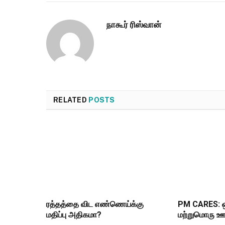
நாகூர் ரிஸ்வான்
RELATED
POSTS
ரத்தத்தை விட எண்ணெய்க்கு
PM CARES: ஒ
மதிப்பு அதிகமா?
மற்றுமொரு ஊ