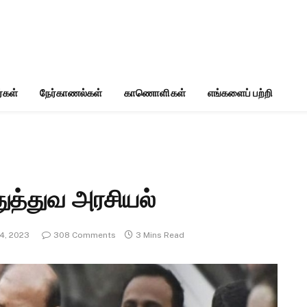
்கள்
நேர்காணல்கள்
காணொளிகள்
எங்களைப் பற்றி
துத்துவ அரசியல்
4, 2023
308 Comments
3 Mins Read