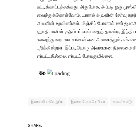
சுட்டிக்காட்டத்தக்கது. அதுபோக, அப்படி ஒரு முஸ்ல
வைத்துக்கொள்வோம். யாரால் அவளின் தேர்வு சுதந்தி
அவளின் உறவினர்கள். மிஞ்சிப் போனால் ஊர் ஜமா
ஹாதியாவின் குடும்பம் என்பதைத் தாண்டி, இந்திய
உளவுத்துறை, ஊடகங்கள் என அனைத்தும் கங்கணம
பறிக்கின்றன. இப்படியொரு அவலமான நிலைமை சிற
ஏற்பட்டதில்லை. ஏற்படப் போவதுமில்லை.
இஸ்லாமிய வெறுப்பு
இஸ்லாமோஃபோபியா
காலச்சுவடு
SHARE.