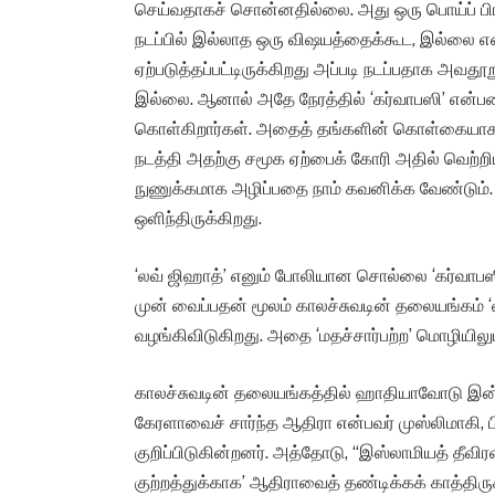
செய்வதாகச் சொன்னதில்லை. அது ஒரு பொய்ப் பிரச
நடப்பில் இல்லாத ஒரு விஷயத்தைக்கூட, இல்லை என்ற
ஏற்படுத்தப்பட்டிருக்கிறது அப்படி நடப்பதாக அவ
இல்லை. ஆனால் அதே நேரத்தில் ‘கர்வாபஸி’ என்
கொள்கிறார்கள். அதைத் தங்களின் கொள்கையாகப் 
நடத்தி அதற்கு சமூக ஏற்பைக் கோரி அதில் வெற்றி
நுணுக்கமாக அழிப்பதை நாம் கவனிக்க வேண்டும். இ
ஒளிந்திருக்கிறது.
‘லவ் ஜிஹாத்’ எனும் போலியான சொல்லை ‘கர்வாபஸ
முன் வைப்பதன் மூலம் காலச்சுவடின் தலையங்கம் ‘ல
வழங்கிவிடுகிறது. அதை ‘மதச்சார்பற்ற’ மொழியிலு
காலச்சுவடின் தலையங்கத்தில் ஹாதியாவோடு இன்
கேரளாவைச் சார்ந்த ஆதிரா என்பவர் முஸ்லிமாகி, 
குறிப்பிடுகின்றனர். அத்தோடு, “இஸ்லாமியத் தீவி
குற்றத்துக்காக’ ஆதிராவைத் தண்டிக்கக் காத்திர