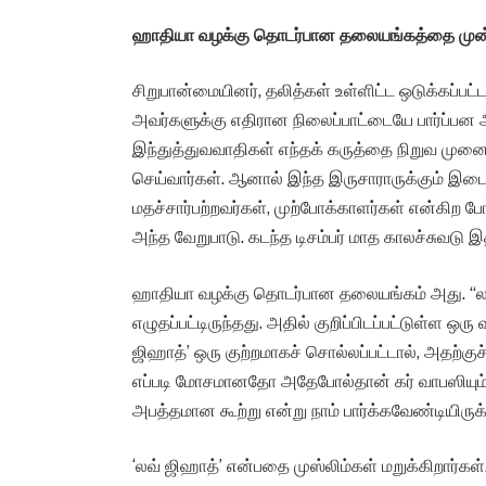
ஹாதியா வழக்கு தொடர்பான தலையங்கத்தை முன
சிறுபான்மையினர், தலித்கள் உள்ளிட்ட ஒடுக்கப்பட்
அவர்களுக்கு எதிரான நிலைப்பாட்டையே பார்ப்பன அ
இந்துத்துவவாதிகள் எந்தக் கருத்தை நிறுவ முன
செய்வார்கள். ஆனால் இந்த இருசாராருக்கும் இடைய
மதச்சார்பற்றவர்கள், முற்போக்காளர்கள் என்கிற
அந்த வேறுபாடு. கடந்த டிசம்பர் மாத காலச்சுவட
ஹாதியா வழக்கு தொடர்பான தலையங்கம் அது. “லவ் 
எழுதப்பட்டிருந்தது. அதில் குறிப்பிடப்பட்டுள்ள ஒர
ஜிஹாத்’ ஒரு குற்றமாகச் சொல்லப்பட்டால், அதற்குச
எப்படி மோசமானதோ அதேபோல்தான் கர் வாபஸியும் என
அபத்தமான கூற்று என்று நாம் பார்க்கவேண்டியிருக்
‘லவ் ஜிஹாத்’ என்பதை முஸ்லிம்கள் மறுக்கிறார்க