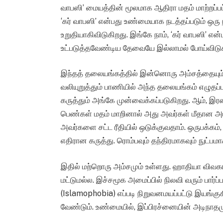
வாபஸி’ மையத்தின் மூலமாக ஆதிரா மதம் மாற்றப்பட்ட
‘கர் வாபஸி’ என்பது உண்மையாக நடத்தப்படும் ஒரு 
உறுதியாகிவிடுகிறது. இங்கே நாம், ‘கர் வாபஸி’
உட்படுத்தவேண்டிய தேவையே இல்லாமல் போய்விடுக
இந்தத் தலையங்கத்தில் இன்னொரு அம்சத்தையும
வலியுறுத்தும் பாணியில் அந்த தலையங்கம் எழுதப்
கருத்தும் அங்கே முன்வைக்கப்படுகிறது. ஆம், இரண
பெண்கள் மதம் மாறினால் அது அவர்கள் மீதான அட
அவர்களை சட்ட ரீதியில் ஒடுக்குவதாம். ஒருபக்கம்
எதிரான கருத்து. ரொம்பவும் தந்திரமாகவும் நுட்ப
இதில் மற்றொரு அம்சமும் உள்ளது. ஹாதியா விவகா
மட்டுமல்ல. இச்சமூக அமைப்பில் நிலவி வரும் பார்
(Islamophobia) எப்படி நிறுவனமயப்பட்டு இயங்க
வேண்டும். உண்மையில், இப்பிரச்னையின் அடிநாத