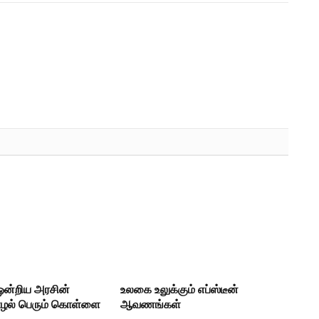
ன்றிய அரசின்
உலகை உலுக்கும் எப்ஸ்டீன்
ழல் பெரும் கொள்ளை
ஆவணங்கள்