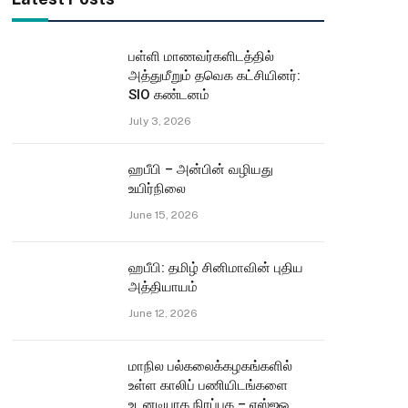
பள்ளி மாணவர்களிடத்தில்
அத்துமீறும் தவெக கட்சியினர்:
SIO கண்டனம்
July 3, 2026
ஹபீபி – அன்பின் வழியது
உயிர்நிலை
June 15, 2026
ஹபீபி: தமிழ் சினிமாவின் புதிய
அத்தியாயம்
June 12, 2026
மாநில பல்கலைக்கழகங்களில்
உள்ள காலிப் பணியிடங்களை
உடனடியாக நிரப்புக – எஸ்ஐஓ