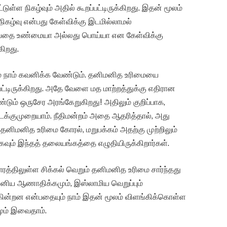
ுள்ள நிகழ்வும் அதில் கூறப்பட்டிருக்கிறது. இதன் மூலம்
நிகழ்வு என்பது கேள்விக்கு இடமில்லாமல்
 என்பதை உண்மையா அல்லது பொய்யா என கேள்விக்கு
ிறது.
் நாம் கவனிக்க வேண்டும். தனிமனித உரிமையை
பட்டிருக்கிறது. அதே வேளை மத மாற்றத்துக்கு எதிரான
்டும் ஒருசேர அரங்கேறுகிறது! அதிலும் குறிப்பாக,
க்குமுறையாம். நீதிமன்றம் அதை ஆதரித்தால், அது
, தனிமனித உரிமை கோரல், மறுபக்கம் அதற்கு முற்றிலும்
மாகவும் இந்தத் தலையங்கத்தை எழுதியிருக்கிறார்கள்.
ரத்திலுள்ள சிக்கல் வெறும் தனிமனித உரிமை சார்ந்தது
ப்பனிய ஆணாதிக்கமும், இஸ்லாமிய வெறுப்பும்
ுகின்றன என்பதையும் நாம் இதன் மூலம் விளங்கிக்கொள்ள
மும் இவைதாம்.