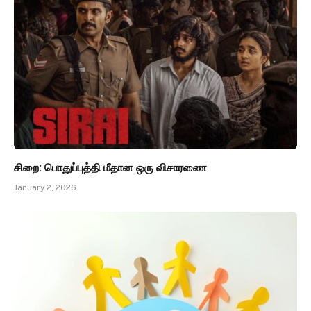
சிறை: பொதுப்புத்தி மீதான ஒரு விசாரணை
January 2, 2026