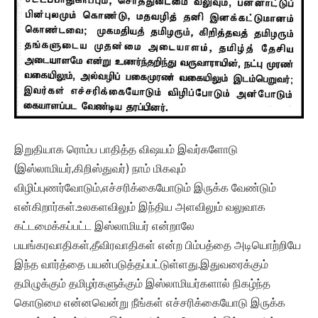
இறுதியாக ரொம்ப பாதித்த விஷயம் இவர்களோடு
(இஸ்லாமியர்,கிறிஸ்துவர்) நாம் மிகவும்
விழிப்புணர்வோடும்,எச்சரிக்கையோடும் இருக்க வேண்டும்
என்கிறார்கள்.உலகளவிலும் இந்திய அளவிலும் வலுவாக
கட்டமைக்கப்பட்ட இஸ்லாமியர் என்றாலே
பயங்கரவாதிகள்,தீவிரவாதிகள் என்ற பிம்பத்தை அடியொற்றியே
இந்த வார்த்தை பயன்படுத்தப்பட்டுள்ளது.இதுவரைக்கும்
தமிழுக்கும் தமிழர்களுக்கும் இஸ்லாமியர்களால் நிகழ்ந்த
கொடுமை என்னவென்று நீங்கள் எச்சரிக்கையோடு இருக்க