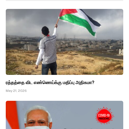
ரத்தத்தை விட எண்ணெய்க்கு மதிப்பு அதிகமா?
May 21, 2026