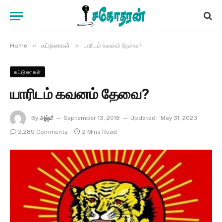
»
»
Home
கட்டுரைகள்
யாரிடம் கவனம் தேவை?
கட்டுரைகள்
யாரிடம் கவனம் தேவை?
By
அஜ்மீ
September 13, 2018
Updated:
May 31, 2023
2,285 Comments
2 Mins Read