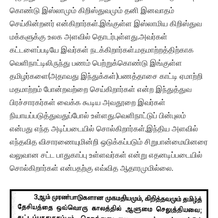
கொண்டு இஸ்லாமும் கிறிஸ்துவமும் தனி இனவாதம்
செய்கின்றனர் என்கிறார்கள்.இங்குள்ள இஸ்லாமிய கிறிஸ்துவ
மக்களுக்கு உலக அளவில் தொடர்புள்ளது.அவர்கள்
கட்டளைப்படியே இவர்கள் நடக்கிறார்கள்.மதமாற்றத்திற்காக
வெளிநாட்டிலிருந்து பணம் பெற்றுக்கொண்டு இங்குள்ள
தமிழர்களை(அதாவது இந்துக்கள்)பணத்தாசை காட்டி ஏமாற்றி
மதமாற்றம் போன்றவற்றை செய்கிறார்கள் என்ற இந்துத்துவ
பிரச்சாரகர்கள் வைக்க கூடிய அவதூறை இவர்கள்
நியாயப்படுத்துவதுப்போல் உள்ளது.வெளிநாட்டுப் பின்புலம்
என்பது எந்த அடிப்படையில் சொல்கிறார்கள்,இந்திய அளவில்
எந்தவித விசாரணையுமின்றி ஒடுக்கப்படும் சிறுபான்மையினரை
வலுவான சட்ட பாதுகாப்பு உள்ளவர்கள் என்று எதனடிப்படையில்
சொல்கிறார்கள் என்பதற்கு எவ்வித ஆதாரமுமில்லை.