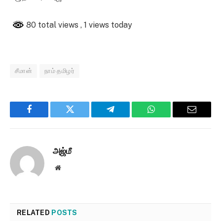
80 total views
, 1 views today
சீமான்
நாம் தமிழர்
Facebook
Twitter
Telegram
WhatsApp
Email
அஜ்மீ
Website
RELATED
POSTS