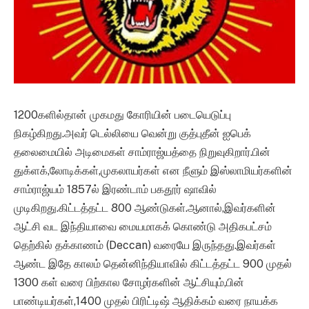
1200களில்தான் முகமது கோரியின் படையெடுப்பு
நிகழ்கிறது.அவர் டெல்லியை வென்று குத்புதீன் ஐபெக்
தலைமையில் அடிமைகள் சாம்ராஜ்யத்தை நிறுவுகிறார்.பின்
துக்ளக்,லோடிக்கள்,முகலாயர்கள் என நீளும் இஸ்லாமியர்களின்
சாம்ராஜ்யம் 1857ல் இரண்டாம் பகதூர் ஷாவில்
முடிகிறது.கிட்டத்தட்ட 800 ஆண்டுகள்.ஆனால்,இவர்களின்
ஆட்சி வட இந்தியாவை மையமாகக் கொண்டு அதிகபட்சம்
தெற்கில் தக்காணம் (Deccan) வரையே இருந்தது.இவர்கள்
ஆண்ட இதே காலம் தென்னிந்தியாவில் கிட்டத்தட்ட 900 முதல்
1300 கள் வரை பிற்கால சோழர்களின் ஆட்சியும்,பின்
பாண்டியர்கள்,1400 முதல் பிரிட்டிஷ் ஆதிக்கம் வரை நாயக்க