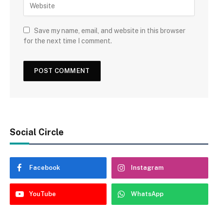
Save my name, email, and website in this browser
for the next time I comment.
Social Circle
Facebook
Instagram
YouTube
WhatsApp