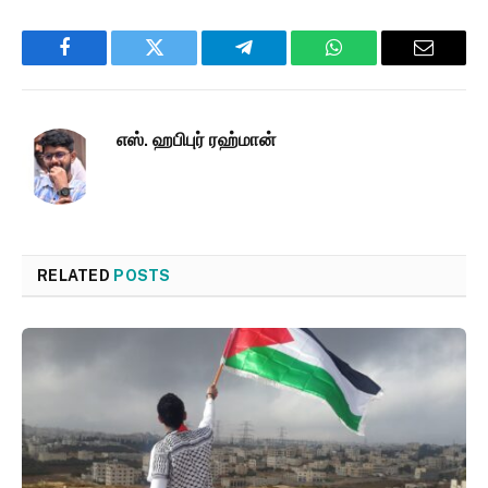
Facebook
Twitter
Telegram
WhatsApp
Email
எஸ். ஹபிபுர் ரஹ்மான்
RELATED
POSTS