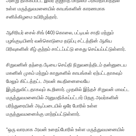
அன்று தாக்கப்பட்ட இவர் குஜராத் மாநிலம் அகமதாபாத்தில்
உள்ள மருத்துவமனையில் காயங்களின் காரணமாக
சனிக்கிழமை உயிரிழந்தார்.
ஆசிரியர் சைல் சிங் (40) கொலை, பட்டியல் சாதி மற்றும்
பழங்குடியினர் வன்கொடுமை தடுப்பு சட்டத்தின் ஆகிய
பிரிவுகளின் கீழ் குற்றம் சாட்டப்பட்டு கைது செய்யப்பட்டுள்ளார்.
சிறுவனின் தந்தை பீடியை செய்தி நிறுவனத்திடம் தன்னுடைய
மகனின் முகம் மற்றும் காதுகளில் காயங்கள் ஏற்பட்டதாகவும்
மேலும் கிட்டத்தட்ட அவன் சுயநினைவையே
இழந்துவிட்டதாகவும் கூறினார். முதலில் இந்தச் சிறுவன் மாவட்ட
மருத்துவமனையில் அனுமதிக்கப்பட்டார் பிறகு அவர்களின்
பரிந்துரையின் அடிப்படையில் ஒரே போரில் உள்ள
மருத்துவமனைக்கு மாற்றப்பட்டுள்ளார்.
“ஒரு வாரமாக அவன் உதைப்போரில் உள்ள மருத்துவமனையில்