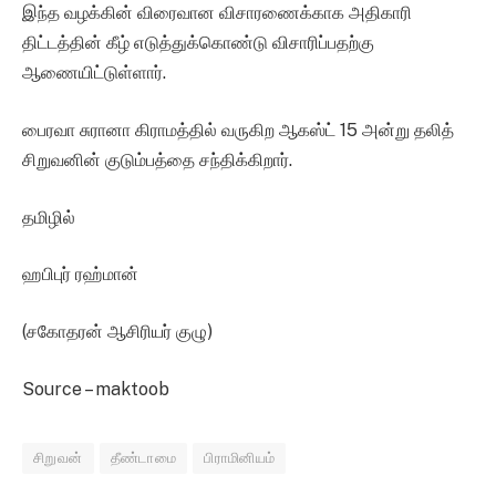
இந்த வழக்கின் விரைவான விசாரணைக்காக அதிகாரி
திட்டத்தின் கீழ் எடுத்துக்கொண்டு விசாரிப்பதற்கு
ஆணையிட்டுள்ளார்.
பைரவா சுரானா கிராமத்தில் வருகிற ஆகஸ்ட் 15 அன்று தலித்
சிறுவனின் குடும்பத்தை சந்திக்கிறார்.
தமிழில்
ஹபிபுர் ரஹ்மான்
(சகோதரன் ஆசிரியர் குழு)
Source – maktoob
சிறுவன்
தீண்டாமை
பிராமினியம்