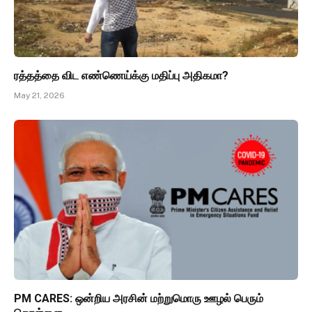
ரத்தத்தை விட எண்ணெய்க்கு மதிப்பு அதிகமா?
May 21, 2026
PM CARES: ஒன்றிய அரசின் மற்றுமொரு ஊழல் பெரும்