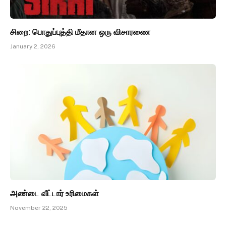
சிறை: பொதுப்புத்தி மீதான ஒரு விசாரணை
January 2, 2026
அண்டை வீட்டார் உரிமைகள்
November 22, 2025