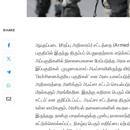
SHARE
ஆயுதப்படை (சிறப்பு அதிகாரம்) சட்டத்தை (Arme
பகுதியில் இருந்து திரும்பப் பெறுவதற்காக எடுக்கப்
அப்பகுதிகளில் நிலைமைகளை மேம்படுத்த அரசு எடுத
இப்பகுதிகள் முழுமையாகப் அஃப்சாவிலிருந்து விடுவி
‘பிரச்சினைக்குரிய பகுதிகள்’ என அடையாளப்படுத்த
அதிகாரத்தை அளிக்கும் அஃப்சா சட்டம் செயல்பட
மீறல்களும் அரங்கேறின. இதற்கு எதிராக பெரும் வி
சட்டம்’ என குறிப்பிடப்பட்ட அஃப்சா சட்டத்தை திர
உள்ள லாபிகளும், அரசியல் தலைமைகளின் சுயநல 
இருந்தது. நான்கு மாதங்களுக்கு முன்பு நாகாலாந
சுட்டுக்கொல்லப்பட்ட நிகழ்வு பெரும் எதிர்ப்பை