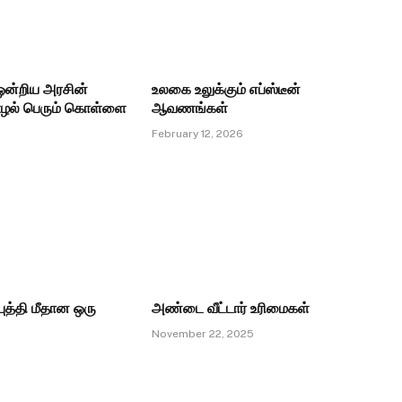
ன்றிய அரசின்
உலகை உலுக்கும் எப்ஸ்டீன்
ழல் பெரும் கொள்ளை
ஆவணங்கள்
February 12, 2026
ுத்தி மீதான ஒரு
அண்டை வீட்டார் உரிமைகள்
November 22, 2025