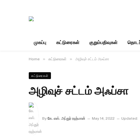
முகப்பு
கட்டுரைகள்
குறும்பதிவுகள்
தொடர
»
»
Home
கட்டுரைகள்
அழிவுச் சட்டம் அஃப்சா
கட்டுரைகள்
அழிவுச் சட்டம் அஃப்சா
By
கே. எஸ். அப்துர் ரஹ்மான்
May 14, 2022
Updated: