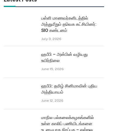
பள்ளி மாணவர்களிடத்தில்
அத்துமீறும் தவெக கட்சியினர்:
SIO கண்டனம்
July 3, 2026
ஹபீபி – அன்பின் வழியது
உயிர்நிலை
June 15, 2026
ஹபீபி: தமிழ் சினிமாவின் புதிய
அத்தியாயம்
June 12, 2026
மாநில பல்கலைக்கழகங்களில்
உள்ள காலிப் பணியிடங்களை
உடனடியாக நிரப்புக – எஸ்ஐஓ