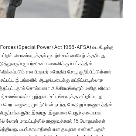
d Forces (Special Power) Act 1958- AFSA) வடகிழக்கு
பட்டுக் கொண்டிருக்கும் முயற்சிகள் வரவேற்புக்குரியது.
்துவரும் முயற்சிகள் பலனளிக்கும் பட்சத்தில்
க்கப்படும் என பிரதமர் நரேந்திர மோடி குறிப்பிட்டுள்ளார்.
ப்பட்ட இடங்களில் ஆயுதப்படைக்கு கட்டுப்பாடில்லாத
ுத்தப்பட்டதால் சொல்லணா அக்கிரமங்களும் மனித உரிமை
மர்சனங்களும் எழுந்தன. ‘சட்டங்களுக்கு கட்டுப்படாத
ும்ப பெற பலமுறை முயற்சிகள் நடந்த போதிலும் ராணுவத்தில்
விருப்பங்களுமே இதற்கு இதுவரை பெரும் தடையாக
்தில் லோன் மாவட்டத்தில் ராணுவத்தால் 15 பொதுமக்கள்
 ஏற்படுத்தியது. பயங்கரவாதிகள் என தவறாக எண்ணியதன்