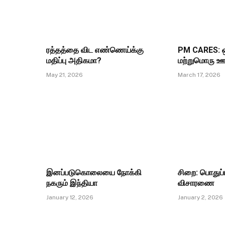
ரத்தத்தை விட எண்ணெய்க்கு
PM CARES: ஒ
மதிப்பு அதிகமா?
மற்றுமொரு ஊ
May 21, 2026
March 17, 2026
இனப்படுகொலையை நோக்கி
சிறை: பொதுப்ப
நகரும் இந்தியா
விசாரணை
January 12, 2026
January 2, 2026