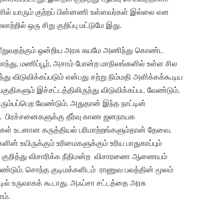
ில் யாரும் குற்றப் பின்னணி உள்ளவர்கள் இல்லை என
்றில் ஒரு சிறு குறிப்பு மட்டுமே இது.
 மீறுவதற்கும் ஒன்றிய அரசு சுயமே அணிந்து கொண்ட
ந்து, மணிப்பூர், அசாம் போன்ற மாநிலங்களில் உள்ள சில
து விடுவிக்கப்படும் என்பது சற்று நிம்மதி அளிக்கக்கூடிய
ுதிகளும் இச்சட்டத்திலிருந்து விடுவிக்கப்பட வேண்டும்.
ும்பப்பெற வேண்டும். அதுதான் இந்த நாட்டின்
ும். பிரச்சனைகளுக்கு தீர்வு காண ஜனநாயக
 உடனான கருத்தியல் பரிமாற்றங்களும்தான் தேவை.
ின் உயிருக்கும் உரிமைகளுக்கும் உரிய பாதுகாப்பும்
ள் குறித்து விசாரிக்க நீதிமன்ற விசாரணை ஆணையம்
ண்டும். சொந்த குடிமக்களிடம் ராணுவ பலத்தின் மூலம்
ல் உருவாகக் கூடாது. அஃப்சா சட்டத்தை அரசு
ம்.