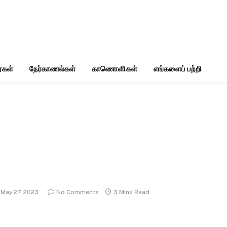
்கள்
நேர்காணல்கள்
காணொளிகள்
எங்களைப் பற்றி
May 27, 2023
No Comments
3 Mins Read