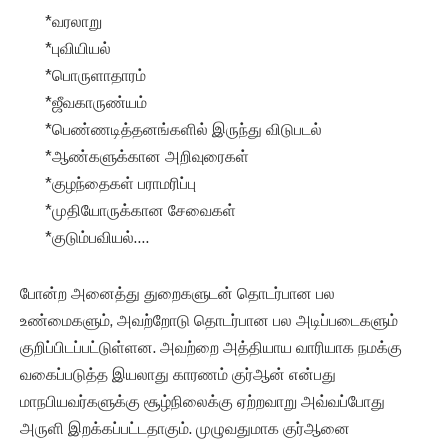
*வரலாறு
*புவியியல்
*பொருளாதாரம்
*ஜீவகாருண்யம்
*பெண்ணடித்தனங்களில் இருந்து விடுபடல்
*ஆண்களுக்கான அறிவுரைகள்
*குழந்தைகள் பராமரிப்பு
*முதியோருக்கான சேவைகள்
*குடும்பவியல்….
போன்ற அனைத்து துறைகளுடன் தொடர்பான பல
உண்மைகளும், அவற்றோடு தொடர்பான பல அடிப்படைகளும்
குறிப்பிடப்பட்டுள்ளன. அவற்றை அத்தியாய வாரியாக நமக்கு
வகைப்படுத்த இயலாது காரணம் குர்ஆன் என்பது
மாநபியவர்களுக்கு சூழ்நிலைக்கு ஏற்றவாறு அவ்வப்போது
அருளி இறக்கப்பட்டதாகும். முழுவதுமாக குர்ஆனை