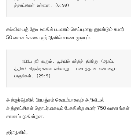
த்தாட்சிகள் உள்ளன. (6:99)
கல்வியைத் தேடி உலகில் பயணம் செய்யுமாறு தூண்டும் சுமார்
50 வசனங்களை குர்ஆனில் காண முடியும்.
   நபியே நீர் கூறும், பூமியில் சுற்றித் திரிந்து (ஆரம்ப
த்தில்) சிருஷ்டிகளை எவ்வாறு   படைத்தான் என்பதைப் 
பாருங்கள். (29:9)
அல்குர்ஆனில் பிரபஞ்சம் தொடர்பாகவும் அறிவியல்
அத்தாட்சிகள் தொடர்பாகவும் பேசுகின்ற சுமார் 750 வசனங்கள்
காணப்படுகின்றன.
குர்ஆனில்,