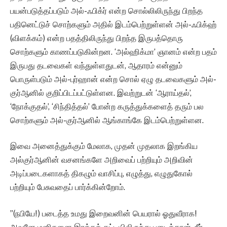
பயன்படுத்தப்படும் அல்-ஃபிக்ர் என்ற சொல்லிலிருந்து பிறந்த
பதினெட்டுச் சொற்களும் அதில் இடம்பெற்றுள்ளன் அல்-ஃபிக்ஹ்
(விளக்கம்) என்ற பதத்திலிருந்து பிறந்த இருபத்தொரு
சொற்களும் காணப்படுகின்றன. ‘அல்ஹிக்மா’ ஞானம் என்ற பதம்
இருபது தடவைகள் வந்துள்ளதுடன், ஆதாரம் என்னும்
பொருள்படும் அல்-புர்ஹான் என்ற சொல் ஏழு தடவைகளும் அல்-
குர்ஆனில் குறிப்பிடப்பட்டுள்ளன. இவற்றுடன் ‘ஆராய்தல்’,
‘நோக்குதல்’, ‘சிந்தித்தல்’ போன்ற கருத்துக்களைத் தரும் பல
சொற்களும் அல்-குர்ஆனில் ஆங்காங்கே இடம்பெற்றுள்ளன.
இவை அனைத்துக்கும் மேலாக, முதன் முதலாக இறங்கிய
அல்குர்ஆனின் வசனங்களே அறிவைப் பற்றியும் அறிவின்
அடிப்படைகளாகத் திகழும் வாசிப்பு, எழுத்து, எழுதுகோல்
பற்றியும் பேசுவதைப் பார்க்கின்றோம்.
”(நபியே!) படைத்த உமது இறைவனின் பெயரால் ஓதுவீராக!