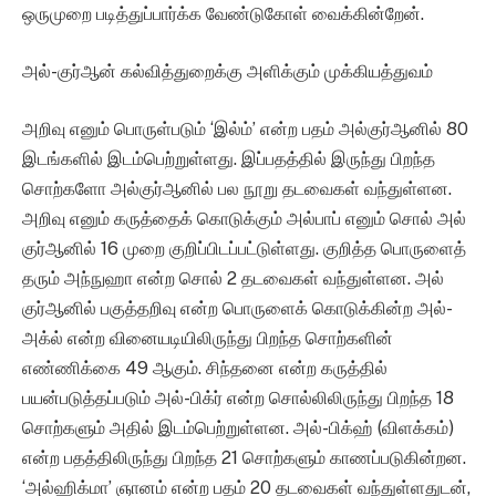
ஒருமுறை படித்துப்பார்க்க வேண்டுகோள் வைக்கின்றேன்.
அல்-குர்ஆன் கல்வித்துறைக்கு அளிக்கும் முக்கியத்துவம்
அறிவு எனும் பொருள்படும் ‘இல்ம்’ என்ற பதம் அல்குர்ஆனில் 80
இடங்களில் இடம்பெற்றுள்ளது. இப்பதத்தில் இருந்து பிறந்த
சொற்களோ அல்குர்ஆனில் பல நூறு தடவைகள் வந்துள்ளன.
அறிவு எனும் கருத்தைக் கொடுக்கும் அல்பாப் எனும் சொல் அல்
குர்ஆனில் 16 முறை குறிப்பிடப்பட்டுள்ளது. குறித்த பொருளைத்
தரும் அந்நுஹா என்ற சொல் 2 தடவைகள் வந்துள்ளன. அல்
குர்ஆனில் பகுத்தறிவு என்ற பொருளைக் கொடுக்கின்ற அல்-
அக்ல் என்ற வினையடியிலிருந்து பிறந்த சொற்களின்
எண்ணிக்கை 49 ஆகும். சிந்தனை என்ற கருத்தில்
பயன்படுத்தப்படும் அல்-பிக்ர் என்ற சொல்லிலிருந்து பிறந்த 18
சொற்களும் அதில் இடம்பெற்றுள்ளன. அல்-பிக்ஹ் (விளக்கம்)
என்ற பதத்திலிருந்து பிறந்த 21 சொற்களும் காணப்படுகின்றன.
‘அல்ஹிக்மா’ ஞானம் என்ற பதம் 20 தடவைகள் வந்துள்ளதுடன்,