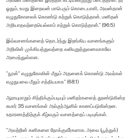
அவனே மனிதனை இரத்தக் கட்டியிலிருந்து படைத்தான். நீர்
ஓதும், உமது இறைவன் மாபெரும் கொடையாளி, அவன்தான்
எழுதுகோலைக் கொண்டு கற்றுக் கொடுத்தான். மனிதன்
அறியாதவற்றையெல்லாம் கற்றுக் கொடுத்தான்.” (96:5)
இவ்வசனங்களைத் தொடர்ந்து இறங்கிய வசனங்களும்
அறிவின் முக்கியத்துவத்தை வலியுறுத்துவனவாகவே
அமைந்துள்ளன.
”நூன்” எழுதுகோலின் மீதும் அதனைக் கொண்டு அவர்கள்
எழுதுபவை மீதும் சத்தியமாக” (68:1)
ஆராயுமாறும் சிந்திக்கும்படியும் மனிதர்களைத் தூண்டுகின்ற
சுமார் 35 வசனங்கள் அல்குர்ஆனில் காணப்படுகின்றன.
உதாரணத்திற்குக் கீழ்வரும் வசனத்தைப் படியுங்கள்.
”அவற்றின் கனிகளை நோக்குவீர்களாக. அவை (பூத்துக்)