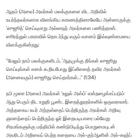
ஆதம் (அலை) அவர்கள் மலக்குகளை விட அறிவில்
உயர்ந்தவர்களாக விளங்கிய காரணத்தினாலேயே அன்னாருக்கு
‘ஸுஜூத்’ செய்யுமாறு அல்லாஹ் அவர்களை பணித்தான்.
ஸூரத்துல் பகராவில் தொடர்ந்து வரும் வசனம் இவ்வுண்மையை
விளக்குகின்றது:
”மேலும் நாம் மலக்குகளிடம், ‘ஆதமுக்கு நீங்கள் ஸுஜூது
செய்யுங்கள் எனக் கூறியபோது இப்லீஸைத் தவிர அவர்கள்
(அனைவரும்) ஸுஜூது செய்தார்கள்…” (1:34)
நபி மூஸா (அலை) அவர்கள் ‘உலுல் அஸ்ம்’ என்றழைக்கப்படும்
ஆறு பெரும் திட உறுதி பூண்ட இறைத்தூதர்களில் ஒருவராவார்.
அத்தகைய உயர் அந்தஸ்தைப் பெற்றிருந்த அவர்கள் அறிவு
ஞானத்தைப் பெற்றிருந்த ஓர் இறையடியாரை பல்வேறு
சிரமங்களுக்கு மத்தியில் கண்டுபிடித்து பொறுமையுடன்
அவரிடம் அறிவைப் பெற்ற கதையை அல்-குர்ஆனின் அல்-கஹ்ப்