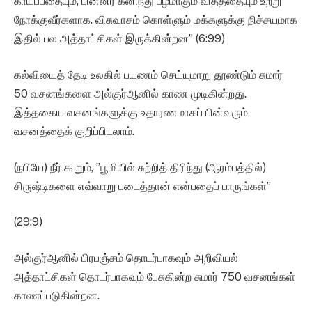
காய்ப்பதையும், பின்னர் கனிந்து பழமாகும் விதத்தையும் உற்று
நோக்குவீர்களாக. விசுவாசம் கொள்ளும் மக்களுக்கு நிச்சயமாக
இதில் பல அத்தாட்சிகள் இருக்கின்றன” (6:99)
கல்வியைத் தேடி உலகில் பயணம் செய்யுமாறு தூண்டும் சுமார்
50 வசனங்களை அல்குர்ஆனில் காண முடிகின்றது.
இத்தகைய வசனங்களுக்கு உதாரணமாகப் பின்வரும்
வசனத்தைக் குறிப்பிடலாம்.
(நபியே) நீர் கூறும், ”பூமியில் சுற்றித் திரிந்து (ஆரம்பத்தில்)
சிருஷ்டிகளை எவ்வாறு படைத்தான் என்பதைப் பாருங்கள்”
(29:9)
அல்குர்ஆனில் பிரபஞ்சம் தொடர்பாகவும் அறிவியல்
அத்தாட்சிகள் தொடர்பாகவும் பேசுகின்ற சுமார் 750 வசனங்கள்
காணப்படுகின்றன.