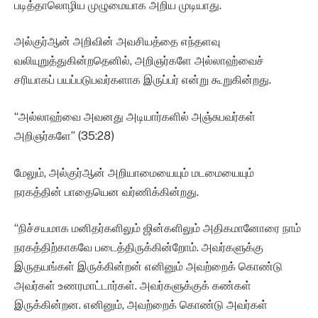
படித்தாலொழிய முழுமையாக அறிய முடியாது.
அல்குர்ஆன் அறிவின் அவசியத்தை எந்தளவு
வலியுறுத்துகின்றதெனில், அறிஞர்களே அல்லாஹ்வைச்
சரியாகப் பயப்படுபவர்களாக இருப்பர் என்று கூறுகின்றது.
“அல்லாஹ்வை அவனது அடியார்களில் அஞ்சுபவர்கள்
அறிஞர்களே” (35:28)
மேலும், அல்குர்ஆன் அறியாமையையும் மடமையையும்
நரகத்தின் பாதையென வர்ணிக்கின்றது.
“நிச்சயமாக மனிதர்களிலும் ஜின்களிலும் அதிகமானோரை நாம்
நரகத்திற்காகவே படைத்திருக்கின்றோம். அவர்களுக்கு
இருதயங்கள் இருக்கின்றன் எனினும் அவற்றைக் கொண்டு
அவர்கள் உணரமாட்டார்கள். அவர்களுக்குக் கண்கள்
இருக்கின்றன. எனினும், அவற்றைக் கொண்டு அவர்கள்