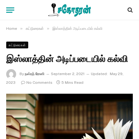
»
»
Home
கட்டுரைகள்
இஸ்லாத்தின் அடிப்படையில் கல்வி
கட்டுரைகள்
இஸ்லாத்தின் அடிப்படையில் கல்வி
By
நஸ்ரத் ரோஸி
September 2, 2021
Updated:
May 29,
2023
No Comments
5 Mins Read