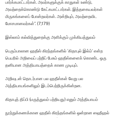
பார்க்கமாட்டார்கள். அவர்களுக்குக் காதுகள் உண்டு,
அவற்றைக்கொண்டு கேட்கமாட்டார்கள். இத்தகையவர்கள்
மிருகங்களைப் போன்றவர்கள். அன்றியும், அவற்றைவிட
மோசமானவர்கள்”. (7;179)
இஸ்லாம் கல்வித்துறைக்கு அளிக்கும் முக்கியத்துவம்
பெரும்பாலான ஹதீஸ் கிரந்தங்களில் ‘கிதாபுல் இல்ம்’ என்ற
பெயரில் அறிவைப் பற்றிப் பேசும் ஹதீஸ்களைக் கொண்ட ஒரு
தனியான அத்தியாயத்தைக் காண முடியும்.
அறிவுடன் தொடர்பான பல ஹதீஸ்கள் வேறு பல
அத்தியாயங்களிலும் இடம்பெற்றிருக்கின்றன.
கிதாபுத் திப்பி (மருத்துவம் பற்றியது) எனும் அத்தியாயம்
நூற்றுக்கணக்கான ஹதீஸ் கிரந்தங்களில் ஒன்றான ஸஹீஹல்