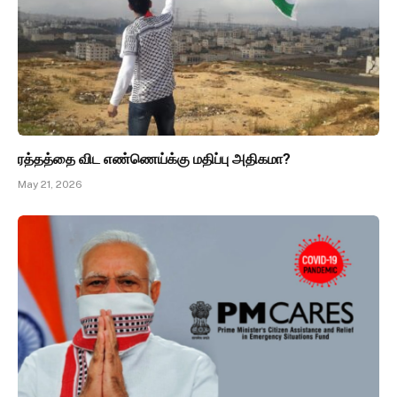
ரத்தத்தை விட எண்ணெய்க்கு மதிப்பு அதிகமா?
May 21, 2026