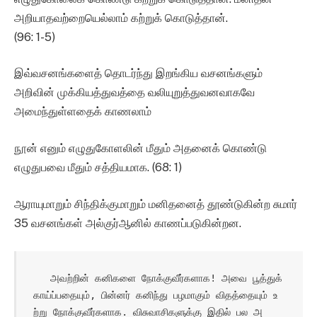
அறியாதவற்றையெல்லாம் கற்றுக் கொடுத்தான்.
(96: 1-5)
இவ்வசனங்களைத் தொடர்ந்து இறங்கிய வசனங்களும்
அறிவின் முக்கியத்துவத்தை வலியுறுத்துவனவாகவே
அமைந்துள்ளதைக் காணலாம்
நூன் எனும் எழுதுகோளலின் மீதும் அதனைக் கொண்டு
எழுதுபவை மீதும் சத்தியமாக. (68: 1)
ஆராயுமாறும் சிந்திக்குமாறும் மனிதனைத் தூண்டுகின்ற சுமார்
35 வசனங்கள் அல்குர்ஆனில் காணப்படுகின்றன.
   அவற்றின் கனிகளை நோக்குவீர்களாக! அவை பூத்துக் 
காய்ப்பதையும், பின்னர் கனிந்து பழமாகும் விதத்தையும் உ
ற்று நோக்குவீர்களாக. விசுவாசிகளுக்கு இதில் பல அ