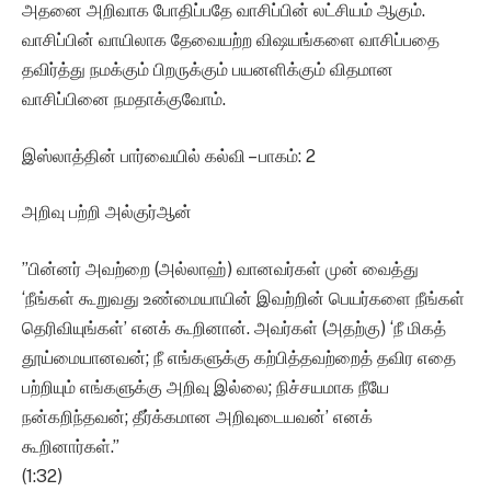
அதனை அறிவாக போதிப்பதே வாசிப்பின் லட்சியம் ஆகும்.
வாசிப்பின் வாயிலாக தேவையற்ற விஷயங்களை வாசிப்பதை
தவிர்த்து நமக்கும் பிறருக்கும் பயனளிக்கும் விதமான
வாசிப்பினை நமதாக்குவோம்.
இஸ்லாத்தின் பார்வையில் கல்வி – பாகம்: 2
அறிவு பற்றி அல்குர்ஆன்
”பின்னர் அவற்றை (அல்லாஹ்) வானவர்கள் முன் வைத்து
‘நீங்கள் கூறுவது உண்மையாயின் இவற்றின் பெயர்களை நீங்கள்
தெரிவியுங்கள்’ எனக் கூறினான். அவர்கள் (அதற்கு) ‘நீ மிகத்
தூய்மையானவன்; நீ எங்களுக்கு கற்பித்தவற்றைத் தவிர எதை
பற்றியும் எங்களுக்கு அறிவு இல்லை; நிச்சயமாக நீயே
நன்கறிந்தவன்; தீர்க்கமான அறிவுடையவன்’ எனக்
கூறினார்கள்.”
(1:32)