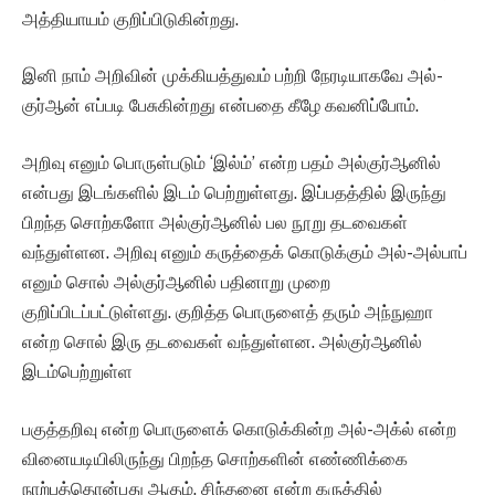
அத்தியாயம் குறிப்பிடுகின்றது.
இனி நாம் அறிவின் முக்கியத்துவம் பற்றி நேரடியாகவே அல்-
குர்ஆன் எப்படி பேசுகின்றது என்பதை கீழே கவனிப்போம்.
அறிவு எனும் பொருள்படும் ‘இல்ம்’ என்ற பதம் அல்குர்ஆனில்
என்பது இடங்களில் இடம் பெற்றுள்ளது. இப்பதத்தில் இருந்து
பிறந்த சொற்களோ அல்குர்ஆனில் பல நூறு தடவைகள்
வந்துள்ளன. அறிவு எனும் கருத்தைக் கொடுக்கும் அல்-அல்பாப்
எனும் சொல் அல்குர்ஆனில் பதினாறு முறை
குறிப்பிடப்பட்டுள்ளது. குறித்த பொருளைத் தரும் அந்நுஹா
என்ற சொல் இரு தடவைகள் வந்துள்ளன. அல்குர்ஆனில்
இடம்பெற்றுள்ள
பகுத்தறிவு என்ற பொருளைக் கொடுக்கின்ற அல்-அக்ல் என்ற
வினையடியிலிருந்து பிறந்த சொற்களின் எண்ணிக்கை
நாற்பத்தொன்பது ஆகும். சிந்தனை என்ற கருத்தில்