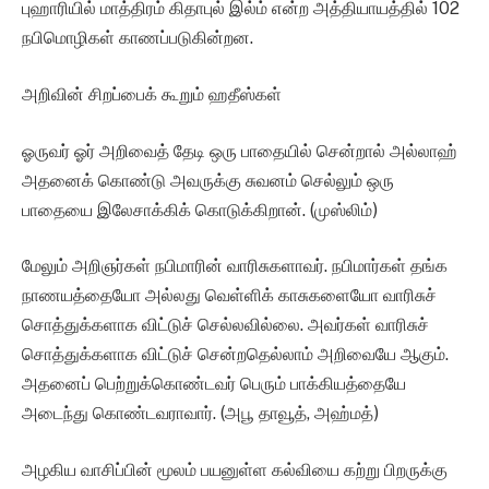
புஹாரியில் மாத்திரம் கிதாபுல் இல்ம் என்ற அத்தியாயத்தில் 102
நபிமொழிகள் காணப்படுகின்றன.
அறிவின் சிறப்பைக் கூறும் ஹதீஸ்கள்
ஓருவர் ஓர் அறிவைத் தேடி ஒரு பாதையில் சென்றால் அல்லாஹ்
அதனைக் கொண்டு அவருக்கு சுவனம் செல்லும் ஒரு
பாதையை இலேசாக்கிக் கொடுக்கிறான். (முஸ்லிம்)
மேலும் அறிஞர்கள் நபிமாரின் வாரிசுகளாவர். நபிமார்கள் தங்க
நாணயத்தையோ அல்லது வெள்ளிக் காசுகளையோ வாரிசுச்
சொத்துக்களாக விட்டுச் செல்லவில்லை. அவர்கள் வாரிசுச்
சொத்துக்களாக விட்டுச் சென்றதெல்லாம் அறிவையே ஆகும்.
அதனைப் பெற்றுக்கொண்டவர் பெரும் பாக்கியத்தையே
அடைந்து கொண்டவராவார். (அபூ தாவூத், அஹ்மத்)
அழகிய வாசிப்பின் மூலம் பயனுள்ள கல்வியை கற்று பிறருக்கு