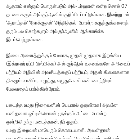
ஆதாரம் என்னும் பொருள்படும் அல்- புர்ஹான் என்ற சொல் 07
தடவைகளும் அல்குர்ஆனில் குறிப்பிடப்பட்டுள்ளன. இவற்றுடன்
‘ஆராய்தல்’ ‘நோக்குதல்’ ‘சிந்தித்தல்’ போன்ற கருத்துக்களைத்
தரும் பல சொற்களும் அல்குர்ஆனில் ஆங்காங்கே
இடம்பெற்றுள்ளன.
இவை அனைத்துக்கும் மேலாக, முதன் முதலாக இறங்கிய
(இக்ராஹ் ரப்பி பிஸ்மிக்க) அல்-குர்ஆன் வசனங்களே அறிவைப்
பற்றியும் அறிவின் அவசியத்தைப் பற்றியும், அதன் கிளைகளாக
திகழும் வாசிப்பு, எழுத்து, எழுதுகோள் என்பனபற்றியும்
பேசுவதைப் பார்க்கின்றோம்.
படைத்த உமது இறைவனின் பெயரால் ஓதுவீராக! அவனே
மனிதனை ஒட்டிக்கொண்டிருக்கும் அட்டை போன்ற
ஒன்றிலிருந்நு படைத்தான். நீர் ஓதும்.
உமது இறைவன் மாபெரும் கொடையாளி. அவன்தான்
எழுதுகோலைக் கொண்டு கற்றுக் கொடுத்தான். மனிதன்