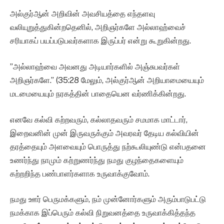
அல்குர்ஆன் அறிவின் அவசியத்தை எந்தளவு
வலியுறுத்துகின்றதெனில், அறிஞர்களே அல்லாஹ்வைச்
சரியாகப் பயப்படுபவர்களாக இருப்பர் என்று கூறுகின்றது.
”அல்லாஹ்வை அவனது அடியார்களில் அஞ்சுபவர்கள்
அறிஞர்களே.” (35:28 மேலும், அல்குர்ஆன் அறியாமையையும்
மடமையையும் நரகத்தின் பாதையென வர்ணிக்கின்றது.
எனவே கல்வி கற்றவரும், கல்லாதவரும் சமமாக மாட்டார்,
இறைவனின் முன் இருவருக்கும் அவரவர் தேடிய கல்வியின்
தரத்தையும் அளவையும் பொருத்து நற்கூலியுண்டு என்பதனை
உணர்ந்து நாமும் கற்றுணர்ந்து நமது குழந்தைகளையும்
கற்றறிந்த பண்பாளர்களாக உருவாக்குவோம்.
நமது ஊர் பெருமக்களும், நம் முன்னோர்களும் அரும்பாடுபட்டு
நமக்காக இப்பெரும் கல்வி நிறுவனத்தை உருவாக்கித்தந்த