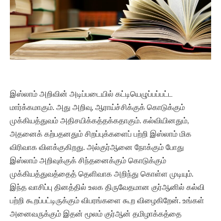
இஸ்லாம் அறிவின் அடிப்படையில் கட்டியெழுப்பப்பட்ட
மார்க்கமாகும். அது அறிவு, ஆராய்ச்சிக்குக் கொடுக்கும்
முக்கியத்துவம் அதிசயிக்கத்தக்கதாகும். கல்வியினதும்,
அதனைக் கற்பதனதும் சிறப்புக்களைப் பற்றி இஸ்லாம் மிக
விரிவாக விளக்குகிறது. அல்குர்ஆனை நோக்கும் போது
இஸ்லாம் அறிவுக்குக் சிந்தனைக்கும் கொடுக்கும்
முக்கியத்துவத்தைத் தெளிவாக அறிந்து கொள்ள முடியும்.
இந்த வாசிப்பு தினத்தில் உலக திருவேதமான குர்ஆனில் கல்வி
பற்றி கூறப்பட்டிருக்கும் விபரங்களை கூற விழைகிறேன். உங்கள்
அனைவருக்கும் இதன் மூலம் குர்ஆன் தமிழாக்கத்தை