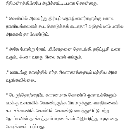
நீதிமன்றத்திலேயே அழிச்சாட்டியமாக சொன்னது.
* வெளியில் அலைந்து திரியும் தொழிலாளர்களுக்கு உணவு
தானியங்களைக் கூட கொடுக்கக் கூடாதா? அதெல்லாம் மாநில
அரசுகள் தர வேண்டும்.
* அதே போன்று நோய் பரிசோதனை தொடங்கி தடுப்பூசி வரை
வரும்.. ஆனா வராது நிலை தான் எங்கும்.
.* ஊரடங்கு காலத்தில் எந்த நிவாரணத்தையும் மத்திய அரசு
வழங்கவில்லை..
* பெருந்தொற்றையே காரணமாக கொண்டு ஓரளவுக்கேனும்
நமக்கு வசமாகிக் கொண்டிருந்த பிற மருத்துவ வசதிகளைக்
கூட உச்சாணிக் கொம்பில் கொண்டு வைத்துவிட்டு மற்ற
நோய்களின் தாக்கத்தால் மரணங்கள் அதிகரித்து வருவதை
வேடிக்கைப் பார்ப்பது.