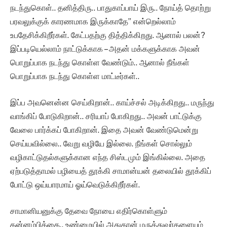
நடந்துகொள்.. தனித்திரு.. பாதுகாப்பாய் இரு.. நோய்த் தொற்று
பரவலுக்குக் காரணமாக இருக்காதே” என்றெல்லாம்
உபதேசிக்கிறீர்கள். கேட்பதற்கு தித்திக்கிறது. ஆனால் பலன்?
இப்படியெல்லாம் நாட்டுக்காக – அதன் மக்களுக்காக அவன்
பொறுப்பாக நடந்து கொள்ள வேண்டும்.. ஆனால் நீங்கள்
பொறுப்பாக நடந்து கொள்ள மாட்டீர்கள்..
இப்ப அவனென்ன செய்கிறான்.. காய்ச்சல் அடிக்கிறது.. மருந்து
வாங்கிப் போடுகிறான்.. சரியாப் போகிறது.. அவன் பாட்டுக்கு
வேலை பார்க்கப் போகிறான். இதை அவன் வேண்டுமென்று
செய்யவில்லை.. வேறு வழியே இல்லை. நீங்கள் சொல்லும்
வழிகாட்டுதல்களுக்கான எந்த சிஸ்டமும் இங்கில்லை. அதை
ஏற்படுத்தாமல் பழியைத் தூக்கி சாமான்யன் தலையில் தூக்கிப்
போட்டு ஒய்யாரமாய் ஓய்வெடுக்கிறீர்கள்.
சாமானியனுக்கு தேவை நோயை எதிர்கொள்ளும்
தன்னம்பிக்கை.. உண்மையில் அதுதான் மருத்துவர்களையும்