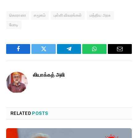
கொரானா
சமூகம்
புள்ளி விவரங்கள்
மத்திய அரசு
மோடி
Facebook
Twitter
Telegram
WhatsApp
Email
லியாக்கத் அலி
RELATED
POSTS