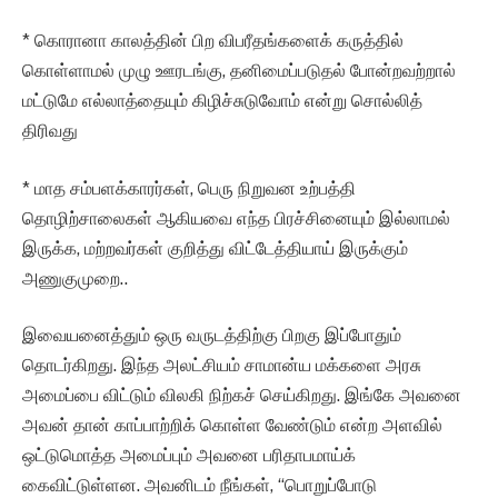
* கொரானா காலத்தின் பிற விபரீதங்களைக் கருத்தில்
கொள்ளாமல் முழு ஊரடங்கு, தனிமைப்படுதல் போன்றவற்றால்
மட்டுமே எல்லாத்தையும் கிழிச்சுடுவோம் என்று சொல்லித்
திரிவது
* மாத சம்பளக்காரர்கள், பெரு நிறுவன உற்பத்தி
தொழிற்சாலைகள் ஆகியவை எந்த பிரச்சினையும் இல்லாமல்
இருக்க, மற்றவர்கள் குறித்து விட்டேத்தியாய் இருக்கும்
அணுகுமுறை..
இவையனைத்தும் ஒரு வருடத்திற்கு பிறகு இப்போதும்
தொடர்கிறது. இந்த அலட்சியம் சாமான்ய மக்களை அரசு
அமைப்பை விட்டும் விலகி நிற்கச் செய்கிறது. இங்கே அவனை
அவன் தான் காப்பாற்றிக் கொள்ள வேண்டும் என்ற அளவில்
ஒட்டுமொத்த அமைப்பும் அவனை பரிதாபமாய்க்
கைவிட்டுள்ளன. அவனிடம் நீங்கள், “பொறுப்போடு