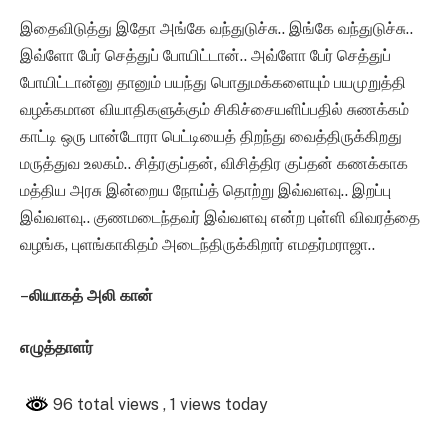
இதைவிடுத்து இதோ அங்கே வந்துடுச்சு.. இங்கே வந்துடுச்சு..
இவ்ளோ பேர் செத்துப் போயிட்டான்.. அவ்ளோ பேர் செத்துப்
போயிட்டான்னு தானும் பயந்து பொதுமக்களையும் பயமுறுத்தி
வழக்கமான வியாதிகளுக்கும் சிகிச்சையளிப்பதில் சுணக்கம்
காட்டி ஒரு பான்டோரா பெட்டியைத் திறந்து வைத்திருக்கிறது
மருத்துவ உலகம்.. சித்ரகுப்தன், விசித்திர குப்தன் கணக்காக
மத்திய அரசு இன்றைய நோய்த் தொற்று இவ்வளவு.. இறப்பு
இவ்வளவு.. குணமடைந்தவர் இவ்வளவு என்ற புள்ளி விவரத்தை
வழங்க, புளங்காகிதம் அடைந்திருக்கிறார் எமதர்மராஜா..
–
லியாகத் அலி கான்
எழுத்தாளர்
96 total views
, 1 views today