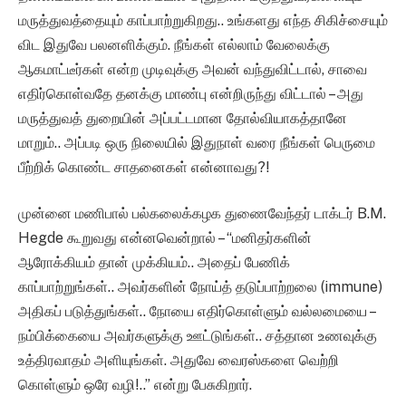
மருத்துவத்தையும் காப்பாற்றுகிறது.. உங்களது எந்த சிகிச்சையும்
விட இதுவே பலனளிக்கும். நீங்கள் எல்லாம் வேலைக்கு
ஆகமாட்டீர்கள் என்ற முடிவுக்கு அவன் வந்துவிட்டால், சாவை
எதிர்கொள்வதே தனக்கு மாண்பு என்றிருந்து விட்டால் – அது
மருத்துவத் துறையின் அப்பட்டமான தோல்வியாகத்தானே
மாறும்.. அப்படி ஒரு நிலையில் இதுநாள் வரை நீங்கள் பெருமை
பீற்றிக் கொண்ட சாதனைகள் என்னாவது?!
முன்னை மணிபால் பல்கலைக்கழக துணைவேந்தர் டாக்டர் B.M.
Hegde கூறுவது என்னவென்றால் – “மனிதர்களின்
ஆரோக்கியம் தான் முக்கியம்.. அதைப் பேணிக்
காப்பாற்றுங்கள்.. அவர்களின் நோய்த் தடுப்பாற்றலை (immune)
அதிகப் படுத்துங்கள்.. நோயை எதிர்கொள்ளும் வல்லமையை –
நம்பிக்கையை அவர்களுக்கு ஊட்டுங்கள்.. சத்தான உணவுக்கு
உத்திரவாதம் அளியுங்கள். அதுவே வைரஸ்களை வெற்றி
கொள்ளும் ஒரே வழி!..” என்று பேசுகிறார்.