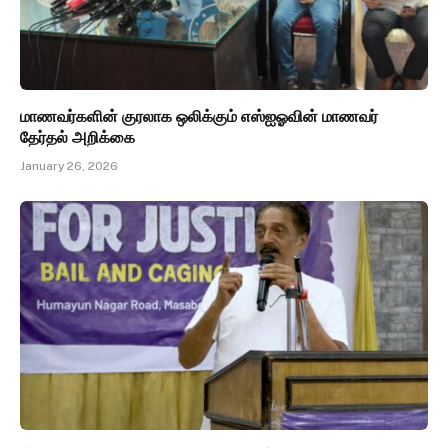
மாணவர்களின் குரலாக ஒலிக்கும் எஸ்ஐஓவின் மாணவர்
தேர்தல் அறிக்கை
January 26, 2026