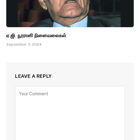
ஏ.ஜி. நூரானி நினைவலைகள்
September 3, 2024
LEAVE A REPLY