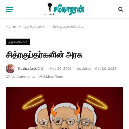
»
»
Home
குறும்பதிவுகள்
சித்ரகுப்தர்களின் அரசு
குறும்பதிவுகள்
சித்ரகுப்தர்களின் அரசு
By
லியாக்கத் அலி
May 30, 2021
Updated:
May 29, 2023
No Comments
2 Mins Read