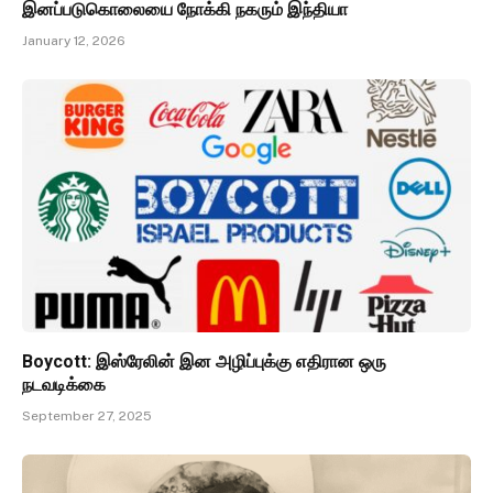
இனப்படுகொலையை நோக்கி நகரும் இந்தியா
January 12, 2026
Boycott: இஸ்ரேலின் இன அழிப்புக்கு எதிரான ஒரு
நடவடிக்கை
September 27, 2025