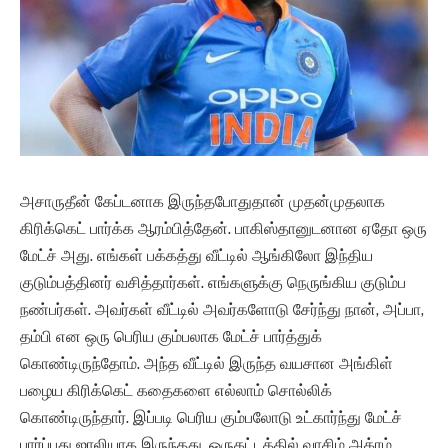
அசாருதீன் கேப்டனாக இருந்தபோதுதான் முதன்முதலாக
கிரிக்கெட் பார்க்க ஆரம்பித்தேன். பாகிஸ்தானுடனான ஏதோ ஒரு
மேட்ச் அது. எங்கள் பக்கத்து வீட்டில் ஆங்கிலோ இந்திய
குடும்பத்தினர் வசித்தார்கள். எங்களுக்கு நெருங்கிய குடும்ப
நண்பர்கள். அவர்கள் வீட்டில் அவர்களோடு சேர்ந்து நான், அப்பா,
தம்பி என ஒரு பெரிய கும்பலாக மேட்ச் பார்த்துக்
கொண்டிருந்தோம். அந்த வீட்டில் இருந்த வயசான அங்கிள்
பழைய கிரிக்கெட் கதைகளை எல்லாம் சொல்லிக்
கொண்டிருந்தார். இப்படி பெரிய கும்பலோடு உட்கார்ந்து மேட்ச்
பார்ப்பது ஜாலியாக இருந்தது. ஒருகட்டத்தில் வாசிம் அக்ரம்,