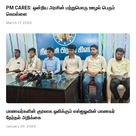
PM CARES: ஒன்றிய அரசின் மற்றுமொரு ஊழல் பெரும்
கொள்ளை
March 17, 2026
மாணவர்களின் குரலாக ஒலிக்கும் எஸ்ஐஓவின் மாணவர்
தேர்தல் அறிக்கை
January 26, 2026