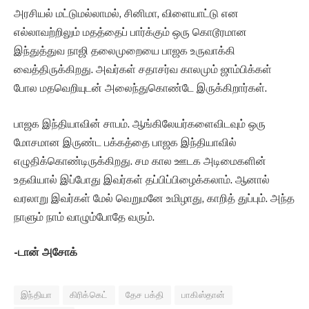
அரசியல் மட்டுமல்லாமல், சினிமா, விளையாட்டு என
எல்லாவற்றிலும் மதத்தைப் பார்க்கும் ஒரு கொடூரமான
இந்துத்துவ நாஜி தலைமுறையை பாஜக உருவாக்கி
வைத்திருக்கிறது. அவர்கள் சதாசர்வ காலமும் ஜாம்பிக்கள்
போல மதவெறியுடன் அலைந்துகொண்டே இருக்கிறார்கள்.
பாஜக இந்தியாவின் சாபம். ஆங்கிலேயர்களைவிடவும் ஒரு
மோசமான இருண்ட பக்கத்தை பாஜக இந்தியாவில்
எழுதிக்கொண்டிருக்கிறது. சம கால ஊடக அடிமைகளின்
உதவியால் இப்போது இவர்கள் தப்பிப்பிழைக்கலாம். ஆனால்
வரலாறு இவர்கள் மேல் வெறுமனே உமிழாது, காறித் துப்பும். அந்த
நாளும் நாம் வாழும்போதே வரும்.
-டான் அசோக்
இந்தியா
கிரிக்கெட்
தேச பக்தி
பாகிஸ்தான்