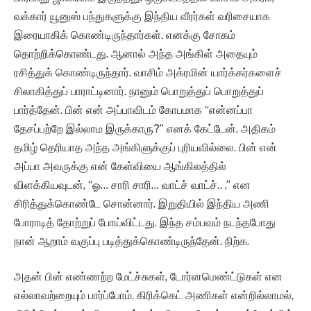
வக்கார் யூனுஸ் பந்துகளுக்கு இந்திய வீரர்கள் வரிசையாக
இரையாகிக் கொண்டிருந்தார்கள். எனக்கு சோகம்
தொற்றிக்கொண்டது. ஆனால் அந்த அங்கிள் அதையும்
ரசித்துக் கொண்டிருந்தார். வாசிம் அக்ரமின் யார்க்கர்களைச்
சிலாகித்துப் பாராட்டினார். நானும் பொறுத்துப் பொறுத்துப்
பார்த்தேன். பின் என் அப்பாவிடம் கோபமாக “என்னப்பா
தேசப்பற்றே இல்லாம இருக்காரு?” எனக் கேட்டேன். அதிகம்
தமிழ் தெரியாத அந்த அங்கிளுக்குப் புரியவில்லை. பின் என்
அப்பா அவருக்கு என் கேள்வியை ஆங்கிலத்தில்
விளக்கியவுடன், “ஓ… சாரி சாரி… வாட்ச் வாட்ச்.. ,” என
சிரித்துக்கொண்டே சொன்னார். இறுதியில் இந்திய அணி
போராடித் தோற்றுப் போய்விட்டது. இந்த சம்பவம் நடந்தபோது
நான் ஆறாம் வகுப்பு படித்துக்கொண்டிருந்தேன். நிற்க.
அதன் பின் எண்ணற்ற மேட்ச்சுகள், டோர்னமெண்ட்டுகள் என
எல்லாவற்றையும் பார்ப்போம். கிரிக்கெட் அணிகள் என்றில்லாமல்,