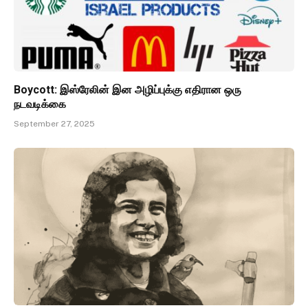
Boycott: இஸ்ரேலின் இன அழிப்புக்கு எதிரான ஒரு
நடவடிக்கை
September 27, 2025