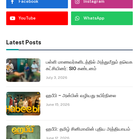
Facebook
Instagram
YouTube
WhatsApp
Latest Posts
பள்ளி மாணவர்களிடத்தில் அத்துமீறும் தவெக
கட்சியினர்: SIO கண்டனம்
July 3, 2026
ஹபீபி – அன்பின் வழியது உயிர்நிலை
June 15, 2026
ஹபீபி: தமிழ் சினிமாவின் புதிய அத்தியாயம்
June 12, 2026