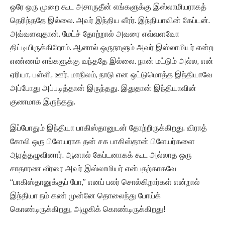
ஒரே ஒரு முறை கூட அசாருதீன் எங்களுக்கு இஸ்லாமியராகத்
தெரிந்ததே இல்லை. அவர் இந்திய வீரர். இந்தியாவின் கேப்டன்.
அவ்வளவுதான். மேட்ச் தோற்றால் அவரை எவ்வளவோ
திட்டியிருக்கிறோம். ஆனால் ஒருநாளும் அவர் இஸ்லாமியர் என்ற
எண்ணம் எங்களுக்கு வந்ததே இல்லை. நான் மட்டும் அல்ல, என்
ஏரியா, பள்ளி, ஊர், மாநிலம், நாடு என ஒட்டுமொத்த இந்தியாவே
அப்போது அப்படித்தான் இருந்தது. இதுதான் இந்தியாவின்
குணமாக இருந்தது.
இப்போதும் இந்தியா பாகிஸ்தானுடன் தோற்றிருக்கிறது. விராத்
கோலி ஒரு பிளேயராக தன் சக பாகிஸ்தான் பிளேயர்களை
ஆரத்தழுவினார். ஆனால் கேப்டனாகக் கூட அல்லாத ஒரு
சாதாரண வீரரை அவர் இஸ்லாமியர் என்பதற்காகவே
“பாகிஸ்தானுக்குப் போ,” எனப் பலர் சொல்கிறார்கள் என்றால்
இந்தியா நம் கண் முன்னே தொலைந்து போய்க்
கொண்டிருக்கிறது, அழுகிக் கொண்டிருக்கிறது!