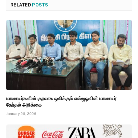
RELATED
POSTS
மாணவர்களின் குரலாக ஒலிக்கும் எஸ்ஐஓவின் மாணவர்
தேர்தல் அறிக்கை
January 26, 2026