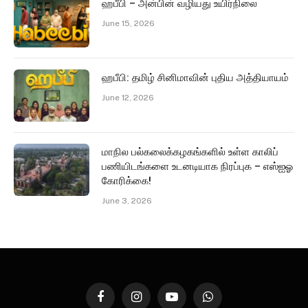
ஹபீபி – அன்பின் வழியது உயிர்நிலை
June 15, 2026
ஹபீபி: தமிழ் சினிமாவின் புதிய அத்தியாயம்
June 12, 2026
மாநில பல்கலைக்கழகங்களில் உள்ள காலிப்
பணியிடங்களை உடனடியாக நிரப்புக – எஸ்ஐஓ
கோரிக்கை!
June 3, 2026
Facebook
Instagram
YouTube
WhatsApp