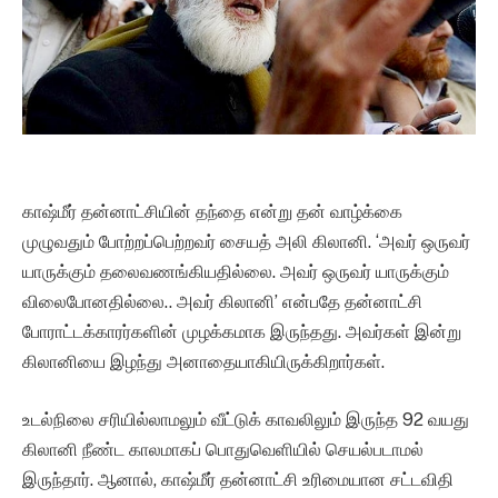
காஷ்மீர் தன்னாட்சியின் தந்தை என்று தன் வாழ்க்கை
முழுவதும் போற்றப்பெற்றவர் சையத் அலி கிலானி. ‘அவர் ஒருவர்
யாருக்கும் தலைவணங்கியதில்லை. அவர் ஒருவர் யாருக்கும்
விலைபோனதில்லை.. அவர் கிலானி’ என்பதே தன்னாட்சி
போராட்டக்காரர்களின் முழக்கமாக இருந்தது. அவர்கள் இன்று
கிலானியை இழந்து அனாதையாகியிருக்கிறார்கள்.
உடல்நிலை சரியில்லாமலும் வீட்டுக் காவலிலும் இருந்த 92 வயது
கிலானி நீண்ட காலமாகப் பொதுவெளியில் செயல்படாமல்
இருந்தார். ஆனால், காஷ்மீர் தன்னாட்சி உரிமையான சட்டவிதி