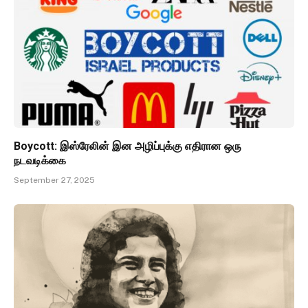
Boycott: இஸ்ரேலின் இன அழிப்புக்கு எதிரான ஒரு
நடவடிக்கை
September 27, 2025