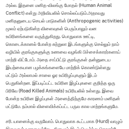
அல்ல. இதனை மனித-விலங்கு மோதல் (Human Animal
Conflict) என்று அறிவியலில் சொல்லப்படும்.அதாவது
மனிதனுடைய செயல் பாடுகளின் (Anthropogenic activities)
மூலம் ஏற்படுகின்ற விளைவுகள் பெரும்பாலும் வன
உயிரினங்களை வருத்துகிறது. பொதுவாக ஊட்டி,
கொடைக்கானல் போன்ற சுற்றுலா இடங்களுக்கு செல்லும் நாம்
வழியில் குரங்குகளுக்கு உணவை வழங்கி பிச்சைக்காரர்களாய்
மாற்றி விட்டோம். அதை சாப்பிட்டு குரங்குகள் தன்னுடைய
இயற்கையான பழக்கங்களையே மாற்றிக் கொண்டுள்ளது
மட்டும் அல்லாமல் சாலை ஓர உயிரிழப்புகளும் இடம்
பெறுகின்றன. இப்படிப்பட்ட உயிரின இழப்புகளை குறித்த ஒரு
பிரிவே (Road Killed Animals) உயிரியலில் உள்ளது. இவை
போன்ற உயிரின இழப்புகள் அனைத்திற்குமே காரணம் மனிதன்
மட்டுமே. நம்மால் விளைவிக்கப்பட்ட பருவ கால மாற்றங்களுமே.
சரி. யானைக்கு வருவோம். பொதுவாக கூட்டமாக (Hurd) வாழும்