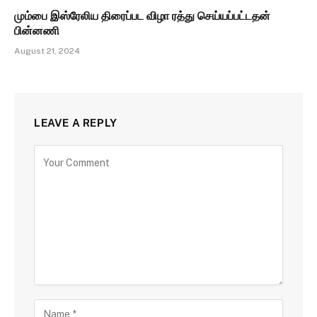
மும்பை இஸ்ரேலிய திரைப்பட விழா ரத்து செய்யப்பட்டதன்
பின்னணி
August 21, 2024
LEAVE A REPLY