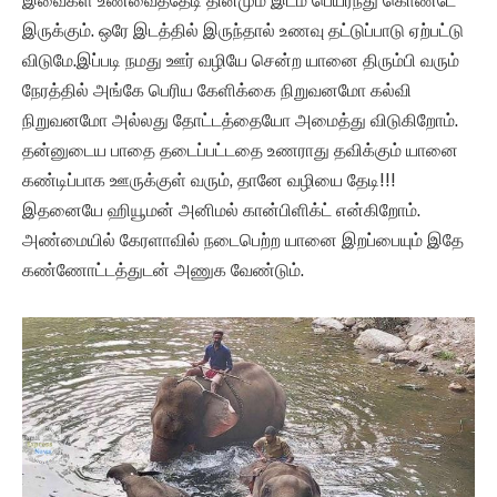
இவைகள் உணவைத்தேடி தினமும் இடம் பெயர்ந்து கொண்டே
இருக்கும். ஒரே இடத்தில் இருந்தால் உணவு தட்டுப்பாடு ஏற்பட்டு
விடுமே.இப்படி நமது ஊர் வழியே சென்ற யானை திரும்பி வரும்
நேரத்தில் அங்கே பெரிய கேளிக்கை நிறுவனமோ கல்வி
நிறுவனமோ அல்லது தோட்டத்தையோ அமைத்து விடுகிறோம்.
தன்னுடைய பாதை தடைப்பட்டதை உணராது தவிக்கும் யானை
கண்டிப்பாக ஊருக்குள் வரும், தானே வழியை தேடி!!!
இதனையே ஹியூமன் அனிமல் கான்பிளிக்ட் என்கிறோம்.
அண்மையில் கேரளாவில் நடைபெற்ற யானை இறப்பையும் இதே
கண்ணோட்டத்துடன் அணுக வேண்டும்.