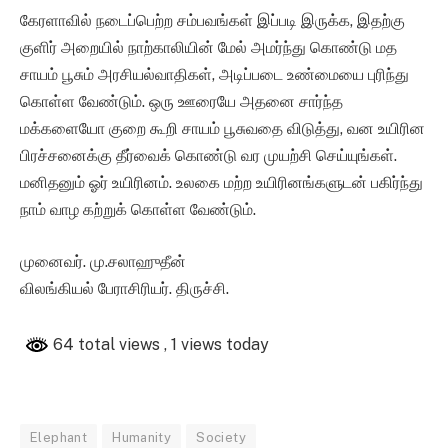
கேரளாவில் நடைப்பெற்ற சம்பவங்கள் இப்படி இருக்க, இதற்கு
குளிர் அறையில் நாற்காலியின் மேல் அமர்ந்து கொண்டு மத
சாயம் பூசும் அரசியல்வாதிகள், அடிப்படை உண்மையை புரிந்து
கொள்ள வேண்டும். ஒரு ஊரையே அதனை சார்ந்த
மக்களையோ குறை கூறி சாயம் பூசுவதை விடுத்து, வன உயிரின
பிரச்சனைக்கு தீர்வைக் கொண்டு வர முயற்சி செய்யுங்கள்.
மனிதனும் ஓர் உயிரினம். உலகை மற்ற உயிரினங்களுடன் பகிர்ந்து
நாம் வாழ கற்றுக் கொள்ள வேண்டும்.
முனைவர். மு.சலாஹுதீன்
விலங்கியல் பேராசிரியர். திருச்சி.
64 total views
, 1 views today
Elephant
Humanity
Society