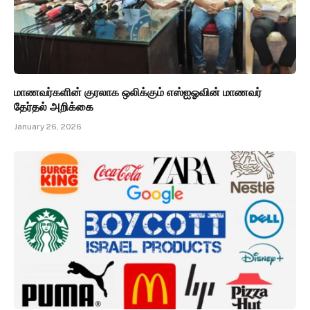
மாணவர்களின் குரலாக ஒலிக்கும் எஸ்ஐஓவின் மாணவர்
தேர்தல் அறிக்கை
January 26, 2026