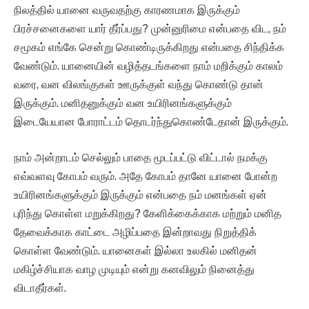
நிலத்தில் யானை வருவதற்கு காரணமாக இருக்கும்
பிரச்சனைகளை யார் தீர்ப்பது? முன்னுரிமை என்பதை விட, நம்
சமூகம் எங்கே சென்று கொண்டிருக்கிறது என்பதை சிந்திக்க
வேண்டும். யானையின் வழித்தடங்களை நாம் மறிக்கும் காலம்
வரை, வன விலங்குகள் ஊருக்குள் வந்து கொண்டு தான்
இருக்கும். மனிதனுக்கும் வன உயிரினங்களுக்கும்
இடையேயான போராட்டம் தொடர்ந்துகொண்டேதான் இருக்கும்.
நாம் அன்றாடம் செல்லும் பாதை மூடப்பட்டு விட்டால் நமக்கு
எவ்வளவு கோபம் வரும். அதே கோபம் தானே யானை போன்ற
உயிரினங்களுக்கும் இருக்கும் என்பதை நம் மனங்கள் ஏன்
புரிந்து கொள்ள மறுக்கிறது? கேளிக்கைக்காக மற்றும் மனித
தேவைக்காக காட்டை அழிப்பதை இன்றாவது நிறுத்திக்
கொள்ள வேண்டும். யானைகள் இல்லா உலகில் மனிதன்
மகிழ்ச்சியாக வாழ முடியும் என்று கனவிலும் நினைத்து
விடாதீர்கள்.