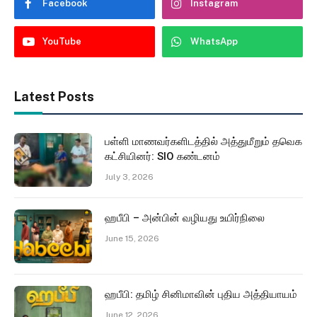
Facebook
Instagram
YouTube
WhatsApp
Latest Posts
பள்ளி மாணவர்களிடத்தில் அத்துமீறும் தவெக
கட்சியினர்: SIO கண்டனம்
July 3, 2026
ஹபீபி – அன்பின் வழியது உயிர்நிலை
June 15, 2026
ஹபீபி: தமிழ் சினிமாவின் புதிய அத்தியாயம்
June 12, 2026