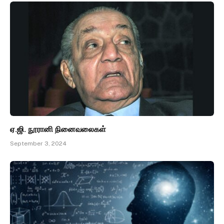
ஏ.ஜி. நூரானி நினைவலைகள்
September 3, 2024