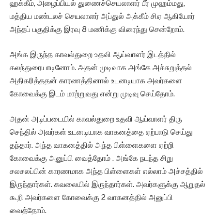
ஹக்கீம், அழைப்பியல் துணைச்செயலாளர் பீர் முஹம்மது,
மத்திய மண்டலச் செயலாளர் அப்துல் அக்கீம் சிஏ ஆகியோர்
அந்தப் பகுதிக்கு இரவு 8 மணிக்கு விரைந்து சென்றோம்.
அங்க இருந்த காவல்துறை உதவி ஆய்வாளர் இடத்தில்
கலந்துரையாடினோம். அதன் முடிவாக அங்கே அச்சுறுத்தல்
அதிகரித்ததன் காரணத்தினால் உடனடியாக அவர்களை
கோவைக்கு இடம் மாற்றுவது என்று முடிவு செய்தோம்.
அதன் அடிப்படையில் காவல்துறை உதவி ஆய்வாளர் திரு
செந்தில் அவர்கள் உடனடியாக வாகனத்தை ஏற்பாடு செய்து
தந்தார். அந்த வாகனத்தில் அந்த பிள்ளைகளை ஏற்றி
கோவைக்கு அனுப்பி வைத்தோம் . அங்கே நடந்த சிறு
சலசலப்பின் காரணமாக அந்த பிள்ளைகள் எல்லாம் அச்சத்தில்
இருந்தார்கள். கவலையில் இருந்தார்கள். அவர்களுக்கு ஆறுதல்
கூறி அவர்களை கோவைக்கு 2 வாகனத்தில் அனுப்பி
வைத்தோம்.