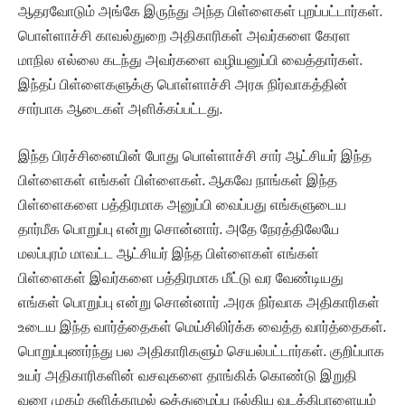
ஆதரவோடும் அங்கே இருந்து அந்த பிள்ளைகள் புறப்பட்டார்கள்.
பொள்ளாச்சி காவல்துறை அதிகாரிகள் அவர்களை கேரள
மாநில எல்லை கடந்து அவர்களை வழியனுப்பி வைத்தார்கள்.
இந்தப் பிள்ளைகளுக்கு பொள்ளாச்சி அரசு நிர்வாகத்தின்
சார்பாக ஆடைகள் அளிக்கப்பட்டது.
இந்த பிரச்சினையின் போது பொள்ளாச்சி சார் ஆட்சியர் இந்த
பிள்ளைகள் எங்கள் பிள்ளைகள். ஆகவே நாங்கள் இந்த
பிள்ளைகளை பத்திரமாக அனுப்பி வைப்பது எங்களுடைய
தார்மீக பொறுப்பு என்று சொன்னார். அதே நேரத்திலேயே
மலப்புரம் மாவட்ட ஆட்சியர் இந்த பிள்ளைகள் எங்கள்
பிள்ளைகள் இவர்களை பத்திரமாக மீட்டு வர வேண்டியது
எங்கள் பொறுப்பு என்று சொன்னார் .அரசு நிர்வாக அதிகாரிகள்
உடைய இந்த வார்த்தைகள் மெய்சிலிர்க்க வைத்த வார்த்தைகள்.
பொறுப்புணர்ந்து பல அதிகாரிகளும் செயல்பட்டார்கள். குறிப்பாக
உயர் அதிகாரிகளின் வசவுகளை தாங்கிக் கொண்டு இறுதி
வரை முகம் சுளிக்காமல் ஒத்துழைப்பு நல்கிய வடக்கிபாளையம்