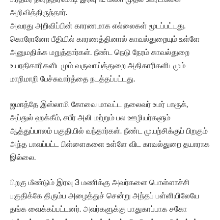
அறிவித்திருந்தார்.
அவரது அறிவிப்பின் காரணமாக எல்லைகள் மூடப்பட்டது.
கொரோனோ பீதியில் காரணத்தினால் காவல்துறையும் உள்ளே
அனுமதிக்க மறுத்தார்கள். நீண்ட நெடு நேரம் காவல்துறை
உயரதிகாரிகளிடமும் வருவாய்த்துறை அதிகாரிகளிடமும்
மாறிமாறி பேச்சுவார்த்தை நடத்தப்பட்டது.
ஜமாத்தே இஸ்லாமி கோவை மாவட்ட தலைவர் உமர் பாரூக்,
அப்துல் ஹக்கீம், சபீர் அலி மற்றும் பல ஊழியர்களும்
ஆத்துப்பாலம் பகுதியில் வந்தார்கள். நீண்ட முயற்சிக்குப் பிறகும்
அந்த பாவப்பட்ட பிள்ளைகளை உள்ளே விட காவல்துறை தயாராக
இல்லை.
பிறகு மீண்டும் இரவு 3 மணிக்கு அவர்களை பொள்ளாச்சி
பகுதிக்கே திரும்ப அழைத்துச் சென்று அந்தப் பள்ளியிலேயே
தங்க வைக்கப்பட்டனர். அவர்களுக்கு பாதுகாப்பாக சகோ