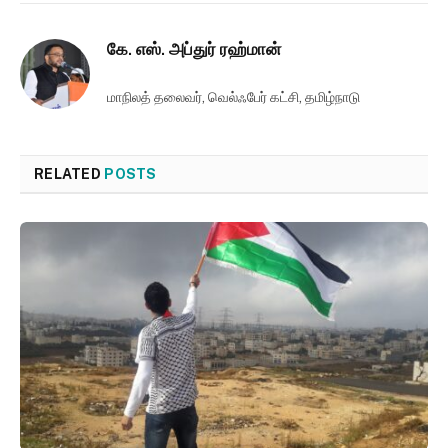
கே. எஸ். அப்துர் ரஹ்மான்
மாநிலத் தலைவர், வெல்ஃபேர் கட்சி, தமிழ்நாடு
RELATED
POSTS