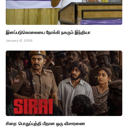
இனப்படுகொலையை நோக்கி நகரும் இந்தியா
January 12, 2026
சிறை: பொதுப்புத்தி மீதான ஒரு விசாரணை