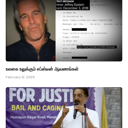
உலகை உலுக்கும் எப்ஸ்டீன் ஆவணங்கள்
February 12, 2026