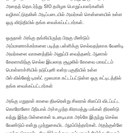
அதைத் தொடர்ந்து SIO தமிழக பொறுப்பாளர்களின்
வழிகாட்டுதலின் அடிப்படையில் அவர்கள் சென்னையில் உள்ள
ஒரு விடுதியில் தங்க வைக்கப்பட்டார்கள்.
ஒருநாள் அங்கு தங்கியிருந்த பிறகு மீண்டும்
அம்மாணாக்கர்களை படித்த பள்ளிக்கு செல்வதற்காக வேண்டி
அவர்களை வாகனத்தில் அனுப்பி வைத்தனர். ஆனால்
கேரளாவிற்கு செல்ல இயலாத சூழலில் கோவை மாவட்டம்
பொள்ளாச்சியில் நடுப்புனி என்ற பகுதியில் உள்ள
பீஸ் வில்லேஜ் டிரஸ்ட் மூலமாக கட்டப்பட்டுள்ள ஒரு கட்டிடத்தில்
தங்க வைக்கப்பட்டார்கள்
அங்கு மறுநாள் காலை திடீரென்று சிலரால் கிளப்பி விடப்பட்ட
கொரோனோ பீதியால் அச்சமுற்ற கிராமத்து மக்கள் திரண்டு
வந்து இந்த பிள்ளைகள் உடனடியாக அங்கே இருந்து செல்ல
வேண்டும் என்று முற்றுகையிட ஆரம்பித்தார்கள். அதற்குள்ளே