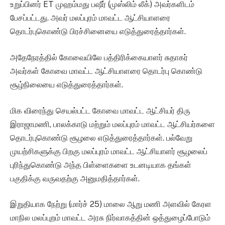
உறுப்பினர் ET முஹம்மது பஷீர் (முஸ்லிம் லீக்) அவர்களிடம்
பேசப்பட்டது. அவர் மலப்புரம் மாவட்ட ஆட்சியாளரை
தொடர்புகொண்டு பிரச்சினையை எடுத்துரைத்தார்கள்.
அதேநேரத்தில் கோவையிலே பத்திரிக்கையாளர் சுதாகர்
அவர்கள் கோவை மாவட்ட ஆட்சியாளரை தொடர்பு கொண்டு
சூழ்நிலையை எடுத்துரைத்தார்கள்.
மிக விரைந்து செயல்பட்ட கோவை மாவட்ட ஆட்சியர் திரு
இராஜாமணி, பாலக்காடு மற்றும் மலப்புரம் மாவட்ட ஆட்சியர்களை
தொடர்புகொண்டு சூழலை எடுத்துரைத்தார்கள். பல்வேறு
முயற்சிகளுக்கு பிறகு மலப்புரம் மாவட்ட ஆட்சியாளர் சூழலைப்
புரிந்துகொண்டு அந்த பிள்ளைகளை உடனடியாக தங்கள்
பகுதிக்கு வருவதற்கு அனுமதித்தார்கள்.
இறுதியாக நேற்று (மார்ச் 25) மாலை ஆறு மணி அளவில் கேரள
மாநில மலப்புறம் மாவட்ட அரசு நிர்வாகத்தின் ஒத்துழைப்போடும்