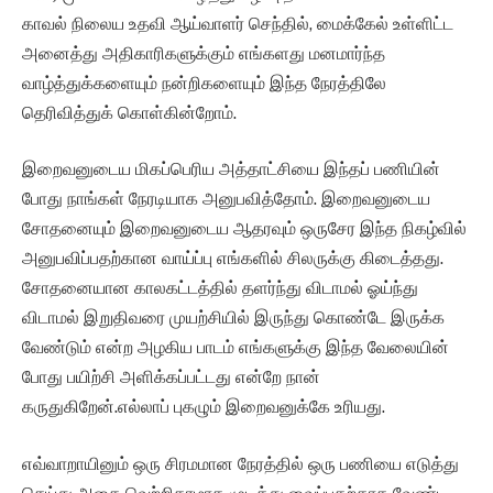
காவல் நிலைய உதவி ஆய்வாளர் செந்தில், மைக்கேல் உள்ளிட்ட
அனைத்து அதிகாரிகளுக்கும் எங்களது மனமார்ந்த
வாழ்த்துக்களையும் நன்றிகளையும் இந்த நேரத்திலே
தெரிவித்துக் கொள்கின்றோம்.
இறைவனுடைய மிகப்பெரிய அத்தாட்சியை இந்தப் பணியின்
போது நாங்கள் நேரடியாக அனுபவித்தோம். இறைவனுடைய
சோதனையும் இறைவனுடைய ஆதரவும் ஒருசேர இந்த நிகழ்வில்
அனுபவிப்பதற்கான வாய்ப்பு எங்களில் சிலருக்கு கிடைத்தது.
சோதனையான காலகட்டத்தில் தளர்ந்து விடாமல் ஓய்ந்து
விடாமல் இறுதிவரை முயற்சியில் இருந்து கொண்டே இருக்க
வேண்டும் என்ற அழகிய பாடம் எங்களுக்கு இந்த வேலையின்
போது பயிற்சி அளிக்கப்பட்டது என்றே நான்
கருதுகிறேன்.எல்லாப் புகழும் இறைவனுக்கே உரியது.
எவ்வாறாயினும் ஒரு சிரமமான நேரத்தில் ஒரு பணியை எடுத்து