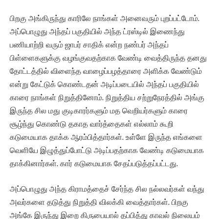
பிறகு அங்கிருந்து காரிலே நாங்கள் அனைவரும் புறப்பட்டோம்.
அப்பொழுது அந்தப் பகுதியில் அந்த ட்ரஸ்டில் இணைந்து
பணியாற்றி வரும் ஜாபர் சாதிக் என்ற நண்பர் அந்தப்
பிள்ளைகளுக்கு வழங்குவதற்காக வேண்டி வைத்திருந்த தனது
தோட்டத்தில் விளைந்த வாழைப்பழத்தாரை அளிக்க வேண்டும்
என்று கேட்டுக் கொண்டதன் அடிப்படையில் அந்தப் பகுதியில்
காரை நாங்கள் நிறுத்தினோம். நிறுத்திய சற்றுநேரத்தில் அங்கு
இருந்த சில மது குடிகாரர்களும் மத வெறியர்களும் காரை
சூழ்ந்து கொண்டு தகாத வார்த்தைகள் எல்லாம் கூறி
கடுமையாக தாக்க ஆரம்பித்தார்கள். உள்ளே இருந்த எங்களை
வெளியே இழுத்துப்போட்டு அடிப்பதற்காக வேண்டி கடுமையாக
தாக்கினார்கள். கார் கடுமையாக சேதப்படுத்தப்பட்டது.
அப்பொழுது அந்த கிராமத்தைச் சேர்ந்த சில நல்லவர்கள் வந்து
அவர்களை தடுத்து நிறுத்தி விலக்கி வைத்தார்கள். பிறகு
அங்கே இருந்து இறை கிருபையால் தப்பித்து காவல் நிலையம்