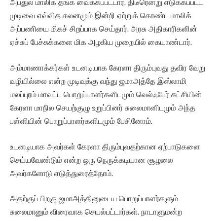
அப்துல் மாலிக் தங்க வைக்கப்பட்டார். திடீரென்று எடுக்கப்பட்ட
முடிவை எவ்வித சலனமும் இன்றி ஏற்றுக் கொண்ட மாலிக்
அப்பணியை மிகச் சிறப்பாக செய்தார். அரசு அதிகாரிகளின்
ஏச்சுப் பேச்சுக்களை மிக அழகிய முறையில் கையாண்டார்.
அம்மாணாக்கர்கள் உடனடியாக கேரளா திரும்புவது தவிர வேறு
வழியில்லை என்ற முடிவுக்கு வந்து ஜமாஅத்தே இஸ்லாமி
மலப்புரம் மாவட்ட பொறுப்பாளர்களிடமும் வெல்ஃபேர் கட்சியின்
கேரளா மாநில செயற்குழு உறுப்பினர் சுலைமானிடமும் அந்த
பள்ளியின் பொறுப்பாளர்களிடமும் பேசினோம்.
உடனடியாக அவர்கள் கேரளா திரும்புவதற்கான ஏற்பாடுகளை
செய்யவேண்டும் என்ற ஒரு நெருக்கடியான சூழலை
அவர்களோடு எடுத்துரைத்தோம்.
அதற்குப் பிறகு ஜமாஅத்தினுடைய பொறுப்பாளர்களும்
சுலைமானும் விரைவாக செயல்பட்டார்கள். நாடாளுமன்ற