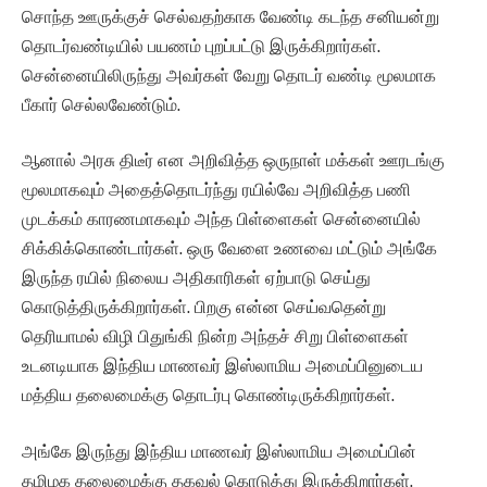
சொந்த ஊருக்குச் செல்வதற்காக வேண்டி கடந்த சனியன்று
தொடர்வண்டியில் பயணம் புறப்பட்டு இருக்கிறார்கள்.
சென்னையிலிருந்து அவர்கள் வேறு தொடர் வண்டி மூலமாக
பீகார் செல்லவேண்டும்.
ஆனால் அரசு திடீர் என அறிவித்த ஒருநாள் மக்கள் ஊரடங்கு
மூலமாகவும் அதைத்தொடர்ந்து ரயில்வே அறிவித்த பணி
முடக்கம் காரணமாகவும் அந்த பிள்ளைகள் சென்னையில்
சிக்கிக்கொண்டார்கள். ஒரு வேளை உணவை மட்டும் அங்கே
இருந்த ரயில் நிலைய அதிகாரிகள் ஏற்பாடு செய்து
கொடுத்திருக்கிறார்கள். பிறகு என்ன செய்வதென்று
தெரியாமல் விழி பிதுங்கி நின்ற அந்தச் சிறு பிள்ளைகள்
உடனடியாக இந்திய மாணவர் இஸ்லாமிய அமைப்பினுடைய
மத்திய தலைமைக்கு தொடர்பு கொண்டிருக்கிறார்கள்.
அங்கே இருந்து இந்திய மாணவர் இஸ்லாமிய அமைப்பின்
தமிழக தலைமைக்கு தகவல் கொடுத்து இருக்கிறார்கள்.