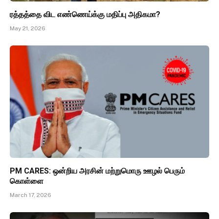
ரத்தத்தை விட எண்ணெய்க்கு மதிப்பு அதிகமா?
May 21, 2026
PM CARES: ஒன்றிய அரசின் மற்றுமொரு ஊழல் பெரும்
கொள்ளை
March 17, 2026