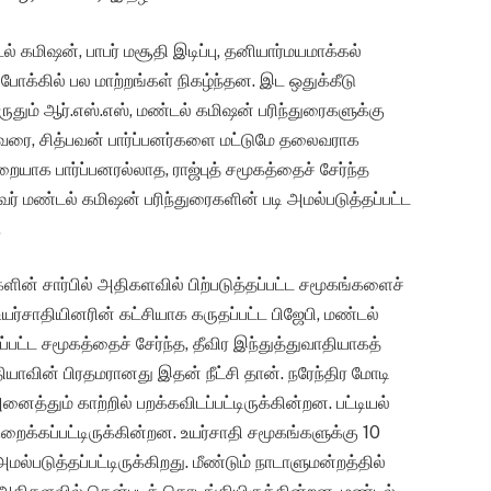
கமிஷன், பாபர் மசூதி இடிப்பு, தனியார்மயமாக்கல்
போக்கில் பல மாற்றங்கள் நிகழ்ந்தன. இட ஒதுக்கீடு
ுதும் ஆர்.எஸ்.எஸ், மண்டல் கமிஷன் பரிந்துரைகளுக்கு
வரை, சித்பவன் பார்ப்பனர்களை மட்டுமே தலைவராக
யாக பார்ப்பனரல்லாத, ராஜ்புத் சமூகத்தைச் சேர்ந்த
ர் மண்டல் கமிஷன் பரிந்துரைகளின் படி அமல்படுத்தப்பட்ட
.
களின் சார்பில் அதிகளவில் பிற்படுத்தப்பட்ட சமூகங்களைச்
 உயர்சாதியினரின் கட்சியாக கருதப்பட்ட பிஜேபி, மண்டல்
்பட்ட சமூகத்தைச் சேர்ந்த, தீவிர இந்துத்துவாதியாகத்
யாவின் பிரதமரானது இதன் நீட்சி தான். நரேந்திர மோடி
த்தும் காற்றில் பறக்கவிடப்பட்டிருக்கின்றன. பட்டியல்
றைக்கப்பட்டிருக்கின்றன. உயர்சாதி சமூகங்களுக்கு 10
மல்படுத்தப்பட்டிருக்கிறது. மீண்டும் நாடாளுமன்றத்தில்