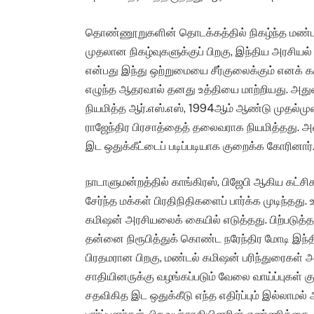
தொண்ணூறுகளின் தொடக்கத்தில் நிகழ்ந்த மண்டல் 
முதலான நிகழ்வுகளுக்குப் பிறகு, இந்திய அரசியல் 
என்பது இந்து ஒற்றுமையை சீர்குலைக்கும் எனக் கர
எழுந்த ஆதரவால் தனது உத்தியை மாற்றியது. அது
நியமித்த ஆர்.எஸ்.எஸ், 1994ஆம் ஆண்டு முதல்முறை
ராஜேந்திர பிரசாத்தைத் தலைவராக நியமித்தது. அவ
இட ஒதுக்கீட்டைப் படிப்படியாக குறைக்க கோரினார்
நாடாளுமன்றத்தில் காங்கிரஸ், பிஜேபி ஆகிய கட்சி
சேர்ந்த மக்கள் பிரதிநிதிகளைப் பார்க்க முடிந்தது.
கமிஷன் அரசியலைக் கையில் எடுத்தது. பிற்படுத்தப
தன்னை நிரூபித்துக் கொண்ட நரேந்திர மோடி இந்தி
பிரதமரான பிறகு, மண்டல் கமிஷன் பரிந்துரைகள் அனை
சாதியினருக்கு வழங்கப்படும் வேலை வாய்ப்புகள் கு
சதவிகித இட ஒதுக்கீடு எந்த எதிர்ப்பும் இல்லாமல் அ