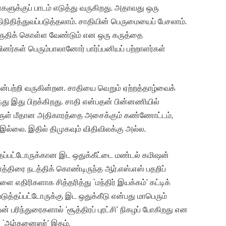
்களுக்குப் பாடம் எடுத்து வருகிறது. அதாவது ஒரு
திநிதித்துவப்படுத்தலாம். சாதியின் பெருமையைப் பேசலாம்.
ுதிக் கொள்ள வேண்டும் என ஒரு கருத்தை
ினர்கள் பெரும்பாலானோர் பார்ப்பனியப் பற்றாளர்கள்
ன்பற்றி வருகின்றன. சாதியை வெறும் ஏற்றத்தாழ்வைக்
ந்து இது பிறக்கிறது. சாதி என்பதன் பின்னணியில்
ருள் மீதான அதிகாரத்தை அசைக்கும் கண்ணோட்டம்,
இல்லை. இதில் திமுகவும் விதிவிலக்கு அல்ல.
ப்பட்டோருக்கான இட ஒதுக்கீட்டை மண்டல் கமிஷன்
த்திரை நடத்திக் கொண்டிருந்த ஆர்.எஸ்.எஸ் பதறிப்
ை எதிரிகளாக சித்தரித்து `மந்திர் இயக்கம்’ கட்டிக்
டுத்தப்பட்டோருக்கு இட ஒதுக்கீடு என்பது மாபெரும்
பரிந்துரைகளால் ‘சூத்திரப் புரட்சி’ நிகழப் போகிறது என
ன் `ஆர்கனைஸர்’ இதழ்.