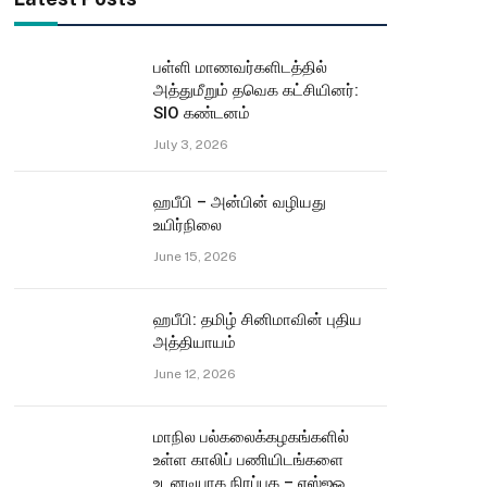
பள்ளி மாணவர்களிடத்தில்
அத்துமீறும் தவெக கட்சியினர்:
SIO கண்டனம்
July 3, 2026
ஹபீபி – அன்பின் வழியது
உயிர்நிலை
June 15, 2026
ஹபீபி: தமிழ் சினிமாவின் புதிய
அத்தியாயம்
June 12, 2026
மாநில பல்கலைக்கழகங்களில்
உள்ள காலிப் பணியிடங்களை
உடனடியாக நிரப்புக – எஸ்ஐஓ