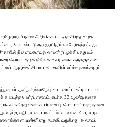
் தமிழ்நாடு அரசால் அறிவிக்கப்பட்டிருக்கிறது. சமூக
 இவ்வாறு கொண்டாடுவது முற்றிலும் வரவேற்கத்தக்கது.
ே நாளில் நினைவுகூர்வது வரலாற்று முக்கியத்துவம்
ாரை வெறும் `சமூக நீதிக் காவலர்’ எனச் சுருக்குவதன்
ாட்டின் ஆளுங்கட்சியான திமுகவின் வர்க்க நலன்களும்
த்தவுடன் ‘தலித் அல்லாதோர் கூட்டமைப்பு’ கட்டிய பாமக
ுக் கிடைத்த வெற்றி எனவும், கடந்த 33 ஆண்டுகளாக
டாடி வருகிறது எனக் கூறியுள்ளார். பெரியார் பிறந்த நாளை
துகளுக்கு எதிராக வட மாவட்டங்களில் வன்னியர் சமூக
கலவரங்களை முன்னின்று நடத்தி வருகிறது. ஆணவப்