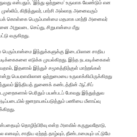
ுவது என்பதும், `இந்து ஒற்றுமை’ உருவாக வேண்டும் என
முஸ்லிம், கிறித்துவர், பார்சி அல்லாத அனைவரும்
சியக் கொள்கை பெரும்பான்மை மதமாக மாற்றி அனைவர்
தனை அறுவடை செய்து, சிறுபான்மை மீது
ட்டு வருகிறது.
ல் பெரும்பான்மை இந்துக்களுக்கு இடையிலான சாதிய
வடிக்கைகளை எடுக்க முயல்கிறது. இந்த நடவடிக்கைகள்
குவதால், இதனால் இந்துச் சமூகத்திற்குள் மாற்றங்கள்
ை’ என்று பெயரளவிலான ஒற்றுமையை உருவாக்கியிருக்கிறது
ுத்துவம் இந்தியத் துணைக் கண்டத்தின் ஆட்சிப்
நடைமுறைகளால் பெரிதும் பயன்படப் போவது இந்துத்துவ
அடிப்படையில் ஜனநாயகப்படுத்தும் பணியை மீளாய்வு
்கிறது.
என்பதையும் தொழிற்பிரிவு என்ற அளவில் கருதுவதோடு,
எனவும், சாதிய ஏற்றத் தாழ்வும், தீண்டாமையும் மட்டுமே