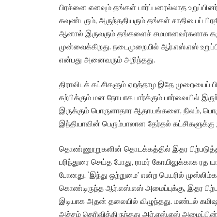
பிரச்னை எனவும் தங்கள் பார்ப்பனரல்லாத உறுப்பினர
கவுண்டரும், அருந்ததியரும் தங்கள் சாதியைப் பிர
ஆனால் இருவரும் தங்களைச் சமமானவர்களாக கர
முன்வைக்கிறது. நடைமுறையில் ஆர்.எஸ்.எஸ் உறுப்ப
என்பது அனைவரும் அறிந்தது.
திராவிடக் கட்சிகளும் ஏறத்தாழ இதே முறையைப் பி
கற்பிக்கும் மன நோயாக பார்க்கும் பார்வையில் இரு
இருக்கும் பொருளாதார ஆதாயங்களை, நிலம், பொ
இந்தியாவின் பெரும்பாலான தேர்தல் கட்சிகளுக்கு 
தொண்ணூறுகளின் தொடக்கத்தில் இதர பிற்படுத்த
பரிந்துரை செய்த போது, ராமர் கோயிலுக்காக ரத யா
போனது. `இந்து ஒற்றுமை’ என்ற பெயரில் முஸ்லிம்கள
கொண்டிருந்த ஆர்.எஸ்.எஸ் அமைப்புக்கு, இதர பிற்ப
இடியாக அதன் தலையில் விழுந்தது. மண்டல் கமிஷன் 
அச்சம் தெரிவித்திருந்தது ஆர்.எஸ்.எஸ் அமைப்பி