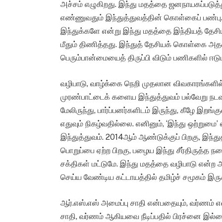
அச்சம் எழுகிறது. இந்து மதத்தை ஜனநாயகப்படுத்த
எண்ணுவதும் இந்துத்துவத்தின் கொள்கைப் பண்பு. 
இந்துக்களே என்று இந்து மதத்தை இந்தியத் தே
மீதும் திணித்தது. இந்துத் தேசியக் கொள்கை அ
பெரும்பான்மையைத் திருப்பி விடும் பணிகளில் ஈடுப
வழிபாடு, வாழ்க்கை நெறி முதலான விவகாரங்களி
முரண்பாட்டைக் களைய இந்துத்துவம் பல்வேறு நட
மேலிருந்து, பார்ப்பனர்களிடம் இருந்து, கீழே இறங்
எதுவும் நிகழ்வதில்லை. எனினும், ‘இந்து ஒற்றும
இந்துத்துவம். 2014ஆம் ஆண்டுக்குப் பிறகு, இந்த
பொறுப்பை ஏற்ற பிறகு, பழைய இந்து சீர்திருத்த 
சக்திகள் மட்டுமே. இந்து மதத்தை வழிபாடு என்ற 
செய்ய வேண்டிய கட்டாயத்தில் தமிழ்ச் சமூகம் இருக
ஆர்.எஸ்.எஸ் அமைப்பு சாதி என்பதையும், வர்ணம் 
சாதி, வர்ணம் ஆகியவை நீடிப்பதில் பிரச்னை இல்லை 