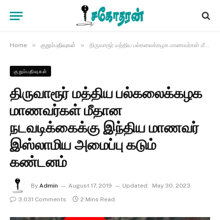
»
»
Home
குறும்பதிவுகள்
திருவாரூர் மத்திய பல்கலைக்கழக மாணவர்கள் மீதான நடவடிக்கைக்கு இந்திய மாணவர் இஸ்லாமிய அமைப்பு கடும் கண்டனம்
குறும்பதிவுகள்
திருவாரூர் மத்திய பல்கலைக்கழக
மாணவர்கள் மீதான
நடவடிக்கைக்கு இந்திய மாணவர்
இஸ்லாமிய அமைப்பு கடும்
கண்டனம்
By
Admin
August 17, 2019
Updated:
May 30, 2023
3,031 Comments
2 Mins Read