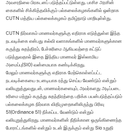
அவசரநிலை பிரகடனப் படுத்தப்பட்டுள்ளது. பாசிச அரசின்
கைகளில் சிக்கித்தவிக்கும் பல்கலைக்கழகங்களில் ஒன்றாக
CUTN மத்திய பல்கலைக்கழகம் தமிழ்நாடு மாறியுள்ள்து.
CUTN நிர்வாகம் மாணவர்களுக்கு எதிராக எடுத்துள்ள இந்த
நடவடிக்கை என்பது கல்வி வளாகங்களில் மாணவர்களுக்கான
கருத்து சுதந்திரம், பேச்சுரிமை ஆகியவற்றை கட்டுப்
படுத்துவதால் இதை இந்திய மாணவர் இஸ்லாமிய
அமைப்பு(SIO) வன்மையாக கண்டிக்கிறது.
மேலும் மாணவர்களுக்கு எதிராக மேற்கொள்ளப்பட்ட
நடவடிக்கையை உடனடியாக ரத்து செய்ய வேண்டும் என்றும்
வலியுறுத்துவதுடன், மாணவர்களையும், அவர்களது அடிப்படை
உரிமை மற்றும் கருத்து சுதந்திரத்தை பறிக்க பயன்படுத்தப்படும்
பல்கலைக்கழக நிர்வாக விதிமுறைகளிலிருந்து பிரிவு
51(Ordinance 51) நீக்கப்பட வேண்டும் என்றும்
வலியுறுத்துகிறது. மாணவர்களின் நீதிக்கான ஒருங்கிணைந்த
போராட்டங்களில் என்றும் உடன் இருக்கும் என்று Sio உறுதி