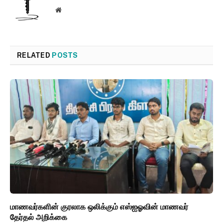
Website
RELATED
POSTS
மாணவர்களின் குரலாக ஒலிக்கும் எஸ்ஐஓவின் மாணவர்
தேர்தல் அறிக்கை