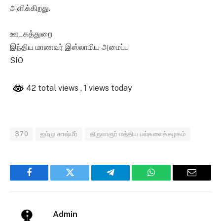
அளிக்கிறது.
ஊடகத்துறை
இந்திய மாணவர் இஸ்லாமிய அமைப்பு
SIO
42 total views
, 1 views today
370
ஜம்மு காஷ்மீர்
திருவாரூர் மத்திய பல்கலைக்கழகம்
Facebook
Twitter
Telegram
WhatsApp
Email
Admin