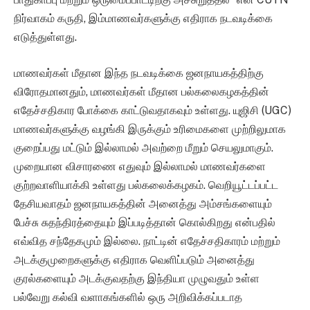
நிர்வாகம் கருதி, இம்மாணவர்களுக்கு எதிராக நடவடிக்கை
எடுத்துள்ளது.
மாணவர்கள் மீதான இந்த நடவடிக்கை ஜனநாயகத்திற்கு
விரோதமானதும், மாணவர்கள் மீதான பல்கலைகழகத்தின்
எதேச்சதிகார போக்கை காட்டுவதாகவும் உள்ளது. யுஜிசி (UGC)
மாணவர்களுக்கு வழங்கி இருக்கும் உரிமைகளை முற்றிலுமாக
குறைப்பது மட்டும் இல்லாமல் அவற்றை மீறும் செயலுமாகும்.
முறையான விசாரணை எதுவும் இல்லாமல் மாணவர்களை
குற்றவாளியாக்கி உள்ளது பல்கலைக்கழகம். வெறியூட்டப்பட்ட
தேசியவாதம் ஜனநாயகத்தின் அனைத்து அம்சங்களையும்
பேச்சு சுதந்திரத்தையும் இப்படித்தான் கொல்கிறது என்பதில்
எவ்வித சந்தேகமும் இல்லை. நாட்டின் எதேச்சதிகாரம் மற்றும்
அடக்குமுறைகளுக்கு எதிராக வெளிப்படும் அனைத்து
குரல்களையும் அடக்குவதற்கு இந்தியா முழுவதும் உள்ள
பல்வேறு கல்வி வளாகங்களில் ஒரு அறிவிக்கப்படாத