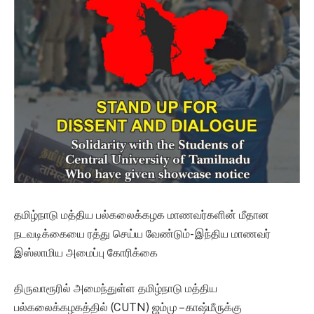
தமிழ்நாடு மத்திய பல்கலைக்கழக மாணவர்களின் மீதான
நடவடிக்கையை ரத்து செய்ய வேண்டும்- இந்திய மாணவர்
இஸ்லாமிய அமைப்பு கோரிக்கை
திருவாரூரில் அமைந்துள்ள தமிழ்நாடு மத்திய
பல்கலைக்கழகத்தில் (CUTN) ஜம்மு – காஷ்மீருக்கு