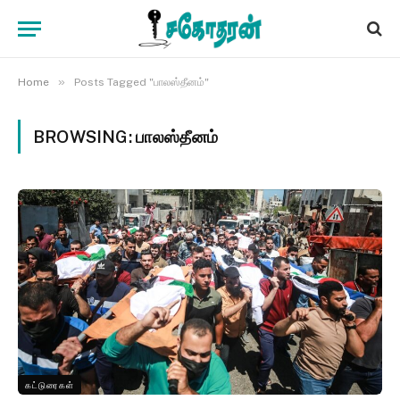
»
Home
Posts Tagged "பாலஸ்தீனம்"
BROWSING:
பாலஸ்தீனம்
கட்டுரைகள்