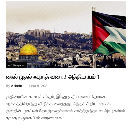
கட்டுரைகள்
நைல் முதல் ஃபுராத் வரை..! அத்தியாயம் 1
By
Admin
June 8, 2021
குதிரையின் காலடிச் சப்தம், இப்னு சூரியாவை மிதமான
உறக்கத்திலிருந்து விழிக்க வைத்தது. அந்தச் சிறிய மலைக்
குன்றின் முகட்டில் தோழர்களுக்காகக் காத்திருந்தவன் அவர்களின்
தாமத வருகையின் காரணமாக…