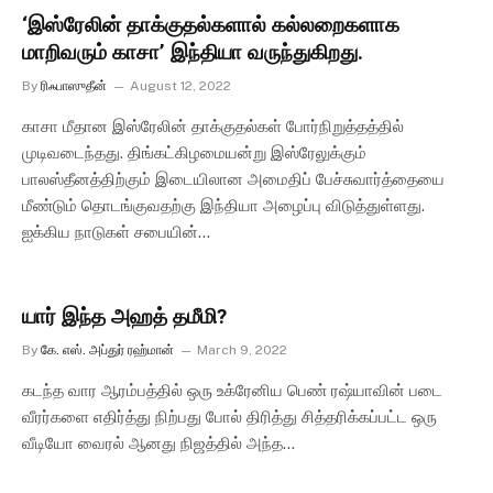
‘இஸ்ரேலின் தாக்குதல்களால் கல்லறைகளாக
மாறிவரும் காசா’ இந்தியா வருந்துகிறது.
By
ரிஃபாஸுதீன்
August 12, 2022
காசா மீதான இஸ்ரேலின் தாக்குதல்கள் போர்நிறுத்தத்தில்
முடிவடைந்தது. திங்கட்கிழமையன்று இஸ்ரேலுக்கும்
பாலஸ்தீனத்திற்கும் இடையிலான அமைதிப் பேச்சுவார்த்தையை
மீண்டும் தொடங்குவதற்கு இந்தியா அழைப்பு விடுத்துள்ளது.
ஐக்கிய நாடுகள் சபையின்…
யார் இந்த அஹத் தமீமி?
By
கே. எஸ். அப்துர் ரஹ்மான்
March 9, 2022
கடந்த வார ஆரம்பத்தில் ஒரு உக்ரேனிய பெண் ரஷ்யாவின் படை
வீரர்களை எதிர்த்து நிற்பது போல் திரித்து சித்தரிக்கப்பட்ட ஒரு
வீடியோ வைரல் ஆனது நிஜத்தில் அந்த…