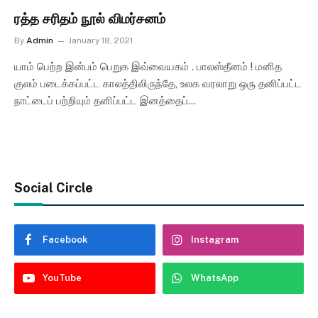
ரத்த சரிதம் நூல் விமர்சனம்
By
Admin
January 18, 2021
யாம் பெற்ற இன்பம் பெறுக இவ்வையகம் . பாலஸ்தீனம் ! மனித
குலம் படைக்கப்பட்ட காலத்திலிருந்தே, உலக வரலாறு ஒரு தனிப்பட்ட
நாட்டைப் பற்றியும் தனிப்பட்ட இனத்தைப்…
Social Circle
Facebook
Instagram
YouTube
WhatsApp