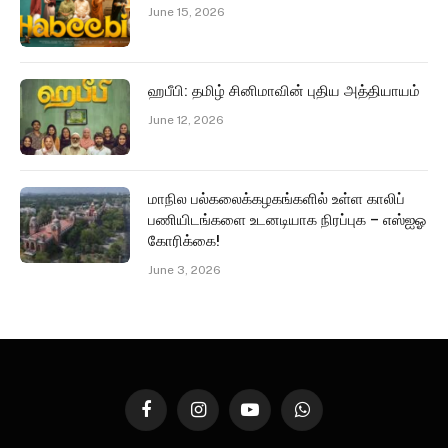
June 15, 2026
ஹபீபி: தமிழ் சினிமாவின் புதிய அத்தியாயம்
June 12, 2026
மாநில பல்கலைக்கழகங்களில் உள்ள காலிப்
பணியிடங்களை உடனடியாக நிரப்புக – எஸ்ஐஓ
கோரிக்கை!
June 3, 2026
Facebook
Instagram
YouTube
WhatsApp