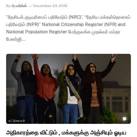
By
அ மார்க்ஸ்
December 23, 2019
”தேசியக் குடியுரிமைப் பதிவேடும் (NRC)”. “தேசிய மக்கள்தொகைப்
பதிவேடும் (NPR)” National Citizenship Register (NPR) and
National Population Register மேற்குவங்க முதல்வர் மம்தா
பேனர்ஜி…
கட்டுரைகள்
அதிகாரத்தை விட்டும் , மக்களுக்கு அஞ்சியும் ஓடிய