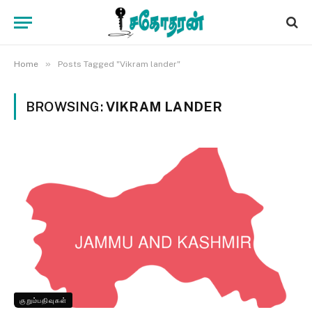
»
Home
Posts Tagged "Vikram lander"
BROWSING:
VIKRAM LANDER
குறும்பதிவுகள்