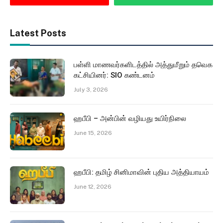
Latest Posts
பள்ளி மாணவர்களிடத்தில் அத்துமீறும் தவெக
கட்சியினர்: SIO கண்டனம்
July 3, 2026
ஹபீபி – அன்பின் வழியது உயிர்நிலை
June 15, 2026
ஹபீபி: தமிழ் சினிமாவின் புதிய அத்தியாயம்
June 12, 2026