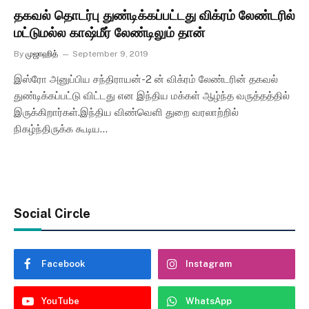
தகவல் தொடர்பு துண்டிக்கப்பட்டது விக்ரம் லேண்டரில்
மட்டுமல்ல காஷ்மீர் லேண்டிலும் தான்
By
முஜாஹித்
September 9, 2019
இஸ்ரோ அனுப்பிய சந்திராயன்-2 ன் விக்ரம் லேண்டரின் தகவல்
துண்டிக்கப்பட்டு விட்டது என இந்திய மக்கள் ஆழ்ந்த வருத்தத்தில்
இருக்கிறார்கள்.இந்திய விண்வெளி துறை வரலாற்றில்
நிகழ்ந்திருக்க கூடிய…
Social Circle
Facebook
Instagram
YouTube
WhatsApp