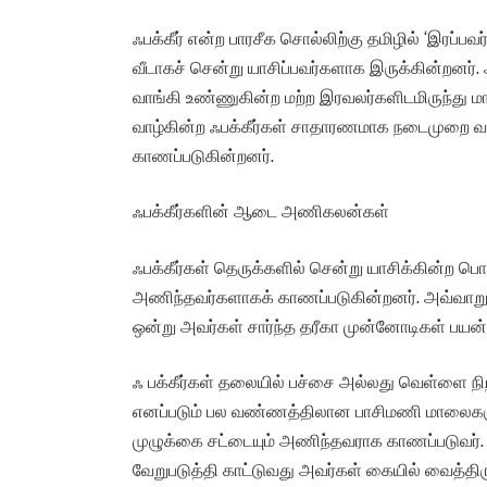
ஃபக்கீர் என்ற பாரசீக சொல்லிற்கு தமிழில் ‘இரப்பவர
வீடாகச் சென்று யாசிப்பவர்களாக இருக்கின்றனர். 
வாங்கி உண்ணுகின்ற மற்ற இரவலர்களிடமிருந்து மாற
வாழ்கின்ற ஃபக்கீர்கள் சாதாரணமாக நடைமுறை வா
காணப்படுகின்றனர்.
ஃபக்கீர்களின் ஆடை அணிகலன்கள்
ஃபக்கீர்கள் தெருக்களில் சென்று யாசிக்கின்
அணிந்தவர்களாகக் காணப்படுகின்றனர். அவ்வாறு
ஒன்று அவர்கள் சார்ந்த தரீகா முன்னோடிகள் பயன
ஃ பக்கீர்கள் தலையில் பச்சை அல்லது வெள்ளை ந
எனப்படும் பல வண்ணத்திலான பாசிமணி மாலைகளுள
முழுக்கை சட்டையும் அணிந்தவராக காணப்படுவர். ஃ
வேறுபடுத்தி காட்டுவது அவர்கள் கையில் வைத்திரு