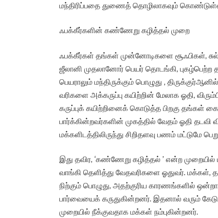
மந்திரிப்பதை துணைத் தொழிலாகவும் கொண்டுள்
ஃபக்கீர்களின் கண்ணேறு கழித்தல் முறை
ஃபக்கீர்கள் தங்கள் முன்னோடிகளை சூஃபிகள், சுல்
ஜீலானி முதலானோர் பெயர் தொடங்கி, புகழ்பெற்ற த
பெயராலும் மந்திருக்கும் பொழுது , திருக்குர்ஆன
வரிகளை அக்கருப்பு கயிற்றின் மேலாக ஓதி, விரும்பி
கருப்புக் கயிற்றினைக் கொடுத்த பிறகு தங்கள் கைய
பார்க்கின்றவர்களின் முகத்தில் வேதம் ஓதி தடவி வி
மக்களிடத்திலிருந்து சிறிதளவு பணம் மட்டுமே பெற
இது தவிர, ‘கண்ணேறு கழித்தல் ’ என்ற முறையில்
வாங்கி தெளித்து வேதவரிகளை ஓதுவர். மக்கள், 
நிற்கும் பொழுது, அதற்குரிய காரணங்களில் ஒன்ற
பார்வையைக் கருதுகின்றனர். இதனால் வரும் கேடு
முறையில் நீக்குவதாக மக்கள் நம்புகின்றனர்.