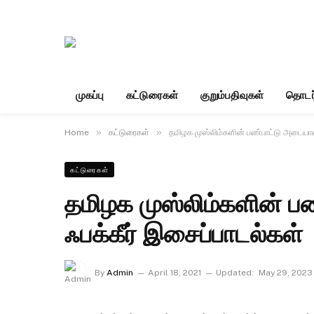
முகப்பு
கட்டுரைகள்
குறும்பதிவுகள்
தொடர
»
»
Home
கட்டுரைகள்
தமிழக முஸ்லிம்களின் பண்பாட்டு அடையாளம
கட்டுரைகள்
தமிழக முஸ்லிம்களின் ப
ஃபக்கீர் இசைப்பாடல்கள்
By
Admin
April 18, 2021
Updated:
May 29, 2023