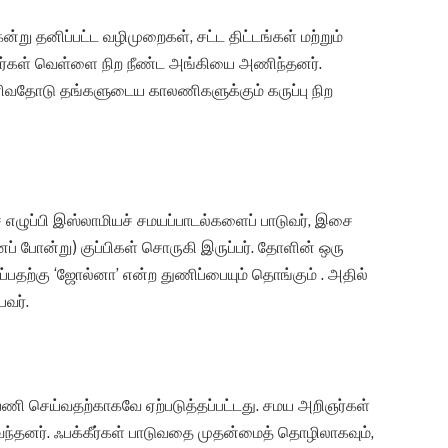
்று தனிப்பட்ட வழிமுறைகள், சட்ட திட்டங்கள் மற்றும்
்பவர்கள் வெள்ளை நிற நீண்ட அங்கியை அணிந்தனர்.
ிவதோடு தங்களுடைய காலணிகளுக்கும் கருப்பு நிற
ழுப்பி இஸ்லாமியச் சமயப்பாடல்களைப் பாடுவர், இசை
ப் போன்று) குப்பிகள் சொருகி இருப்பர். தோளின் ஒரு
பதற்கு ‘ஜோல்னா’ என்ற துணிப்பையும் தொங்கும் . அதில்
வர்.
பணி செய்வதற்காகவே ஏற்படுத்தப்பட்டது. சமய அறிஞர்கள்
ந்தனர். ஃபக்கீர்கள் பாடுவதை முதன்மைத் தொழிலாகவும்,