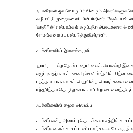
ஃபக்கீர்கள் ஒவ்வொரு பிரிவினரும் அவர்கெளுக்கென
வழிபாட்டு முறைகளைப் பின்பற்றினர். ‘ஷேக்’ என
‘காதிரிஸ்’ என்பவர்கள் கருப்புநிற ஆடைகளை அண
ரோமங்களைப் பயன்படுத்துகின்றனர்.
ஃபக்கீர்களின் இசைக்கருவி
‘தாயிரா’ என்ற தோல் பறையினைக் கொண்டு இசை எ
எழுப்புவதற்காகக் கைவிரல்களில் (தவில் வித்வானை
புறத்தில் யாசகமாகப் பெறுகின்ற பொருட்களை வைப்
மந்தரித்தல் தொழிலுக்காக மயிலிறகை வைத்திருப்ப
ஃபக்கீர்களின் சமூக அமைப்பு
ஃபக்கீர் என்ற அமைப்பு தொடக்க காலத்தில் சமயப்
ஃபக்கீர்களைச் சமயப் பணியாளர்களாகவே கருதி வ