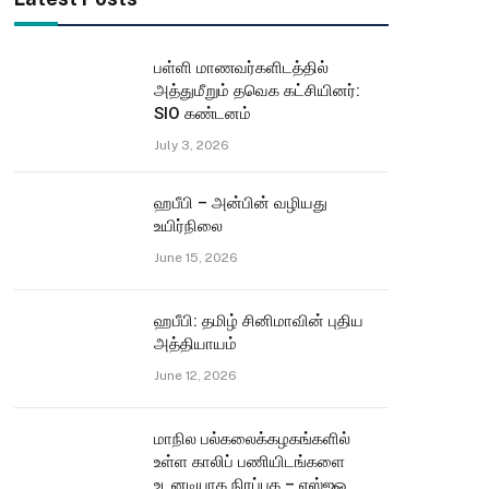
பள்ளி மாணவர்களிடத்தில்
அத்துமீறும் தவெக கட்சியினர்:
SIO கண்டனம்
July 3, 2026
ஹபீபி – அன்பின் வழியது
உயிர்நிலை
June 15, 2026
ஹபீபி: தமிழ் சினிமாவின் புதிய
அத்தியாயம்
June 12, 2026
மாநில பல்கலைக்கழகங்களில்
உள்ள காலிப் பணியிடங்களை
உடனடியாக நிரப்புக – எஸ்ஐஓ