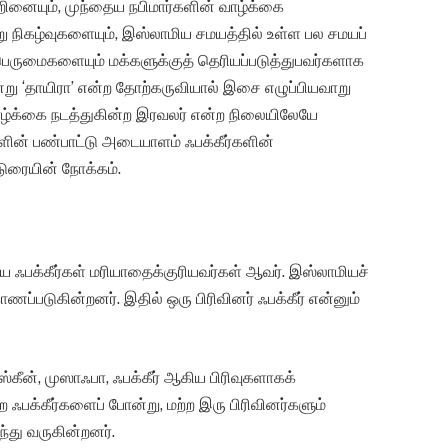
்றினையும், முந்தைய நபிமார்களின் வாழ்க்கை
று நிகழ்வுகளையும், இஸ்லாமிய சமயத்தில் உள்ள பல சமயப்
் பெருமைகளையும் மக்களுக்குத் தெரியப்படுத்துபவர்களாக
ன்று ‘தாயிரா’ என்ற தோற்கருவியால் இசை எழுப்பியவாறு
வாழ்க்கை நடத்துகின்ற இரவலர் என்ற நிலையிலேயே
ளின் பண்பாட்டு அடையாளம் ஃபக்கீர்களின்
ுரையின் நோக்கம்.
ஃபக்கீர்கள் மரியாதைக்குரியவர்கள் ஆவர். இஸ்லாமியச்
ணப்படுகின்றனர். இதில் ஒரு பிரிவினர் ஃபக்கீர் என்னும்
கீன், முஸாஃபா, ஃபக்கீர் ஆகிய பிரிவுகளாகக்
 ஃபக்கீர்களைப் போன்று, மற்ற இரு பிரிவினர்களும்
்து வருகின்றனர்.