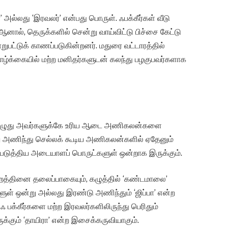
்’ அல்லது ‘இரவலர்’ என்பது பொருள். ஃபக்கீர்கள் வீடு
ஆனால், தெருக்களில் சென்று வாய்விட்டு பிச்சை கேட்டு
ுபட்டுக் காணப்படுகின்றனர். மதுரை வட்டாரத்தில்
ழ்க்கையில் மற்ற மனிதர்களுடன் கலந்து பழகுபவர்களாக
ற பொழுது அவர்களுக்கே உரிய ஆடை அணிகலன்களை
 அணிந்து செல்லக் கூடிய அணிகலன்களில் ஏதேனும்
்படுத்திய அடையாளப் பொருட்களுள் ஒன்றாக இருக்கும்.
ிறத்தினை தலைப்பாகையும், கழுத்தில் ‘கண்டமாலை’
் ஒன்று அல்லது இரண்டு அணிந்தும் ‘ஜிப்பா’ என்ற
 பக்கீர்களை மற்ற இரவலர்களிலிருந்து பெரிதும்
க்கும் ‘தாயிரா’ என்ற இசைக்கருவியாகும்.