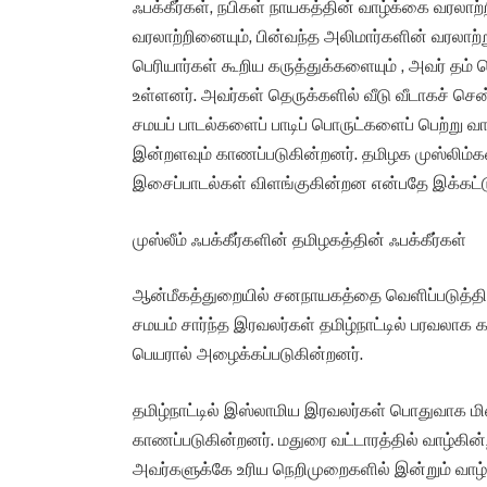
ஃபக்கீர்கள், நபிகள் நாயகத்தின் வாழ்க்கை வரலாற
வரலாற்றினையும், பின்வந்த அலிமார்களின் வரலாற்
பெரியார்கள் கூறிய கருத்துக்களையும் , அவர் தம
உள்ளனர். அவர்கள் தெருக்களில் வீடு வீடாகச் செ
சமயப் பாடல்களைப் பாடிப் பொருட்களைப் பெற்று 
இன்றளவும் காணப்படுகின்றனர். தமிழக முஸ்லிம்க
இசைப்பாடல்கள் விளங்குகின்றன என்பதே இக்கட்ட
முஸ்லீம் ஃபக்கீர்களின் தமிழகத்தின் ஃபக்கீர்கள்
ஆன்மீகத்துறையில் சனநாயகத்தை வெளிப்படுத்திய 
சமயம் சார்ந்த இரவலர்கள் தமிழ்நாட்டில் பரவலாக கா
பெயரால் அழைக்கப்படுகின்றனர்.
தமிழ்நாட்டில் இஸ்லாமிய இரவலர்கள் பொதுவாக மிஸ்
காணப்படுகின்றனர். மதுரை வட்டாரத்தில் வாழ்கின்ற
அவர்களுக்கே உரிய நெறிமுறைகளில் இன்றும் வாழ்ந