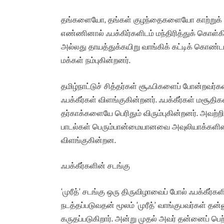
தங்களையோ, தங்கள் குழந்தைகளையோ காற்றுக் கரு
எண்ணினால் ஃபக்கிர்களிடம் மந்திரித்துக் கொள்கின்
அல்லது தாயத்துக்கயிறு வாங்கிக் கட்டிக் கொண்டால
மக்கள் நம்புகின்றனர்.
தமிழ்நாட்டுச் சித்தர்கள் சூஃபிகளைப் போன்றவர்
ஃபக்கீர்கள் விளங்குகின்றனர். ஃபக்கீர்கள் ம
தர்காக்களையே பெரிதும் விரும்புகின்றனர். அவற
பாடல்கள் பெரும்பான்மையானவை அவுலியாக்களி
விளங்குகின்றன.
ஃபக்கீர்களின் சடங்கு
‘முரீத்’ சடங்கு ஒரு திருவிழாவைப் போல் ஃபக்கீர்
நடத்தப்படுவதன் மூலம் ‘முரீத்’ வாங்குபவர்கள் த
கருதப்படுகிறார். அன்று முதல் அவர் தன்னைப் ப