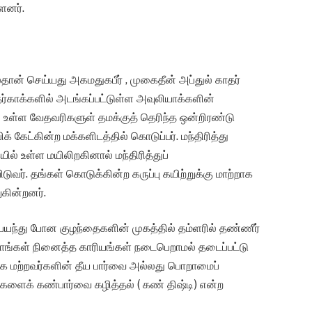
ளனர்.
தான் செய்யது அகமதுகபீர் , முகைதீன் அப்துல் காதர்
ர்காக்களில் அடங்கப்பட்டுள்ள அவுலியாக்களின்
ில் உள்ள வேதவரிகளுள் தமக்குத் தெரிந்த ஒன்றிரண்டு
க் கேட்கின்ற மக்களிடத்தில் கொடுப்பர். மந்திரித்து
ில் உள்ள மயிலிறகினால் மந்திரித்துப்
டுவர். தங்கள் கொடுக்கின்ற கருப்பு கயிற்றுக்கு மாற்றாக
ுகின்றனர்.
 பயந்து போன குழந்தைகளின் முகத்தில் தம்ளரில் தண்ணீர்
தாங்கள் நினைத்த காரியங்கள் நடைபெறாமல் தடைப்பட்டு
ாக மற்றவர்களின் தீய பார்வை அல்லது பொறாமைப்
களைக் கண்பார்வை கழித்தல் ( கண் திஷ்டி) என்ற