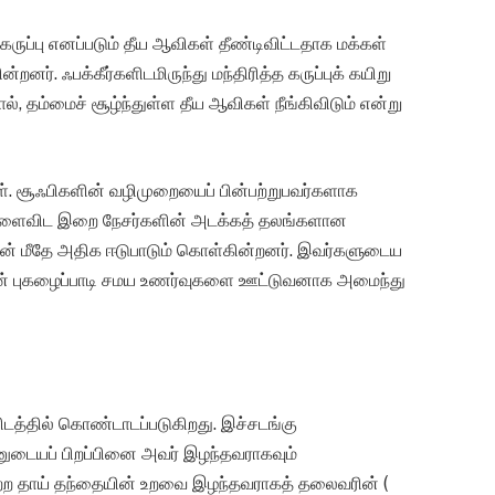
ப்பு எனப்படும் தீய ஆவிகள் தீண்டிவிட்டதாக மக்கள்
றனர். ஃபக்கீர்களிடமிருந்து மந்திரித்த கருப்புக் கயிறு
், தம்மைச் சூழ்ந்துள்ள தீய ஆவிகள் நீங்கிவிடும் என்று
கள். சூஃபிகளின் வழிமுறையைப் பின்பற்றுபவர்களாக
சூதிகளைவிட இறை நேசர்களின் அடக்கத் தலங்களான
்றின் மீதே அதிக ஈடுபாடும் கொள்கின்றனர். இவர்களுடைய
ன் புகழைப்பாடி சமய உணர்வுகளை ஊட்டுவனாக அமைந்து
களிடத்தில் கொண்டாடப்படுகிறது. இச்சடங்கு
ன்னுடையப் பிறப்பினை அவர் இழந்தவராகவும்
ெற்ற தாய் தந்தையின் உறவை இழந்தவராகத் தலைவரின் (