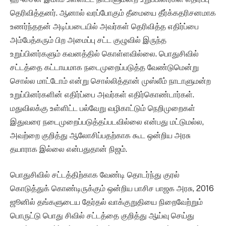
தெரிவித்தனர். ஆனால் வரப்போகும் தீமையை தீர்க்கதரிசனமாக
உணர்ந்ததன் அடிப்படையில் அவர்கள் தெரிவித்த எதிர்ப்பை
அம்பேத்கரும் பிற அமைப்பு சட்ட குழுவில் இருந்த
உறுப்பினர்களும் கவனத்தில் கொள்ளவில்லை. பொதுசிவில்
சட்டத்தை கட்டாயமாக நடைமுறைப்படுத்த வேண்டுமென்று
சொல்ல மாட்டோம் என்று சொல்லித்தான் முஸ்லீம் நாடாளுமன்ற
உறுப்பினர்களின் எதிர்ப்பை அவர்கள் எதிர்கொண்டார்கள்.
மதுவிலக்கு உள்ளிட்ட பல்வேறு வழிகாட்டும் நெறிமுறைகள்
இதுவரை நடைமுறைப்படுத்தப்படவில்லை என்பது மட்டுமல்ல,
அவற்றை குறித்து ஆலோசிப்பதற்காக கூட ஒன்றிய அரசு
தயாராக இல்லை என்பதுதான் நிஜம்.
பொதுசிவில் சட்டத்திற்காக வேண்டி தொடர்ந்து குரல்
கொடுத்துக் கொண்டிருக்கும் ஒன்றிய பாசிச பாஜக அரசு, 2016
ஜூனில் தங்களுடைய தேர்தல் வாக்குறுதியை நிறைவேற்றும்
பொருட்டு பொது சிவில் சட்டத்தை குறித்து ஆய்வு செய்து