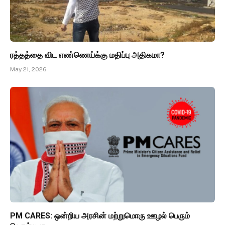
ரத்தத்தை விட எண்ணெய்க்கு மதிப்பு அதிகமா?
May 21, 2026
PM CARES: ஒன்றிய அரசின் மற்றுமொரு ஊழல் பெரும்