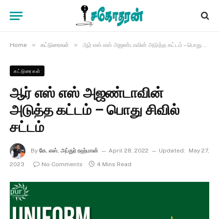
»
»
Home
கட்டுரைகள்
ஆர் எஸ் எஸ் அஜண்டாவின் அடுத்த கட்டம் – பொது சிவில் சட்டம்
கட்டுரைகள்
ஆர் எஸ் எஸ் அஜண்டாவின்
அடுத்த கட்டம் – பொது சிவில்
சட்டம்
By
கே. எஸ். அப்துர் ரஹ்மான்
April 28, 2022
Updated:
May 27,
2023
No Comments
4 Mins Read