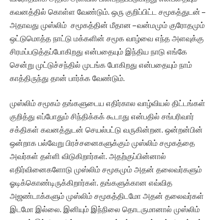
கவனத்தில் கொள்ள வேண்டும். ஒரு குறிப்பிட்ட சமூகத்துடன் –
அதாவது முஸ்லிம் சமூகத்தின் மீதான – வன்மமும் குரோதமும்
ஒட்டுமொத்த நாட்டு மக்களின் சமூக வாழ்வை எந்த அளவுக்கு
சிரமப்படுத்தப்போகிறது என்பதையும் இந்திய நாடு எங்கே
சென்று முட்டுச்சந்தில் முடங்க போகிறது என்பதையும் நாம்
காத்திருந்து தான் பார்க்க வேண்டும்.
முஸ்லிம் சமூகம் தங்களுடைய எதிர்கால வாழ்வியல் திட்டங்கள்
குறித்து எப்போதும் சிந்திக்கக் கூடாது என்பதில் சங்பரிவார்
சக்திகள் கவனத்துடன் செயல்பட்டு வருகின்றன. ஒன்றன்பின்
ஒன்றாக பல்வேறு பிரச்சனைகளுக்கும் முஸ்லிம் சமூகத்தை
அவர்கள் தள்ளி விடுகிறார்கள். அதற்குப்பின்னால்
எதிர்வினைகளோடு முஸ்லிம் சமூகமும் அதன் தலைவர்களும்
ஓடிக்கொண்டிருக்கிறார்கள். தங்களுக்கான எவ்வித
அஜண்டாக்களும் முஸ்லிம் சமூகத்திடமோ அதன் தலைவர்கள்
இடமோ இல்லை. இனியும் இந்நிலை தொடருமானால் முஸ்லிம்