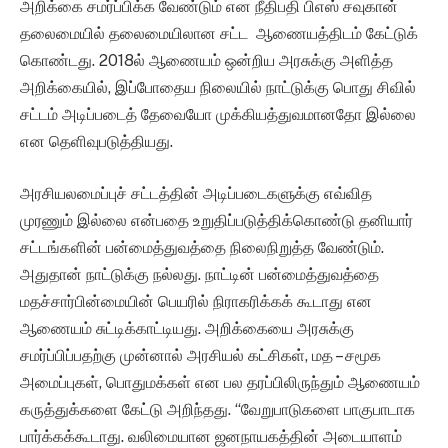
அறிக்கை சமர்ப்பிக்க வேண்டும் என நீதிபதி பிஎஸ் சவுகான்
தலைமையில் தலைமையிலான சட்ட ஆணையத்திடம் கேட்டுக்
கொண்டது. 2018ல் ஆணையம் ஒன்றிய அரசுக்கு அளித்த
அறிக்கையில், இப்போதைய நிலையில் நாட்டுக்கு பொது சிவில்
சட்டம் அடிப்படைத் தேவையோ முக்கியத்துவமானதோ இல்லை
என தெளிவுபடுத்தியது.
அரசியலமைப்புச் சட்டத்தின் அடிப்படைகளுக்கு எவ்வித
முரணும் இல்லை என்பதை உறுதிப்படுத்திக்கொண்டு தனியார்
சட்டங்களின் பன்மைத்துவத்தை நிலைநிறுத்த வேண்டும்.
அதுதான் நாட்டுக்கு நல்லது. நாட்டின் பன்மைத்துவத்தை
மதச்சார்பின்மையின் பெயரில் நிராகரிக்கக் கூடாது என
ஆணையம் சுட்டிக்காட்டியது. அறிக்கையை அரசுக்கு
சமர்ப்பிப்பதற்கு முன்னால் அரசியல் கட்சிகள், மத – சமூக
அமைப்புகள், பொதுமக்கள் என பல தரப்பிலிருந்தும் ஆணையம்
கருத்துக்களை கேட்டு அறிந்தது. “வேறுபாடுகளை பாகுபாடாக
பார்க்கக்கூடாது. வலிமையான ஜனநாயகத்தின் அடையாளம்