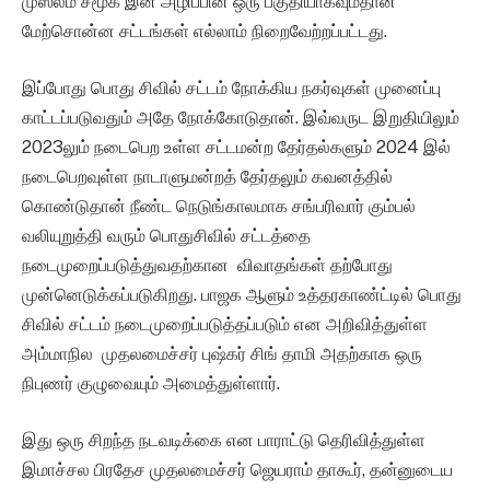
முஸ்லீம் சமூக இன அழிப்பின் ஒரு பகுதியாகவும்தான்
மேற்சொன்ன சட்டங்கள் எல்லாம் நிறைவேற்றப்பட்டது.
இப்போது பொது சிவில் சட்டம் நோக்கிய நகர்வுகள் முனைப்பு
காட்டப்படுவதும் அதே நோக்கோடுதான். இவ்வருட இறுதியிலும்
2023லும் நடைபெற உள்ள சட்டமன்ற தேர்தல்களும் 2024 இல்
நடைபெறவுள்ள நாடாளுமன்றத் தேர்தலும் கவனத்தில்
கொண்டுதான் நீண்ட நெடுங்காலமாக சங்பரிவார் கும்பல்
வலியுறுத்தி வரும் பொதுசிவில் சட்டத்தை
நடைமுறைப்படுத்துவதற்கான விவாதங்கள் தற்போது
முன்னெடுக்கப்படுகிறது. பாஜக ஆளும் உத்தரகாண்ட்டில் பொது
சிவில் சட்டம் நடைமுறைப்படுத்தப்படும் என அறிவித்துள்ள
அம்மாநில முதலமைச்சர் புஷ்கர் சிங் தாமி அதற்காக ஒரு
நிபுணர் குழுவையும் அமைத்துள்ளார்.
இது ஒரு சிறந்த நடவடிக்கை என பாராட்டு தெரிவித்துள்ள
இமாச்சல பிரதேச முதலமைச்சர் ஜெயராம் தாகூர், தன்னுடைய