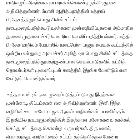
மாநிலமும் அதற்காக தயாராகிக்கொண்டிருக்கிறது என
அறிவித்துள்ளார். யோகி ஆதித்யநாத்தின் உத்தரப்
பிரதேசத்திலும் பொது சிவில் சட்டம்
நடைமுறைப்படுத்தபடுவதற்கான முன்னறிவிப்புகளை அம்மாநில
துணை முதலமைச்சர் மௌரியா வெளிப்படுத்தியுள்ளார். மத்திய
பிரதேச மாநிலம் போபாலில் நடைபெற்ற பாஜக மையக் கூட்டத்தில்
ஒன்றிய உள்துறை அமைச்சர் அமித் ஷா பொது சிவில் சட்டத்தை
நடைமுறைப்படுத்துவதற்குண்டான செயல்பாடுகளில் கட்சித்
தொண்டர்கள் முனைப்புடன் களத்தில் இறங்க வேண்டும் என
கேட்டுக் கொண்டுள்ளார்.
உத்தரகாண்டில் நடைமுறைப்படுத்தப்படுவது இதற்கான
முன்னோடி திட்டம்தான் என அறிவித்துள்ளார். இனி இந்த
வழியின் ஊடாகவே பாஜக ஆளும் மாநிலங்கள் பயணிக்கும்.
இறுதியில் நாடாளுமன்றத்தில் இதற்கான மசோதாவை தாக்கல்
செய்து சட்டத்தை கொண்டு வருவார்கள். திருமணம்,
விவாகரத்து, வாரிசுரிமைச் சட்டம், தத்தெடுத்தல் போன்ற