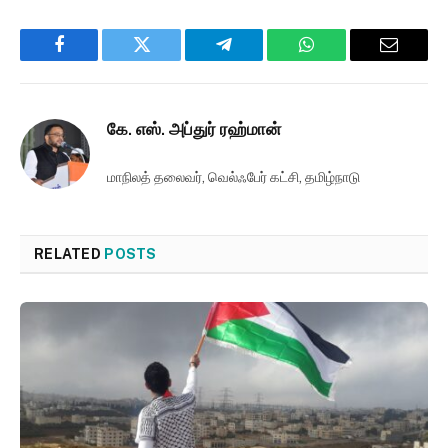
Facebook
Twitter
Telegram
WhatsApp
Email
கே. எஸ். அப்துர் ரஹ்மான்
மாநிலத் தலைவர், வெல்ஃபேர் கட்சி, தமிழ்நாடு
RELATED
POSTS