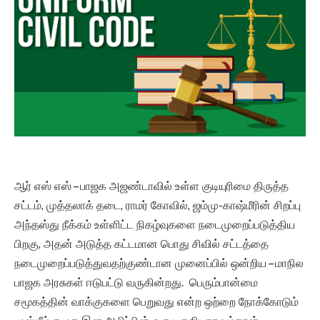
ஆர் எஸ் எஸ் – பாஜக அஜண்டாவில் உள்ள குடியுரிமை திருத்த
சட்டம், முத்தலாக் தடை, ராமர் கோவில், ஜம்மு-காஷ்மீரின் சிறப்பு
அந்தஸ்து நீக்கம் உள்ளிட்ட நிகழ்வுகளை நடைமுறைப்படுத்திய
பிறகு, அதன் அடுத்த கட்டமான பொது சிவில் சட்டத்தை
நடைமுறைப்படுத்துவதற்குண்டான முனைப்பில் ஒன்றிய – மாநில
பாஜக அரசுகள் ஈடுபட்டு வருகின்றது. பெரும்பான்மை
சமூகத்தின் வாக்குகளை பெறுவது என்ற ஒற்றை நோக்கோடும்