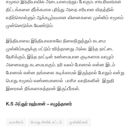
சமூகம் இந்தியாவில் அடையாளமற்றுப் போகும். சங்பரிவார்கள்
திட்டங்களை தீர்க்கமாக புரிந்து அதை சரியான விதத்தில்
எதிர்கொள்ளும் ஆக்கபூர்வமான வினைகளை முஸ்லிம் சமூகம்
முன்னெடுக்க வேண்டும்.
இந்தியாவை இந்தியாவாகவே நிலைநிறுத்தும் கடமை
முஸ்லிம்களுக்கு மட்டும் உரித்தானது அல்ல. இந்த நாட்டை
நேசிக்கும், இந்த நாட்டின் உண்மையான குடிகளாக வாழும்
அனைவரது கடமையாகும். நரி வலம் போனால் என்ன இடம்
போனால் என்ன தங்களை கடிக்காமல் இருந்தால் போதும் என்று
பொது சமூகம் எண்ணமானால் பாசிச வாதிகளின் இறுதி
இரைகள் நீங்களாகத்தான் இருப்பீர்கள்.
K.S
அப்துர் ரஹ்மான் – எழுத்தாளர்
ஃபாசிசம்
பொது சிவில் சட்டம்
முஸ்லிம்கள்