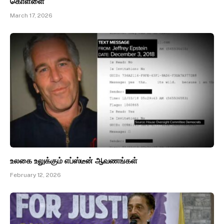
கொள்ளை
March 17, 2026
உலகை உலுக்கும் எப்ஸ்டீன் ஆவணங்கள்
February 12, 2026