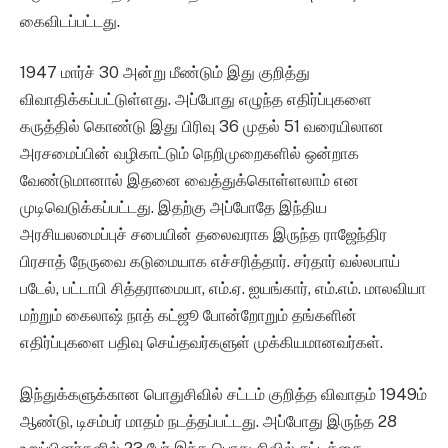
கைவிடப்பட்டது.
1947 மார்ச் 30 அன்று மீண்டும் இது குறித்து
விவாதிக்கப்பட்டுள்ளது. அப்போது எழுந்த எதிர்ப்புகளை
கருத்தில் கொண்டு இது பிரிவு 36 முதல் 51 வரையிலான
அரசமைப்பின் வழிகாட்டும் நெறிமுறைகளில் ஒன்றாக
வேண்டுமானால் இதனை வைத்துக்கொள்ளலாம் என
முடிவெடுக்கப்பட்டது. இதற்கு அப்போதே இந்திய
அரசியலமைப்புச் சபையின் தலைவராக இருந்த ராஜேந்திர
பிரசாத் நேருவை கடுமையாக எச்சரித்தார். சர்தார் வல்லபாய்
படேல், பட்டாபி சித்தராமையா, எம்.ஏ. ஐயங்கார், எம்.எம். மாலவியா
மற்றும் கைலாஷ் நாத் கட்ஜூ போன்றோறும் தங்களின்
எதிர்ப்புகளை பதிவு செய்தவர்களுள் முக்கியமானவர்கள்.
இந்துக்களுக்கான பொதுசிவில் சட்டம் குறித்த விவாதம் 1949ம்
ஆண்டு, டிசம்பர் மாதம் நடத்தப்பட்டது. அப்போது இருந்த 28