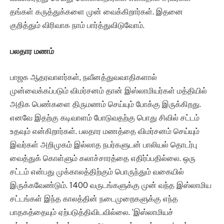
தங்கள் கருத்துக்களை முன் வைக்கிறார்கள். இதனை
குறித்தும் விரிவாக நாம் பார்த்துவிடுவோம்.
பலதார மணம்
பாஜக ஆதரவாளர்கள், நவீனத்துவவாதிகளால்
முன்வைக்கப்படும் விமர்சனம் தான் இஸ்லாமியர்கள் மத்தியில்
அதிக பெண்களை திருமணம் செய்யும் போக்கு இருக்கிறது.
எனவே இதற்கு கடிவாளம் போடுவதற்கு பொது சிவில் சட்டம்
உதவும் என்கிறார்கள். பலதார மணத்தை விமர்சனம் செய்யும்
இவர்கள் அறிமுகம் இல்லாத நபர்களுடன் பாலியல் தொடர்பு
வைத்துக் கொள்ளும் கலாச்சாரத்தை எதிர்ப்பதில்லை. ஒரு
சட்டம் என்பது முக்காலத்திற்கும் பொருந்தும் வகையில்
இருக்கவேண்டும். 1400 வருடங்களுக்கு முன் வந்த இஸ்லாமிய
சட்டங்கள் இந்த காலத்தின் நடைமுறைகளுக்கு எந்த
பாதகத்தையும் ஏற்படுத்திவிடவில்லை. ‘இஸ்லாமியச்