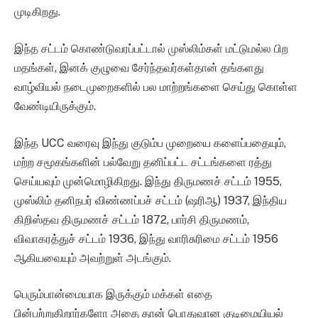
முடிகிறது.
இந்த சட்டம் கொண்டுவரப்பட்டால் முஸ்லிம்கள் மட்டுமல்ல பிற
மதங்கள், இனக் குழுவை சேர்ந்தவர்கள்தான் தங்களது
வாழ்வியல் நடைமுறைகளில் பல மாற்றங்களை செய்து கொள்ள
வேண்டியிருக்கும்.
இந்த UCC வரைவு இந்து குடும்ப முறையை களைப்பதையும்,
மற்ற சமூகங்களின் பல்வேறு தனிப்பட்ட சட்டங்களை ரத்து
செய்யவும் முன்மொழிகிறது. இந்து திருமணச் சட்டம் 1955,
முஸ்லிம் தனிநபர் விண்ணப்பச் சட்டம் (ஷரிஆ) 1937, இந்திய
கிறிஸ்தவ திருமணச் சட்டம் 1872, பார்சி திருமணம்,
விவாகரத்துச் சட்டம் 1936, இந்து வாரிசுரிமை சட்டம் 1956
ஆகியவையும் அவற்றுள் அடங்கும்.
பெரும்பான்மையாக இருக்கும் மக்கள் எதை
பின்பற்றுகிறார்களோ அதை தான் பொதுவான குடிமையியல்