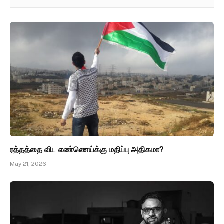
ரத்தத்தை விட எண்ணெய்க்கு மதிப்பு அதிகமா?
May 21, 2026