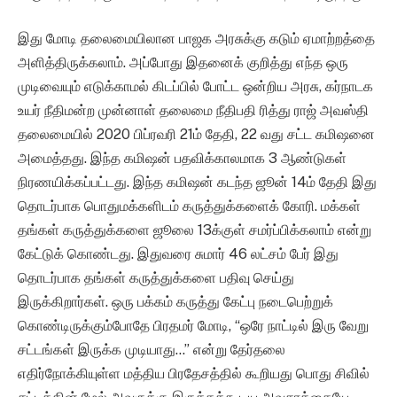
இது மோடி தலைமையிலான பாஜக அரசுக்கு கடும் ஏமாற்றத்தை
அளித்திருக்கலாம். அப்போது இதனைக் குறித்து எந்த ஒரு
முடிவையும் எடுக்காமல் கிடப்பில் போட்ட ஒன்றிய அரசு, கர்நாடக
உயர் நீதிமன்ற முன்னாள் தலைமை நீதிபதி ரித்து ராஜ் அவஸ்தி
தலைமையில் 2020 பிப்ரவரி 21ம் தேதி, 22 வது சட்ட கமிஷனை
அமைத்தது. இந்த கமிஷன் பதவிக்காலமாக 3 ஆண்டுகள்
நிரணயிக்கப்பட்டது. இந்த கமிஷன் கடந்த ஜூன் 14ம் தேதி இது
தொடர்பாக பொதுமக்களிடம் கருத்துக்களைக் கோரி. மக்கள்
தங்கள் கருத்துக்களை ஜூலை 13க்குள் சமர்ப்பிக்கலாம் என்று
கேட்டுக் கொண்டது. இதுவரை சுமார் 46 லட்சம் பேர் இது
தொடர்பாக தங்கள் கருத்துக்களை பதிவு செய்து
இருக்கிறார்கள். ஒரு பக்கம் கருத்து கேட்பு நடைபெற்றுக்
கொண்டிருக்கும்போதே பிரதமர் மோடி, “ஒரே நாட்டில் இரு வேறு
சட்டங்கள் இருக்க முடியாது…” என்று தேர்தலை
எதிர்நோக்கியுள்ள மத்திய பிரதேசத்தில் கூறியது பொது சிவில்