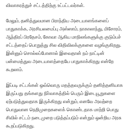
விவாகரத்துச் சட்டத்திற்கு உட்பட்டவர்கள்.
மேலும், தனித்துவமான பிராந்திய அடையாளங்களைப்
பாதுகாக்க, அரசியலமைப்பு அஸ்ஸாம், நாகாலாந்து, மிசோரம்,
ஆந்திரப் பிரதேசம், கோவா ஆகிய மாநிலங்களுக்கு குடும்பச்
சட்டத்தைப் பொறுத்து சில விதிவிலக்குகளை வழங்குகிறது.
இன்னும் சொல்லப்போனால் இவைதான் நம் நாட்டின்
பன்மைத்துவ அடையாளத்தையே பாதுகாக்கிறது என்றே
கூறலாம்.
இப்படி சட்டங்கள் ஒவ்வொரு மதத்தவருக்கும் தனித்தனியாக
இருப்பது தங்களது நிா்வாகத்தில் பெரும் இடையூறுகளை
ஏற்படுத்துவதாக இருக்கிறது என்றும், எனவே அவற்றை
பொதுவான நெறிமுறைகளைக் கொண்டதாக மாற்றி பொது
சிவில் சட்டம் நடைமுறை படுத்தப்படும் என்றும் ஒன்றிய அரசு
கூறப்படுகிறது.