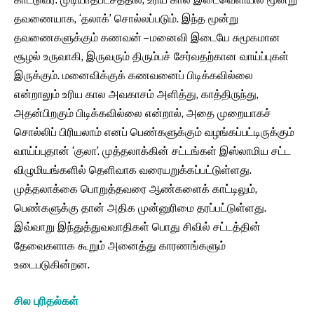
தவணையாக, ‘தலாக்’ சொல்லப்படும். இந்த மூன்று
தவணைகளுக்கும் கணவன் – மனைவி இடையே சுமூகமான
சூழல் உருவாகி, இருவரும் திரும்பச் சேர்வதற்கான வாய்ப்புகள்
இருக்கும். மனைவிக்குக் கணவனைப் பிடிக்கவில்லை
என்றாலும் உரிய கால அவகாசம் அளித்து, காத்திருந்து,
அதன்பிறகும் பிடிக்கவில்லை என்றால், அதை முறையாகச்
சொல்லிப் பிரியலாம் எனப் பெண்களுக்கும் வழங்கப்பட்டிருக்கும்
வாய்ப்புதான் ‘குலா’. முத்தலாக்கின் சட்டங்கள் இஸ்லாமிய சட்ட
விழுமியங்களில் தெளிவாக வரையறுக்கப்பட்டுள்ளது.
முத்தலாக்கை பொறுத்தவரை ஆண்களைக் காட்டிலும்,
பெண்களுக்கு தான் அதிக முன்னுரிமை தரப்பட்டுள்ளது.
இவ்வாறு இந்துத்துவவாதிகள் பொது சிவில் சட்டத்தின்
தேவைகளாக கூறும் அனைத்து காரணங்களும்
உடைபடுகின்றன.
சில புரிதல்கள்