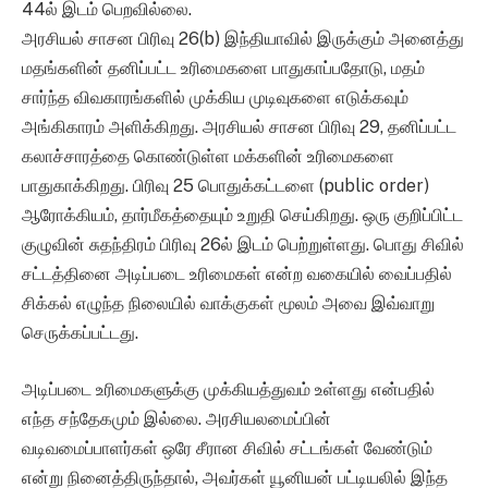
44ல் இடம் பெறவில்லை.
அரசியல் சாசன பிரிவு 26(b) இந்தியாவில் இருக்கும் அனைத்து
மதங்களின் தனிப்பட்ட உரிமைகளை பாதுகாப்பதோடு, மதம்
சார்ந்த விவகாரங்களில் முக்கிய முடிவுகளை எடுக்கவும்
அங்கிகாரம் அளிக்கிறது. அரசியல் சாசன பிரிவு 29, தனிப்பட்ட
கலாச்சாரத்தை கொண்டுள்ள மக்களின் உரிமைகளை
பாதுகாக்கிறது. பிரிவு 25 பொதுக்கட்டளை (public order)
ஆரோக்கியம், தார்மீகத்தையும் உறுதி செய்கிறது. ஒரு குறிப்பிட்ட
குழுவின் சுதந்திரம் பிரிவு 26ல் இடம் பெற்றுள்ளது. பொது சிவில்
சட்டத்தினை அடிப்படை உரிமைகள் என்ற வகையில் வைப்பதில்
சிக்கல் எழுந்த நிலையில் வாக்குகள் மூலம் அவை இவ்வாறு
செருக்கப்பட்டது.
அடிப்படை உரிமைகளுக்கு முக்கியத்துவம் உள்ளது என்பதில்
எந்த சந்தேகமும் இல்லை. அரசியலமைப்பின்
வடிவமைப்பாளர்கள் ஒரே சீரான சிவில் சட்டங்கள் வேண்டும்
என்று நினைத்திருந்தால், அவர்கள் யூனியன் பட்டியலில் இந்த