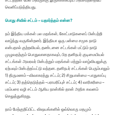
சட்டத்தின் மேல் அவருக்கு இருக்கக்கூடிய அவசரத்தையே
வெளிப்படுத்தியது.
பொது சிவில் சட்டம் – யதார்த்தம் என்ன?
நம் இந்திய மக்கள் பல மதங்கள், கோட்பாடுகளைப் பின்பற்றி
வாழ்ந்து வருகின்றனர். இந்தியா ஒரு பன்மை சமூக நாடு
என்பதால் குற்றவியல், தண்டனை சட்டங்கள் மட்டும் நாடு
முழுவதற்கும் பொதுவானதாகவும், பிற தனிநபர் குடிமையியல்
சட்டங்கள் அவரவர் பின்பற்றும் மதங்கள் மற்றும் வாழ்வியலுக்கு
ஏற்பவும் பின்பற்றப்பட்டு வந்தன. தனிநபர் சட்டங்கள் பெரும்பாலும்
1) திருமணம் – விவாகரத்து சட்டம்; 2) சிறுபான்மை – பாதுகாப்பு
சட்டம்; 3) தத்தெடுத்தல் – பராமரிப்புச் சட்டம்; 4) வாரிசுரிமை –
பரம்பரை வழி சட்டம் ஆகிய நான்கில் தான் அதிக கவனம்
செலுத்துகிறது.
நாம் மேற்குறிப்பிட்ட விஷயங்களில் ஒவ்வொரு மதமும்