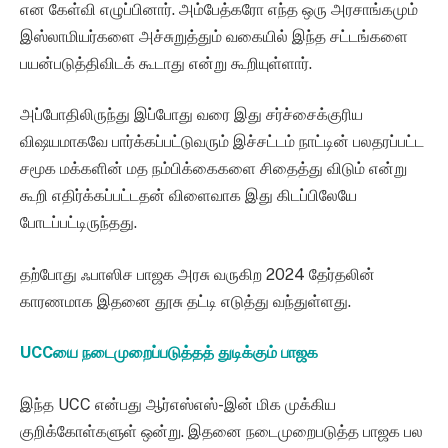
என கேள்வி எழுப்பினார். அம்பேத்கரோ எந்த ஒரு அரசாங்கமும்
இஸ்லாமியர்களை அச்சுறுத்தும் வகையில் இந்த சட்டங்களை
பயன்படுத்திவிடக் கூடாது என்று கூறியுள்ளார்.
அப்போதிலிருந்து இப்போது வரை இது சர்ச்சைக்குரிய
விஷயமாகவே பார்க்கப்பட்டுவரும் இச்சட்டம் நாட்டின் பலதரப்பட்ட
சமூக மக்களின் மத நம்பிக்கைகளை சிதைத்து விடும் என்று
கூறி எதிர்க்கப்பட்டதன் விளைவாக இது கிடப்பிலேயே
போடப்பட்டிருந்தது.
தற்போது ஃபாஸிச பாஜக அரசு வருகிற 2024 தேர்தலின்
காரணமாக இதனை தூசு தட்டி எடுத்து வந்துள்ளது.
UCCயை நடைமுறைப்படுத்தத் துடிக்கும் பாஜக
இந்த UCC என்பது ஆர்எஸ்எஸ்-இன் மிக முக்கிய
குறிக்கோள்களுள் ஒன்று. இதனை நடைமுறைபடுத்த பாஜக பல