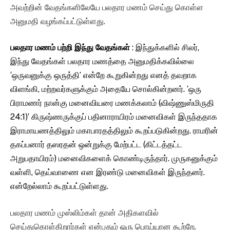
அவற்றின் வேதங்களிலேயே பலதார மணம் செய்து கொள்ள
அனுமதி வழங்கப்பட்டுள்ளது.
பலதார மணம் பற்றி இந்து வேதங்கள்
: இந்துக்களில் சிலர்,
இந்து வேதங்கள் பலதார மணத்தை அனுமதிக்கவில்லை
‘ஒருவனுக்கு ஒருத்தி’ என்றே கூறுகின்றது எனத் தவறாக
விளங்கி, மற்றவர்களுக்கும் அதையே சொல்கின்றனர். ‘ஒரு
பிராமணர் நான்கு மனைவியரை மணக்கலாம் (விஷ்ணுஸ்மிருதி
24:1)’ கிருஷ்ணருக்குப் பதினாராயிரம் மனைவிகள் இருந்ததாக
இராமாயணத்திலும் மகாபாரதத்திலும் கூறப்படுகின்றது. ராமரின்
தகப்பனார் தஸரதன் ஒன்றுக்கு மேற்பட்ட (கிட்டத்தட்ட
அறுபதாயிரம்) மனைவிகளைக் கொண்டிருந்தார். முருகனுக்கும்
வள்ளி, தெய்வாணை என இரண்டு மனைவிகள் இருந்தனர்.
என்றேல்லாம் கூறப்பட்டுள்ளது.
பலதார மணம் முஸ்லிம்கள் தான் அதிகளவில்
செய்துகொள்கிறார்கள் என்பதும் ஒரு பொய்யான கூற்றே.