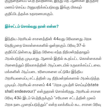
குழந்தையைப் பெற தவறினால், இந்து மத ஆண்கள் இருதார
மணம் செய்ய அனுமதிக்கப்படுவது இங்கு மிகவும்
குறிப்பிடத்தக்க உதாரணமாகும்.
இச்சட்டம் சொல்வது தான் என்ன?
இந்திய அரசியல் சாசனத்தின் 44வது பிரிவானது அரசு
நெறிமுறை கொள்கைகளில் ஒன்றாகும். பிரிவு 37-ல்
குறிப்பிட்டுள்ளபடி இந்த பிரிவை எந்த நீதிமன்றத்தாலும்
அமல்படுத்த முடியாது. ஆனால் இதில் கூறப்பட்ட கொள்கைகள்
அனைத்தும் நிர்வாகத்தின் அடிப்படையில் உருவாக்கப்பட்டவை.
மக்களின் அடிப்படை உரிமைகளை மட்டுமே இந்திய
அரசியலமைப்பு சட்டத்தின் படி நீதிமன்றங்களால் அமல்படுத்த
முடியும். அரசியல் சாசனம் 44 “அரசு முயற்சி செய்யும்(state
shall endeavour)” என்றுதான் சொல்கிறது. அரசியல் சாசன
பிரிவு 43ல் இடம் பெற்றிருக்கும் ”சரியான சட்டத்தின் மூலம்
அரசு நடைமுறைப்படுத்தும்” என்ற வாக்கியம் கூட சாசன பிரிவு