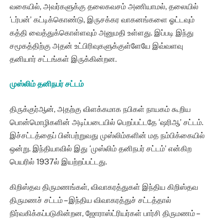
வகையில், அவர்களுக்கு தலைகவசம் அணியாமல், தலையில்
‘டர்பன்’ கட்டிக்கொண்டு, இருசக்கர வாகனங்களை ஓட்டவும்
கத்தி வைத்துக்கொள்ளவும் அனுமதி உள்ளது. இப்படி இந்து
சமூகத்திற்கு அதன் உட்பிரிவுகளுக்குள்ளேயே இவ்வளவு
தனியார் சட்டங்கள் இருக்கின்றன.
முஸ்லிம் தனிநபர் சட்டம்
திருக்குர்ஆன், அதற்கு விளக்கமாக நபிகள் நாயகம் கூறிய
பொன்மொழிகளின் அடிப்படையில் பெறப்பட்டதே ‘ஷரிஆ’ சட்டம்.
இச்சட்டத்தைப் பின்பற்றுவது முஸ்லிம்களின் மத நம்பிக்கையில்
ஒன்று. இந்தியாவில் இது ‘முஸ்லிம் தனிநபர் சட்டம்’ என்கிற
பெயரில் 1937ல் இயற்றப்பட்டது.
கிறிஸ்தவ திருமணங்கள், விவாகரத்துகள் இந்திய கிறிஸ்தவ
திருமணச் சட்டம் – இந்திய விவாகரத்துச் சட்டத்தால்
நிர்வகிக்கப்படுகின்றன, ஜோராஸ்ட்ரியர்கள் பார்சி திருமணம் –