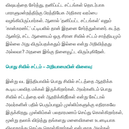
விஷயத்தை சேர்த்து, தனிப்பட்ட சட்டங்கள் தொடர்பாக
பாராளுமன்றத்திற்கு பிரத்தியேக அதிகார வரம்பை
வழங்கியிருப்பார்கள். ஆனால் ‘தனிப்பட்ட சட்டங்கள்’ எனும்
‘கான்கரண்ட்’ பட்டியலில் தான் இதனை சேர்த்துள்ளனர். கடந்த
ஆண்டு, சட்ட ஆணையம் ஒரு சீரான சிவில் சட்டம் சாத்தியமும்
இல்லை அது விரும்பதக்கதும் இல்லை என்று அறிவித்தது
அல்லவா? அதனை இங்கு நினைவூட்ட விரும்புகிறேன்.
பொது சிவில் சட்டம் – அறியாமையின் விளைவு:
இன்று வட இந்தியாவில் பொது சிவில் சட்டத்தை ஆதரிக்க
கூடிய பலவித மக்கள் இருக்கிறார்கள். அவர்களிடம் பொது
சிவில் சட்டத்தை ஏன் ஆதரிக்கிறீர்கள் என்று கேட்டால்
அவர்களின் பதில் பெரும்பாலும் முஸ்லிம்களுக்கு எதிராகவே
இருக்கிறது. முஸ்லிம்கள் பலதாரமணம் செய்து கொள்கிறார்கள்,
மூன்று தலாக் விடுத்து தங்களது மனைவிகளை உடனடியாக
விவாகரத்து செய்து கொள்கிறார்கள் என்பதாக அவர்கள்