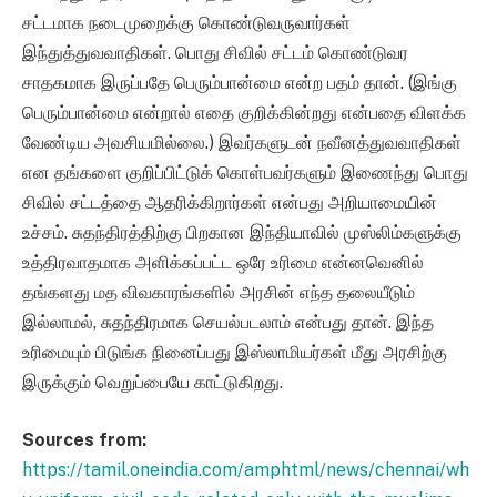
சட்டமாக நடைமுறைக்கு கொண்டுவருவார்கள்
இந்துத்துவவாதிகள். பொது சிவில் சட்டம் கொண்டுவர
சாதகமாக இருப்பதே பெரும்பான்மை என்ற பதம் தான். (இங்கு
பெரும்பான்மை என்றால் எதை குறிக்கின்றது என்பதை விளக்க
வேண்டிய அவசியமில்லை.) இவர்களுடன் நவீனத்துவவாதிகள்
என தங்களை குறிப்பிட்டுக் கொள்பவர்களும் இணைந்து பொது
சிவில் சட்டத்தை ஆதரிக்கிறார்கள் என்பது அறியாமையின்
உச்சம். சுதந்திரத்திற்கு பிறகான இந்தியாவில் முஸ்லிம்களுக்கு
உத்திரவாதமாக அளிக்கப்பட்ட ஒரே உரிமை என்னவெனில்
தங்களது மத விவகாரங்களில் அரசின் எந்த தலையீடும்
இல்லாமல், சுதந்திரமாக செயல்படலாம் என்பது தான். இந்த
உரிமையும் பிடுங்க நினைப்பது இஸ்லாமியர்கள் மீது அரசிற்கு
இருக்கும் வெறுப்பையே காட்டுகிறது.
Sources from:
https://tamil.oneindia.com/amphtml/news/chennai/wh