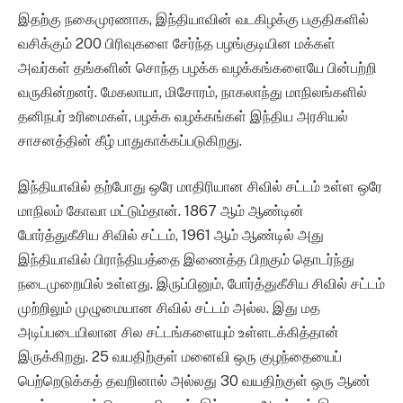
இதற்கு நகைமுரணாக, இந்தியாவின் வடகிழக்கு பகுதிகளில்
வசிக்கும் 200 பிரிவுகளை சேர்ந்த பழங்குடியின மக்கள்
அவர்கள் தங்களின் சொந்த பழக்க வழக்கங்களையே பின்பற்றி
வருகின்றனர். மேகலாயா, மிசோரம், நாகலாந்து மாநிலங்களில்
தனிநபர் உரிமைகள், பழக்க வழக்கங்கள் இந்திய அரசியல்
சாசனத்தின் கீழ் பாதுகாக்கப்படுகிறது.
இந்தியாவில் தற்போது ஒரே மாதிரியான சிவில் சட்டம் உள்ள ஒரே
மாநிலம் கோவா மட்டும்தான். 1867 ஆம் ஆண்டின்
போர்த்துகீசிய சிவில் சட்டம், 1961 ஆம் ஆண்டில் அது
இந்தியாவில் பிராந்தியத்தை இணைத்த பிறகும் தொடர்ந்து
நடைமுறையில் உள்ளது. இருப்பினும், போர்த்துகீசிய சிவில் சட்டம்
முற்றிலும் முழுமையான சிவில் சட்டம் அல்ல. இது மத
அடிப்படையிலான சில சட்டங்களையும் உள்ளடக்கித்தான்
இருக்கிறது. 25 வயதிற்குள் மனைவி ஒரு குழந்தையைப்
பெற்றெடுக்கத் தவறினால் அல்லது 30 வயதிற்குள் ஒரு ஆண்