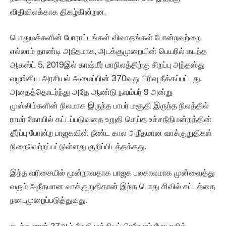
விதிவிலக்காக திகழ்கின்றன.
பொதுமக்களின் போராட்டங்கள் விவாதங்கள் போன்றவற்றை
எல்லாம் தாண்டி அநீதமாக, அடக்குமுறையின் பெயரில் கடந்த
ஆகஸ்ட் 5, 2019இல் காஷ்மீர் மாநிலத்திற்கு சிறப்பு அந்தஸ்து
வழங்கிய அரசியல் அமைப்பின் 370வது பிரிவு நீக்கப்பட்டது.
அதைத்தொடர்ந்து அதே ஆண்டு நவம்பர் 9 அன்று
முஸ்லிம்களின் நிலமாக இருந்த பாபர் மசூதி இருந்த நிலத்தில்
ராமர் கோயில் கட்டப்படுவதை உறுதி செய்த உச்சநீதிமன்றத்தின்
தீர்ப்பு போன்ற பாஜகவின் நீண்ட கால அநீதமான வாக்குறுதிகள்
நிறைவேற்றப்பட்டுள்ளது குறிப்பிடத்தக்கது.
இந்த வரிசையில் மூன்றாவதாக பாஜக பலகாலமாக முன்வைத்து
வரும் அநீதமான வாக்குறுதிதான் இந்த பொது சிவில் சட்டத்தை
நடைமுறைப்படுத்துவது.