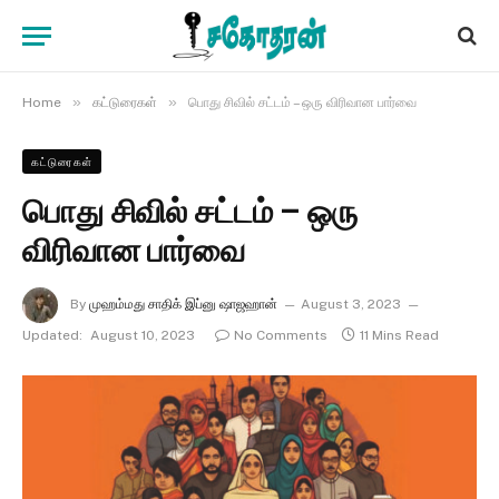
»
»
Home
கட்டுரைகள்
பொது சிவில் சட்டம் – ஒரு விரிவான பார்வை
கட்டுரைகள்
பொது சிவில் சட்டம் – ஒரு
விரிவான பார்வை
By
முஹம்மது சாதிக் இப்னு ஷாஜஹான்
August 3, 2023
Updated:
August 10, 2023
No Comments
11 Mins Read