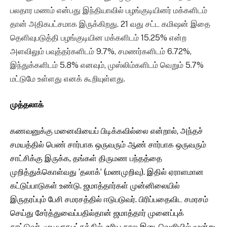
பலதார மணம் என்பது இந்தியாவில் பழங்குடியினர் மக்களிடம்
தான் அதிகபட்சமாக இருக்கிறது. 21 வது சட்ட கமிஷன் இதை
தெளிவுபடுத்தி பழங்குடியின மக்களிடம் 15.25% என்ற
அளவிலும் பவுத்தர்களிடம் 9.7%, சமணர்களிடம் 6.72%,
இந்துக்களிடம் 5.8% எனவும், முஸ்லிம்களிடம் வெறும் 5.7%
மட்டுமே உள்ளது எனக் கூறியுள்ளது.
முத்தலாக்
கணவனுக்கு மனைவியைப் பிடிக்கவில்லை என்றால், அந்தச்
சமயத்தில் பெண் சார்பாக ஒருவரும் ஆண் சார்பாக ஒருவரும்
சாட்சிக்கு இருக்க, தங்கள் திருமண பந்தத்தை
முறித்துக்கொள்வது ‘தலாக்’ (மணமுறிவு). இதில் ஏராளமான
கட்டுப்பாடுகள் உண்டு. ஜமாத்தார்கள் முன்னிலையில்
இருதரப்பும் பேசி சமரசத்தில் ஈடுபடுவர். பிரிப்பதைவிட சமரசம்
செய்து சேர்த்துவைப்பதில்தான் ஜமாத்தார் முனைப்புக்
காட்டுவர். முடியாதபட்சத்தில், உரிய கால இடைவெளியில் மூன்று