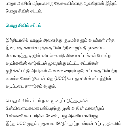
பாஜக அரசின் மற்றுமொரு தேவையில்லாத ஆணிதான் இந்தப்
பொது சிவில் சட்டம்.
பொது சிவில் சட்டம்
இந்தியாவில் வாழும் அனைத்து குடிமக்களும் அவர்கள் எந்த
இன, மத, கலாச்சாரத்தை பின்பற்றினாலும் திருமணம் –
விவாகரத்து, குடும்பவியல் – வாரிசுரிமை சட்டங்கள் போன்ற
அவர்களின் வாழ்வியல் முறைக்கு உட்பட்ட சட்டங்கள்
ஒழிக்கப்பட்டு அவர்கள் அனைவரையும் ஒரே சட்டதை பின்பற்ற
வைக்க வேண்டுமென்பதே (UCC) பொது சிவில் சட்டத்தின்
அடிப்படை சாராம்சம் ஆகும்.
பொது சிவில் சட்டம் நடைமுறைப்படுத்துதலின்
பின்விளைவுகளை பார்ப்பதற்கு முன் அதின் வரலாற்றுப்
பின்னணியை பார்க்க வேண்டியது அவசியமாகிறது.
இந்த UCC முதல் முதலாக 19ஆம் நூற்றாண்டின் பிற்பகுதிகளில்