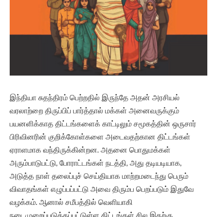
இந்தியா சுதந்திரம் பெற்றதில் இருந்தே அதன் அரசியல்
வரலாற்றை திருப்பிப் பார்த்தால் மக்கள் அனைவருக்கும்
பயனளிக்காத திட்டங்களைக் காட்டிலும் சமூகத்தின் ஒருசார்
பிரிவினரின் குறிக்கோள்களை அடைவதற்கான திட்டங்கள்
ஏராளமாக வந்திருக்கின்றன. அதனை பொதுமக்கள்
அரும்பாடுபட்டு, போராட்டங்கள் நடத்தி, அது தடியடியாக,
அடுத்த நாள் தலைப்புச் செய்தியாக மாற்றமடைந்து பெரும்
விவாதங்கள் எழுப்பப்பட்டு அவை திரும்ப பெறப்படும் இதுவே
வழக்கம். ஆனால் சமீபத்தில் வெளியாகி
நடைமுறைப்படுத்தப்பட்டுள்ள திட்டங்கள் சில இதற்கு