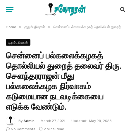
»
»
Home
குறும்பதிவுகள்
சென்னைப் பல்கலைக்கழகத் தொல்லியல் துறைத் தலைவர் திரு. சௌந்தரராஜன் மீது பல்கலைக்கழக நிர்வாகம் கடுமையான நடவடிக்கையை எடுக்க வேண்டும்.
குறும்பதிவுகள்
சென்னைப் பல்கலைக்கழகத்
தொல்லியல் துறைத் தலைவர் திரு.
சௌந்தரராஜன் மீது
பல்கலைக்கழக நிர்வாகம்
கடுமையான நடவடிக்கையை
எடுக்க வேண்டும்.
By
Admin
March 27, 2021
Updated:
May 29, 2023
No Comments
2 Mins Read