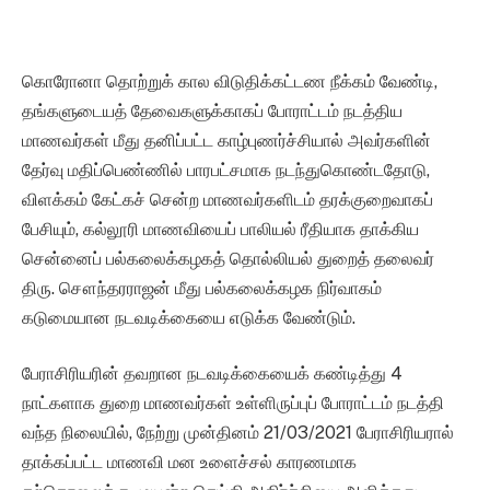
கொரோனா தொற்றுக் கால விடுதிக்கட்டண நீக்கம் வேண்டி,
தங்களுடையத் தேவைகளுக்காகப் போராட்டம் நடத்திய
மாணவர்கள் மீது தனிப்பட்ட காழ்புணர்ச்சியால் அவர்களின்
தேர்வு மதிப்பெண்ணில் பாரபட்சமாக நடந்துகொண்டதோடு,
விளக்கம் கேட்கச் சென்ற மாணவர்களிடம் தரக்குறைவாகப்
பேசியும், கல்லூரி மாணவியைப் பாலியல் ரீதியாக தாக்கிய
சென்னைப் பல்கலைக்கழகத் தொல்லியல் துறைத் தலைவர்
திரு. சௌந்தரராஜன் மீது பல்கலைக்கழக நிர்வாகம்
கடுமையான நடவடிக்கையை எடுக்க வேண்டும்.
பேராசிரியரின் தவறான நடவடிக்கையைக் கண்டித்து 4
நாட்களாக துறை மாணவர்கள் உள்ளிருப்புப் போராட்டம் நடத்தி
வந்த நிலையில், நேற்று முன்தினம் 21/03/2021 பேராசிரியரால்
தாக்கப்பட்ட மாணவி மன உளைச்சல் காரணமாக