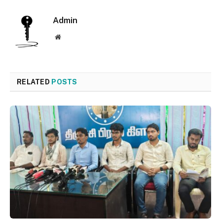
Admin
Website
RELATED
POSTS