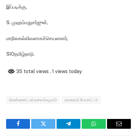
இப்படிக்கு,
S. முஹம்மதுசர்ஜுன்,
மாநிலகல்விவளாகச்செயலாளர்,
SIOதமிழ்நாடு.
35 total views
, 1 views today
சென்னைப் பல்கலைக்கழகம்
மாணவர் போராட்டம்
Facebook
Twitter
Telegram
WhatsApp
Email