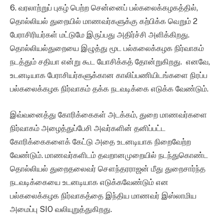
6. வரலாற்றுப் புகழ் பெற்ற சென்னைப் பல்கலைக்கழகத்தில்,
தொல்லியல் துறையில் மாணவர்களுக்கு கற்பிக்க வெறும் 2
பேராசிரியர்கள் மட்டுமே இருப்பது அதிர்ச்சி அளிக்கிறது.
தொல்லியல்துறையை இழுத்து மூட பல்கலைக்கழக நிர்வாகம்
நடத்தும் சதியா என்று கூட யோசிக்கத் தோன்றுகிறது. எனவே,
உடனடியாக பேராசியர்களுக்கான காலிப்பணியிடங்களை நிரப்ப
பல்கலைக்கழக நிர்வாகம் தக்க நடவடிக்கை எடுக்க வேண்டும்.
இவ்வனைத்து கோரிக்கைகள் அடக்கம், துறை மாணவர்களை
நிர்வாகம் அழைத்துப்பேசி அவர்களின் தனிப்பட்ட
கோரிக்கைகளைக் கேட்டு அதை உடனடியாக நிறைவேற்ற
வேண்டும். மாணவர்களிடம் தவறானமுறையில் நடந்துகொண்ட
தொல்லியல் துறைதலைவர் சௌந்தரராஜன் மீது துறைசார்ந்த
நடவடிக்கையை உடனடியாக எடுக்கவேண்டும் என
பல்கலைக்கழக நிர்வாகத்தை இந்திய மாணவர் இஸ்லாமிய
அமைப்பு SIO வலியுறுத்துகிறது.