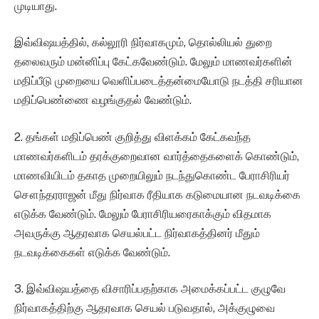
முடியாது.
இவ்விஷயத்தில், கல்லூரி நிர்வாகமும், தொல்லியல் துறை
தலைவரும் மன்னிப்பு கேட்கவேண்டும். மேலும் மாணவர்களின்
மதிப்பீடு முறையை வெளிப்படைத்தன்மையோடு நடத்தி சரியான
மதிப்பெண்ணை வழங்குதல் வேண்டும்.
2. தங்கள் மதிப்பெண் குறித்து விளக்கம் கேட்கவந்த
மாணவர்களிடம் தரக்குறைவான வார்த்தைகளைக் கொண்டும்,
மாணவியிடம் தகாத முறையிலும் நடந்துகொண்ட பேராசிரியர்
சௌந்தரராஜன் மீது நிர்வாக ரீதியாக கடுமையான நடவடிக்கை
எடுக்க வேண்டும். மேலும் பேராசிரியரைகாக்கும் விதமாக
அவருக்கு ஆதரவாக செயல்பட்ட நிர்வாகத்தினர் மீதும்
நடவடிக்கைகள் எடுக்க வேண்டும்.
3. இவ்விஷயத்தை விசாரிப்பதற்காக அமைக்கப்பட்ட குழுவே
நிர்வாகத்திற்கு ஆதரவாக செயல் படுவதால், அக்குழுவை