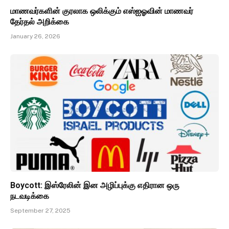
மாணவர்களின் குரலாக ஒலிக்கும் எஸ்ஐஓவின் மாணவர்
தேர்தல் அறிக்கை
January 26, 2026
Boycott: இஸ்ரேலின் இன அழிப்புக்கு எதிரான ஒரு
நடவடிக்கை
September 27, 2025