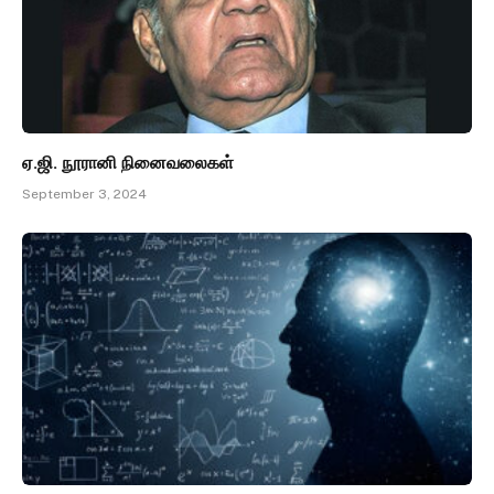
ஏ.ஜி. நூரானி நினைவலைகள்
September 3, 2024