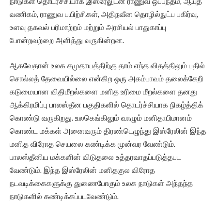
நாடுகள் தொடர்ச்சியாக இஸ்ரேலுடன் ராணுவ ஒப்பந்தம், ஆயுத
வணிகம், ராணுவ பயிற்சிகள், அதிநவீன தொழில்நுட்ப பகிர்வு,
உளவு தகவல் பரிமாற்றம் மற்றும் அரசியல் பாதுகாப்பு
போன்றவற்றை அளித்து வருகின்றன.
ஆகவேதான் உலக சமுதாயத்திற்கு தாம் எந்த விதத்திலும் பதில்
சொல்லத் தேவையில்லை என்கிற ஒரு அகம்பாவம் தலைக்கேறி
கடுமையான விதிமீறல்களை மனித உரிமை மீறல்களை தனது
ஆக்கிரமிப்பு பாலஸ்தீன பகுதிகளில் தொடர்ச்சியாக நிகழ்த்திக்
கொண்டு வருகிறது. உலகெங்கிலும் வாழும் மனிதாபிமானம்
கொண்ட மக்கள் அனைவரும் திரண்டெழுந்து இஸ்ரேலின் இந்த
மனித விரோத செயலை கண்டிக்க முன்வர வேண்டும்.
பாலஸ்தீனிய மக்களின் விடுதலை உத்தரவாதப்படுத்தபட
வேண்டும். இந்த இஸ்ரேலின் மனிதகுல விரோத
நடவடிக்கைகளுக்கு துணைபோகும் உலக நாடுகள் அந்தந்த
நாடுகளில் கண்டிக்கப்படவேண்டும்.