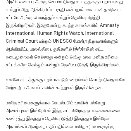
அரசியலமைப்பு அங்கு செயல்படுவது சட்டத்துக்குப் புறம்பானது
என்றும் அது ஆக்கிரமிப்பு பகுதி என்பதால் உலக மனித உரிமை
சட்டமே அங்கு பொருந்தும் என்றும் தெளிவு படுத்தி
இருக்கிறார்கள். இதேபோன்று கடந்த காலங்களில் Amnesty
International, Human Rights Watch, International
Criminal Court மற்றும் UNESCO போன்ற நிறுவனங்களும்
ஆக்கிரமிப்பு பாலஸ்தீன பகுதிகளில் இஸ்ரேலின் சட்ட
நடைமுறைகள் செல்லாது என்றும் அங்கு உலக மனித உரிமை
சட்டங்களே செல்லும் என்றும் தெளிவுபடுத்தி இருக்கிறார்கள்.
எனவே சட்டத்துக்கு புறம்பாக நீதிமன்றங்கள் செயற்படுவதாகவே
மேற்கூறிய அமைப்புகளின் கூற்றுகள் இருக்கின்றன.
மனித உரிமைகளுக்காக செயல்படும் உலகின் பல்வேறு
அமைப்புகள் இஸ்ரேலின் இந்த சட்டவிரோத நடவடிக்கைகளை
கண்டித்து இருந்தும் தெளிவுபடுத்தி இருந்தும் இஸ்ரேல்
அரசாங்கம் அவற்றை மதிப்பதில்லை மனித உரிமைகளுக்கு