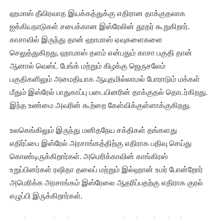
ஹமாஸ் தீவிரவாத இயக்கத்துக்கு எதிரான தாக்குதலாக
ஐக்கியநாடுகள் சபைக்கான இஸ்ரேலின் தூதர் கூறுகிறார்.
காசாவில் இருந்து தான் ஹாமாஸ் ஏவுகளைகளை
செலுத்துகிறது, ஹாமாஸ் தளம் என்பதும் காசா பகுதி தான்
ஆனால் வெஸ்ட் பேங்க் மற்றும் கிழக்கு ஜெருசலேம்
பகுதிகளிலும் அமைதியாக ஆயுதமில்லாமல் போராடும் மக்கள்
மீதும் இஸ்ரேல் பாதுகாப்பு படையினரின் தாக்குதல் தொடர்கிறது.
இந்த உண்மை அவரின் கூற்றை கேள்விக்குள்ளாக்குகிறது.
உலகெங்கிலும் இருந்து மனிதநேய சக்திகள் தங்களது
எதிர்ப்பை இஸ்ரேல் அரசாங்கத்திற்கு எதிராக பதிவு செய்து
கொண்டிருக்கிறார்கள். அமெரிக்காவின் காங்கிரஸ்
உறுப்பினர்கள் ரஷிதா தலைப் மற்றும் இல்ஹான் உமர் போன்றோர்
அமெரிக்க அரசாங்கம் இஸ்ரேலை ஆதரிப்பதற்கு எதிராக குரல்
எழுப்பி இருக்கிறார்கள்.