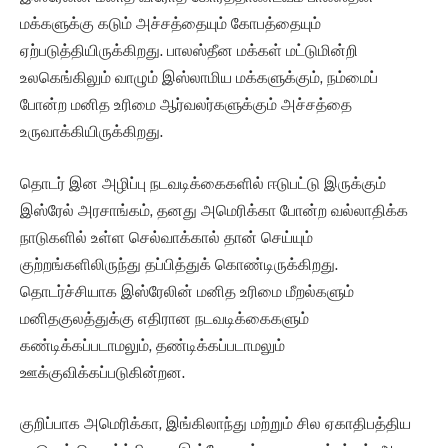
மக்களுக்கு கடும் அச்சத்தையும் கோபத்தையும்
ஏற்படுத்தியிருக்கிறது. பாலஸ்தீன மக்கள் மட்டுமின்றி
உலகெங்கிலும் வாழும் இஸ்லாமிய மக்களுக்கும், நம்மைப்
போன்ற மனித உரிமை ஆர்வலர்களுக்கும் அச்சத்தை
உருவாக்கியிருக்கிறது.
தொடர் இன அழிப்பு நடவடிக்கைகளில் ஈடுபட்டு இருக்கும்
இஸ்ரேல் அரசாங்கம், தனது அமெரிக்கா போன்ற வல்லாதிக்க
நாடுகளில் உள்ள செல்வாக்கால் தான் செய்யும்
குற்றங்களிலிருந்து தப்பித்துக் கொண்டிருக்கிறது.
தொடர்ச்சியாக இஸ்ரேலின் மனித உரிமை மீறல்களும்
மனிதகுலத்துக்கு எதிரான நடவடிக்கைகளும்
கண்டிக்கப்படாமலும், தண்டிக்கப்படாமலும்
ஊக்குவிக்கப்படுகின்றன.
குறிப்பாக அமெரிக்கா, இங்கிலாந்து மற்றும் சில ஏகாதிபத்திய