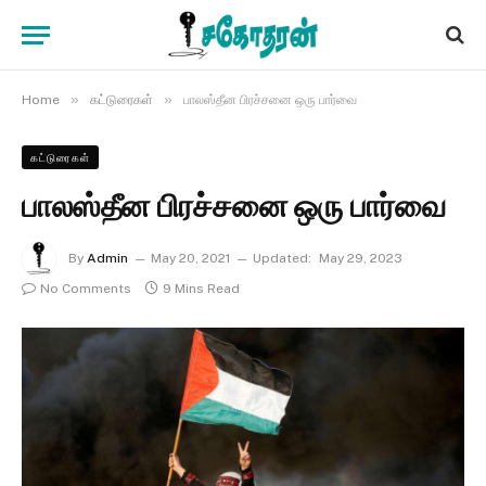
»
»
Home
கட்டுரைகள்
பாலஸ்தீன பிரச்சனை ஒரு பார்வை
கட்டுரைகள்
பாலஸ்தீன பிரச்சனை ஒரு பார்வை
By
Admin
May 20, 2021
Updated:
May 29, 2023
No Comments
9 Mins Read