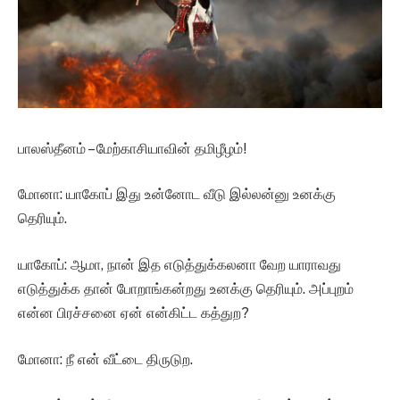
பாலஸ்தீனம் – மேற்காசியாவின் தமிழீழம்!
மோனா: யாகோப் இது உன்னோட வீடு இல்லன்னு உனக்கு
தெரியும்.
யாகோப்: ஆமா, நான் இத எடுத்துக்கலனா வேற யாராவது
எடுத்துக்க தான் போறாங்கன்றது உனக்கு தெரியும். அப்புறம்
என்ன பிரச்சனை ஏன் என்கிட்ட கத்துற?
மோனா: நீ என் வீட்டை திருடுற.