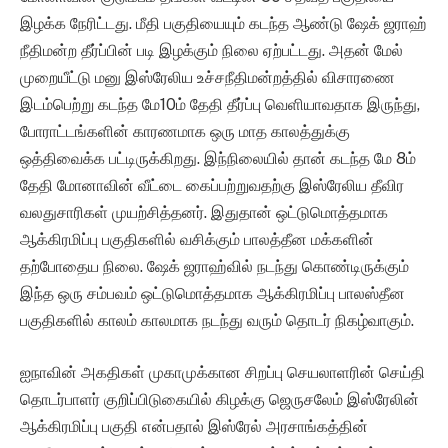
இழக்க நேரிட்டது. மீதி பகுதியையும் கடந்த ஆண்டு ஷேக் ஜராஹ்
நீதிமன்ற தீர்ப்பின் படி இழக்கும் நிலை ஏற்பட்டது. அதன் மேல்
முறையீட்டு மனு இஸ்ரேலிய உச்சநீதிமன்றத்தில் விசாரணை
இடம்பெற்று கடந்த மே10ம் தேதி தீர்ப்பு வெளியாவதாக இருந்து,
போராட்டங்களின் காரணமாக ஒரு மாத காலத்துக்கு
ஒத்திவைக்க பட்டிருக்கிறது. இந்நிலையில் தான் கடந்த மே 8ம்
தேதி மோனாவின் வீட்டை கைப்பற்றுவதற்கு இஸ்ரேலிய தீவிர
வலதுசாரிகள் முயற்சித்தனர். இதுதான் ஒட்டுமொத்தமாக
ஆக்கிரமிப்பு பகுதிகளில் வசிக்கும் பாலத்தீன மக்களின்
தற்போதைய நிலை. ஷேக் ஜராஹ்வில் நடந்து கொண்டிருக்கும்
இந்த ஒரு சம்பவம் ஒட்டுமொத்தமாக ஆக்கிரமிப்பு பாலஸ்தீன
பகுதிகளில் காலம் காலமாக நடந்து வரும் தொடர் நிகழ்வாகும்.
ஐநாவின் அகதிகள் முகாமுக்கான சிறப்பு செயலாளரின் செய்தி
தொடர்பாளர் குறிப்பிடுகையில் கிழக்கு ஜெருசலேம் இஸ்ரேலின்
ஆக்கிரமிப்பு பகுதி என்பதால் இஸ்ரேல் அரசாங்கத்தின்