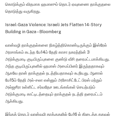
கொடுக்கும் விதமாக ஹமாஸும் தொடர் ஏவுகணை தாக்குதலை
தொடுத்து வருகிறது.
Israel-Gaza Violence: Israeli Jets Flatten 14-Story
Building in Gaza – Bloomberg
வான்வழி தாக்குதல்களை நிகழ்த்திகொண்டிருக்கும் இஸ்ரேல்
அரசாங்கம் கடந்த மே14ம் தேதி காசா நகரத்தின் 3
அடுக்குமாடி குடியிருப்புகளை குண்டு வீசி தரைமட்டமாக்கியது.
அந்த குடியிருப்புகளில் ஹமாஸ் அமைப்பினர் இருந்ததாகவும்
ஆகவே தான் தாக்குதல் நடத்தியதாகவும் கூறியது. ஆனால்
மே15ம் தேதி அல்-சலா என்னும் அசோசிட்டேட் பிரஸ் மற்றும்
அல்ஜசீரா உள்ளிட்ட சர்வதேச ஊடங்கங்கள் செயற்படும்
அடுக்குமாடி காட்டிடத்தையும் தாக்குதல் நடத்தி தரைமட்டம்
ஆக்கியது.
இந்தத் தொடர் வான்வழி தாக்குதலில் மே16 ல் கிடைத்த தகவல்