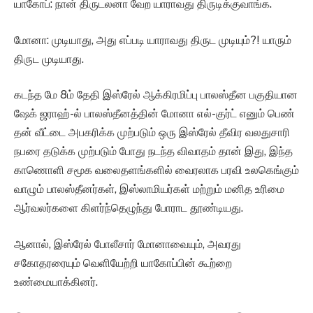
யாகோப்: நான் திருடலனா வேற யாராவது திருடிக்குவாங்க.
மோனா: முடியாது, அது எப்படி யாராவது திருட முடியும்?! யாரும்
திருட முடியாது.
கடந்த மே 8ம் தேதி இஸ்ரேல் ஆக்கிரமிப்பு பாலஸ்தீன பகுதியான
ஷேக் ஜராஹ்-ல் பாலஸ்தீனத்தின் மோனா எல்-குர்ட் எனும் பெண்
தன் வீட்டை அபகரிக்க முற்படும் ஒரு இஸ்ரேல் தீவிர வலதுசாரி
நபரை தடுக்க முற்படும் போது நடந்த விவாதம் தான் இது, இந்த
காணொளி சமூக வலைதளங்களில் வைரலாக பரவி உலகெங்கும்
வாழும் பாலஸ்தீனர்கள், இஸ்லாமியர்கள் மற்றும் மனித உரிமை
ஆர்வலர்களை கிளர்ந்தெழுந்து போராட தூண்டியது.
ஆனால், இஸ்ரேல் போலீசார் மோனாவையும், அவரது
சகோதரரையும் வெளியேற்றி யாகோப்பின் கூற்றை
உண்மையாக்கினர்.