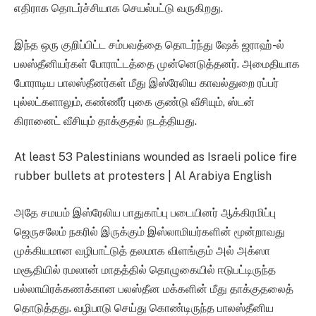
எதிராக தொடர்ச்சியாக செயல்பட்டு வருகிறது.
இந்த ஒரு குறிப்பிட்ட சம்பவத்தை தொடர்ந்து ஷேக் ஜராஹ்-ல்
பலஸ்தீனியர்கள் போராட்டத்தை முன்னெடுத்தனர். அமைதியாக
போராடிய பாலஸ்தீனர்கள் மீது இஸ்ரேலிய காவல்துறை ரப்பர்
புல்லட்களாலும், கண்ணீர் புகை குண்டு வீசியும், ஸ்டன்
கிரானைட் வீசியும் தாக்குதல் நடத்தியது.
At least 53 Palestinians wounded as Israeli police fire
rubber bullets at protesters | Al Arabiya English
அதே சமயம் இஸ்ரேலிய பாதுகாப்பு படையினர் ஆக்கிரமிப்பு
ஜெருசலேம் நகரில் இருக்கும் இஸ்லாமியர்களின் மூன்றாவது
முக்கியமான வழிபாட்டுத் தலமாக விளங்கும் அல் அக்ஸா
மசூதியில் ரமலான் மாதத்தில் தொழுகையில் ஈடுபட்டிருந்த
பல்லாயிரக்கணக்கான பலஸ்தீன மக்களின் மீது தாக்குதலைத்
தொடுத்தது. வழிபாடு செய்து கொண்டிருந்த பாலஸ்தீனிய