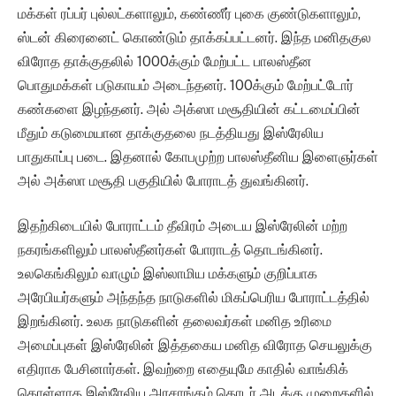
மக்கள் ரப்பர் புல்லட்களாலும், கண்ணீர் புகை குண்டுகளாலும்,
ஸ்டன் கிரைனைட் கொண்டும் தாக்கப்பட்டனர். இந்த மனிதகுல
விரோத தாக்குதலில் 1000க்கும் மேற்பட்ட பாலஸ்தீன
பொதுமக்கள் படுகாயம் அடைந்தனர். 100க்கும் மேற்பட்டோர்
கண்களை இழந்தனர். அல் அக்ஸா மசூதியின் கட்டமைப்பின்
மீதும் கடுமையான தாக்குதலை நடத்தியது இஸ்ரேலிய
பாதுகாப்பு படை. இதனால் கோபமுற்ற பாலஸ்தீனிய இளைஞர்கள்
அல் அக்ஸா மசூதி பகுதியில் போராடத் துவங்கினர்.
இதற்கிடையில் போராட்டம் தீவிரம் அடைய இஸ்ரேலின் மற்ற
நகரங்களிலும் பாலஸ்தீனர்கள் போராடத் தொடங்கினர்.
உலகெங்கிலும் வாழும் இஸ்லாமிய மக்களும் குறிப்பாக
அரேபியர்களும் அந்தந்த நாடுகளில் மிகப்பெரிய போராட்டத்தில்
இறங்கினர். உலக நாடுகளின் தலைவர்கள் மனித உரிமை
அமைப்புகள் இஸ்ரேலின் இத்தகைய மனித விரோத செயலுக்கு
எதிராக பேசினார்கள். இவற்றை எதையுமே காதில் வாங்கிக்
கொள்ளாத இஸ்ரேலிய அரசாங்கம் தொடர் அடக்கு முறைகளில்