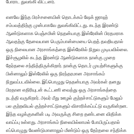
போராட துவங்கி விட்டனர்.
எனவே இந்த பிரச்சனையின் தொடக்கம் ஷேக் ஜராஹ்
சம்பவத்திற்கு முன்பாகவே துவங்கிவிட்டது. கடந்த இரண்டு
ஆண்டுகளாக பெஞ்சமின் நெதன்யாகு இஸ்ரேலின் பிரதமராக
ஆவதற்கு தேவையான பெரும்பான்மையை பெறத் தவறியதால்
ஒரு நிலையான அரசாங்கத்தை இஸ்ரேலில் நிறுவ முடியவில்லை.
இச்சூழலில் கடந்த இரண்டு ஆண்டுகளாக நான்கு முறை
தேர்தலை சந்தித்திருக்கிறார். நான்கு தொடர் முயற்சிகளுக்கு
பின்னாலும் இஸ்ரேலில் ஒரு நிரந்தரமான அரசாங்கம்
நிறுவப்படவில்லை. இப்பொழுது நெதன்யாகு அவர்கள் தனது
பிரதான எதிரியுடன் கூட்டணி வைத்து ஒரு அரசாங்கத்தை
நடத்தி வருகிறார். அவர் மீது ஊழல் குற்றச்சாட்டுகளும் மேலும்
பல குற்றவியல் குற்றச்சாட்டுகளும் விசாரிக்கப்பட்டு வருகின்றன.
இந்த வழக்குகளின் படி அவருக்கு சிறை தண்டனை விதிக்க
வாய்ப்பு உள்ளது. அரசாங்கம் நிலையில்லாமல் போயிருப்பதால்
எப்பொழுது வேண்டுமானாலும் மீண்டும் ஒரு தேர்தலை சந்திக்க