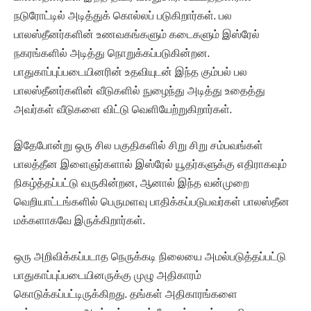
நடுரோட்டில் அடித்துக் கொல்லப் படுகிறார்கள். பல
பாலஸ்தீனர்களின் உணவகங்களும் கடைகளும் இஸ்ரேல்
நகரங்களில் அடித்து நொறுக்கப்படுகின்றன.
பாதுகாப்புப்படையினரின் உதவியுடன் இந்த கும்பல் பல
பாலஸ்தீனர்களின் வீடுகளில் நுழைந்து அடித்து உதைத்து
அவர்கள் வீடுகளை விட்டு வெளியேற்றுகிறார்கள்.
இதேபோன்று ஒரு சில பகுதிகளில் சிறு சிறு சம்பவங்கள்
பாலத்தீன இளைஞர்களால் இஸ்ரேல் யூதர்களுக்கு எதிராகவும்
நிகழ்த்தப்பட்டு வருகின்றன, ஆனால் இந்த வன்முறை
வெறியாட்டங்களில் பெருமளவு பாதிக்கப்படுபவர்கள் பாலஸ்தீன
மக்களாகவே இருக்கிறார்கள்.
ஒரு அறிவிக்கப்படாத நெருக்கடி நிலையை அமல்படுத்தப்பட்டு
பாதுகாப்புப்படையினருக்கு முழு அதிகாரம்
கொடுக்கப்பட்டிருக்கிறது. தங்கள் அதிகாரங்களை