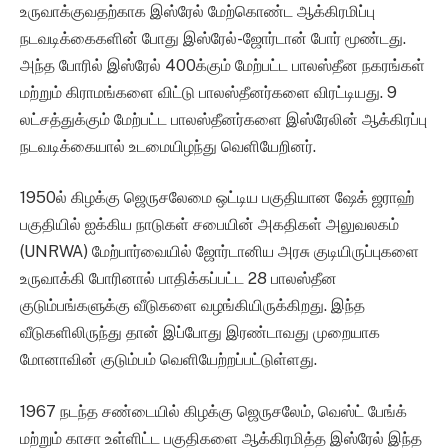
உருவாக்குவதற்காக இஸ்ரேல் மேற்கொண்ட ஆக்கிரமிப்பு
நடவடிக்கைகளின் போது இஸ்ரேல்-ஜோர்டான் போர் மூண்டது.
அந்த போரில் இஸ்ரேல் 400க்கும் மேற்பட்ட பாலஸ்தீன நகரங்கள்
மற்றும் கிராமங்களை விட்டு பாலஸ்தீனர்களை விரட்டியது. 9
லட்சத்துக்கும் மேற்பட்ட பாலஸ்தீனர்களை இஸ்ரேலின் ஆக்கிரப்பு
நடவடிக்கையால் உடமையிழந்து வெளியேறினர்.
1950ல் கிழக்கு ஜெருசலேமை ஒட்டிய பகுதியான ஷேக் ஜராஹ்
பகுதியில் ஐக்கிய நாடுகள் சபையின் அகதிகள் அலுவலகம்
(UNRWA) மேற்பார்வையில் ஜோர்டானிய அரசு குடியிருப்புகளை
உருவாக்கி போரினால் பாதிக்கப்பட்ட 28 பாலஸ்தீன
குடும்பங்களுக்கு வீடுகளை வழங்கியிருக்கிறது. இந்த
வீடுகளிலிருந்து தான் இப்போது இரண்டாவது முறையாக
மோனாவின் குடும்பம் வெளியேற்றப்பட்டுள்ளது.
1967 நடந்த சண்டையில் கிழக்கு ஜெருசலேம், வெஸ்ட் பேங்க்
மற்றும் காசா உள்ளிட்ட பகுதிகளை ஆக்கிரமித்த இஸ்ரேல் இந்த