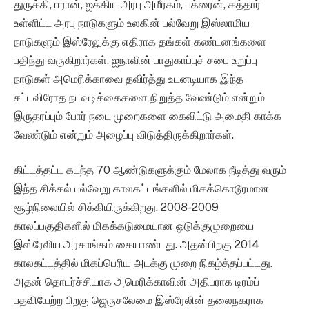
துருக்கி, ஈரான், ஐக்கிய அரபு அமீரகம், பக்ரைன், கத்தார்
உள்ளிட்ட அரபு நாடுகளும் உலகின் பல்வேறு இஸ்லாமிய
நாடுகளும் இஸ்ரேலுக்கு எதிராக தங்கள் கண்டனங்களை
பதிந்து வருகிறார்கள். ஐநாவின் பாதுகாப்புச் சபை உறுப்பு
நாடுகள் அமெரிக்காவை தவிர்த்து உடனடியாக இந்த
சட்டவிரோத நடவடிக்கைகளை நிறுத்த வேண்டும் என்றும்
இருதரப்பும் போர் நடை முறைகளை கைவிட்டு அமைதி காக்க
வேண்டும் என்றும் அழைப்பு விடுத்திருக்கிறார்கள்.
கிட்டத்தட்ட கடந்த 70 ஆண்டுகளுக்கும் மேலாக நீடித்து வரும்
இந்த சிக்கல் பல்வேறு காலகட்டங்களில் மிகக்கொடூரமான
சூழ்நிலையில் சிக்கியிருக்கிறது. 2008-2009
காலப்பகுதிகளில் மிகக்கடுமையான ஒடுக்குமுறையை
இஸ்ரேலிய அரசாங்கம் கையாண்டது. அதன்பிறகு 2014
காலகட்டத்தில் மிகப்பெரிய அடக்கு முறை நிகழ்த்தப்பட்டது.
அதன் தொடர்ச்சியாக அமெரிக்காவின் அதிபராக டிரம்ப்
பதவியேற்ற பிறகு ஜெருசலேமை இஸ்ரேலின் தலைநகராக