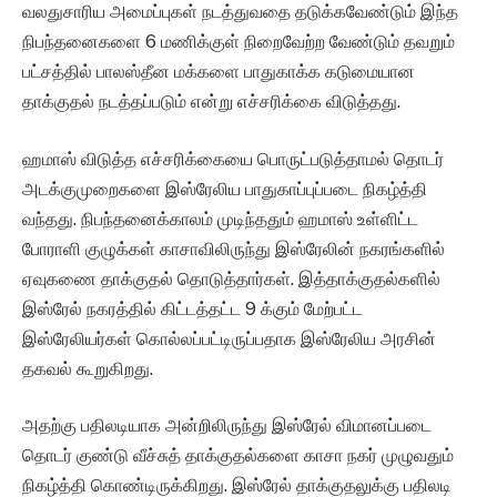
வலதுசாரிய அமைப்புகள் நடத்துவதை தடுக்கவேண்டும் இந்த
நிபந்தனைகளை 6 மணிக்குள் நிறைவேற்ற வேண்டும் தவறும்
பட்சத்தில் பாலஸ்தீன மக்களை பாதுகாக்க கடுமையான
தாக்குதல் நடத்தப்படும் என்று எச்சரிக்கை விடுத்தது.
ஹமாஸ் விடுத்த எச்சரிக்கையை பொருட்படுத்தாமல் தொடர்
அடக்குமுறைகளை இஸ்ரேலிய பாதுகாப்புப்படை நிகழ்த்தி
வந்தது. நிபந்தனைக்காலம் முடிந்ததும் ஹமாஸ் உள்ளிட்ட
போராளி குழுக்கள் காசாவிலிருந்து இஸ்ரேலின் நகரங்களில்
ஏவுகணை தாக்குதல் தொடுத்தார்கள். இத்தாக்குதல்களில்
இஸ்ரேல் நகரத்தில் கிட்டத்தட்ட 9 க்கும் மேற்பட்ட
இஸ்ரேலியர்கள் கொல்லப்பட்டிருப்பதாக இஸ்ரேலிய அரசின்
தகவல் கூறுகிறது.
அதற்கு பதிலடியாக அன்றிலிருந்து இஸ்ரேல் விமானப்படை
தொடர் குண்டு வீச்சுத் தாக்குதல்களை காசா நகர் முழுவதும்
நிகழ்த்தி கொண்டிருக்கிறது. இஸ்ரேல் தாக்குதலுக்கு பதிலடி