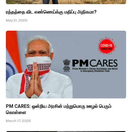
ரத்தத்தை விட எண்ணெய்க்கு மதிப்பு அதிகமா?
May 21, 2026
PM CARES: ஒன்றிய அரசின் மற்றுமொரு ஊழல் பெரும்
கொள்ளை
March 17, 2026