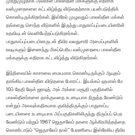
முற்றுமுழுதாக அவர்கள் பாலஸ்தீன மக்களுக்கு எதிராக
வன்முறைகளை கட்டவிழ்த்து விடுவதற்காக பயன்படுத்திக்
கொண்டிருக்கிறார்கள். இஸ்ரேல் முழுவதும் பாலஸ்தீன மக்கள்
தங்களது சொந்த வீடுகளில் இருந்து பாதுகாப்புப்படையினரின்
உதவியுடன் வெளியேற்றப்படுகிறார்கள்.
பாதுகாப்புப்படையினருடன் தீவிர வலதுசாரி அமைப்புகளின்
ரவுடிகளும் இணைந்து மிகப்பெரிய வன்முறையை பாலஸ்தீன
மக்களுக்கு எதிராக கட்டவிழ்த்து விடுகிறார்கள்.
இந்நிலையில் காசாவை மையமாக கொண்டிருக்கும் ஆயுதம்
தாங்கிய பாலஸ்தீன விடுதலை போராட்ட இயக்கம் ஹமாஸ் மே
10ம் தேதி ஷேக் ஜராஹ், அல் அக்ஸா மசூதி பகுதிகளில்
பாலஸ்தீனர்களை தாக்குவதை உடனடியாக நிறுத்த வேண்டும்
என்றும் அளவுக்கதிகமாக குவித்திருக்கும் பாதுகாப்பு
படையினரை உடனடியாக அப்பகுதிகளிலிருந்து திரும்பப் பெற
வேண்டும் மற்றும் 1967 ஜெருசலேம் நகரை ஆக்கிரமித்தத்தை
கொண்டாடும் “ஜெருசலேம் நாள்” பேரணியை இஸ்ரேலிய தீவிர