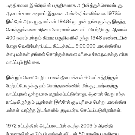
பகுதிகளை இஸ்ரேலின் பகுதிகளாக அறிவித்துக்கொண்டது.
ஆனால் உலக சமூகம் இதனை அங்கீகரிக்கவில்லை. 1972ல்
இஸ்ரேல் அரசு யூத மக்கள் 1948க்கு முன் தங்களுக்கு இருந்த
சொத்துக்களை உரிமை கோரலாம் என சட்டமியற்றியது. ஆனால்
400 நகரம் மற்றும் கிராம பகுதிகளிலிருந்து 1948 சண்டையின்
போது வெளியேற்றப்பட்ட கிட்டத்தட்ட 9,00,000 பாலஸ்தீனிய
அரபு மக்கள் தங்கள் சொத்துக்களை உரிமை கோருவதற்கு எந்த
வாய்ப்பும் இல்லை.
இன்றும் வெளியேறிய பாலஸ்தீன மக்கள் 60 லட்சத்திற்கும்
மேற்பட்டோருக்கு தம் சொந்தமண்ணில் மீள்குடியமர்வதற்கு
வாய்ப்புகள் முற்றுமாக மறுக்கப்பட்டுள்ளது. ஆனால் வேறு எந்த
நாட்டிலிருந்தும் யூதர்கள் இஸ்ரேல் குடியுரிமை பெற்று பாலஸ்தீன
மக்கள் வாழ்ந்த இடங்களில் குடியமர்வு செய்யப்படுகிறார்கள்.
1972 சட்டத்தின் அடிப்படையில் கடந்த 2009 ம் ஆண்டு
மோனாவின் குடும்பம் தங்கள் வீட்டின் 50 சதவீத பகுதியை