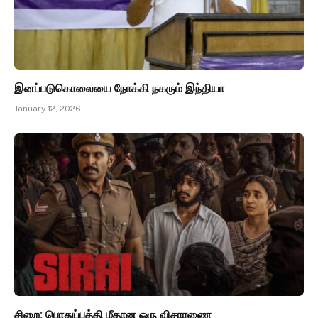
இனப்படுகொலையை நோக்கி நகரும் இந்தியா
January 12, 2026
சிறை: பொதுப்புத்தி மீதான ஒரு விசாரணை