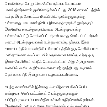
அங்கீகரித்த போது மிகப்பெரிய எதிர்ப்பு போராட்டம்
பாலஸ்தீனர்களால் முன்னெடுக்கப்பட்டது. 2018 காலகட்டத்தில்
நடந்த இந்த போராட்டம் மிகப்பெரிய ஒடுக்குமுறைக்கு
உள்ளானது. பல பாலஸ்தீனிய இளைஞர்களும் சிறுவர்களும்
இஸ்ரேலிய காவல்துறையினரால் அடக்குமுறைக்கு
உள்ளாக்கப்பட்டு கொல்லப்பட்டார்கள் கைது செய்யப்பட்டார்கள்
தொடர் அடக்குமுறைகள் நடந்துகொண்டிருந்தன. இந்த
காலகட்டத்தில் பாலஸ்தீனிய போராட்டத்தில் ஒரு செவிலியராக
மனிதாபிமான அடிப்படையில் உதவிகளை செய்து வந்த ஒரு
இளம் செவிலியர் சுட்டுக் கொல்லப்பட்டார். அது அன்று உலக
அளவில் பெரிய அதிர்வலைகளை ஏற்படுத்தியது. ஆனால்
அதற்கான நீதி இன்று வரை வழங்கப்படவில்லை.
கடந்த காலங்களில் இல்லாத அளவிற்கான மிகப் பெரிய
வன்முறை வெறியாட்டங்கள் அடக்குமுறைகளும்
உயிரிழப்புகளையும் பாலஸ்தீன மக்கள் எதிர்கொள்கிறார்கள்.
இஸ்ரேலின் மனித விரோத கோரத்தாண்டவம் பாலஸ்தீன