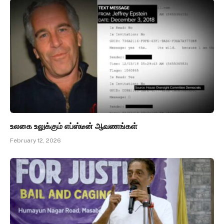
உலகை உலுக்கும் எப்ஸ்டீன் ஆவணங்கள்
February 12, 2026