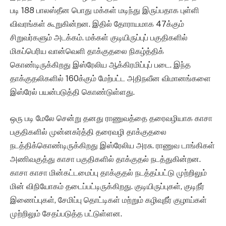
படி 188 பாலஸ்தீன பொது மக்கள் மடிந்து இருப்பதாக புள்ளி
விவரங்கள் கூறுகின்றன. இதில் தோராயமாக 47க்கும்
சிறுவர்களும் அடக்கம். மக்கள் குடியிருப்புப் பகுதிகளில்
மிகப்பெரிய வான்வெளி தாக்குதலை நிகழ்த்திக்
கொண்டிருக்கிறது இஸ்ரேலிய ஆக்கிரமிப்புப் படை. இந்த
தாக்குதலிகளில் 160க்கும் மேற்பட்ட அதிநவீன விமானங்களை
இஸ்ரேல் பயன்படுத்தி கொண்டுள்ளது.
ஒரு படி மேலே சென்று தனது ராணுவத்தை தரைவழியாக காசா
பகுதிகளில் முன்னகர்த்தி தரைவழி தாக்குதலை
நடத்திக்கொண்டிருக்கிறது இஸ்ரேலிய அரசு. ராணுவ டாங்கிகள்
அணிவகுத்து காசா பகுதிகளில் தாக்குதல் நடத்துகின்றன.
காசா காசா மின்கட்டமைப்பு தாக்குதல் நடத்தப்பட்டு முற்றிலும்
மின் விநியோகம் தடைப்பட்டிருக்கிறது. குடியிருப்புகள், குடிநீர்
இணைப்புகள், சேமிப்பு தொட்டிகள் மற்றும் கழிவுநீர் குழாய்கள்
முற்றிலும் சேதப்படுத்த பட்டுள்ளன.