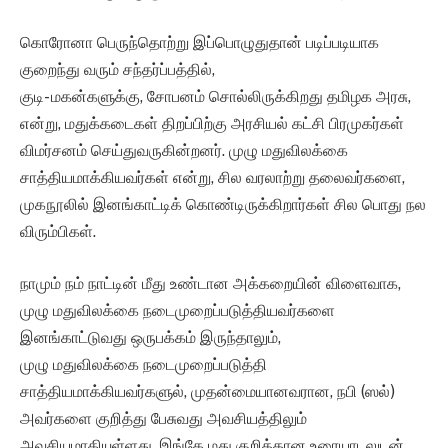
கொரோனா பெருந்தொற்று இப்பொழுதுதான் படிப்படியாக
குறைந்து வரும் சந்தர்ப்பத்தில்,
குடி- மகன்களுக்கு, சோபனம் சொல்லிருக்கிறது தமிழக அரசு,
என்று, மதுக்கடைகள் திறப்பிற்கு அரசியல் கட்சி பிரமுகர்கள்
விமர்சனம் செய்துவருகின்றனர். முழு மதுவிலக்கை
சாத்தியமாக்கியவர்கள் என்று, சில வரலாற்று தலைவர்களை,
முகநூலில் இனங்காட்டிக் கொண்டிருக்கிறார்கள் சில பொது நல
விரும்பிகள்.
நாமும் நம் நாட்டின் மீது உண்டான அக்கறையின் விளைவாக,
முழு மதுவிலக்கை நடைமுறைப்படுத்தியவர்களை
இனங்காட்டுவது ஒருபக்கம் இருந்தாலும்,
முழு மதுவிலக்கை நடைமுறைப்படுத்தி
சாத்தியமாக்கியவர்களுல், முதன்மையானவரான, நபி (ஸல்)
அவர்களை குறித்து பேசுவது அவசியத்திலும்
அவசியமாகியுள்ளது. இங்கே மது குறித்தான உரையாடலுடன்