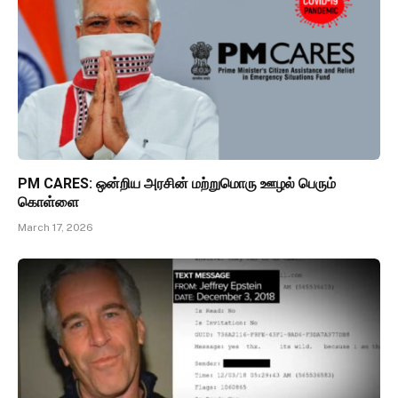
PM CARES: ஒன்றிய அரசின் மற்றுமொரு ஊழல் பெரும்
கொள்ளை
March 17, 2026