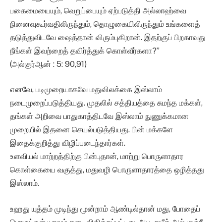
பகைமையையும், வெறுப்பையும் ஏற்படுத்தி அல்லாஹ்வை
நினைவுகூர்வதிலிருந்தும், தொழுகையிலிருந்தும் உங்களைத்
தடுத்துவிடவே ஷைத்தான் விரும்புகிறான். இதற்குப் பிறகாவது
நீங்கள் இவற்றைத் தவிர்த்துக் கொள்வீர்களா?”
(அல்குர்ஆன் : 5: 90,91)
எனவே, படிமுறையாகவே மதுவிலக்கை இஸ்லாம்
நடைமுறைப்படுத்தியது. முதலில் சத்தியத்தை சுமந்த மக்கள்,
தங்கள் அறிவை பாதுகாத்திடவே இஸ்லாம் நுணுக்கமான
முறையில் இதனை செயல்படுத்தியது. பின் மக்களே
இதைக்குறித்து விழிப்படைந்தார்கள்.
உளவியல் மாற்றத்திற்கு பின்புதான், மாற்று பொருளாதார
கொள்கையை வகுத்து, மதுவழி பொருளாதாரத்தை ஒழித்தது
இஸ்லாம்.
உஹது யுத்தம் முடிந்து மூன்றாம் ஆண்டில்தான் மது, போதைப்