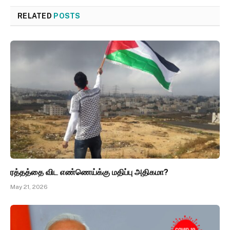
RELATED
POSTS
ரத்தத்தை விட எண்ணெய்க்கு மதிப்பு அதிகமா?
May 21, 2026