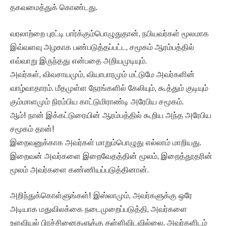
தகவமைத்துக் கொண்டது.
வரலாற்றை புரட்டி பார்க்கும்பொழுதுதான், நபியவர்கள் மூலமாக
இவ்வளவு அழகாக பண்படுத்தப்பட்ட, சமூகம் ஆரம்பத்தில்
எவ்வாறு இருந்தது என்பதை அறியமுடியும்.
அவர்கள், விவசாயமும், வியாபாரமும் மட்டுமே அவர்களின்
வாழ்வாதாரம். மீதமுள்ள நேரங்களில் கேலியும், கூத்தும் குடியும்
கும்மாளமும் நிரம்பிய காட்டுமிராண்டி அரேபிய சமூகம்.
ஆம்! நான் இக்கட்டுரையின் ஆரம்பத்தில் கூறிய அந்த அரேபிய
சமூகம் தான்!
இறைவனுக்காக அவர்கள் மாறும்பொழுது எல்லாம் மாறியது.
இறைவன் அவர்களை இறைவேதத்தின் மூலம், இறைத்தூதரின்
மூலம் அவர்களை கண்ணியப்படுத்தினான்.
அறிந்துக்கொள்ளுங்கள்! இஸ்லாமும், அவர்களுக்கு ஒரே
அடியாக மதுவிலக்கை நடைமுறைப்படுத்தி, அவர்களை
உளவியல் பிரச்சினைகளுக்கு தள்ளிவிடவில்லை. அவர்களிடம்