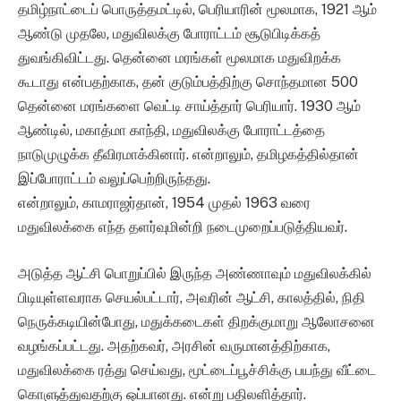
தமிழ்நாட்டைப் பொருத்தமட்டில், பெரியாரின் மூலமாக, 1921 ஆம்
ஆண்டு முதலே, மதுவிலக்கு போராட்டம் சூடுபிடிக்கத்
துவங்கிவிட்டது. தென்னை மரங்கள் மூலமாக மதுவிறக்க
கூடாது என்பதற்காக, தன் குடும்பத்திற்கு சொந்தமான 500
தென்னை மரங்களை வெட்டி சாய்த்தார் பெரியார். 1930 ஆம்
ஆண்டில், மகாத்மா காந்தி, மதுவிலக்கு போராட்டத்தை
நாடுமுழுக்க தீவிரமாக்கினார். என்றாலும், தமிழகத்தில்தான்
இப்போராட்டம் வலுப்பெற்றிருந்தது.
என்றாலும், காமராஜர்தான், 1954 முதல் 1963 வரை
மதுவிலக்கை எந்த தளர்வுமின்றி நடைமுறைப்படுத்தியவர்.
அடுத்த ஆட்சி பொறுப்பில் இருந்த அண்ணாவும் மதுவிலக்கில்
பிடியுள்ளவராக செயல்பட்டார், அவரின் ஆட்சி, காலத்தில், நிதி
நெருக்கடியின்போது, மதுக்கடைகள் திறக்குமாறு ஆலோசனை
வழங்கப்பட்டது. அதற்கவர், அரசின் வருமானத்திற்காக,
மதுவிலக்கை ரத்து செய்வது, மூட்டைப்பூச்சிக்கு பயந்து வீட்டை
கொளுத்துவதற்கு ஒப்பானது. என்று பதிலளித்தார்.