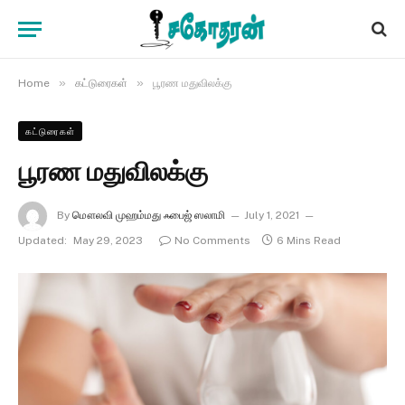
»
»
Home
கட்டுரைகள்
பூரண மதுவிலக்கு
கட்டுரைகள்
பூரண மதுவிலக்கு
By
மௌலவி முஹம்மது ஃபைஜ் ஸலாமி
July 1, 2021
Updated:
May 29, 2023
No Comments
6 Mins Read