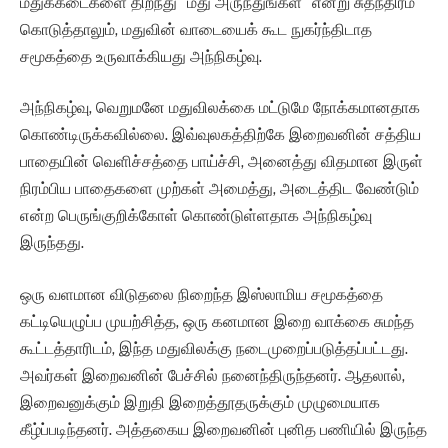
மதுக்கடைகளை திறந்து “மது அருந்துங்கள்” என்று சுதந்திரம்
கொடுத்தாலும், மதுவின் வாடையைக் கூட நுகர்ந்திடாத
சமூகத்தை உருவாக்கியது அந்நிகழ்வு.
அந்நிகழ்வு, வெறுமனே மதுவிலக்கை மட்டுமே நோக்கமானதாக
கொண்டிருக்கவில்லை. இவ்வுலகத்திற்கே இறைவனின் சத்திய
பாதையின் வெளிச்சத்தை பாய்ச்சி, அனைத்து விதமான இருள்
நிரம்பிய பாதைகளை முற்கள் அமைத்து, அடைத்திட வேண்டும்
என்ற பெருங்குறிக்கோள் கொண்டுள்ளதாக அந்நிகழ்வு
இருந்தது.
ஒரு வளமான விடுதலை நிறைந்த இஸ்லாமிய சமூகத்தை
கட்டியெழுப்ப முயற்சித்த, ஒரு கனமான இறை வாக்கை சுமந்த
கூட்டத்தாரிடம், இந்த மதுவிலக்கு நடைமுறைப்படுத்தப்பட்டது.
அவர்கள் இறைவனின் பேச்சில் நனைந்திருந்தனர். ஆதலால்,
இறைவனுக்கும் இறுதி இறைத்தூதருக்கும் முழுமையாக
கீழ்ப்படிந்தனர். அத்தகைய இறைவனின் புனித பணியில் இருந்த