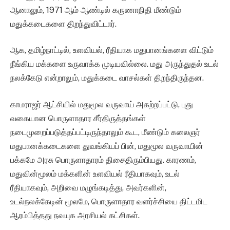
ஆனாலும், 1971 ஆம் ஆண்டில் கருணாநிதி மீண்டும்
மதுக்கடைகளை திறந்துவிட்டார்.
ஆக, தமிழ்நாட்டில், உளவியல், ரீதியாக மதுபானங்களை விட்டும்
நீங்கிய மக்களை உருவாக்க முடியவில்லை. மது அருந்துதல் உடல்
நலக்கேடு என்றாலும், மதுக்கடை வாசல்கள் திறந்திருந்தன.
காமராஜர் ஆட்சியில் மதுமூல வருவாய் அகற்றப்பட்டு, புது
வகையான பொருளாதார சீர்திருத்தங்கள்
நடைமுறைப்படுத்தப்பட்டிருந்தாலும் கூட, மீண்டும் கலைஞர்
மதுபானக்கடைகளை துவங்கியப் பின், மதுமூல வருவாயின்
பக்கமே அரசு பொருளாதாரம் திசைதிரும்பியது. காரணம்,
மதுவின்மூலம் மக்களின் உளவியல் ரீதியாகவும், உடல்
ரீதியாகவும், அறிவை மழுங்கடித்து, அவர்களின்,
உடல்நலக்கேடின் மூலமே, பொருளாதார வளர்ச்சியை திட்டமிட
ஆரம்பித்தது நவயுக அரசியல் கட்சிகள்.