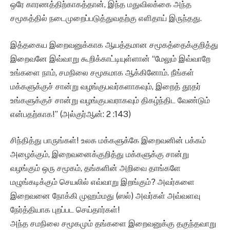
ஒரே காரணத்திற்காகத்தான், இந்த மதுவிலக்கை அந்த
சமூகத்தில் நடைமுறைப்படுத்துவதற்கு எளிதாய் இருந்தது.
இத்தகைய இறைவனுக்காக ஆயத்தமான சமூகத்தைக்குறித்து
இறைவனே இவ்வாறு கூறிக்காட்டியுள்ளான் “மேலும் இவ்வாறே
உங்களை நாம், சமநிலை சமூகமாக ஆக்கினோம். நீங்கள்
மக்களுக்குச் சான்று வழங்குபவர்களாகவும், இறைத் தூதர்
உங்களுக்குச் சான்று வழங்குபவராகவும் திகழ்ந்திட வேண்டும்
என்பதற்காக!” (அல்குர்ஆன்: 2 :143)
சிந்தித்து பாருங்கள்! உலக மக்களுக்கே இறைவனின் பக்கம்
அழைக்கும், இறைவனைக்குறித்து மக்களுக்கு சான்று
வழங்கும் ஒரு சமூகம், தங்களின் அறிவை தாங்களே
மழுங்கடிக்கும் செயலில் எவ்வாறு இறங்கும்? அவர்களை
இறைவனை நோக்கி முஹம்மது (ஸல்) அவர்கள் அவ்வளவு
நேர்த்தியாக புறப்பட செய்தார்கள்!
அந்த சமநிலை சமூகமும் தங்களை இறைவனுக்கு தகுந்தவாறு