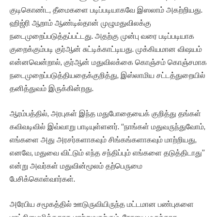
குடிகொண்ட, தீமைகளை படிப்படியாகவே இஸலாம் அகற்றியது.
ஹிஜ்ரி ஆறாம் ஆண்டில்தான் முழுமதுவிலக்கு
நடைமுறைப்படுத்தப்பட்டது. அதற்கு முன்பு வரை படிப்படியாக
குறைக்கும்படி குர்ஆன் சுட்டிக்காட்டியது. முக்கியமான விஷயம்
என்னவென்றால், குர்ஆன் மதுவிலக்கை கொஞ்சம் கொஞ்சமாக
நடைமுறைப்படுத்தியதைக்குறித்து, இஸ்லாமிய சட்டத்துறையில்
தனித்துவம் இருக்கின்றது.
ஆரம்பத்தில், அரபுகள் இந்த மதுபோதையைக் குறித்து தங்கள்
கவிவடிவில் இவ்வாறு பாடியுள்ளனர். “நாங்கள் மதுவருந்துவோம்,
எங்களை அது அரசர்களாகவும் சிங்கங்களாகவும் மாற்றியது,
எனவே, மதுவை விட்டும் எந்த சந்திப்பும் எங்களை தடுத்திடாது”
என்று அவர்கள் மதுவின்மூலம் தற்பெருமை
பேசிக்கொள்வார்கள்.
அரேபிய சமூகத்தில் ஊடுருவியிருந்த மட்டமான பண்புகளை