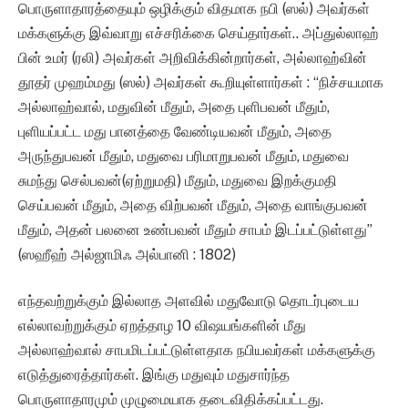
பொருளாதாரத்தையும் ஒழிக்கும் விதமாக நபி (ஸல்) அவர்கள்
மக்களுக்கு இவ்வாறு எச்சரிக்கை செய்தார்கள்.. அப்துல்லாஹ்
பின் உமர் (ரலி) அவர்கள் அறிவிக்கின்றார்கள், அல்லாஹ்வின்
தூதர் முஹம்மது (ஸல்) அவர்கள் கூறியுள்ளார்கள் : “நிச்சயமாக
அல்லாஹ்வால், மதுவின் மீதும், அதை புளிபவன் மீதும்,
புளியப்பட்ட மது பானத்தை வேண்டியவன் மீதும், அதை
அருந்துபவன் மீதும், மதுவை பரிமாறுபவன் மீதும், மதுவை
சுமந்து செல்பவன்(ஏற்றுமதி) மீதும், மதுவை இறக்குமதி
செய்பவன் மீதும், அதை விற்பவன் மீதும், அதை வாங்குபவன்
மீதும், அதன் பலனை உண்பவன் மீதும் சாபம் இடப்பட்டுள்ளது”
(ஸஹீஹ் அல்ஜாமிஃ அல்பானி : 1802)
எந்தவற்றுக்கும் இல்லாத அளவில் மதுவோடு தொடர்புடைய
எல்லாவற்றுக்கும் ஏறத்தாழ 10 விஷயங்களின் மீது
அல்லாஹ்வால் சாபமிடப்பட்டுள்ளதாக நபியவர்கள் மக்களுக்கு
எடுத்துரைத்தார்கள். இங்கு மதுவும் மதுசார்ந்த
பொருளாதாரமும் முழுமையாக தடைவிதிக்கப்பட்டது.