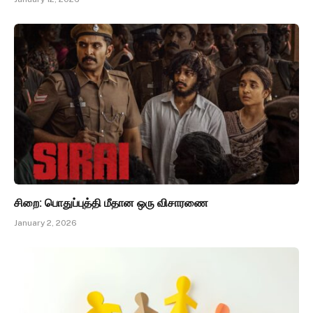
சிறை: பொதுப்புத்தி மீதான ஒரு விசாரணை
January 2, 2026