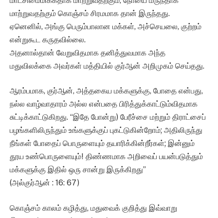
மாட்சிமைமிக்கதாக மாற்றுவதற்கும், நோயை மருந்தாக
மாற்றுவதற்கும் கொஞ்சம் சிரமமாக தான் இருந்தது.
ஏனெனில், அங்கு பெரும்பாலான மக்கள், அச்செயலை, குற்றம்
என்றுகூட கருதவில்லை.
அதனால்தான் வேறுவிதமாக தனித்துவமாக அந்த
மதுவிலக்கை அவர்கள் மத்தியில் குர்ஆன் அறிமுகம் செய்தது.
ஆரம்பமாக, குர்ஆன், அத்தகைய மக்களுக்கு, போதை என்பது,
நல்ல வாழ்வாதாரம் அல்ல என்பதை பிரித்துக்காட்டும்விதமாக
சுட்டிக்காட்டுகிறது. “இதே போன்று) பேரீச்சை மற்றும் திராட்சைப்
பழங்களிலிருந்தும் உங்களுக்குப் புகட்டுகின்றோம்; அதிலிருந்து
நீங்கள் போதைப் பொருளையும் தயாரிக்கின்றீர்கள்; இன்னும்
தூய உண்பொருளையும்! திண்ணமாக அறிவைப் பயன்படுத்தும்
மக்களுக்கு இதில் ஒரு சான்று இருக்கிறது”
(அல்குர்ஆன் : 16: 67)
கொஞ்சம் காலம் கழித்து, மதுவைக் குறித்து இவ்வாறு