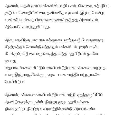
ஆனால், அதன் மூலம் மக்களின் பாதிப்புகள், கொலை, கற்பழிப்பு,
குடும்ப அமைதியின்மை, தனிமனித வருவாய் இழப்பு போன்ற,
எண்ணிலடங்காத பிரச்சனைகளைக்குறித்து அரசாங்கம்
ஆலோசிக்க மறந்துவிட்டது.
ஆக, மதுவிற்கு பகரமாக எத்தகைய மாற்றுவழி பொருளாதார
சீர்திருத்தம் கொண்டுவந்தாலும், மக்களிடம் புரையோடிக்
கிடக்கும், அறிவை மழுங்கடித்த அந்த மது பிரியம் ஓயவே
ஓயாது.
மதுபானங்களை விட்டும் உளவியல் ரீதியாக மக்களை மாற்றாத
வரை இந்த மதுவிலக்கு முழுமையாக சாத்தியமற்றதாகவே
போய்விடும்.
ஆனால், மக்களை உளவியல் ரீதியாக மாற்றி, ஏறத்தாழ 1400
ஆண்டுகளுக்கு முன்பே நிரந்தர முழு மதுவிலக்கை
நிலைநாட்டிய நிகழ்வும், வரலாற்றில் உண்டு. அரசாங்கமே