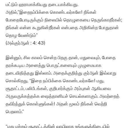
மட்டும் ஹராமாக்கியது தடையாக்கியது.
அதில்,”இறைநம்பிக்கை கொண்டவர்களே! நீங்கள்
போதையோடிருக்கும் நிலையில் தொழுகையை நெருங்காதீர்கள்;
நீங்கள் என்ன கூறுகின்றீர்கள் என்பதை அறிகின்ற போதுதான்
தொழ வேண்டும்”
(அல்குர்ஆன் : 4: 43)
இன்னும், சில காலம் சென்ற பிறகு தான், மதுவையும், போதை
தரக்கூடிய அனைத்து பொருட்களையும் முழுமையாக
தடைவிதித்தது இஸ்லாம். அதைக்குறித்து குர்ஆன் இவ்வாறு
சொல்கிறது, “இறை நம்பிக்கை கொண்டவர்களே! மது,
சூதாட்டம், பலிபீடங்கள், குறிபார்க்கும் அம்புகள் ஆகியவை
அருவருக்கத்தக்க ஷைத்தானியச் செயல்களாகும். அவற்றைத்
தவிர்த்துக் கொள்ளுங்கள்! அதன் மூலம் நீங்கள் வெற்றி
பெறலாம்.”
“மது மற்றும் சூதாட்டத்தின் வாயிலாக உங்களுக்கிடையில்